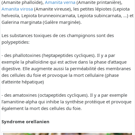
(Amanite phalloïde),
Amanita verna
(Amanite printanière),
Amanita virosa
(Amanite vireuse), les petites lépiotes (Lepiota
helveola, Lepiota brunneoincarnata, Lepiota subincarnata, …) et
Galerina marginata (Galère marginée).
Les substances toxiques de ces champignons sont des
polypeptides:
- des phallotoxines (heptapeptides cycliques). Il y a par
exemple la phalloïdine qui est active dans la phase d’attaque
digestive. Elle augmente aussi la perméabilité des membranes
des cellules du foie et provoque la mort cellulaire (phase
d’atteinte hépatique)
- des amatoxines (octapeptides cycliques). Il y a par exemple
l’amanitine-alpha qui inhibe la synthèse protéique et provoque
également la mort des cellules du foie.
Syndrome orellanien