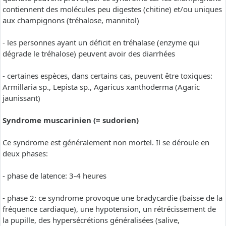
contiennent des molécules peu digestes (chitine) et/ou uniques
aux champignons (tréhalose, mannitol)
- les personnes ayant un déficit en tréhalase (enzyme qui
dégrade le tréhalose) peuvent avoir des diarrhées
- certaines espèces, dans certains cas, peuvent être toxiques:
Armillaria sp., Lepista sp., Agaricus xanthoderma (Agaric
jaunissant)
Syndrome muscarinien (= sudorien)
Ce syndrome est généralement non mortel. Il se déroule en
deux phases:
- phase de latence: 3-4 heures
- phase 2: ce syndrome provoque une bradycardie (baisse de la
fréquence cardiaque), une hypotension, un rétrécissement de
la pupille, des hypersécrétions généralisées (salive,