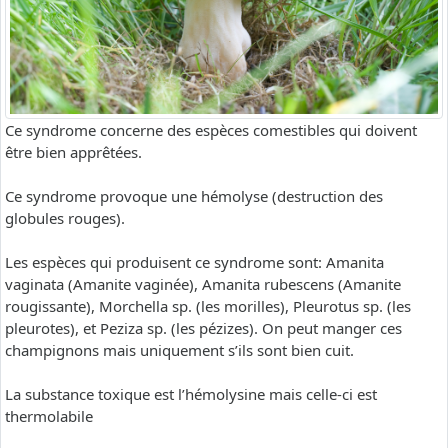
Ce syndrome concerne des espèces comestibles qui doivent
être bien apprêtées.
Ce syndrome provoque une hémolyse (destruction des
globules rouges).
Les espèces qui produisent ce syndrome sont: Amanita
vaginata (Amanite vaginée), Amanita rubescens (Amanite
rougissante), Morchella sp. (les morilles), Pleurotus sp. (les
pleurotes), et Peziza sp. (les pézizes). On peut manger ces
champignons mais uniquement s’ils sont bien cuit.
La substance toxique est l’hémolysine mais celle-ci est
thermolabile