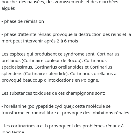
bouche, des nausées, des vomissements et des diarrhées
aiguës
- phase de rémission
- phase d’atteinte rénale: provoque la destruction des reins et la
mort peut intervenir après 2 à 6 mois
Les espèces qui produisent ce syndrome sont: Cortinarius
orellanus (Cortinaire couleur de Rocou), Cortinarius
speciosissimus, Cortinarius orellanoides et Cortinarius
splendens (Cortinaire splendide). Cortinarius orellanus a
provoqué beaucoup d’intoxications en Pologne.
Les substances toxiques de ces champignons sont:
- l’orellanine (polypeptide cyclique): cette molécule se
transforme en radical libre et provoque des inhibitions rénales
- les cortinarines a et b provoquent des problèmes rénaux à
long terme