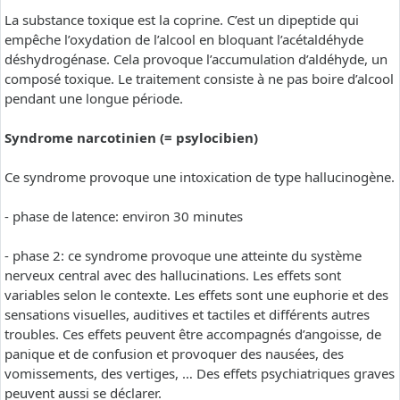
La substance toxique est la coprine. C’est un dipeptide qui
empêche l’oxydation de l’alcool en bloquant l’acétaldéhyde
déshydrogénase. Cela provoque l’accumulation d’aldéhyde, un
composé toxique. Le traitement consiste à ne pas boire d’alcool
pendant une longue période.
Syndrome narcotinien (= psylocibien)
Ce syndrome provoque une intoxication de type hallucinogène.
- phase de latence: environ 30 minutes
- phase 2: ce syndrome provoque une atteinte du système
nerveux central avec des hallucinations. Les effets sont
variables selon le contexte. Les effets sont une euphorie et des
sensations visuelles, auditives et tactiles et différents autres
troubles. Ces effets peuvent être accompagnés d’angoisse, de
panique et de confusion et provoquer des nausées, des
vomissements, des vertiges, … Des effets psychiatriques graves
peuvent aussi se déclarer.