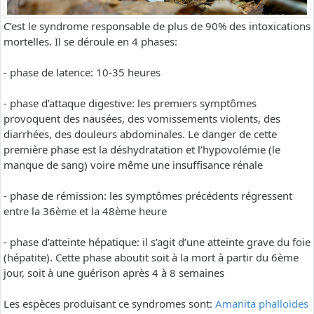
C’est le syndrome responsable de plus de 90% des intoxications
mortelles. Il se déroule en 4 phases:
- phase de latence: 10-35 heures
- phase d’attaque digestive: les premiers symptômes
provoquent des nausées, des vomissements violents, des
diarrhées, des douleurs abdominales. Le danger de cette
première phase est la déshydratation et l’hypovolémie (le
manque de sang) voire même une insuffisance rénale
- phase de rémission: les symptômes précédents régressent
entre la 36ème et la 48ème heure
- phase d’atteinte hépatique: il s’agit d’une atteinte grave du foie
(hépatite). Cette phase aboutit soit à la mort à partir du 6ème
jour, soit à une guérison après 4 à 8 semaines
Les espèces produisant ce syndromes sont:
Amanita phalloides