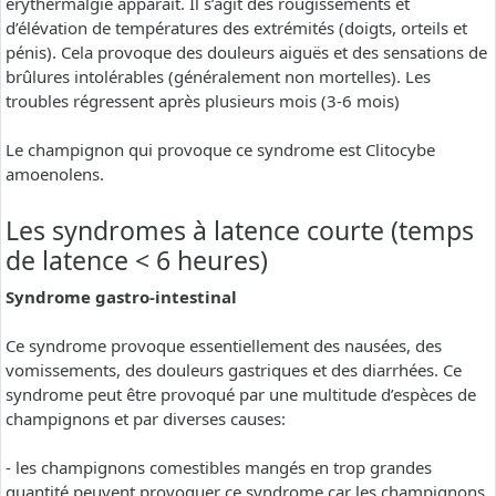
erythermalgie apparaît. Il s’agit des rougissements et
d’élévation de températures des extrémités (doigts, orteils et
pénis). Cela provoque des douleurs aiguës et des sensations de
brûlures intolérables (généralement non mortelles). Les
troubles régressent après plusieurs mois (3-6 mois)
Le champignon qui provoque ce syndrome est Clitocybe
amoenolens.
Les syndromes à latence courte (temps
de latence < 6 heures)
Syndrome gastro-intestinal
Ce syndrome provoque essentiellement des nausées, des
vomissements, des douleurs gastriques et des diarrhées. Ce
syndrome peut être provoqué par une multitude d’espèces de
champignons et par diverses causes:
- les champignons comestibles mangés en trop grandes
quantité peuvent provoquer ce syndrome car les champignons