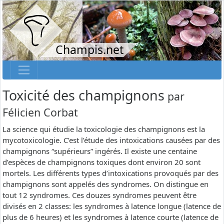
Champis.net
Toxicité des champignons
par
Félicien Corbat
La science qui étudie la toxicologie des champignons est la
mycotoxicologie. C’est l’étude des intoxications causées par des
champignons “supérieurs” ingérés. Il existe une centaine
d’espèces de champignons toxiques dont environ 20 sont
mortels. Les différents types d’intoxications provoqués par des
champignons sont appelés des syndromes. On distingue en
tout 12 syndromes. Ces douzes syndromes peuvent être
divisés en 2 classes: les syndromes à latence longue (latence de
plus de 6 heures) et les syndromes à latence courte (latence de