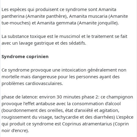
Les espèces qui produisent ce syndrome sont Amanita
pantherina (Amanite panthère), Amanita muscaria (Amanite
tue-mouches) et Amanita gemmata (Amanite jonquille).
La substance toxique est le muscimol et le traitement se fait
avec un lavage gastrique et des sédatifs.
Syndrome coprinien
Ce syndrome provoque une intoxication généralement non
mortelle mais dangereuse pour les personnes ayant des
problèmes cardiovasculaires.
phase de latence: environ 30 minutes phase 2: ce champignon
provoque l’effet antabuse avec la consommation d’alcool
(bourdonnement des oreilles, état d’anxiété et agitation,
rougissement du visage, tachycardie et des diarrhées) L’espèce
qui produit ce syndrome est Coprinus atramentarius (Coprin
noir d’encre).