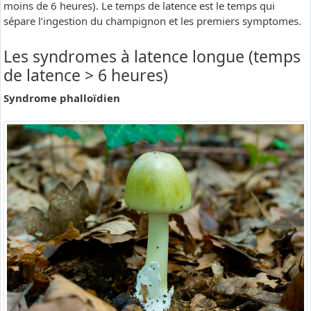
moins de 6 heures). Le temps de latence est le temps qui
sépare l’ingestion du champignon et les premiers symptomes.
Les syndromes à latence longue (temps
de latence > 6 heures)
Syndrome phalloïdien