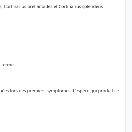
, Cortinarius orellanoides et Cortinarius splendens
g terme.
uées lors des premiers symptomes. L’espèce qui produit ce