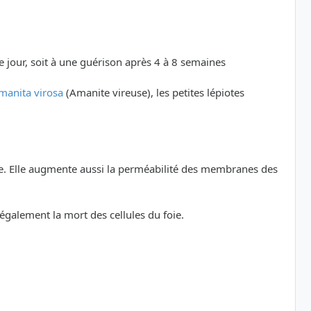
ème jour, soit à une guérison après 4 à 8 semaines
manita virosa
(Amanite vireuse), les petites lépiotes
tive. Elle augmente aussi la perméabilité des membranes des
également la mort des cellules du foie.