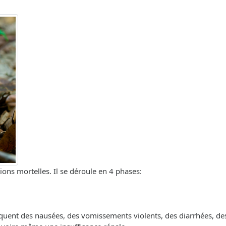
ons mortelles. Il se déroule en 4 phases:
quent des nausées, des vomissements violents, des diarrhées, d