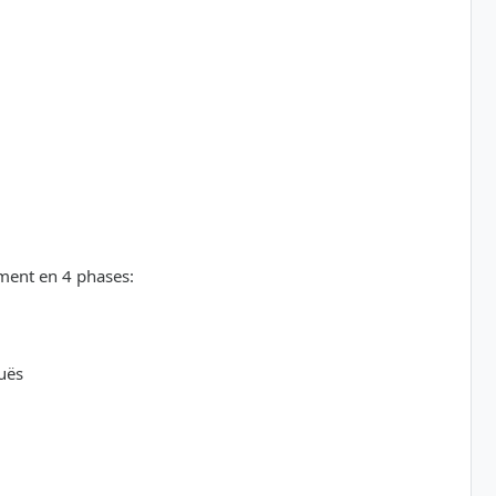
ement en 4 phases:
uës