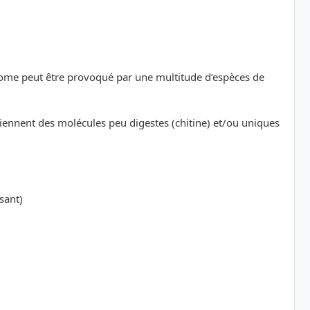
ome peut être provoqué par une multitude d’espèces de
nnent des molécules peu digestes (chitine) et/ou uniques
sant)