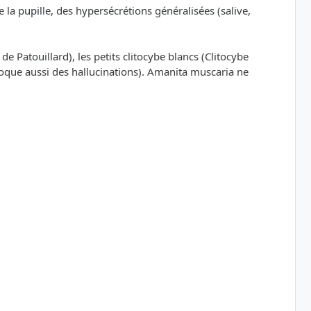
a pupille, des hypersécrétions généralisées (salive,
 Patouillard), les petits clitocybe blancs (Clitocybe
oque aussi des hallucinations). Amanita muscaria ne