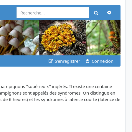
Recherch
Rechercher
S’enregistrer
Connexion
champignons “supérieurs” ingérés. Il existe une centaine
champignons sont appelés des syndromes. On distingue en
 de 6 heures) et les syndromes à latence courte (latence de