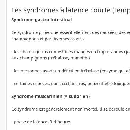
Les syndromes à latence courte (temp
Syndrome gastro-intestinal
Ce syndrome provoque essentiellement des nausées, des vo
champignons et par diverses causes:
- les champignons comestibles mangés en trop grandes qua
aux champignons (tréhalose, mannitol)
- les personnes ayant un déficit en tréhalase (enzyme qui d
- certaines espèces, dans certains cas, peuvent être toxique
Syndrome muscarinien (= sudorien)
Ce syndrome est généralement non mortel. Il se déroule e
- phase de latence: 3-4 heures