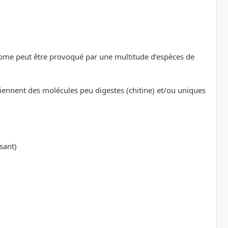
ome peut être provoqué par une multitude d’espèces de
nnent des molécules peu digestes (chitine) et/ou uniques
sant)