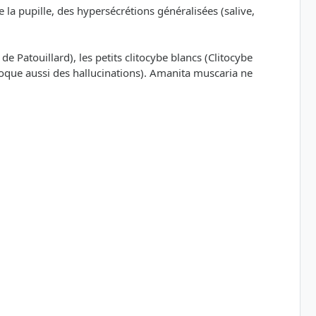
a pupille, des hypersécrétions généralisées (salive,
 Patouillard), les petits clitocybe blancs (Clitocybe
oque aussi des hallucinations). Amanita muscaria ne