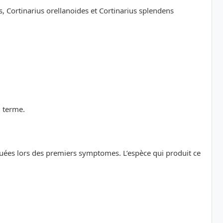
, Cortinarius orellanoides et Cortinarius splendens
g terme.
uées lors des premiers symptomes. L’espèce qui produit ce