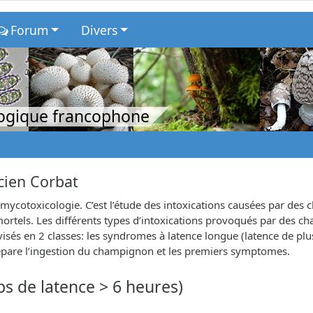
Forum
Divers
logique francophone
icien Corbat
 mycotoxicologie. C’est l’étude des intoxications causées par des 
rtels. Les différents types d’intoxications provoqués par des 
és en 2 classes: les syndromes à latence longue (latence de plus
sépare l’ingestion du champignon et les premiers symptomes.
s de latence > 6 heures)