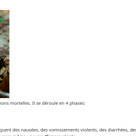
ons mortelles. Il se déroule en 4 phases:
quent des nausées, des vomissements violents, des diarrhées, d