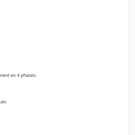
ement en 4 phases:
uës