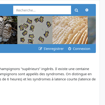
Recherch
Rechercher
S’enregistrer
Connexion
champignons “supérieurs” ingérés. Il existe une centaine
champignons sont appelés des syndromes. On distingue en
 de 6 heures) et les syndromes à latence courte (latence de