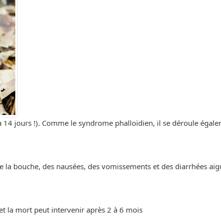
 à 14 jours !). Comme le syndrome phalloïdien, il se déroule égal
de la bouche, des nausées, des vomissements et des diarrhées aig
 et la mort peut intervenir après 2 à 6 mois