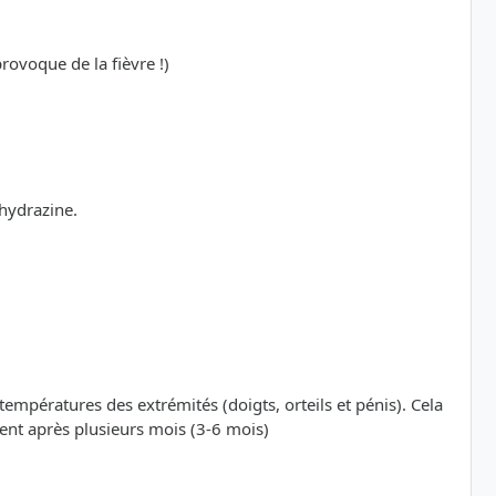
rovoque de la fièvre !)
hydrazine.
températures des extrémités (doigts, orteils et pénis). Cela
ent après plusieurs mois (3-6 mois)