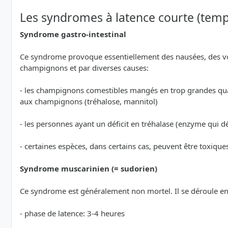
Les syndromes à latence courte (temp
Syndrome gastro-intestinal
Ce syndrome provoque essentiellement des nausées, des vo
champignons et par diverses causes:
- les champignons comestibles mangés en trop grandes qua
aux champignons (tréhalose, mannitol)
- les personnes ayant un déficit en tréhalase (enzyme qui d
- certaines espèces, dans certains cas, peuvent être toxique
Syndrome muscarinien (= sudorien)
Ce syndrome est généralement non mortel. Il se déroule e
- phase de latence: 3-4 heures