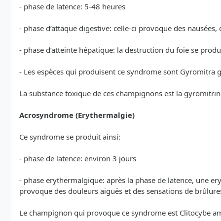
- phase de latence: 5-48 heures
- phase d’attaque digestive: celle-ci provoque des nausées, 
- phase d’atteinte hépatique: la destruction du foie se prod
- Les espèces qui produisent ce syndrome sont Gyromitra gi
La substance toxique de ces champignons est la gyromitrine
Acrosyndrome (Erythermalgie)
Ce syndrome se produit ainsi:
- phase de latence: environ 3 jours
- phase erythermalgique: après la phase de latence, une eryt
provoque des douleurs aiguës et des sensations de brûlures
Le champignon qui provoque ce syndrome est Clitocybe a