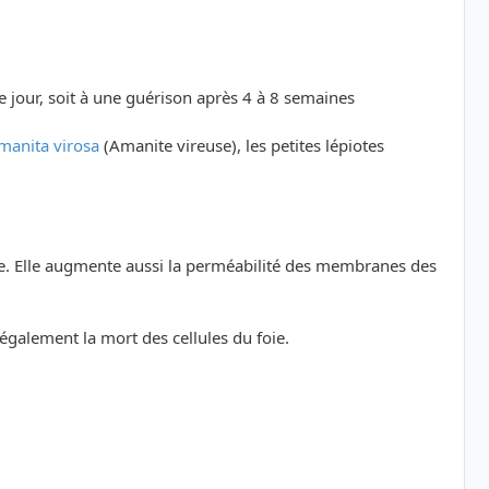
ème jour, soit à une guérison après 4 à 8 semaines
manita virosa
(Amanite vireuse), les petites lépiotes
tive. Elle augmente aussi la perméabilité des membranes des
également la mort des cellules du foie.