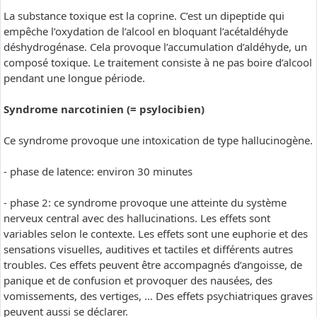
La substance toxique est la coprine. C’est un dipeptide qui
empêche l’oxydation de l’alcool en bloquant l’acétaldéhyde
déshydrogénase. Cela provoque l’accumulation d’aldéhyde, un
composé toxique. Le traitement consiste à ne pas boire d’alcool
pendant une longue période.
Syndrome narcotinien (= psylocibien)
Ce syndrome provoque une intoxication de type hallucinogène.
- phase de latence: environ 30 minutes
- phase 2: ce syndrome provoque une atteinte du système
nerveux central avec des hallucinations. Les effets sont
variables selon le contexte. Les effets sont une euphorie et des
sensations visuelles, auditives et tactiles et différents autres
troubles. Ces effets peuvent être accompagnés d’angoisse, de
panique et de confusion et provoquer des nausées, des
vomissements, des vertiges, … Des effets psychiatriques graves
peuvent aussi se déclarer.