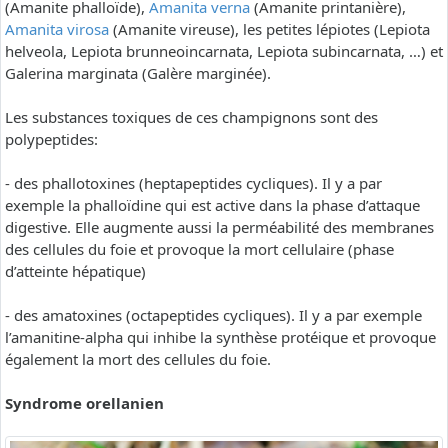
(Amanite phalloïde),
Amanita verna
(Amanite printanière),
Amanita virosa
(Amanite vireuse), les petites lépiotes (Lepiota
helveola, Lepiota brunneoincarnata, Lepiota subincarnata, …) et
Galerina marginata (Galère marginée).
Les substances toxiques de ces champignons sont des
polypeptides:
- des phallotoxines (heptapeptides cycliques). Il y a par
exemple la phalloïdine qui est active dans la phase d’attaque
digestive. Elle augmente aussi la perméabilité des membranes
des cellules du foie et provoque la mort cellulaire (phase
d’atteinte hépatique)
- des amatoxines (octapeptides cycliques). Il y a par exemple
l’amanitine-alpha qui inhibe la synthèse protéique et provoque
également la mort des cellules du foie.
Syndrome orellanien