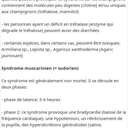
contiennent des molécules peu digestes (chitine) et/ou uniques
aux champignons (tréhalose, mannitol)
- les personnes ayant un déficit en tréhalase (enzyme qui
dégrade le tréhalose) peuvent avoir des diarrhées
- certaines espèces, dans certains cas, peuvent être toxiques:
Armillaria sp., Lepista sp., Agaricus xanthoderma (Agaric
jaunissant)
Syndrome muscarinien (= sudorien)
Ce syndrome est généralement non mortel. Il se déroule en
deux phases:
- phase de latence: 3-4 heures
- phase 2: ce syndrome provoque une bradycardie (baisse de la
fréquence cardiaque), une hypotension, un rétrécissement de
la pupille, des hypersécrétions généralisées (salive,