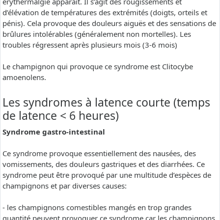
erythermalgie apparaît. Il s’agit des rougissements et
d’élévation de températures des extrémités (doigts, orteils et
pénis). Cela provoque des douleurs aiguës et des sensations de
brûlures intolérables (généralement non mortelles). Les
troubles régressent après plusieurs mois (3-6 mois)
Le champignon qui provoque ce syndrome est Clitocybe
amoenolens.
Les syndromes à latence courte (temps
de latence < 6 heures)
Syndrome gastro-intestinal
Ce syndrome provoque essentiellement des nausées, des
vomissements, des douleurs gastriques et des diarrhées. Ce
syndrome peut être provoqué par une multitude d’espèces de
champignons et par diverses causes:
- les champignons comestibles mangés en trop grandes
quantité peuvent provoquer ce syndrome car les champignons