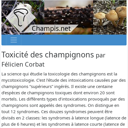
Champis.net
Toxicité des champignons
par
Félicien Corbat
La science qui étudie la toxicologie des champignons est la
mycotoxicologie. C’est l’étude des intoxications causées par des
champignons “supérieurs” ingérés. Il existe une centaine
d’espèces de champignons toxiques dont environ 20 sont
mortels. Les différents types d’intoxications provoqués par des
champignons sont appelés des syndromes. On distingue en
tout 12 syndromes. Ces douzes syndromes peuvent être
divisés en 2 classes: les syndromes à latence longue (latence de
plus de 6 heures) et les syndromes à latence courte (latence de