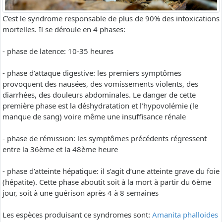
C’est le syndrome responsable de plus de 90% des intoxications
mortelles. Il se déroule en 4 phases:
- phase de latence: 10-35 heures
- phase d’attaque digestive: les premiers symptômes
provoquent des nausées, des vomissements violents, des
diarrhées, des douleurs abdominales. Le danger de cette
première phase est la déshydratation et l’hypovolémie (le
manque de sang) voire même une insuffisance rénale
- phase de rémission: les symptômes précédents régressent
entre la 36ème et la 48ème heure
- phase d’atteinte hépatique: il s’agit d’une atteinte grave du foie
(hépatite). Cette phase aboutit soit à la mort à partir du 6ème
jour, soit à une guérison après 4 à 8 semaines
Les espèces produisant ce syndromes sont:
Amanita phalloides