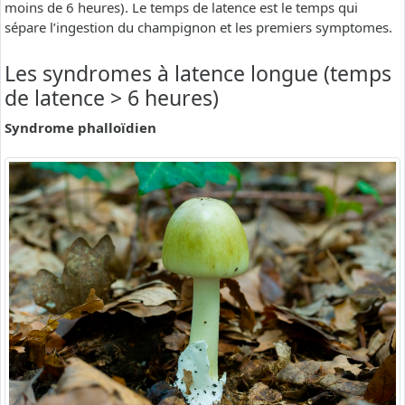
moins de 6 heures). Le temps de latence est le temps qui
sépare l’ingestion du champignon et les premiers symptomes.
Les syndromes à latence longue (temps
de latence > 6 heures)
Syndrome phalloïdien