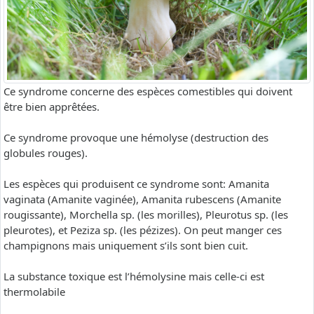
Ce syndrome concerne des espèces comestibles qui doivent
être bien apprêtées.
Ce syndrome provoque une hémolyse (destruction des
globules rouges).
Les espèces qui produisent ce syndrome sont: Amanita
vaginata (Amanite vaginée), Amanita rubescens (Amanite
rougissante), Morchella sp. (les morilles), Pleurotus sp. (les
pleurotes), et Peziza sp. (les pézizes). On peut manger ces
champignons mais uniquement s’ils sont bien cuit.
La substance toxique est l’hémolysine mais celle-ci est
thermolabile