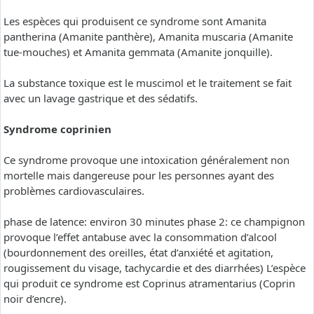
Les espèces qui produisent ce syndrome sont Amanita
pantherina (Amanite panthère), Amanita muscaria (Amanite
tue-mouches) et Amanita gemmata (Amanite jonquille).
La substance toxique est le muscimol et le traitement se fait
avec un lavage gastrique et des sédatifs.
Syndrome coprinien
Ce syndrome provoque une intoxication généralement non
mortelle mais dangereuse pour les personnes ayant des
problèmes cardiovasculaires.
phase de latence: environ 30 minutes phase 2: ce champignon
provoque l’effet antabuse avec la consommation d’alcool
(bourdonnement des oreilles, état d’anxiété et agitation,
rougissement du visage, tachycardie et des diarrhées) L’espèce
qui produit ce syndrome est Coprinus atramentarius (Coprin
noir d’encre).