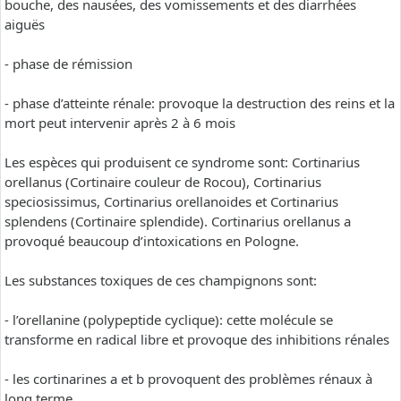
bouche, des nausées, des vomissements et des diarrhées
aiguës
- phase de rémission
- phase d’atteinte rénale: provoque la destruction des reins et la
mort peut intervenir après 2 à 6 mois
Les espèces qui produisent ce syndrome sont: Cortinarius
orellanus (Cortinaire couleur de Rocou), Cortinarius
speciosissimus, Cortinarius orellanoides et Cortinarius
splendens (Cortinaire splendide). Cortinarius orellanus a
provoqué beaucoup d’intoxications en Pologne.
Les substances toxiques de ces champignons sont:
- l’orellanine (polypeptide cyclique): cette molécule se
transforme en radical libre et provoque des inhibitions rénales
- les cortinarines a et b provoquent des problèmes rénaux à
long terme