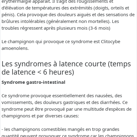
erythermalgie apparaît. Il s’agit des rougissements et
d’élévation de températures des extrémités (doigts, orteils et
pénis). Cela provoque des douleurs aiguës et des sensations de
brûlures intolérables (généralement non mortelles). Les
troubles régressent après plusieurs mois (3-6 mois)
Le champignon qui provoque ce syndrome est Clitocybe
amoenolens.
Les syndromes à latence courte (temps
de latence < 6 heures)
Syndrome gastro-intestinal
Ce syndrome provoque essentiellement des nausées, des
vomissements, des douleurs gastriques et des diarrhées. Ce
syndrome peut être provoqué par une multitude d’espèces de
champignons et par diverses causes:
- les champignons comestibles mangés en trop grandes
quantité peuvent provoquer ce syndrome car les champignons