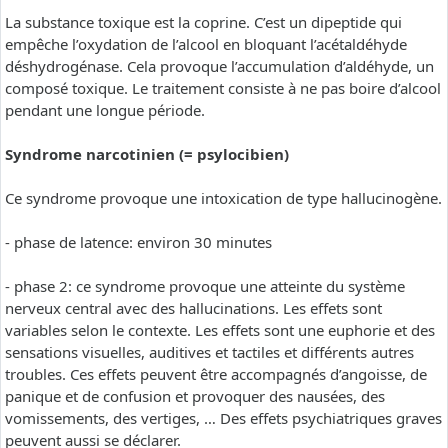
La substance toxique est la coprine. C’est un dipeptide qui
empêche l’oxydation de l’alcool en bloquant l’acétaldéhyde
déshydrogénase. Cela provoque l’accumulation d’aldéhyde, un
composé toxique. Le traitement consiste à ne pas boire d’alcool
pendant une longue période.
Syndrome narcotinien (= psylocibien)
Ce syndrome provoque une intoxication de type hallucinogène.
- phase de latence: environ 30 minutes
- phase 2: ce syndrome provoque une atteinte du système
nerveux central avec des hallucinations. Les effets sont
variables selon le contexte. Les effets sont une euphorie et des
sensations visuelles, auditives et tactiles et différents autres
troubles. Ces effets peuvent être accompagnés d’angoisse, de
panique et de confusion et provoquer des nausées, des
vomissements, des vertiges, … Des effets psychiatriques graves
peuvent aussi se déclarer.