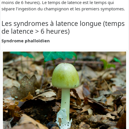
moins de 6 heures). Le temps de latence est le temps qui
sépare l’ingestion du champignon et les premiers symptomes.
Les syndromes à latence longue (temps
de latence > 6 heures)
Syndrome phalloïdien