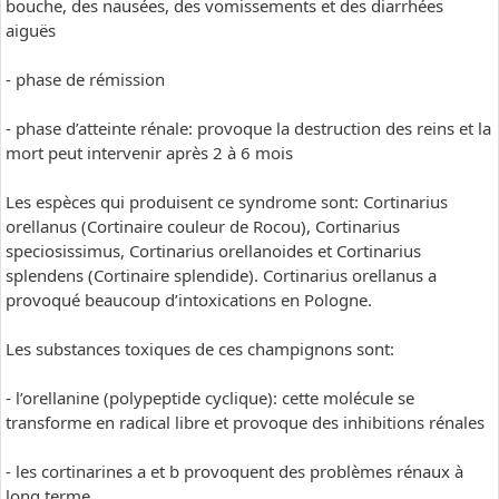
bouche, des nausées, des vomissements et des diarrhées
aiguës
- phase de rémission
- phase d’atteinte rénale: provoque la destruction des reins et la
mort peut intervenir après 2 à 6 mois
Les espèces qui produisent ce syndrome sont: Cortinarius
orellanus (Cortinaire couleur de Rocou), Cortinarius
speciosissimus, Cortinarius orellanoides et Cortinarius
splendens (Cortinaire splendide). Cortinarius orellanus a
provoqué beaucoup d’intoxications en Pologne.
Les substances toxiques de ces champignons sont:
- l’orellanine (polypeptide cyclique): cette molécule se
transforme en radical libre et provoque des inhibitions rénales
- les cortinarines a et b provoquent des problèmes rénaux à
long terme