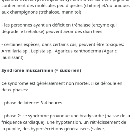
contiennent des molécules peu digestes (chitine) et/ou uniques
aux champignons (tréhalose, mannitol)
- les personnes ayant un déficit en tréhalase (enzyme qui
dégrade le tréhalose) peuvent avoir des diarrhées
- certaines espèces, dans certains cas, peuvent être toxiques:
Armillaria sp., Lepista sp., Agaricus xanthoderma (Agaric
jaunissant)
Syndrome muscarinien (= sudorien)
Ce syndrome est généralement non mortel. Il se déroule en
deux phases:
- phase de latence: 3-4 heures
- phase 2: ce syndrome provoque une bradycardie (baisse de la
fréquence cardiaque), une hypotension, un rétrécissement de
la pupille, des hypersécrétions généralisées (salive,