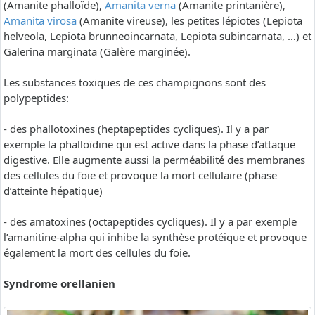
(Amanite phalloïde),
Amanita verna
(Amanite printanière),
Amanita virosa
(Amanite vireuse), les petites lépiotes (Lepiota
helveola, Lepiota brunneoincarnata, Lepiota subincarnata, …) et
Galerina marginata (Galère marginée).
Les substances toxiques de ces champignons sont des
polypeptides:
- des phallotoxines (heptapeptides cycliques). Il y a par
exemple la phalloïdine qui est active dans la phase d’attaque
digestive. Elle augmente aussi la perméabilité des membranes
des cellules du foie et provoque la mort cellulaire (phase
d’atteinte hépatique)
- des amatoxines (octapeptides cycliques). Il y a par exemple
l’amanitine-alpha qui inhibe la synthèse protéique et provoque
également la mort des cellules du foie.
Syndrome orellanien