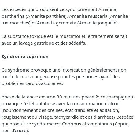
Les espèces qui produisent ce syndrome sont Amanita
pantherina (Amanite panthère), Amanita muscaria (Amanite
tue-mouches) et Amanita gemmata (Amanite jonquille).
La substance toxique est le muscimol et le traitement se fait
avec un lavage gastrique et des sédatifs.
Syndrome coprinien
Ce syndrome provoque une intoxication généralement non
mortelle mais dangereuse pour les personnes ayant des
problèmes cardiovasculaires.
phase de latence: environ 30 minutes phase 2: ce champignon
provoque l’effet antabuse avec la consommation d’alcool
(bourdonnement des oreilles, état d’anxiété et agitation,
rougissement du visage, tachycardie et des diarrhées) L’espèce
qui produit ce syndrome est Coprinus atramentarius (Coprin
noir d’encre).