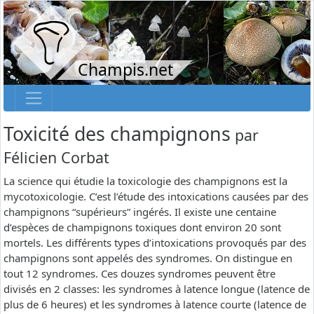
Champis.net
Toxicité des champignons
par
Félicien Corbat
La science qui étudie la toxicologie des champignons est la
mycotoxicologie. C’est l’étude des intoxications causées par des
champignons “supérieurs” ingérés. Il existe une centaine
d’espèces de champignons toxiques dont environ 20 sont
mortels. Les différents types d’intoxications provoqués par des
champignons sont appelés des syndromes. On distingue en
tout 12 syndromes. Ces douzes syndromes peuvent être
divisés en 2 classes: les syndromes à latence longue (latence de
plus de 6 heures) et les syndromes à latence courte (latence de