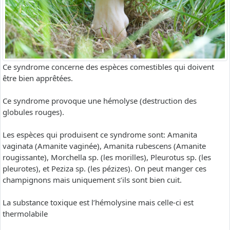
Ce syndrome concerne des espèces comestibles qui doivent
être bien apprêtées.
Ce syndrome provoque une hémolyse (destruction des
globules rouges).
Les espèces qui produisent ce syndrome sont: Amanita
vaginata (Amanite vaginée), Amanita rubescens (Amanite
rougissante), Morchella sp. (les morilles), Pleurotus sp. (les
pleurotes), et Peziza sp. (les pézizes). On peut manger ces
champignons mais uniquement s’ils sont bien cuit.
La substance toxique est l’hémolysine mais celle-ci est
thermolabile