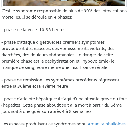
C’est le syndrome responsable de plus de 90% des intoxications
mortelles. Il se déroule en 4 phases:
- phase de latence: 10-35 heures
- phase d’attaque digestive: les premiers symptômes
provoquent des nausées, des vomissements violents, des
diarrhées, des douleurs abdominales. Le danger de cette
première phase est la déshydratation et l’hypovolémie (le
manque de sang) voire même une insuffisance rénale
- phase de rémission: les symptômes précédents régressent
entre la 36ème et la 48ème heure
- phase d’atteinte hépatique: il s’agit d’une atteinte grave du foie
(hépatite). Cette phase aboutit soit à la mort à partir du 6ème
jour, soit à une guérison après 4 à 8 semaines
Les espèces produisant ce syndromes sont:
Amanita phalloides