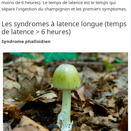
moins de 6 heures). Le temps de latence est le temps qui
sépare l’ingestion du champignon et les premiers symptomes.
Les syndromes à latence longue (temps
de latence > 6 heures)
Syndrome phalloïdien