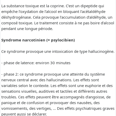
La substance toxique est la coprine. C’est un dipeptide qui
empêche l’oxydation de l’alcool en bloquant l’acétaldéhyde
déshydrogénase. Cela provoque l’accumulation d’aldéhyde, un
composé toxique. Le traitement consiste à ne pas boire d’alcool
pendant une longue période.
Syndrome narcotinien (= psylocibien)
Ce syndrome provoque une intoxication de type hallucinogène.
- phase de latence: environ 30 minutes
- phase 2: ce syndrome provoque une atteinte du système
nerveux central avec des hallucinations. Les effets sont
variables selon le contexte. Les effets sont une euphorie et des
sensations visuelles, auditives et tactiles et différents autres
troubles. Ces effets peuvent être accompagnés d’angoisse, de
panique et de confusion et provoquer des nausées, des
vomissements, des vertiges, … Des effets psychiatriques graves
peuvent aussi se déclarer.