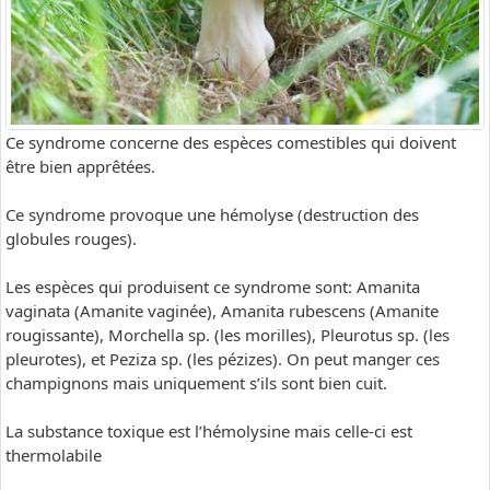
Ce syndrome concerne des espèces comestibles qui doivent
être bien apprêtées.
Ce syndrome provoque une hémolyse (destruction des
globules rouges).
Les espèces qui produisent ce syndrome sont: Amanita
vaginata (Amanite vaginée), Amanita rubescens (Amanite
rougissante), Morchella sp. (les morilles), Pleurotus sp. (les
pleurotes), et Peziza sp. (les pézizes). On peut manger ces
champignons mais uniquement s’ils sont bien cuit.
La substance toxique est l’hémolysine mais celle-ci est
thermolabile