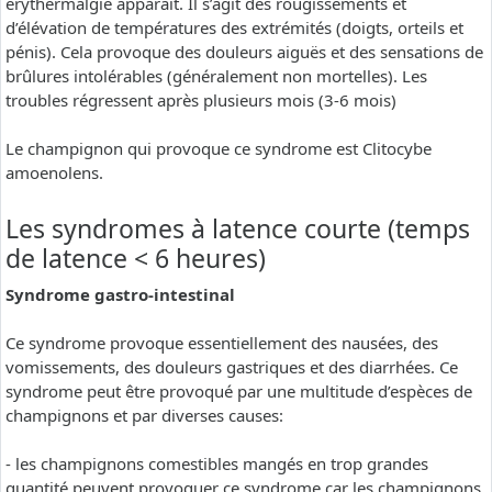
erythermalgie apparaît. Il s’agit des rougissements et
d’élévation de températures des extrémités (doigts, orteils et
pénis). Cela provoque des douleurs aiguës et des sensations de
brûlures intolérables (généralement non mortelles). Les
troubles régressent après plusieurs mois (3-6 mois)
Le champignon qui provoque ce syndrome est Clitocybe
amoenolens.
Les syndromes à latence courte (temps
de latence < 6 heures)
Syndrome gastro-intestinal
Ce syndrome provoque essentiellement des nausées, des
vomissements, des douleurs gastriques et des diarrhées. Ce
syndrome peut être provoqué par une multitude d’espèces de
champignons et par diverses causes:
- les champignons comestibles mangés en trop grandes
quantité peuvent provoquer ce syndrome car les champignons