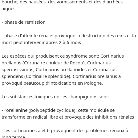
bouche, des nausées, des vomissements et des diarrhées
aiguës
- phase de rémission
- phase d’atteinte rénale: provoque la destruction des reins et la
mort peut intervenir après 2 à 6 mois
Les espèces qui produisent ce syndrome sont: Cortinarius
orellanus (Cortinaire couleur de Rocou), Cortinarius
speciosissimus, Cortinarius orellanoides et Cortinarius
splendens (Cortinaire splendide). Cortinarius orellanus a
provoqué beaucoup d’intoxications en Pologne.
Les substances toxiques de ces champignons sont:
- l’orellanine (polypeptide cyclique): cette molécule se
transforme en radical libre et provoque des inhibitions rénales
- les cortinarines a et b provoquent des problèmes rénaux à
long terme