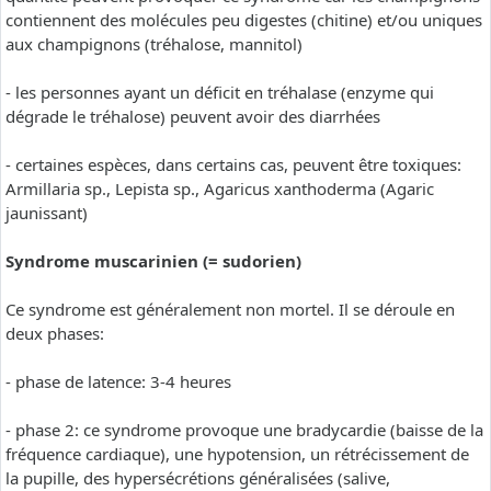
contiennent des molécules peu digestes (chitine) et/ou uniques
aux champignons (tréhalose, mannitol)
- les personnes ayant un déficit en tréhalase (enzyme qui
dégrade le tréhalose) peuvent avoir des diarrhées
- certaines espèces, dans certains cas, peuvent être toxiques:
Armillaria sp., Lepista sp., Agaricus xanthoderma (Agaric
jaunissant)
Syndrome muscarinien (= sudorien)
Ce syndrome est généralement non mortel. Il se déroule en
deux phases:
- phase de latence: 3-4 heures
- phase 2: ce syndrome provoque une bradycardie (baisse de la
fréquence cardiaque), une hypotension, un rétrécissement de
la pupille, des hypersécrétions généralisées (salive,