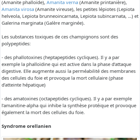
(Amanite phalloïde),
Amanita verna
(Amanite printanière),
Amanita virosa
(Amanite vireuse), les petites lépiotes (Lepiota
helveola, Lepiota brunneoincarnata, Lepiota subincarnata, …) et
Galerina marginata (Galère marginée).
Les substances toxiques de ces champignons sont des
polypeptides:
- des phallotoxines (heptapeptides cycliques). Il y a par
exemple la phalloïdine qui est active dans la phase d’attaque
digestive. Elle augmente aussi la perméabilité des membranes
des cellules du foie et provoque la mort cellulaire (phase
d’atteinte hépatique)
- des amatoxines (octapeptides cycliques). Il y a par exemple
l’amanitine-alpha qui inhibe la synthèse protéique et provoque
également la mort des cellules du foie.
Syndrome orellanien