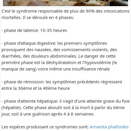
C’est le syndrome responsable de plus de 90% des intoxications
mortelles. Il se déroule en 4 phases:
- phase de latence: 10-35 heures
- phase d’attaque digestive: les premiers symptômes
provoquent des nausées, des vomissements violents, des
diarrhées, des douleurs abdominales. Le danger de cette
première phase est la déshydratation et l’hypovolémie (le
manque de sang) voire même une insuffisance rénale
- phase de rémission: les symptômes précédents régressent
entre la 36ème et la 48ème heure
- phase d’atteinte hépatique: il s’agit d’une atteinte grave du foie
(hépatite). Cette phase aboutit soit à la mort à partir du 6ème
jour, soit à une guérison après 4 à 8 semaines
Les espèces produisant ce syndromes sont:
Amanita phalloides