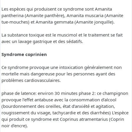
Les espèces qui produisent ce syndrome sont Amanita
pantherina (Amanite panthère), Amanita muscaria (Amanite
tue-mouches) et Amanita gemmata (Amanite jonquille).
La substance toxique est le muscimol et le traitement se fait
avec un lavage gastrique et des sédatifs.
Syndrome coprinien
Ce syndrome provoque une intoxication généralement non
mortelle mais dangereuse pour les personnes ayant des
problèmes cardiovasculaires.
phase de latence: environ 30 minutes phase 2: ce champignon
provoque l’effet antabuse avec la consommation d’alcool
(bourdonnement des oreilles, état d’anxiété et agitation,
rougissement du visage, tachycardie et des diarrhées) L’espèce
qui produit ce syndrome est Coprinus atramentarius (Coprin
noir d’encre).