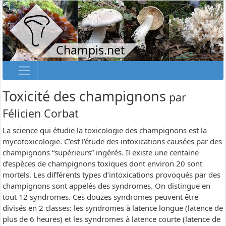
Champis.net
Toxicité des champignons
par
Félicien Corbat
La science qui étudie la toxicologie des champignons est la
mycotoxicologie. C’est l’étude des intoxications causées par des
champignons “supérieurs” ingérés. Il existe une centaine
d’espèces de champignons toxiques dont environ 20 sont
mortels. Les différents types d’intoxications provoqués par des
champignons sont appelés des syndromes. On distingue en
tout 12 syndromes. Ces douzes syndromes peuvent être
divisés en 2 classes: les syndromes à latence longue (latence de
plus de 6 heures) et les syndromes à latence courte (latence de