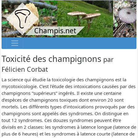
Champis.net
Toxicité des champignons
par
Félicien Corbat
La science qui étudie la toxicologie des champignons est la
mycotoxicologie. C’est l’étude des intoxications causées par des
champignons “supérieurs” ingérés. Il existe une centaine
d’espèces de champignons toxiques dont environ 20 sont
mortels. Les différents types d’intoxications provoqués par des
champignons sont appelés des syndromes. On distingue en
tout 12 syndromes. Ces douzes syndromes peuvent être
divisés en 2 classes: les syndromes à latence longue (latence de
plus de 6 heures) et les syndromes à latence courte (latence de