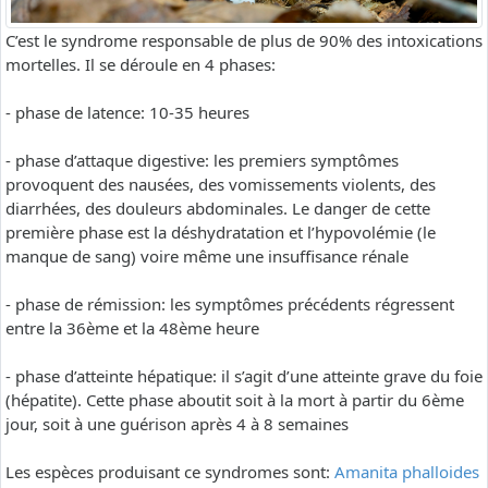
C’est le syndrome responsable de plus de 90% des intoxications
mortelles. Il se déroule en 4 phases:
- phase de latence: 10-35 heures
- phase d’attaque digestive: les premiers symptômes
provoquent des nausées, des vomissements violents, des
diarrhées, des douleurs abdominales. Le danger de cette
première phase est la déshydratation et l’hypovolémie (le
manque de sang) voire même une insuffisance rénale
- phase de rémission: les symptômes précédents régressent
entre la 36ème et la 48ème heure
- phase d’atteinte hépatique: il s’agit d’une atteinte grave du foie
(hépatite). Cette phase aboutit soit à la mort à partir du 6ème
jour, soit à une guérison après 4 à 8 semaines
Les espèces produisant ce syndromes sont:
Amanita phalloides