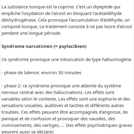
La substance toxique est la coprine. C’est un dipeptide qui
empêche l’oxydation de l’alcool en bloquant l’acétaldéhyde
déshydrogénase. Cela provoque l’accumulation d’aldéhyde, un
composé toxique. Le traitement consiste à ne pas boire d’alcool
pendant une longue période.
Syndrome narcotinien (= psylocibien)
Ce syndrome provoque une intoxication de type hallucinogène.
- phase de latence: environ 30 minutes
- phase 2: ce syndrome provoque une atteinte du système
nerveux central avec des hallucinations. Les effets sont
variables selon le contexte. Les effets sont une euphorie et des
sensations visuelles, auditives et tactiles et différents autres
troubles. Ces effets peuvent être accompagnés d’angoisse, de
panique et de confusion et provoquer des nausées, des
vomissements, des vertiges, … Des effets psychiatriques graves
peuvent aussi se déclarer.