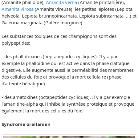
(Amanite phalloïde),
Amanita verna
(Amanite printanière),
Amanita virosa
(Amanite vireuse), les petites lépiotes (Lepiota
helveola, Lepiota brunneoincarnata, Lepiota subincarnata, …) et
Galerina marginata (Galère marginée).
Les substances toxiques de ces champignons sont des
polypeptides:
- des phallotoxines (heptapeptides cycliques). Il y a par
exemple la phalloïdine qui est active dans la phase d’attaque
digestive. Elle augmente aussi la perméabilité des membranes
des cellules du foie et provoque la mort cellulaire (phase
d’atteinte hépatique)
- des amatoxines (octapeptides cycliques). Il y a par exemple
l’amanitine-alpha qui inhibe la synthèse protéique et provoque
également la mort des cellules du foie.
Syndrome orellanien