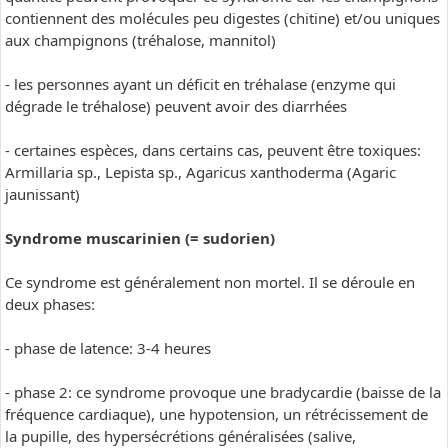
contiennent des molécules peu digestes (chitine) et/ou uniques
aux champignons (tréhalose, mannitol)
- les personnes ayant un déficit en tréhalase (enzyme qui
dégrade le tréhalose) peuvent avoir des diarrhées
- certaines espèces, dans certains cas, peuvent être toxiques:
Armillaria sp., Lepista sp., Agaricus xanthoderma (Agaric
jaunissant)
Syndrome muscarinien (= sudorien)
Ce syndrome est généralement non mortel. Il se déroule en
deux phases:
- phase de latence: 3-4 heures
- phase 2: ce syndrome provoque une bradycardie (baisse de la
fréquence cardiaque), une hypotension, un rétrécissement de
la pupille, des hypersécrétions généralisées (salive,