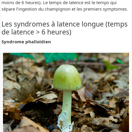
moins de 6 heures). Le temps de latence est le temps qui
sépare l’ingestion du champignon et les premiers symptomes.
Les syndromes à latence longue (temps
de latence > 6 heures)
Syndrome phalloïdien