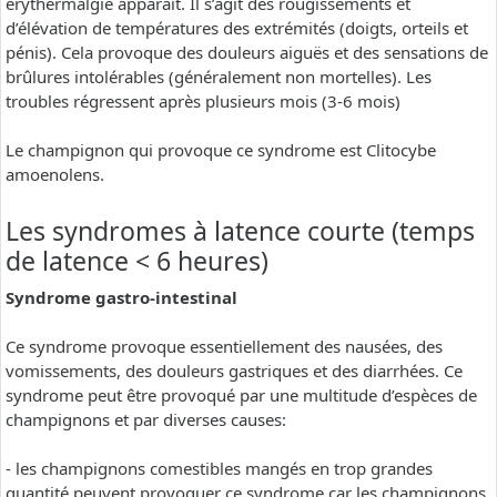
erythermalgie apparaît. Il s’agit des rougissements et
d’élévation de températures des extrémités (doigts, orteils et
pénis). Cela provoque des douleurs aiguës et des sensations de
brûlures intolérables (généralement non mortelles). Les
troubles régressent après plusieurs mois (3-6 mois)
Le champignon qui provoque ce syndrome est Clitocybe
amoenolens.
Les syndromes à latence courte (temps
de latence < 6 heures)
Syndrome gastro-intestinal
Ce syndrome provoque essentiellement des nausées, des
vomissements, des douleurs gastriques et des diarrhées. Ce
syndrome peut être provoqué par une multitude d’espèces de
champignons et par diverses causes:
- les champignons comestibles mangés en trop grandes
quantité peuvent provoquer ce syndrome car les champignons