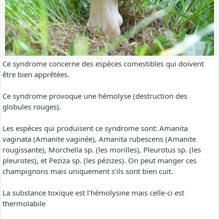
Ce syndrome concerne des espèces comestibles qui doivent
être bien apprêtées.
Ce syndrome provoque une hémolyse (destruction des
globules rouges).
Les espèces qui produisent ce syndrome sont: Amanita
vaginata (Amanite vaginée), Amanita rubescens (Amanite
rougissante), Morchella sp. (les morilles), Pleurotus sp. (les
pleurotes), et Peziza sp. (les pézizes). On peut manger ces
champignons mais uniquement s’ils sont bien cuit.
La substance toxique est l’hémolysine mais celle-ci est
thermolabile