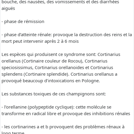
bouche, des nausées, des vomissements et des diarrhées
aiguës
- phase de rémission
- phase d’atteinte rénale: provoque la destruction des reins et la
mort peut intervenir après 2 à 6 mois
Les espèces qui produisent ce syndrome sont: Cortinarius
orellanus (Cortinaire couleur de Rocou), Cortinarius
speciosissimus, Cortinarius orellanoides et Cortinarius
splendens (Cortinaire splendide). Cortinarius orellanus a
provoqué beaucoup d’intoxications en Pologne.
Les substances toxiques de ces champignons sont:
- l’orellanine (polypeptide cyclique): cette molécule se
transforme en radical libre et provoque des inhibitions rénales
- les cortinarines a et b provoquent des problèmes rénaux à
long terme