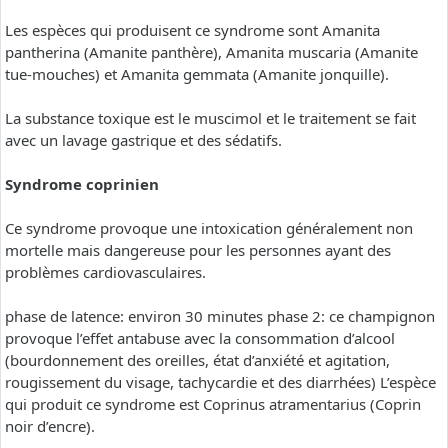
Les espèces qui produisent ce syndrome sont Amanita
pantherina (Amanite panthère), Amanita muscaria (Amanite
tue-mouches) et Amanita gemmata (Amanite jonquille).
La substance toxique est le muscimol et le traitement se fait
avec un lavage gastrique et des sédatifs.
Syndrome coprinien
Ce syndrome provoque une intoxication généralement non
mortelle mais dangereuse pour les personnes ayant des
problèmes cardiovasculaires.
phase de latence: environ 30 minutes phase 2: ce champignon
provoque l’effet antabuse avec la consommation d’alcool
(bourdonnement des oreilles, état d’anxiété et agitation,
rougissement du visage, tachycardie et des diarrhées) L’espèce
qui produit ce syndrome est Coprinus atramentarius (Coprin
noir d’encre).