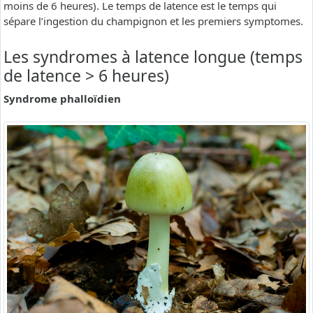
moins de 6 heures). Le temps de latence est le temps qui
sépare l’ingestion du champignon et les premiers symptomes.
Les syndromes à latence longue (temps
de latence > 6 heures)
Syndrome phalloïdien