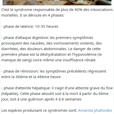
C’est le syndrome responsable de plus de 90% des intoxications
mortelles. Il se déroule en 4 phases:
- phase de latence: 10-35 heures
- phase d’attaque digestive: les premiers symptômes
provoquent des nausées, des vomissements violents, des
diarrhées, des douleurs abdominales. Le danger de cette
première phase est la déshydratation et l’hypovolémie (le
manque de sang) voire même une insuffisance rénale
- phase de rémission: les symptômes précédents régressent
entre la 36ème et la 48ème heure
- phase d’atteinte hépatique: il s’agit d’une atteinte grave du foie
(hépatite). Cette phase aboutit soit à la mort à partir du 6ème
jour, soit à une guérison après 4 à 8 semaines
Les espèces produisant ce syndromes sont:
Amanita phalloides