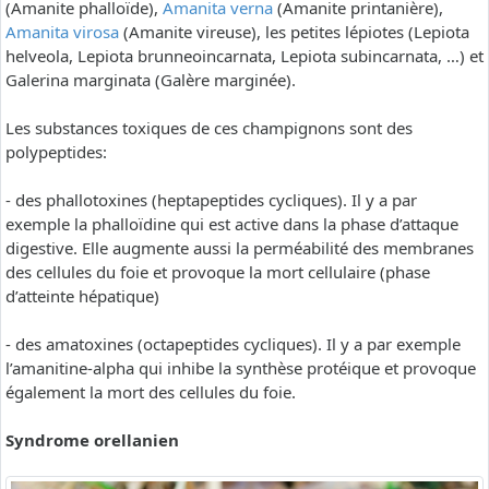
(Amanite phalloïde),
Amanita verna
(Amanite printanière),
Amanita virosa
(Amanite vireuse), les petites lépiotes (Lepiota
helveola, Lepiota brunneoincarnata, Lepiota subincarnata, …) et
Galerina marginata (Galère marginée).
Les substances toxiques de ces champignons sont des
polypeptides:
- des phallotoxines (heptapeptides cycliques). Il y a par
exemple la phalloïdine qui est active dans la phase d’attaque
digestive. Elle augmente aussi la perméabilité des membranes
des cellules du foie et provoque la mort cellulaire (phase
d’atteinte hépatique)
- des amatoxines (octapeptides cycliques). Il y a par exemple
l’amanitine-alpha qui inhibe la synthèse protéique et provoque
également la mort des cellules du foie.
Syndrome orellanien