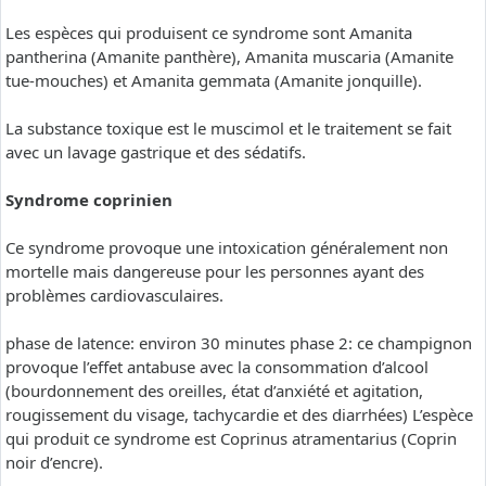
Les espèces qui produisent ce syndrome sont Amanita
pantherina (Amanite panthère), Amanita muscaria (Amanite
tue-mouches) et Amanita gemmata (Amanite jonquille).
La substance toxique est le muscimol et le traitement se fait
avec un lavage gastrique et des sédatifs.
Syndrome coprinien
Ce syndrome provoque une intoxication généralement non
mortelle mais dangereuse pour les personnes ayant des
problèmes cardiovasculaires.
phase de latence: environ 30 minutes phase 2: ce champignon
provoque l’effet antabuse avec la consommation d’alcool
(bourdonnement des oreilles, état d’anxiété et agitation,
rougissement du visage, tachycardie et des diarrhées) L’espèce
qui produit ce syndrome est Coprinus atramentarius (Coprin
noir d’encre).