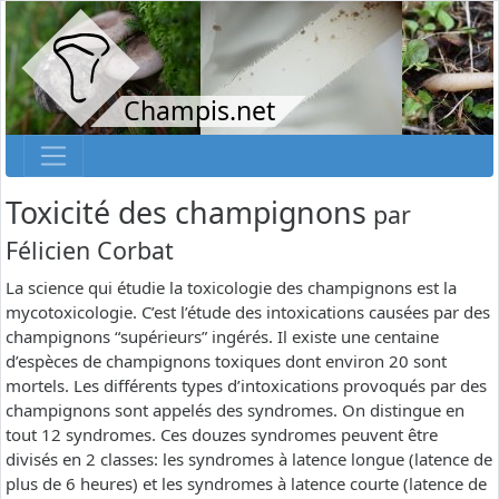
Champis.net
Toxicité des champignons
par
Félicien Corbat
La science qui étudie la toxicologie des champignons est la
mycotoxicologie. C’est l’étude des intoxications causées par des
champignons “supérieurs” ingérés. Il existe une centaine
d’espèces de champignons toxiques dont environ 20 sont
mortels. Les différents types d’intoxications provoqués par des
champignons sont appelés des syndromes. On distingue en
tout 12 syndromes. Ces douzes syndromes peuvent être
divisés en 2 classes: les syndromes à latence longue (latence de
plus de 6 heures) et les syndromes à latence courte (latence de