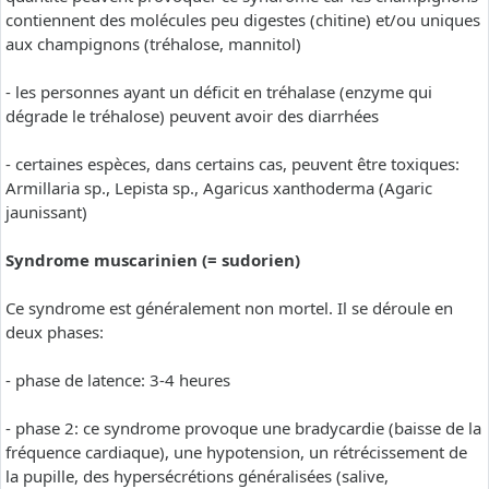
contiennent des molécules peu digestes (chitine) et/ou uniques
aux champignons (tréhalose, mannitol)
- les personnes ayant un déficit en tréhalase (enzyme qui
dégrade le tréhalose) peuvent avoir des diarrhées
- certaines espèces, dans certains cas, peuvent être toxiques:
Armillaria sp., Lepista sp., Agaricus xanthoderma (Agaric
jaunissant)
Syndrome muscarinien (= sudorien)
Ce syndrome est généralement non mortel. Il se déroule en
deux phases:
- phase de latence: 3-4 heures
- phase 2: ce syndrome provoque une bradycardie (baisse de la
fréquence cardiaque), une hypotension, un rétrécissement de
la pupille, des hypersécrétions généralisées (salive,