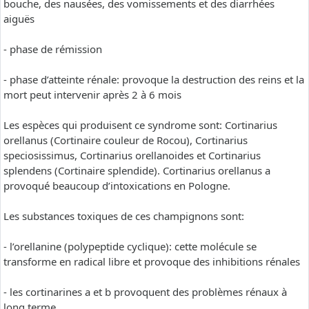
bouche, des nausées, des vomissements et des diarrhées
aiguës
- phase de rémission
- phase d’atteinte rénale: provoque la destruction des reins et la
mort peut intervenir après 2 à 6 mois
Les espèces qui produisent ce syndrome sont: Cortinarius
orellanus (Cortinaire couleur de Rocou), Cortinarius
speciosissimus, Cortinarius orellanoides et Cortinarius
splendens (Cortinaire splendide). Cortinarius orellanus a
provoqué beaucoup d’intoxications en Pologne.
Les substances toxiques de ces champignons sont:
- l’orellanine (polypeptide cyclique): cette molécule se
transforme en radical libre et provoque des inhibitions rénales
- les cortinarines a et b provoquent des problèmes rénaux à
long terme