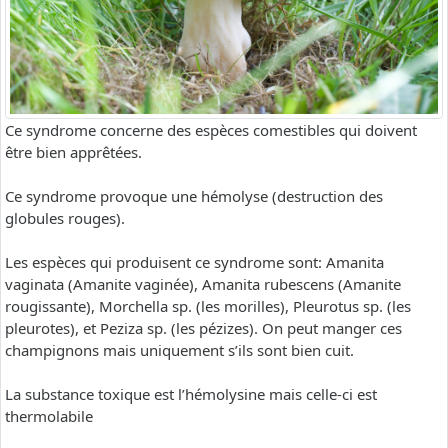
Ce syndrome concerne des espèces comestibles qui doivent
être bien apprêtées.
Ce syndrome provoque une hémolyse (destruction des
globules rouges).
Les espèces qui produisent ce syndrome sont: Amanita
vaginata (Amanite vaginée), Amanita rubescens (Amanite
rougissante), Morchella sp. (les morilles), Pleurotus sp. (les
pleurotes), et Peziza sp. (les pézizes). On peut manger ces
champignons mais uniquement s’ils sont bien cuit.
La substance toxique est l’hémolysine mais celle-ci est
thermolabile