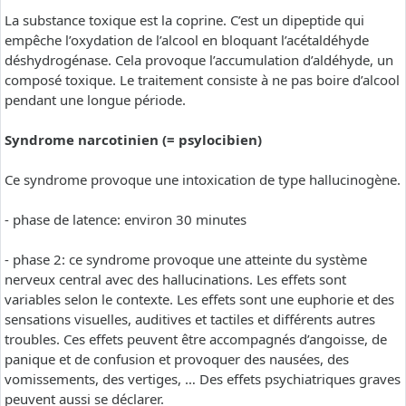
La substance toxique est la coprine. C’est un dipeptide qui
empêche l’oxydation de l’alcool en bloquant l’acétaldéhyde
déshydrogénase. Cela provoque l’accumulation d’aldéhyde, un
composé toxique. Le traitement consiste à ne pas boire d’alcool
pendant une longue période.
Syndrome narcotinien (= psylocibien)
Ce syndrome provoque une intoxication de type hallucinogène.
- phase de latence: environ 30 minutes
- phase 2: ce syndrome provoque une atteinte du système
nerveux central avec des hallucinations. Les effets sont
variables selon le contexte. Les effets sont une euphorie et des
sensations visuelles, auditives et tactiles et différents autres
troubles. Ces effets peuvent être accompagnés d’angoisse, de
panique et de confusion et provoquer des nausées, des
vomissements, des vertiges, … Des effets psychiatriques graves
peuvent aussi se déclarer.