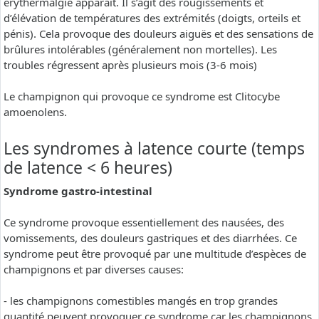
erythermalgie apparaît. Il s’agit des rougissements et
d’élévation de températures des extrémités (doigts, orteils et
pénis). Cela provoque des douleurs aiguës et des sensations de
brûlures intolérables (généralement non mortelles). Les
troubles régressent après plusieurs mois (3-6 mois)
Le champignon qui provoque ce syndrome est Clitocybe
amoenolens.
Les syndromes à latence courte (temps
de latence < 6 heures)
Syndrome gastro-intestinal
Ce syndrome provoque essentiellement des nausées, des
vomissements, des douleurs gastriques et des diarrhées. Ce
syndrome peut être provoqué par une multitude d’espèces de
champignons et par diverses causes:
- les champignons comestibles mangés en trop grandes
quantité peuvent provoquer ce syndrome car les champignons