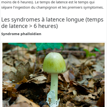
moins de 6 heures). Le temps de latence est le temps qui
sépare l’ingestion du champignon et les premiers symptomes.
Les syndromes à latence longue (temps
de latence > 6 heures)
Syndrome phalloïdien