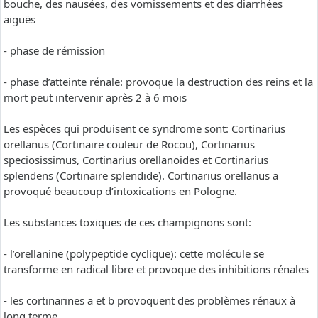
bouche, des nausées, des vomissements et des diarrhées
aiguës
- phase de rémission
- phase d’atteinte rénale: provoque la destruction des reins et la
mort peut intervenir après 2 à 6 mois
Les espèces qui produisent ce syndrome sont: Cortinarius
orellanus (Cortinaire couleur de Rocou), Cortinarius
speciosissimus, Cortinarius orellanoides et Cortinarius
splendens (Cortinaire splendide). Cortinarius orellanus a
provoqué beaucoup d’intoxications en Pologne.
Les substances toxiques de ces champignons sont:
- l’orellanine (polypeptide cyclique): cette molécule se
transforme en radical libre et provoque des inhibitions rénales
- les cortinarines a et b provoquent des problèmes rénaux à
long terme