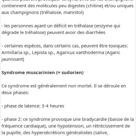
contiennent des molécules peu digestes (chitine) et/ou uniques
aux champignons (tréhalose, mannitol)
- les personnes ayant un déficit en tréhalase (enzyme qui
dégrade le tréhalose) peuvent avoir des diarrhées
- certaines espèces, dans certains cas, peuvent être toxiques:
Armillaria sp., Lepista sp., Agaricus xanthoderma (Agaric
jaunissant)
Syndrome muscarinien (= sudorien)
Ce syndrome est généralement non mortel. Il se déroule en
deux phases:
- phase de latence: 3-4 heures
- phase 2: ce syndrome provoque une bradycardie (baisse de la
fréquence cardiaque), une hypotension, un rétrécissement de
la pupille, des hypersécrétions généralisées (salive,