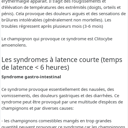
erythermalgie apparaît. Il s’agit des rougissements et
d’élévation de températures des extrémités (doigts, orteils et
pénis). Cela provoque des douleurs aiguës et des sensations de
brûlures intolérables (généralement non mortelles). Les
troubles régressent après plusieurs mois (3-6 mois)
Le champignon qui provoque ce syndrome est Clitocybe
amoenolens.
Les syndromes à latence courte (temps
de latence < 6 heures)
Syndrome gastro-intestinal
Ce syndrome provoque essentiellement des nausées, des
vomissements, des douleurs gastriques et des diarrhées. Ce
syndrome peut être provoqué par une multitude d’espèces de
champignons et par diverses causes:
- les champignons comestibles mangés en trop grandes
quantité peuvent provoquer ce syndrome car les champignons