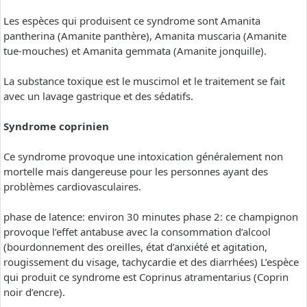
Les espèces qui produisent ce syndrome sont Amanita
pantherina (Amanite panthère), Amanita muscaria (Amanite
tue-mouches) et Amanita gemmata (Amanite jonquille).
La substance toxique est le muscimol et le traitement se fait
avec un lavage gastrique et des sédatifs.
Syndrome coprinien
Ce syndrome provoque une intoxication généralement non
mortelle mais dangereuse pour les personnes ayant des
problèmes cardiovasculaires.
phase de latence: environ 30 minutes phase 2: ce champignon
provoque l’effet antabuse avec la consommation d’alcool
(bourdonnement des oreilles, état d’anxiété et agitation,
rougissement du visage, tachycardie et des diarrhées) L’espèce
qui produit ce syndrome est Coprinus atramentarius (Coprin
noir d’encre).