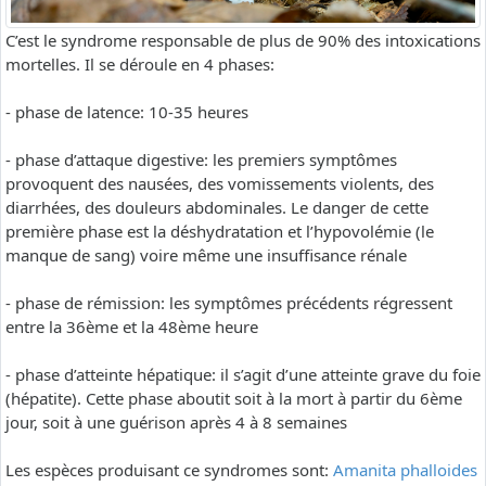
C’est le syndrome responsable de plus de 90% des intoxications
mortelles. Il se déroule en 4 phases:
- phase de latence: 10-35 heures
- phase d’attaque digestive: les premiers symptômes
provoquent des nausées, des vomissements violents, des
diarrhées, des douleurs abdominales. Le danger de cette
première phase est la déshydratation et l’hypovolémie (le
manque de sang) voire même une insuffisance rénale
- phase de rémission: les symptômes précédents régressent
entre la 36ème et la 48ème heure
- phase d’atteinte hépatique: il s’agit d’une atteinte grave du foie
(hépatite). Cette phase aboutit soit à la mort à partir du 6ème
jour, soit à une guérison après 4 à 8 semaines
Les espèces produisant ce syndromes sont:
Amanita phalloides