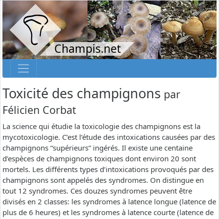
Champis.net
Toxicité des champignons
par
Félicien Corbat
La science qui étudie la toxicologie des champignons est la
mycotoxicologie. C’est l’étude des intoxications causées par des
champignons “supérieurs” ingérés. Il existe une centaine
d’espèces de champignons toxiques dont environ 20 sont
mortels. Les différents types d’intoxications provoqués par des
champignons sont appelés des syndromes. On distingue en
tout 12 syndromes. Ces douzes syndromes peuvent être
divisés en 2 classes: les syndromes à latence longue (latence de
plus de 6 heures) et les syndromes à latence courte (latence de