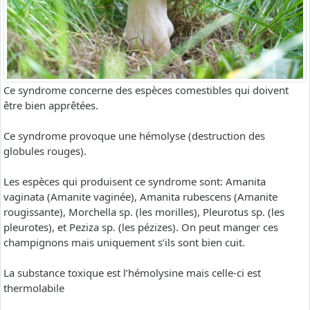
Ce syndrome concerne des espèces comestibles qui doivent
être bien apprêtées.
Ce syndrome provoque une hémolyse (destruction des
globules rouges).
Les espèces qui produisent ce syndrome sont: Amanita
vaginata (Amanite vaginée), Amanita rubescens (Amanite
rougissante), Morchella sp. (les morilles), Pleurotus sp. (les
pleurotes), et Peziza sp. (les pézizes). On peut manger ces
champignons mais uniquement s’ils sont bien cuit.
La substance toxique est l’hémolysine mais celle-ci est
thermolabile