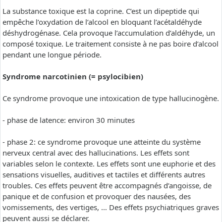
La substance toxique est la coprine. C’est un dipeptide qui
empêche l’oxydation de l’alcool en bloquant l’acétaldéhyde
déshydrogénase. Cela provoque l’accumulation d’aldéhyde, un
composé toxique. Le traitement consiste à ne pas boire d’alcool
pendant une longue période.
Syndrome narcotinien (= psylocibien)
Ce syndrome provoque une intoxication de type hallucinogène.
- phase de latence: environ 30 minutes
- phase 2: ce syndrome provoque une atteinte du système
nerveux central avec des hallucinations. Les effets sont
variables selon le contexte. Les effets sont une euphorie et des
sensations visuelles, auditives et tactiles et différents autres
troubles. Ces effets peuvent être accompagnés d’angoisse, de
panique et de confusion et provoquer des nausées, des
vomissements, des vertiges, … Des effets psychiatriques graves
peuvent aussi se déclarer.