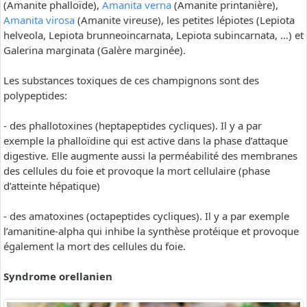
(Amanite phalloïde),
Amanita verna
(Amanite printanière),
Amanita virosa
(Amanite vireuse), les petites lépiotes (Lepiota
helveola, Lepiota brunneoincarnata, Lepiota subincarnata, …) et
Galerina marginata (Galère marginée).
Les substances toxiques de ces champignons sont des
polypeptides:
- des phallotoxines (heptapeptides cycliques). Il y a par
exemple la phalloïdine qui est active dans la phase d’attaque
digestive. Elle augmente aussi la perméabilité des membranes
des cellules du foie et provoque la mort cellulaire (phase
d’atteinte hépatique)
- des amatoxines (octapeptides cycliques). Il y a par exemple
l’amanitine-alpha qui inhibe la synthèse protéique et provoque
également la mort des cellules du foie.
Syndrome orellanien