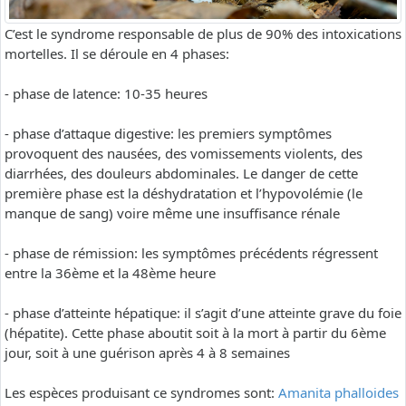
C’est le syndrome responsable de plus de 90% des intoxications
mortelles. Il se déroule en 4 phases:
- phase de latence: 10-35 heures
- phase d’attaque digestive: les premiers symptômes
provoquent des nausées, des vomissements violents, des
diarrhées, des douleurs abdominales. Le danger de cette
première phase est la déshydratation et l’hypovolémie (le
manque de sang) voire même une insuffisance rénale
- phase de rémission: les symptômes précédents régressent
entre la 36ème et la 48ème heure
- phase d’atteinte hépatique: il s’agit d’une atteinte grave du foie
(hépatite). Cette phase aboutit soit à la mort à partir du 6ème
jour, soit à une guérison après 4 à 8 semaines
Les espèces produisant ce syndromes sont:
Amanita phalloides