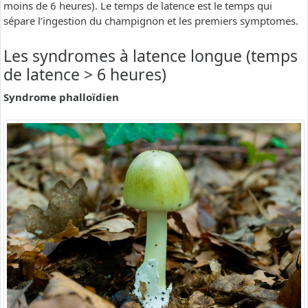
moins de 6 heures). Le temps de latence est le temps qui
sépare l’ingestion du champignon et les premiers symptomes.
Les syndromes à latence longue (temps
de latence > 6 heures)
Syndrome phalloïdien