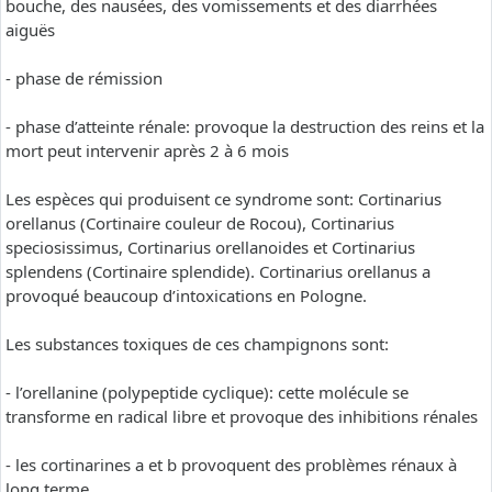
bouche, des nausées, des vomissements et des diarrhées
aiguës
- phase de rémission
- phase d’atteinte rénale: provoque la destruction des reins et la
mort peut intervenir après 2 à 6 mois
Les espèces qui produisent ce syndrome sont: Cortinarius
orellanus (Cortinaire couleur de Rocou), Cortinarius
speciosissimus, Cortinarius orellanoides et Cortinarius
splendens (Cortinaire splendide). Cortinarius orellanus a
provoqué beaucoup d’intoxications en Pologne.
Les substances toxiques de ces champignons sont:
- l’orellanine (polypeptide cyclique): cette molécule se
transforme en radical libre et provoque des inhibitions rénales
- les cortinarines a et b provoquent des problèmes rénaux à
long terme