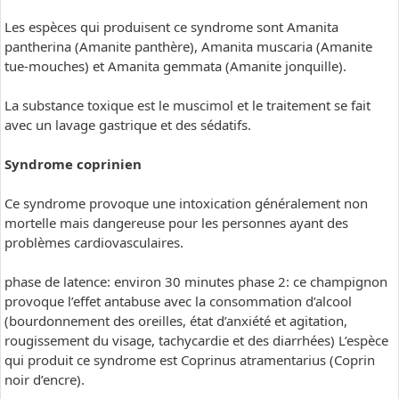
Les espèces qui produisent ce syndrome sont Amanita
pantherina (Amanite panthère), Amanita muscaria (Amanite
tue-mouches) et Amanita gemmata (Amanite jonquille).
La substance toxique est le muscimol et le traitement se fait
avec un lavage gastrique et des sédatifs.
Syndrome coprinien
Ce syndrome provoque une intoxication généralement non
mortelle mais dangereuse pour les personnes ayant des
problèmes cardiovasculaires.
phase de latence: environ 30 minutes phase 2: ce champignon
provoque l’effet antabuse avec la consommation d’alcool
(bourdonnement des oreilles, état d’anxiété et agitation,
rougissement du visage, tachycardie et des diarrhées) L’espèce
qui produit ce syndrome est Coprinus atramentarius (Coprin
noir d’encre).