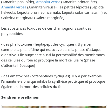
(Amanite phalloïde),
Amanita verna
(Amanite printanière),
Amanita virosa
(Amanite vireuse), les petites lépiotes (Lepiota
helveola, Lepiota brunneoincarnata, Lepiota subincarnata, …) et
Galerina marginata (Galère marginée).
Les substances toxiques de ces champignons sont des
polypeptides:
- des phallotoxines (heptapeptides cycliques). Il y a par
exemple la phalloïdine qui est active dans la phase d’attaque
digestive. Elle augmente aussi la perméabilité des membranes
des cellules du foie et provoque la mort cellulaire (phase
d’atteinte hépatique)
- des amatoxines (octapeptides cycliques). Il y a par exemple
l’amanitine-alpha qui inhibe la synthèse protéique et provoque
également la mort des cellules du foie.
Syndrome orellanien