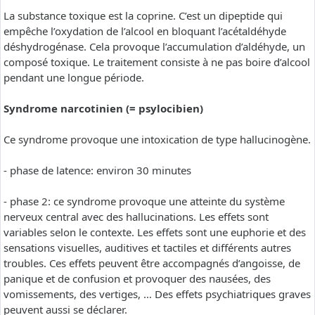
La substance toxique est la coprine. C’est un dipeptide qui
empêche l’oxydation de l’alcool en bloquant l’acétaldéhyde
déshydrogénase. Cela provoque l’accumulation d’aldéhyde, un
composé toxique. Le traitement consiste à ne pas boire d’alcool
pendant une longue période.
Syndrome narcotinien (= psylocibien)
Ce syndrome provoque une intoxication de type hallucinogène.
- phase de latence: environ 30 minutes
- phase 2: ce syndrome provoque une atteinte du système
nerveux central avec des hallucinations. Les effets sont
variables selon le contexte. Les effets sont une euphorie et des
sensations visuelles, auditives et tactiles et différents autres
troubles. Ces effets peuvent être accompagnés d’angoisse, de
panique et de confusion et provoquer des nausées, des
vomissements, des vertiges, … Des effets psychiatriques graves
peuvent aussi se déclarer.