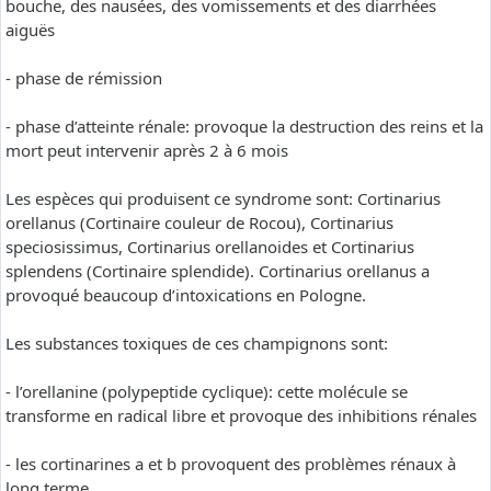
bouche, des nausées, des vomissements et des diarrhées
aiguës
- phase de rémission
- phase d’atteinte rénale: provoque la destruction des reins et la
mort peut intervenir après 2 à 6 mois
Les espèces qui produisent ce syndrome sont: Cortinarius
orellanus (Cortinaire couleur de Rocou), Cortinarius
speciosissimus, Cortinarius orellanoides et Cortinarius
splendens (Cortinaire splendide). Cortinarius orellanus a
provoqué beaucoup d’intoxications en Pologne.
Les substances toxiques de ces champignons sont:
- l’orellanine (polypeptide cyclique): cette molécule se
transforme en radical libre et provoque des inhibitions rénales
- les cortinarines a et b provoquent des problèmes rénaux à
long terme