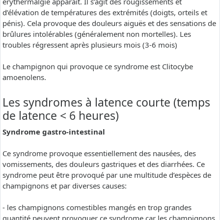
erythermalgie apparaît. Il s’agit des rougissements et
d’élévation de températures des extrémités (doigts, orteils et
pénis). Cela provoque des douleurs aiguës et des sensations de
brûlures intolérables (généralement non mortelles). Les
troubles régressent après plusieurs mois (3-6 mois)
Le champignon qui provoque ce syndrome est Clitocybe
amoenolens.
Les syndromes à latence courte (temps
de latence < 6 heures)
Syndrome gastro-intestinal
Ce syndrome provoque essentiellement des nausées, des
vomissements, des douleurs gastriques et des diarrhées. Ce
syndrome peut être provoqué par une multitude d’espèces de
champignons et par diverses causes:
- les champignons comestibles mangés en trop grandes
quantité peuvent provoquer ce syndrome car les champignons