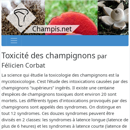
Champis.net
Toxicité des champignons
par
Félicien Corbat
La science qui étudie la toxicologie des champignons est la
mycotoxicologie. C’est l’étude des intoxications causées par des
champignons “supérieurs” ingérés. Il existe une centaine
d’espèces de champignons toxiques dont environ 20 sont
mortels. Les différents types d’intoxications provoqués par des
champignons sont appelés des syndromes. On distingue en
tout 12 syndromes. Ces douzes syndromes peuvent être
divisés en 2 classes: les syndromes à latence longue (latence de
plus de 6 heures) et les syndromes à latence courte (latence de