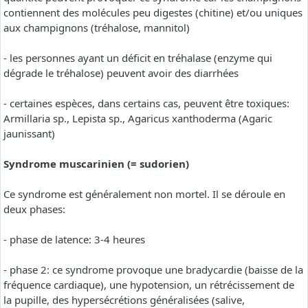
contiennent des molécules peu digestes (chitine) et/ou uniques
aux champignons (tréhalose, mannitol)
- les personnes ayant un déficit en tréhalase (enzyme qui
dégrade le tréhalose) peuvent avoir des diarrhées
- certaines espèces, dans certains cas, peuvent être toxiques:
Armillaria sp., Lepista sp., Agaricus xanthoderma (Agaric
jaunissant)
Syndrome muscarinien (= sudorien)
Ce syndrome est généralement non mortel. Il se déroule en
deux phases:
- phase de latence: 3-4 heures
- phase 2: ce syndrome provoque une bradycardie (baisse de la
fréquence cardiaque), une hypotension, un rétrécissement de
la pupille, des hypersécrétions généralisées (salive,