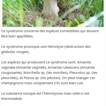
Ce syndrome concerne des espèces comestibles qui doivent
être bien apprêtées.
Ce syndrome provoque une hémolyse (destruction des
globules rouges).
Les espèces qui produisent ce syndrome sont: Amanita
vaginata (Amanite vaginée), Amanita rubescens (Amanite
rougissante), Morchella sp. (les morilles), Pleurotus sp. (les
pleurotes), et Peziza sp. (les pézizes). On peut manger ces
champignons mais uniquement s’ils sont bien cuit.
La substance toxique est l’hémolysine mais celle-ci est
thermolabile