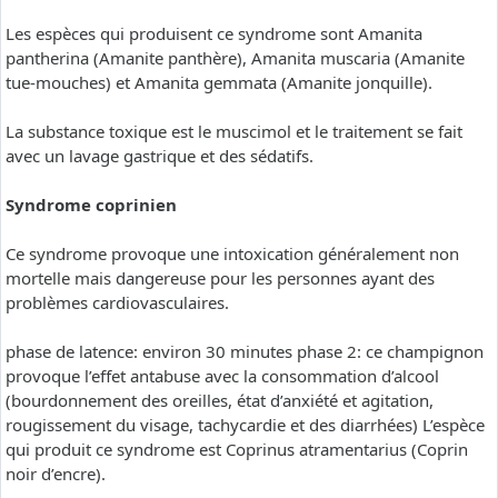
Les espèces qui produisent ce syndrome sont Amanita
pantherina (Amanite panthère), Amanita muscaria (Amanite
tue-mouches) et Amanita gemmata (Amanite jonquille).
La substance toxique est le muscimol et le traitement se fait
avec un lavage gastrique et des sédatifs.
Syndrome coprinien
Ce syndrome provoque une intoxication généralement non
mortelle mais dangereuse pour les personnes ayant des
problèmes cardiovasculaires.
phase de latence: environ 30 minutes phase 2: ce champignon
provoque l’effet antabuse avec la consommation d’alcool
(bourdonnement des oreilles, état d’anxiété et agitation,
rougissement du visage, tachycardie et des diarrhées) L’espèce
qui produit ce syndrome est Coprinus atramentarius (Coprin
noir d’encre).