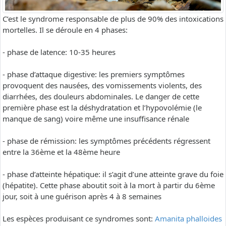
C’est le syndrome responsable de plus de 90% des intoxications
mortelles. Il se déroule en 4 phases:
- phase de latence: 10-35 heures
- phase d’attaque digestive: les premiers symptômes
provoquent des nausées, des vomissements violents, des
diarrhées, des douleurs abdominales. Le danger de cette
première phase est la déshydratation et l’hypovolémie (le
manque de sang) voire même une insuffisance rénale
- phase de rémission: les symptômes précédents régressent
entre la 36ème et la 48ème heure
- phase d’atteinte hépatique: il s’agit d’une atteinte grave du foie
(hépatite). Cette phase aboutit soit à la mort à partir du 6ème
jour, soit à une guérison après 4 à 8 semaines
Les espèces produisant ce syndromes sont:
Amanita phalloides