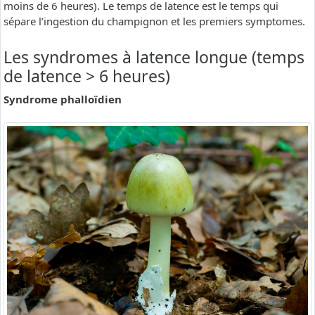
moins de 6 heures). Le temps de latence est le temps qui
sépare l’ingestion du champignon et les premiers symptomes.
Les syndromes à latence longue (temps
de latence > 6 heures)
Syndrome phalloïdien