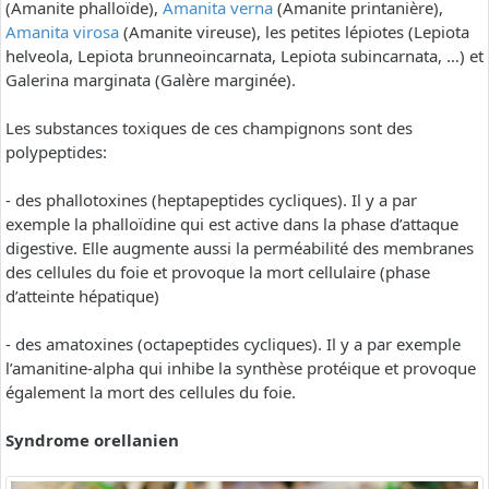
(Amanite phalloïde),
Amanita verna
(Amanite printanière),
Amanita virosa
(Amanite vireuse), les petites lépiotes (Lepiota
helveola, Lepiota brunneoincarnata, Lepiota subincarnata, …) et
Galerina marginata (Galère marginée).
Les substances toxiques de ces champignons sont des
polypeptides:
- des phallotoxines (heptapeptides cycliques). Il y a par
exemple la phalloïdine qui est active dans la phase d’attaque
digestive. Elle augmente aussi la perméabilité des membranes
des cellules du foie et provoque la mort cellulaire (phase
d’atteinte hépatique)
- des amatoxines (octapeptides cycliques). Il y a par exemple
l’amanitine-alpha qui inhibe la synthèse protéique et provoque
également la mort des cellules du foie.
Syndrome orellanien