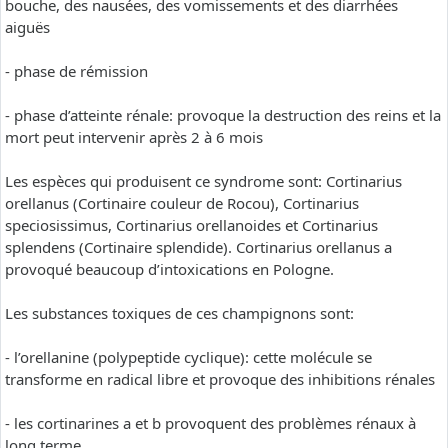
bouche, des nausées, des vomissements et des diarrhées
aiguës
- phase de rémission
- phase d’atteinte rénale: provoque la destruction des reins et la
mort peut intervenir après 2 à 6 mois
Les espèces qui produisent ce syndrome sont: Cortinarius
orellanus (Cortinaire couleur de Rocou), Cortinarius
speciosissimus, Cortinarius orellanoides et Cortinarius
splendens (Cortinaire splendide). Cortinarius orellanus a
provoqué beaucoup d’intoxications en Pologne.
Les substances toxiques de ces champignons sont:
- l’orellanine (polypeptide cyclique): cette molécule se
transforme en radical libre et provoque des inhibitions rénales
- les cortinarines a et b provoquent des problèmes rénaux à
long terme