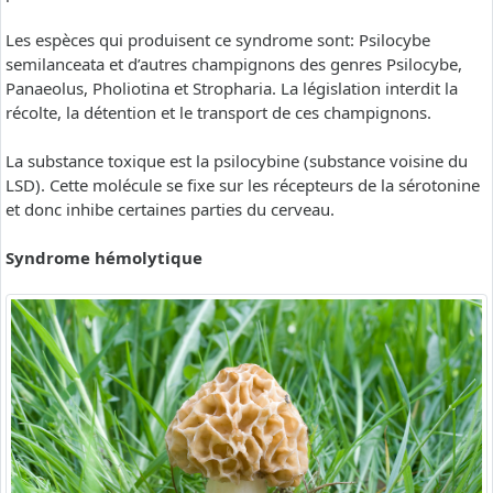
Les espèces qui produisent ce syndrome sont: Psilocybe
semilanceata et d’autres champignons des genres Psilocybe,
Panaeolus, Pholiotina et Stropharia. La législation interdit la
récolte, la détention et le transport de ces champignons.
La substance toxique est la psilocybine (substance voisine du
LSD). Cette molécule se fixe sur les récepteurs de la sérotonine
et donc inhibe certaines parties du cerveau.
Syndrome hémolytique