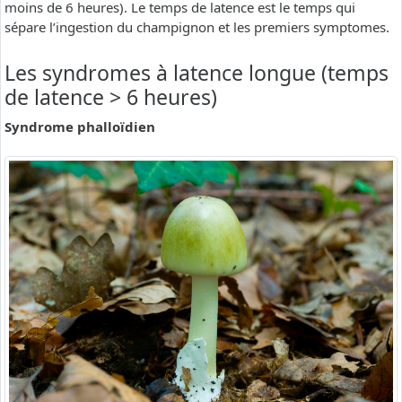
moins de 6 heures). Le temps de latence est le temps qui
sépare l’ingestion du champignon et les premiers symptomes.
Les syndromes à latence longue (temps
de latence > 6 heures)
Syndrome phalloïdien