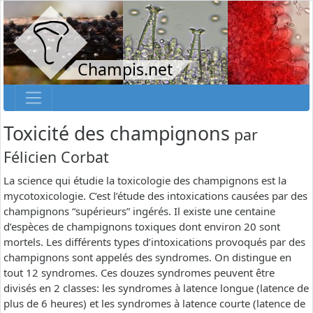
Champis.net
Toxicité des champignons
par
Félicien Corbat
La science qui étudie la toxicologie des champignons est la
mycotoxicologie. C’est l’étude des intoxications causées par des
champignons “supérieurs” ingérés. Il existe une centaine
d’espèces de champignons toxiques dont environ 20 sont
mortels. Les différents types d’intoxications provoqués par des
champignons sont appelés des syndromes. On distingue en
tout 12 syndromes. Ces douzes syndromes peuvent être
divisés en 2 classes: les syndromes à latence longue (latence de
plus de 6 heures) et les syndromes à latence courte (latence de