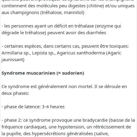
contiennent des molécules peu digestes (chitine) et/ou uniques
aux champignons (tréhalose, mannitol)
- les personnes ayant un déficit en tréhalase (enzyme qui
dégrade le tréhalose) peuvent avoir des diarrhées
- certaines espèces, dans certains cas, peuvent être toxiques:
Armillaria sp., Lepista sp., Agaricus xanthoderma (Agaric
jaunissant)
Syndrome muscarinien (= sudorien)
Ce syndrome est généralement non mortel. Il se déroule en
deux phases:
- phase de latence: 3-4 heures
- phase 2: ce syndrome provoque une bradycardie (baisse de la
fréquence cardiaque), une hypotension, un rétrécissement de
la pupille, des hypersécrétions généralisées (salive,