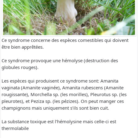
Ce syndrome concerne des espèces comestibles qui doivent
être bien apprêtées.
Ce syndrome provoque une hémolyse (destruction des
globules rouges).
Les espèces qui produisent ce syndrome sont: Amanita
vaginata (Amanite vaginée), Amanita rubescens (Amanite
rougissante), Morchella sp. (les morilles), Pleurotus sp. (les
pleurotes), et Peziza sp. (les pézizes). On peut manger ces
champignons mais uniquement s’ils sont bien cuit.
La substance toxique est l’hémolysine mais celle-ci est
thermolabile