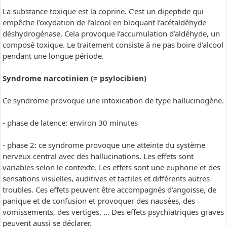
La substance toxique est la coprine. C’est un dipeptide qui
empêche l’oxydation de l’alcool en bloquant l’acétaldéhyde
déshydrogénase. Cela provoque l’accumulation d’aldéhyde, un
composé toxique. Le traitement consiste à ne pas boire d’alcool
pendant une longue période.
Syndrome narcotinien (= psylocibien)
Ce syndrome provoque une intoxication de type hallucinogène.
- phase de latence: environ 30 minutes
- phase 2: ce syndrome provoque une atteinte du système
nerveux central avec des hallucinations. Les effets sont
variables selon le contexte. Les effets sont une euphorie et des
sensations visuelles, auditives et tactiles et différents autres
troubles. Ces effets peuvent être accompagnés d’angoisse, de
panique et de confusion et provoquer des nausées, des
vomissements, des vertiges, … Des effets psychiatriques graves
peuvent aussi se déclarer.