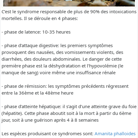
C’est le syndrome responsable de plus de 90% des intoxications
mortelles. Il se déroule en 4 phases:
- phase de latence: 10-35 heures
- phase d’attaque digestive: les premiers symptômes
provoquent des nausées, des vomissements violents, des
diarrhées, des douleurs abdominales. Le danger de cette
première phase est la déshydratation et l’hypovolémie (le
manque de sang) voire même une insuffisance rénale
- phase de rémission: les symptômes précédents régressent
entre la 36ème et la 48ème heure
- phase d’atteinte hépatique: il s’agit d’une atteinte grave du foie
(hépatite). Cette phase aboutit soit à la mort à partir du 6ème
jour, soit à une guérison après 4 à 8 semaines
Les espèces produisant ce syndromes sont:
Amanita phalloides