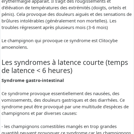
erythermalgie apparaît. Il s’agit des rougissements et
d’élévation de températures des extrémités (doigts, orteils et
pénis). Cela provoque des douleurs aiguës et des sensations de
brûlures intolérables (généralement non mortelles). Les
troubles régressent après plusieurs mois (3-6 mois)
Le champignon qui provoque ce syndrome est Clitocybe
amoenolens.
Les syndromes à latence courte (temps
de latence < 6 heures)
Syndrome gastro-intestinal
Ce syndrome provoque essentiellement des nausées, des
vomissements, des douleurs gastriques et des diarrhées. Ce
syndrome peut être provoqué par une multitude d’espèces de
champignons et par diverses causes:
- les champignons comestibles mangés en trop grandes
quantité peuvent provoquer ce syndrome car les champignons