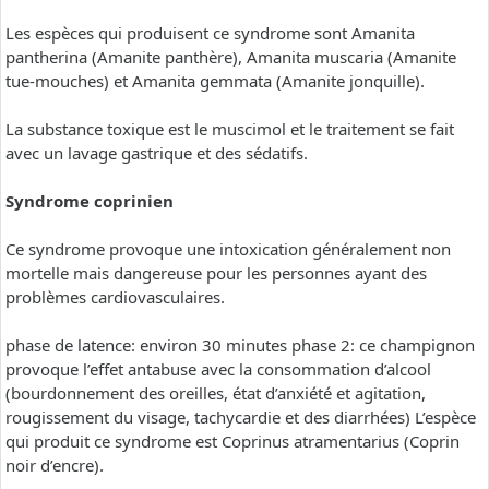
Les espèces qui produisent ce syndrome sont Amanita
pantherina (Amanite panthère), Amanita muscaria (Amanite
tue-mouches) et Amanita gemmata (Amanite jonquille).
La substance toxique est le muscimol et le traitement se fait
avec un lavage gastrique et des sédatifs.
Syndrome coprinien
Ce syndrome provoque une intoxication généralement non
mortelle mais dangereuse pour les personnes ayant des
problèmes cardiovasculaires.
phase de latence: environ 30 minutes phase 2: ce champignon
provoque l’effet antabuse avec la consommation d’alcool
(bourdonnement des oreilles, état d’anxiété et agitation,
rougissement du visage, tachycardie et des diarrhées) L’espèce
qui produit ce syndrome est Coprinus atramentarius (Coprin
noir d’encre).