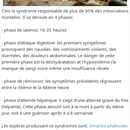
C’est le syndrome responsable de plus de 90% des intoxications
mortelles. Il se déroule en 4 phases:
- phase de latence: 10-35 heures
- phase d’attaque digestive: les premiers symptômes
provoquent des nausées, des vomissements violents, des
diarrhées, des douleurs abdominales. Le danger de cette
première phase est la déshydratation et l’hypovolémie (le
manque de sang) voire même une insuffisance rénale
- phase de rémission: les symptômes précédents régressent
entre la 36ème et la 48ème heure
- phase d’atteinte hépatique: il s’agit d’une atteinte grave du foie
(hépatite). Cette phase aboutit soit à la mort à partir du 6ème
jour, soit à une guérison après 4 à 8 semaines
Les espèces produisant ce syndromes sont:
Amanita phalloides