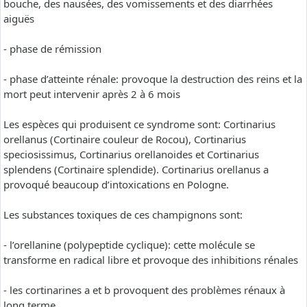
bouche, des nausées, des vomissements et des diarrhées
aiguës
- phase de rémission
- phase d’atteinte rénale: provoque la destruction des reins et la
mort peut intervenir après 2 à 6 mois
Les espèces qui produisent ce syndrome sont: Cortinarius
orellanus (Cortinaire couleur de Rocou), Cortinarius
speciosissimus, Cortinarius orellanoides et Cortinarius
splendens (Cortinaire splendide). Cortinarius orellanus a
provoqué beaucoup d’intoxications en Pologne.
Les substances toxiques de ces champignons sont:
- l’orellanine (polypeptide cyclique): cette molécule se
transforme en radical libre et provoque des inhibitions rénales
- les cortinarines a et b provoquent des problèmes rénaux à
long terme