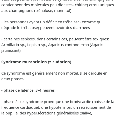
contiennent des molécules peu digestes (chitine) et/ou uniques
aux champignons (tréhalose, mannitol)
- les personnes ayant un déficit en tréhalase (enzyme qui
dégrade le tréhalose) peuvent avoir des diarrhées
- certaines espèces, dans certains cas, peuvent être toxiques:
Armillaria sp., Lepista sp., Agaricus xanthoderma (Agaric
jaunissant)
Syndrome muscarinien (= sudorien)
Ce syndrome est généralement non mortel. Il se déroule en
deux phases:
- phase de latence: 3-4 heures
- phase 2: ce syndrome provoque une bradycardie (baisse de la
fréquence cardiaque), une hypotension, un rétrécissement de
la pupille, des hypersécrétions généralisées (salive,