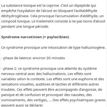
La substance toxique est la coprine. C’est un dipeptide qui
empêche l’oxydation de l’alcool en bloquant l’acétaldéhyde
déshydrogénase. Cela provoque l’accumulation d’aldéhyde, un
composé toxique. Le traitement consiste à ne pas boire d’alcool
pendant une longue période.
Syndrome narcotinien (= psylocibien)
Ce syndrome provoque une intoxication de type hallucinogène.
- phase de latence: environ 30 minutes
- phase 2: ce syndrome provoque une atteinte du système
nerveux central avec des hallucinations. Les effets sont
variables selon le contexte. Les effets sont une euphorie et des
sensations visuelles, auditives et tactiles et différents autres
troubles. Ces effets peuvent être accompagnés d’angoisse, de
panique et de confusion et provoquer des nausées, des
vomissements, des vertiges, … Des effets psychiatriques graves
peuvent aussi se déclarer.