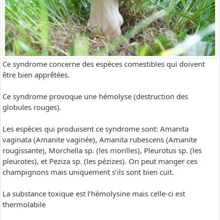
Ce syndrome concerne des espèces comestibles qui doivent
être bien apprêtées.
Ce syndrome provoque une hémolyse (destruction des
globules rouges).
Les espèces qui produisent ce syndrome sont: Amanita
vaginata (Amanite vaginée), Amanita rubescens (Amanite
rougissante), Morchella sp. (les morilles), Pleurotus sp. (les
pleurotes), et Peziza sp. (les pézizes). On peut manger ces
champignons mais uniquement s’ils sont bien cuit.
La substance toxique est l’hémolysine mais celle-ci est
thermolabile