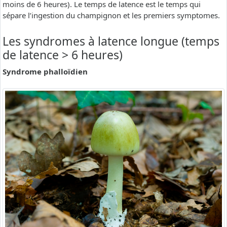
moins de 6 heures). Le temps de latence est le temps qui
sépare l’ingestion du champignon et les premiers symptomes.
Les syndromes à latence longue (temps
de latence > 6 heures)
Syndrome phalloïdien