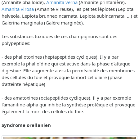
(Amanite phalloïde),
Amanita verna
(Amanite printanière),
Amanita virosa
(Amanite vireuse), les petites lépiotes (Lepiota
helveola, Lepiota brunneoincarnata, Lepiota subincarnata, …) et
Galerina marginata (Galère marginée).
Les substances toxiques de ces champignons sont des
polypeptides:
- des phallotoxines (heptapeptides cycliques). Il y a par
exemple la phalloïdine qui est active dans la phase d’attaque
digestive. Elle augmente aussi la perméabilité des membranes
des cellules du foie et provoque la mort cellulaire (phase
d’atteinte hépatique)
- des amatoxines (octapeptides cycliques). Il y a par exemple
l’amanitine-alpha qui inhibe la synthèse protéique et provoque
également la mort des cellules du foie.
Syndrome orellanien