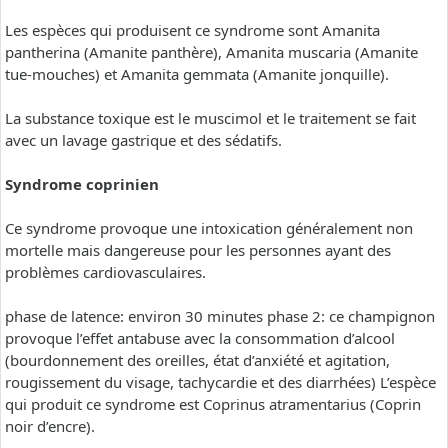
Les espèces qui produisent ce syndrome sont Amanita
pantherina (Amanite panthère), Amanita muscaria (Amanite
tue-mouches) et Amanita gemmata (Amanite jonquille).
La substance toxique est le muscimol et le traitement se fait
avec un lavage gastrique et des sédatifs.
Syndrome coprinien
Ce syndrome provoque une intoxication généralement non
mortelle mais dangereuse pour les personnes ayant des
problèmes cardiovasculaires.
phase de latence: environ 30 minutes phase 2: ce champignon
provoque l’effet antabuse avec la consommation d’alcool
(bourdonnement des oreilles, état d’anxiété et agitation,
rougissement du visage, tachycardie et des diarrhées) L’espèce
qui produit ce syndrome est Coprinus atramentarius (Coprin
noir d’encre).