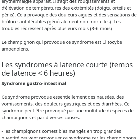
erythermalgie apparaît. Il s’agit des rougissements et
d’élévation de températures des extrémités (doigts, orteils et
pénis). Cela provoque des douleurs aiguës et des sensations de
brûlures intolérables (généralement non mortelles). Les
troubles régressent après plusieurs mois (3-6 mois)
Le champignon qui provoque ce syndrome est Clitocybe
amoenolens.
Les syndromes à latence courte (temps
de latence < 6 heures)
Syndrome gastro-intestinal
Ce syndrome provoque essentiellement des nausées, des
vomissements, des douleurs gastriques et des diarrhées. Ce
syndrome peut être provoqué par une multitude d’espèces de
champignons et par diverses causes:
- les champignons comestibles mangés en trop grandes
quantité peuvent provoquer ce syndrome car les champignons