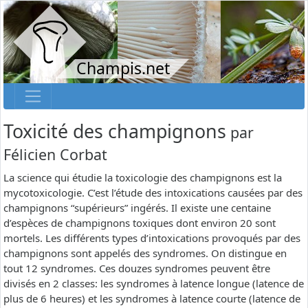
Champis.net
Toxicité des champignons
par
Félicien Corbat
La science qui étudie la toxicologie des champignons est la
mycotoxicologie. C’est l’étude des intoxications causées par des
champignons “supérieurs” ingérés. Il existe une centaine
d’espèces de champignons toxiques dont environ 20 sont
mortels. Les différents types d’intoxications provoqués par des
champignons sont appelés des syndromes. On distingue en
tout 12 syndromes. Ces douzes syndromes peuvent être
divisés en 2 classes: les syndromes à latence longue (latence de
plus de 6 heures) et les syndromes à latence courte (latence de