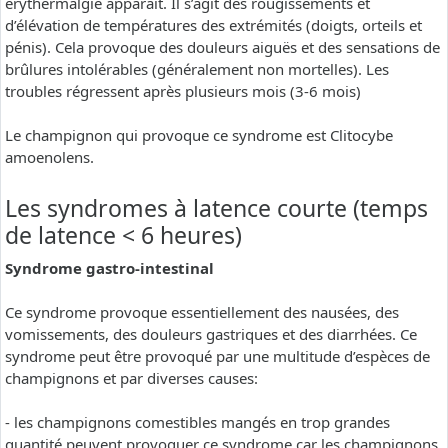
erythermalgie apparaît. Il s’agit des rougissements et
d’élévation de températures des extrémités (doigts, orteils et
pénis). Cela provoque des douleurs aiguës et des sensations de
brûlures intolérables (généralement non mortelles). Les
troubles régressent après plusieurs mois (3-6 mois)
Le champignon qui provoque ce syndrome est Clitocybe
amoenolens.
Les syndromes à latence courte (temps
de latence < 6 heures)
Syndrome gastro-intestinal
Ce syndrome provoque essentiellement des nausées, des
vomissements, des douleurs gastriques et des diarrhées. Ce
syndrome peut être provoqué par une multitude d’espèces de
champignons et par diverses causes:
- les champignons comestibles mangés en trop grandes
quantité peuvent provoquer ce syndrome car les champignons