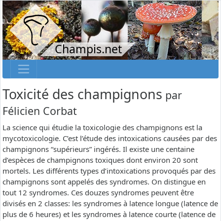
Champis.net
Toxicité des champignons
par
Félicien Corbat
La science qui étudie la toxicologie des champignons est la
mycotoxicologie. C’est l’étude des intoxications causées par des
champignons “supérieurs” ingérés. Il existe une centaine
d’espèces de champignons toxiques dont environ 20 sont
mortels. Les différents types d’intoxications provoqués par des
champignons sont appelés des syndromes. On distingue en
tout 12 syndromes. Ces douzes syndromes peuvent être
divisés en 2 classes: les syndromes à latence longue (latence de
plus de 6 heures) et les syndromes à latence courte (latence de