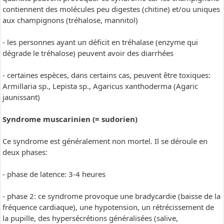
contiennent des molécules peu digestes (chitine) et/ou uniques
aux champignons (tréhalose, mannitol)
- les personnes ayant un déficit en tréhalase (enzyme qui
dégrade le tréhalose) peuvent avoir des diarrhées
- certaines espèces, dans certains cas, peuvent être toxiques:
Armillaria sp., Lepista sp., Agaricus xanthoderma (Agaric
jaunissant)
Syndrome muscarinien (= sudorien)
Ce syndrome est généralement non mortel. Il se déroule en
deux phases:
- phase de latence: 3-4 heures
- phase 2: ce syndrome provoque une bradycardie (baisse de la
fréquence cardiaque), une hypotension, un rétrécissement de
la pupille, des hypersécrétions généralisées (salive,