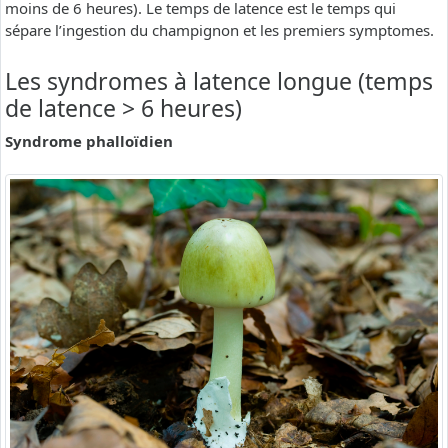
moins de 6 heures). Le temps de latence est le temps qui
sépare l’ingestion du champignon et les premiers symptomes.
Les syndromes à latence longue (temps
de latence > 6 heures)
Syndrome phalloïdien