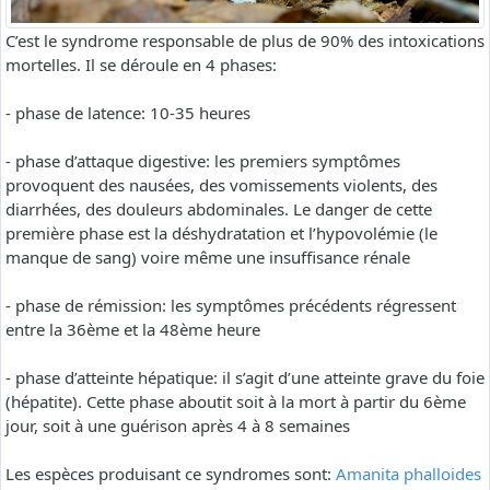
C’est le syndrome responsable de plus de 90% des intoxications
mortelles. Il se déroule en 4 phases:
- phase de latence: 10-35 heures
- phase d’attaque digestive: les premiers symptômes
provoquent des nausées, des vomissements violents, des
diarrhées, des douleurs abdominales. Le danger de cette
première phase est la déshydratation et l’hypovolémie (le
manque de sang) voire même une insuffisance rénale
- phase de rémission: les symptômes précédents régressent
entre la 36ème et la 48ème heure
- phase d’atteinte hépatique: il s’agit d’une atteinte grave du foie
(hépatite). Cette phase aboutit soit à la mort à partir du 6ème
jour, soit à une guérison après 4 à 8 semaines
Les espèces produisant ce syndromes sont:
Amanita phalloides