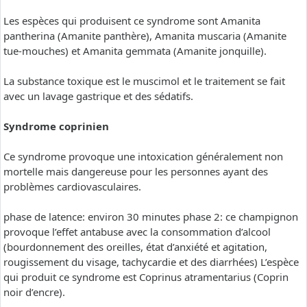
Les espèces qui produisent ce syndrome sont Amanita
pantherina (Amanite panthère), Amanita muscaria (Amanite
tue-mouches) et Amanita gemmata (Amanite jonquille).
La substance toxique est le muscimol et le traitement se fait
avec un lavage gastrique et des sédatifs.
Syndrome coprinien
Ce syndrome provoque une intoxication généralement non
mortelle mais dangereuse pour les personnes ayant des
problèmes cardiovasculaires.
phase de latence: environ 30 minutes phase 2: ce champignon
provoque l’effet antabuse avec la consommation d’alcool
(bourdonnement des oreilles, état d’anxiété et agitation,
rougissement du visage, tachycardie et des diarrhées) L’espèce
qui produit ce syndrome est Coprinus atramentarius (Coprin
noir d’encre).