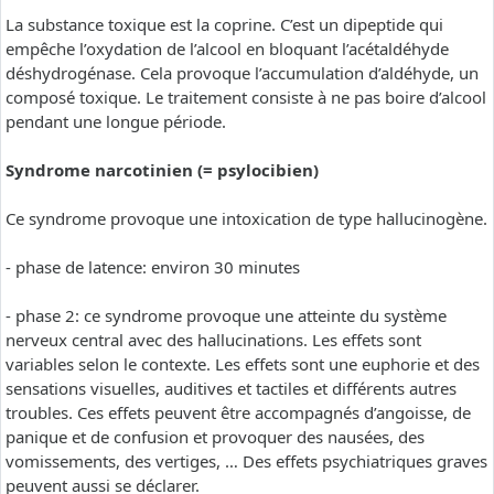
La substance toxique est la coprine. C’est un dipeptide qui
empêche l’oxydation de l’alcool en bloquant l’acétaldéhyde
déshydrogénase. Cela provoque l’accumulation d’aldéhyde, un
composé toxique. Le traitement consiste à ne pas boire d’alcool
pendant une longue période.
Syndrome narcotinien (= psylocibien)
Ce syndrome provoque une intoxication de type hallucinogène.
- phase de latence: environ 30 minutes
- phase 2: ce syndrome provoque une atteinte du système
nerveux central avec des hallucinations. Les effets sont
variables selon le contexte. Les effets sont une euphorie et des
sensations visuelles, auditives et tactiles et différents autres
troubles. Ces effets peuvent être accompagnés d’angoisse, de
panique et de confusion et provoquer des nausées, des
vomissements, des vertiges, … Des effets psychiatriques graves
peuvent aussi se déclarer.