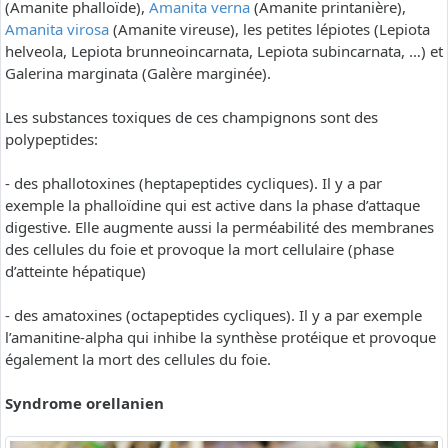
(Amanite phalloïde),
Amanita verna
(Amanite printanière),
Amanita virosa
(Amanite vireuse), les petites lépiotes (Lepiota
helveola, Lepiota brunneoincarnata, Lepiota subincarnata, …) et
Galerina marginata (Galère marginée).
Les substances toxiques de ces champignons sont des
polypeptides:
- des phallotoxines (heptapeptides cycliques). Il y a par
exemple la phalloïdine qui est active dans la phase d’attaque
digestive. Elle augmente aussi la perméabilité des membranes
des cellules du foie et provoque la mort cellulaire (phase
d’atteinte hépatique)
- des amatoxines (octapeptides cycliques). Il y a par exemple
l’amanitine-alpha qui inhibe la synthèse protéique et provoque
également la mort des cellules du foie.
Syndrome orellanien