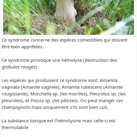
Ce syndrome concerne des espèces comestibles qui doivent
être bien apprêtées.
Ce syndrome provoque une hémolyse (destruction des
globules rouges).
Les espèces qui produisent ce syndrome sont: Amanita
vaginata (Amanite vaginée), Amanita rubescens (Amanite
rougissante), Morchella sp. (les morilles), Pleurotus sp. (les
pleurotes), et Peziza sp. (les pézizes). On peut manger ces
champignons mais uniquement s’ils sont bien cuit.
La substance toxique est l’hémolysine mais celle-ci est
thermolabile