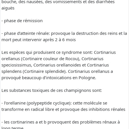
bouche, des nausées, des vomissements et des diarrhées
aiguës
- phase de rémission
- phase d’atteinte rénale: provoque la destruction des reins et la
mort peut intervenir après 2 à 6 mois
Les espèces qui produisent ce syndrome sont: Cortinarius
orellanus (Cortinaire couleur de Rocou), Cortinarius
speciosissimus, Cortinarius orellanoides et Cortinarius
splendens (Cortinaire splendide). Cortinarius orellanus a
provoqué beaucoup d’intoxications en Pologne.
Les substances toxiques de ces champignons sont:
- l’orellanine (polypeptide cyclique): cette molécule se
transforme en radical libre et provoque des inhibitions rénales
- les cortinarines a et b provoquent des problèmes rénaux à
long terme