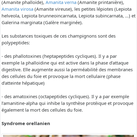
(Amanite phalloïde),
Amanita verna
(Amanite printanière),
Amanita virosa
(Amanite vireuse), les petites lépiotes (Lepiota
helveola, Lepiota brunneoincarnata, Lepiota subincarnata, …) et
Galerina marginata (Galère marginée).
Les substances toxiques de ces champignons sont des
polypeptides:
- des phallotoxines (heptapeptides cycliques). Il y a par
exemple la phalloïdine qui est active dans la phase d’attaque
digestive. Elle augmente aussi la perméabilité des membranes
des cellules du foie et provoque la mort cellulaire (phase
d’atteinte hépatique)
- des amatoxines (octapeptides cycliques). Il y a par exemple
l’amanitine-alpha qui inhibe la synthèse protéique et provoque
également la mort des cellules du foie.
Syndrome orellanien