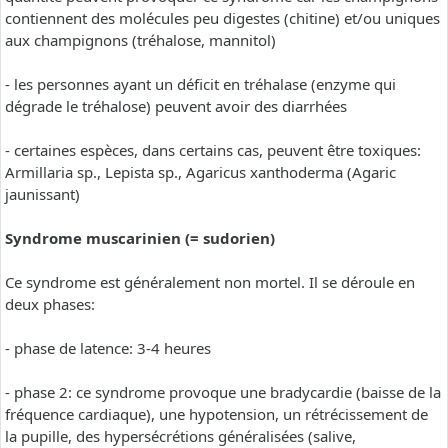
contiennent des molécules peu digestes (chitine) et/ou uniques
aux champignons (tréhalose, mannitol)
- les personnes ayant un déficit en tréhalase (enzyme qui
dégrade le tréhalose) peuvent avoir des diarrhées
- certaines espèces, dans certains cas, peuvent être toxiques:
Armillaria sp., Lepista sp., Agaricus xanthoderma (Agaric
jaunissant)
Syndrome muscarinien (= sudorien)
Ce syndrome est généralement non mortel. Il se déroule en
deux phases:
- phase de latence: 3-4 heures
- phase 2: ce syndrome provoque une bradycardie (baisse de la
fréquence cardiaque), une hypotension, un rétrécissement de
la pupille, des hypersécrétions généralisées (salive,