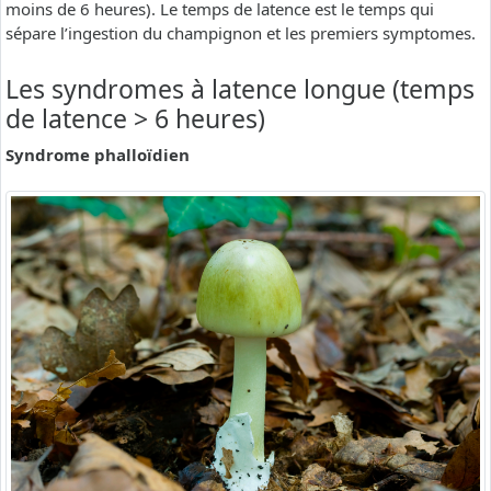
moins de 6 heures). Le temps de latence est le temps qui
sépare l’ingestion du champignon et les premiers symptomes.
Les syndromes à latence longue (temps
de latence > 6 heures)
Syndrome phalloïdien