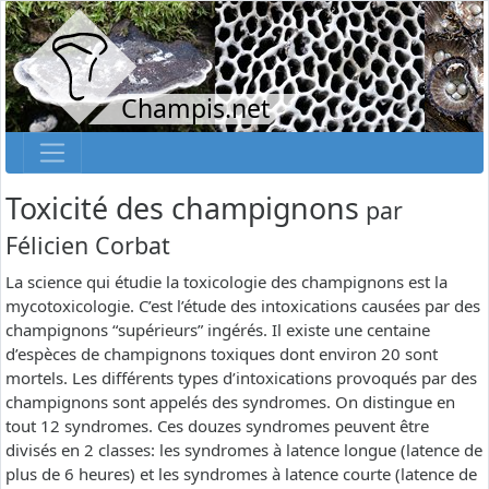
Champis.net
Toxicité des champignons
par
Félicien Corbat
La science qui étudie la toxicologie des champignons est la
mycotoxicologie. C’est l’étude des intoxications causées par des
champignons “supérieurs” ingérés. Il existe une centaine
d’espèces de champignons toxiques dont environ 20 sont
mortels. Les différents types d’intoxications provoqués par des
champignons sont appelés des syndromes. On distingue en
tout 12 syndromes. Ces douzes syndromes peuvent être
divisés en 2 classes: les syndromes à latence longue (latence de
plus de 6 heures) et les syndromes à latence courte (latence de