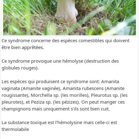
Ce syndrome concerne des espèces comestibles qui doivent
être bien apprêtées.
Ce syndrome provoque une hémolyse (destruction des
globules rouges).
Les espèces qui produisent ce syndrome sont: Amanita
vaginata (Amanite vaginée), Amanita rubescens (Amanite
rougissante), Morchella sp. (les morilles), Pleurotus sp. (les
pleurotes), et Peziza sp. (les pézizes). On peut manger ces
champignons mais uniquement s’ils sont bien cuit.
La substance toxique est l’hémolysine mais celle-ci est
thermolabile