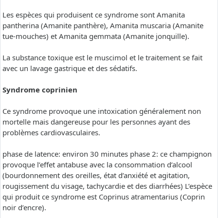
Les espèces qui produisent ce syndrome sont Amanita
pantherina (Amanite panthère), Amanita muscaria (Amanite
tue-mouches) et Amanita gemmata (Amanite jonquille).
La substance toxique est le muscimol et le traitement se fait
avec un lavage gastrique et des sédatifs.
Syndrome coprinien
Ce syndrome provoque une intoxication généralement non
mortelle mais dangereuse pour les personnes ayant des
problèmes cardiovasculaires.
phase de latence: environ 30 minutes phase 2: ce champignon
provoque l’effet antabuse avec la consommation d’alcool
(bourdonnement des oreilles, état d’anxiété et agitation,
rougissement du visage, tachycardie et des diarrhées) L’espèce
qui produit ce syndrome est Coprinus atramentarius (Coprin
noir d’encre).