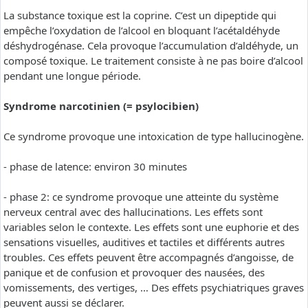
La substance toxique est la coprine. C’est un dipeptide qui
empêche l’oxydation de l’alcool en bloquant l’acétaldéhyde
déshydrogénase. Cela provoque l’accumulation d’aldéhyde, un
composé toxique. Le traitement consiste à ne pas boire d’alcool
pendant une longue période.
Syndrome narcotinien (= psylocibien)
Ce syndrome provoque une intoxication de type hallucinogène.
- phase de latence: environ 30 minutes
- phase 2: ce syndrome provoque une atteinte du système
nerveux central avec des hallucinations. Les effets sont
variables selon le contexte. Les effets sont une euphorie et des
sensations visuelles, auditives et tactiles et différents autres
troubles. Ces effets peuvent être accompagnés d’angoisse, de
panique et de confusion et provoquer des nausées, des
vomissements, des vertiges, … Des effets psychiatriques graves
peuvent aussi se déclarer.