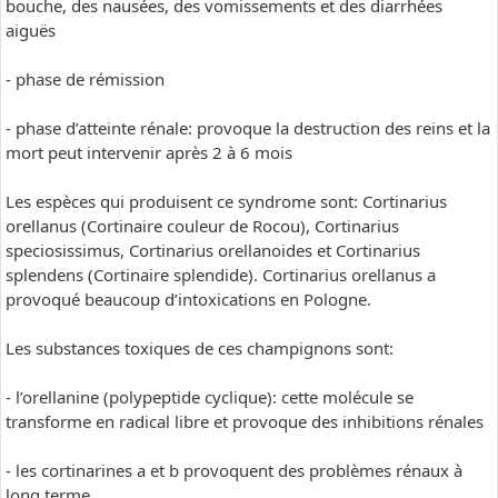
bouche, des nausées, des vomissements et des diarrhées
aiguës
- phase de rémission
- phase d’atteinte rénale: provoque la destruction des reins et la
mort peut intervenir après 2 à 6 mois
Les espèces qui produisent ce syndrome sont: Cortinarius
orellanus (Cortinaire couleur de Rocou), Cortinarius
speciosissimus, Cortinarius orellanoides et Cortinarius
splendens (Cortinaire splendide). Cortinarius orellanus a
provoqué beaucoup d’intoxications en Pologne.
Les substances toxiques de ces champignons sont:
- l’orellanine (polypeptide cyclique): cette molécule se
transforme en radical libre et provoque des inhibitions rénales
- les cortinarines a et b provoquent des problèmes rénaux à
long terme