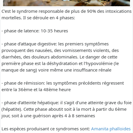
C’est le syndrome responsable de plus de 90% des intoxications
mortelles. Il se déroule en 4 phases:
- phase de latence: 10-35 heures
- phase d’attaque digestive: les premiers symptômes
provoquent des nausées, des vomissements violents, des
diarrhées, des douleurs abdominales. Le danger de cette
première phase est la déshydratation et l’hypovolémie (le
manque de sang) voire même une insuffisance rénale
- phase de rémission: les symptômes précédents régressent
entre la 36ème et la 48ème heure
- phase d’atteinte hépatique: il s’agit d’une atteinte grave du foie
(hépatite). Cette phase aboutit soit à la mort à partir du 6ème
jour, soit à une guérison après 4 à 8 semaines
Les espèces produisant ce syndromes sont:
Amanita phalloides