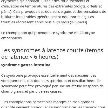
erythermalgie apparaît. Il s’agit des rougissements et
d’élévation de températures des extrémités (doigts, orteils et
pénis). Cela provoque des douleurs aiguës et des sensations de
brûlures intolérables (généralement non mortelles). Les
troubles régressent après plusieurs mois (3-6 mois)
Le champignon qui provoque ce syndrome est Clitocybe
amoenolens.
Les syndromes à latence courte (temps
de latence < 6 heures)
Syndrome gastro-intestinal
Ce syndrome provoque essentiellement des nausées, des
vomissements, des douleurs gastriques et des diarrhées. Ce
syndrome peut être provoqué par une multitude d’espèces de
champignons et par diverses causes:
- les champignons comestibles mangés en trop grandes
quantité peuvent provoquer ce syndrome car les champignons