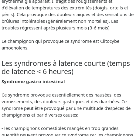
erythermalgie apparaît. Il s’agit des rougissements et
d’élévation de températures des extrémités (doigts, orteils et
pénis). Cela provoque des douleurs aiguës et des sensations de
brûlures intolérables (généralement non mortelles). Les
troubles régressent après plusieurs mois (3-6 mois)
Le champignon qui provoque ce syndrome est Clitocybe
amoenolens.
Les syndromes à latence courte (temps
de latence < 6 heures)
Syndrome gastro-intestinal
Ce syndrome provoque essentiellement des nausées, des
vomissements, des douleurs gastriques et des diarrhées. Ce
syndrome peut être provoqué par une multitude d’espèces de
champignons et par diverses causes:
- les champignons comestibles mangés en trop grandes
quantité peuvent provoquer ce syndrome car les champignons