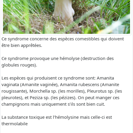
Ce syndrome concerne des espèces comestibles qui doivent
être bien apprêtées.
Ce syndrome provoque une hémolyse (destruction des
globules rouges).
Les espèces qui produisent ce syndrome sont: Amanita
vaginata (Amanite vaginée), Amanita rubescens (Amanite
rougissante), Morchella sp. (les morilles), Pleurotus sp. (les
pleurotes), et Peziza sp. (les pézizes). On peut manger ces
champignons mais uniquement s’ils sont bien cuit.
La substance toxique est l’hémolysine mais celle-ci est
thermolabile