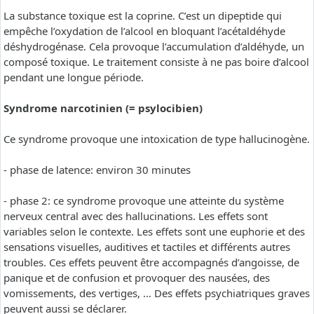
La substance toxique est la coprine. C’est un dipeptide qui
empêche l’oxydation de l’alcool en bloquant l’acétaldéhyde
déshydrogénase. Cela provoque l’accumulation d’aldéhyde, un
composé toxique. Le traitement consiste à ne pas boire d’alcool
pendant une longue période.
Syndrome narcotinien (= psylocibien)
Ce syndrome provoque une intoxication de type hallucinogène.
- phase de latence: environ 30 minutes
- phase 2: ce syndrome provoque une atteinte du système
nerveux central avec des hallucinations. Les effets sont
variables selon le contexte. Les effets sont une euphorie et des
sensations visuelles, auditives et tactiles et différents autres
troubles. Ces effets peuvent être accompagnés d’angoisse, de
panique et de confusion et provoquer des nausées, des
vomissements, des vertiges, … Des effets psychiatriques graves
peuvent aussi se déclarer.