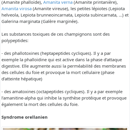
(Amanite phalloïde),
Amanita verna
(Amanite printanière),
Amanita virosa
(Amanite vireuse), les petites lépiotes (Lepiota
helveola, Lepiota brunneoincarnata, Lepiota subincarnata, …) et
Galerina marginata (Galère marginée).
Les substances toxiques de ces champignons sont des
polypeptides:
- des phallotoxines (heptapeptides cycliques). Il y a par
exemple la phalloïdine qui est active dans la phase d’attaque
digestive. Elle augmente aussi la perméabilité des membranes
des cellules du foie et provoque la mort cellulaire (phase
d’atteinte hépatique)
- des amatoxines (octapeptides cycliques). Il y a par exemple
l’amanitine-alpha qui inhibe la synthèse protéique et provoque
également la mort des cellules du foie.
Syndrome orellanien