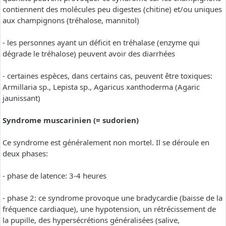
contiennent des molécules peu digestes (chitine) et/ou uniques
aux champignons (tréhalose, mannitol)
- les personnes ayant un déficit en tréhalase (enzyme qui
dégrade le tréhalose) peuvent avoir des diarrhées
- certaines espèces, dans certains cas, peuvent être toxiques:
Armillaria sp., Lepista sp., Agaricus xanthoderma (Agaric
jaunissant)
Syndrome muscarinien (= sudorien)
Ce syndrome est généralement non mortel. Il se déroule en
deux phases:
- phase de latence: 3-4 heures
- phase 2: ce syndrome provoque une bradycardie (baisse de la
fréquence cardiaque), une hypotension, un rétrécissement de
la pupille, des hypersécrétions généralisées (salive,