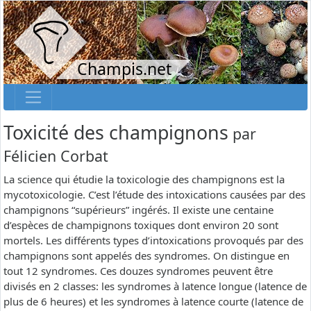
Champis.net
Toxicité des champignons
par
Félicien Corbat
La science qui étudie la toxicologie des champignons est la
mycotoxicologie. C’est l’étude des intoxications causées par des
champignons “supérieurs” ingérés. Il existe une centaine
d’espèces de champignons toxiques dont environ 20 sont
mortels. Les différents types d’intoxications provoqués par des
champignons sont appelés des syndromes. On distingue en
tout 12 syndromes. Ces douzes syndromes peuvent être
divisés en 2 classes: les syndromes à latence longue (latence de
plus de 6 heures) et les syndromes à latence courte (latence de