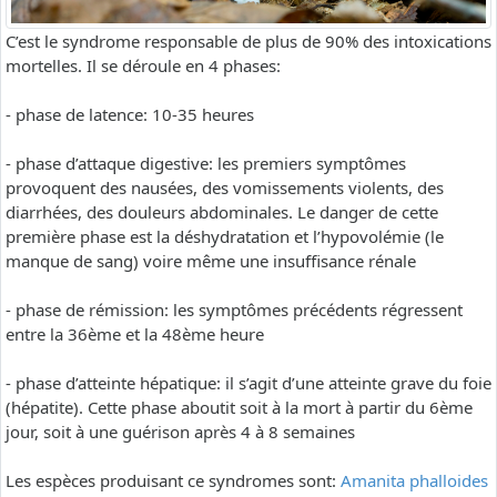
C’est le syndrome responsable de plus de 90% des intoxications
mortelles. Il se déroule en 4 phases:
- phase de latence: 10-35 heures
- phase d’attaque digestive: les premiers symptômes
provoquent des nausées, des vomissements violents, des
diarrhées, des douleurs abdominales. Le danger de cette
première phase est la déshydratation et l’hypovolémie (le
manque de sang) voire même une insuffisance rénale
- phase de rémission: les symptômes précédents régressent
entre la 36ème et la 48ème heure
- phase d’atteinte hépatique: il s’agit d’une atteinte grave du foie
(hépatite). Cette phase aboutit soit à la mort à partir du 6ème
jour, soit à une guérison après 4 à 8 semaines
Les espèces produisant ce syndromes sont:
Amanita phalloides