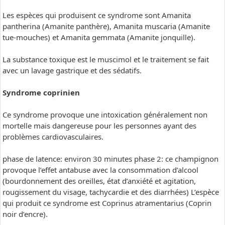
Les espèces qui produisent ce syndrome sont Amanita
pantherina (Amanite panthère), Amanita muscaria (Amanite
tue-mouches) et Amanita gemmata (Amanite jonquille).
La substance toxique est le muscimol et le traitement se fait
avec un lavage gastrique et des sédatifs.
Syndrome coprinien
Ce syndrome provoque une intoxication généralement non
mortelle mais dangereuse pour les personnes ayant des
problèmes cardiovasculaires.
phase de latence: environ 30 minutes phase 2: ce champignon
provoque l’effet antabuse avec la consommation d’alcool
(bourdonnement des oreilles, état d’anxiété et agitation,
rougissement du visage, tachycardie et des diarrhées) L’espèce
qui produit ce syndrome est Coprinus atramentarius (Coprin
noir d’encre).