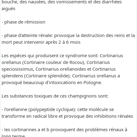
bouche, des nausées, des vomissements et des diarrhées
aiguës
- phase de rémission
- phase d’atteinte rénale: provoque la destruction des reins et la
mort peut intervenir après 2 à 6 mois
Les espèces qui produisent ce syndrome sont: Cortinarius
orellanus (Cortinaire couleur de Rocou), Cortinarius
speciosissimus, Cortinarius orellanoides et Cortinarius
splendens (Cortinaire splendide). Cortinarius orellanus a
provoqué beaucoup d’intoxications en Pologne.
Les substances toxiques de ces champignons sont:
- l’orellanine (polypeptide cyclique): cette molécule se
transforme en radical libre et provoque des inhibitions rénales
- les cortinarines a et b provoquent des problèmes rénaux à
long terme