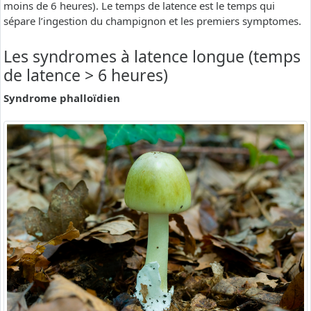
moins de 6 heures). Le temps de latence est le temps qui
sépare l’ingestion du champignon et les premiers symptomes.
Les syndromes à latence longue (temps
de latence > 6 heures)
Syndrome phalloïdien