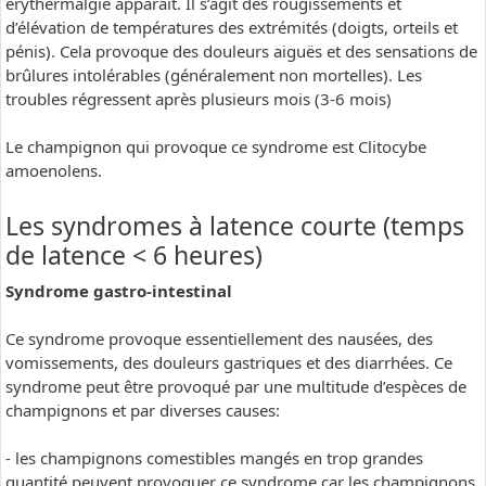
erythermalgie apparaît. Il s’agit des rougissements et
d’élévation de températures des extrémités (doigts, orteils et
pénis). Cela provoque des douleurs aiguës et des sensations de
brûlures intolérables (généralement non mortelles). Les
troubles régressent après plusieurs mois (3-6 mois)
Le champignon qui provoque ce syndrome est Clitocybe
amoenolens.
Les syndromes à latence courte (temps
de latence < 6 heures)
Syndrome gastro-intestinal
Ce syndrome provoque essentiellement des nausées, des
vomissements, des douleurs gastriques et des diarrhées. Ce
syndrome peut être provoqué par une multitude d’espèces de
champignons et par diverses causes:
- les champignons comestibles mangés en trop grandes
quantité peuvent provoquer ce syndrome car les champignons