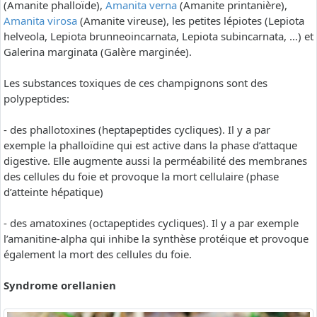
(Amanite phalloïde),
Amanita verna
(Amanite printanière),
Amanita virosa
(Amanite vireuse), les petites lépiotes (Lepiota
helveola, Lepiota brunneoincarnata, Lepiota subincarnata, …) et
Galerina marginata (Galère marginée).
Les substances toxiques de ces champignons sont des
polypeptides:
- des phallotoxines (heptapeptides cycliques). Il y a par
exemple la phalloïdine qui est active dans la phase d’attaque
digestive. Elle augmente aussi la perméabilité des membranes
des cellules du foie et provoque la mort cellulaire (phase
d’atteinte hépatique)
- des amatoxines (octapeptides cycliques). Il y a par exemple
l’amanitine-alpha qui inhibe la synthèse protéique et provoque
également la mort des cellules du foie.
Syndrome orellanien