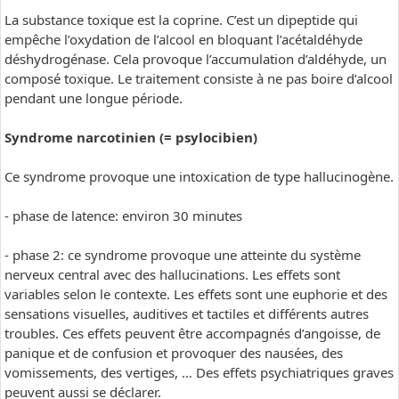
La substance toxique est la coprine. C’est un dipeptide qui
empêche l’oxydation de l’alcool en bloquant l’acétaldéhyde
déshydrogénase. Cela provoque l’accumulation d’aldéhyde, un
composé toxique. Le traitement consiste à ne pas boire d’alcool
pendant une longue période.
Syndrome narcotinien (= psylocibien)
Ce syndrome provoque une intoxication de type hallucinogène.
- phase de latence: environ 30 minutes
- phase 2: ce syndrome provoque une atteinte du système
nerveux central avec des hallucinations. Les effets sont
variables selon le contexte. Les effets sont une euphorie et des
sensations visuelles, auditives et tactiles et différents autres
troubles. Ces effets peuvent être accompagnés d’angoisse, de
panique et de confusion et provoquer des nausées, des
vomissements, des vertiges, … Des effets psychiatriques graves
peuvent aussi se déclarer.