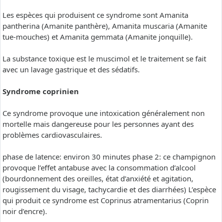
Les espèces qui produisent ce syndrome sont Amanita
pantherina (Amanite panthère), Amanita muscaria (Amanite
tue-mouches) et Amanita gemmata (Amanite jonquille).
La substance toxique est le muscimol et le traitement se fait
avec un lavage gastrique et des sédatifs.
Syndrome coprinien
Ce syndrome provoque une intoxication généralement non
mortelle mais dangereuse pour les personnes ayant des
problèmes cardiovasculaires.
phase de latence: environ 30 minutes phase 2: ce champignon
provoque l’effet antabuse avec la consommation d’alcool
(bourdonnement des oreilles, état d’anxiété et agitation,
rougissement du visage, tachycardie et des diarrhées) L’espèce
qui produit ce syndrome est Coprinus atramentarius (Coprin
noir d’encre).