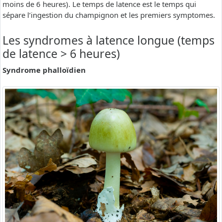
moins de 6 heures). Le temps de latence est le temps qui
sépare l’ingestion du champignon et les premiers symptomes.
Les syndromes à latence longue (temps
de latence > 6 heures)
Syndrome phalloïdien