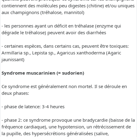
contiennent des molécules peu digestes (chitine) et/ou uniques
aux champignons (tréhalose, mannitol)
- les personnes ayant un déficit en tréhalase (enzyme qui
dégrade le tréhalose) peuvent avoir des diarrhées
- certaines espèces, dans certains cas, peuvent être toxiques:
Armillaria sp., Lepista sp., Agaricus xanthoderma (Agaric
jaunissant)
Syndrome muscarinien (= sudorien)
Ce syndrome est généralement non mortel. Il se déroule en
deux phases:
- phase de latence: 3-4 heures
- phase 2: ce syndrome provoque une bradycardie (baisse de la
fréquence cardiaque), une hypotension, un rétrécissement de
la pupille, des hypersécrétions généralisées (salive,