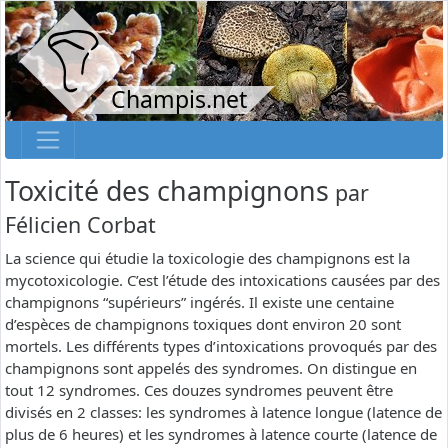
Champis.net
Toxicité des champignons
par
Félicien Corbat
La science qui étudie la toxicologie des champignons est la
mycotoxicologie. C’est l’étude des intoxications causées par des
champignons “supérieurs” ingérés. Il existe une centaine
d’espèces de champignons toxiques dont environ 20 sont
mortels. Les différents types d’intoxications provoqués par des
champignons sont appelés des syndromes. On distingue en
tout 12 syndromes. Ces douzes syndromes peuvent être
divisés en 2 classes: les syndromes à latence longue (latence de
plus de 6 heures) et les syndromes à latence courte (latence de