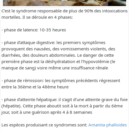
C’est le syndrome responsable de plus de 90% des intoxications
mortelles. Il se déroule en 4 phases:
- phase de latence: 10-35 heures
- phase d’attaque digestive: les premiers symptômes
provoquent des nausées, des vomissements violents, des
diarrhées, des douleurs abdominales. Le danger de cette
première phase est la déshydratation et l’hypovolémie (le
manque de sang) voire même une insuffisance rénale
- phase de rémission: les symptômes précédents régressent
entre la 36ème et la 48ème heure
- phase d’atteinte hépatique: il s’agit d’une atteinte grave du foie
(hépatite). Cette phase aboutit soit à la mort à partir du 6ème
jour, soit à une guérison après 4 à 8 semaines
Les espèces produisant ce syndromes sont:
Amanita phalloides