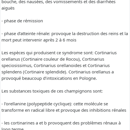
bouche, des nausées, des vomissements et des diarrhées
aiguës
- phase de rémission
- phase d’atteinte rénale: provoque la destruction des reins et la
mort peut intervenir après 2 à 6 mois
Les espèces qui produisent ce syndrome sont: Cortinarius
orellanus (Cortinaire couleur de Rocou), Cortinarius
speciosissimus, Cortinarius orellanoides et Cortinarius
splendens (Cortinaire splendide). Cortinarius orellanus a
provoqué beaucoup d’intoxications en Pologne.
Les substances toxiques de ces champignons sont:
- l’orellanine (polypeptide cyclique): cette molécule se
transforme en radical libre et provoque des inhibitions rénales
- les cortinarines a et b provoquent des problèmes rénaux à
long terme