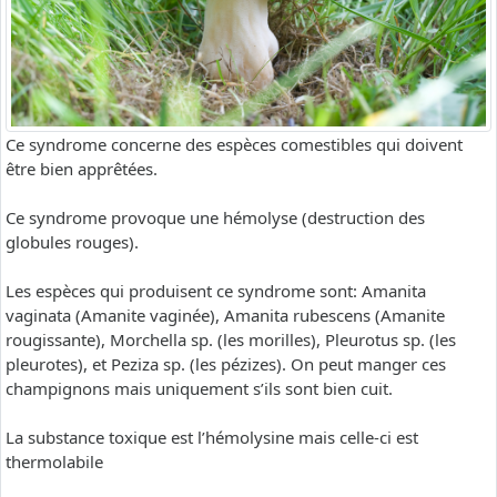
Ce syndrome concerne des espèces comestibles qui doivent
être bien apprêtées.
Ce syndrome provoque une hémolyse (destruction des
globules rouges).
Les espèces qui produisent ce syndrome sont: Amanita
vaginata (Amanite vaginée), Amanita rubescens (Amanite
rougissante), Morchella sp. (les morilles), Pleurotus sp. (les
pleurotes), et Peziza sp. (les pézizes). On peut manger ces
champignons mais uniquement s’ils sont bien cuit.
La substance toxique est l’hémolysine mais celle-ci est
thermolabile