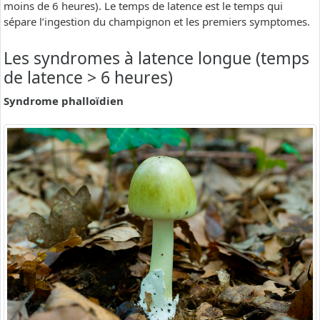
moins de 6 heures). Le temps de latence est le temps qui
sépare l’ingestion du champignon et les premiers symptomes.
Les syndromes à latence longue (temps
de latence > 6 heures)
Syndrome phalloïdien