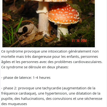
Ce syndrome provoque une intoxication généralement non
mortelle mais très dangereuse pour les enfants, personnes
âgées et les personnes avec des problèmes cardiovasculaires.
Ce syndrome se déroule en deux phases:
- phase de latence: 1-4 heures
- phase 2: provoque une tachycardie (augmentation de la
fréquence cardiaque), une hypertension, une dilatation de la
pupille, des hallucinations, des convulsions et une sécheresse
des muqueuses