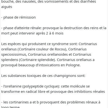
bouche, des nausées, des vomissements et des diarrhées
aiguës
- phase de rémission
- phase d’atteinte rénale: provoque la destruction des reins et la
mort peut intervenir après 2 à 6 mois
Les espèces qui produisent ce syndrome sont: Cortinarius
orellanus (Cortinaire couleur de Rocou), Cortinarius
speciosissimus, Cortinarius orellanoides et Cortinarius
splendens (Cortinaire splendide). Cortinarius orellanus a
provoqué beaucoup d’intoxications en Pologne.
Les substances toxiques de ces champignons sont:
- l’orellanine (polypeptide cyclique): cette molécule se
transforme en radical libre et provoque des inhibitions rénales
- les cortinarines a et b provoquent des problèmes rénaux à
long terme