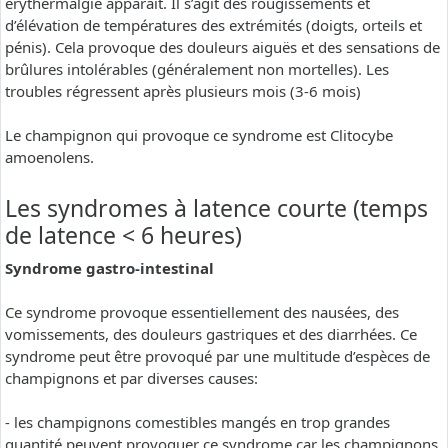
erythermalgie apparaît. Il s’agit des rougissements et
d’élévation de températures des extrémités (doigts, orteils et
pénis). Cela provoque des douleurs aiguës et des sensations de
brûlures intolérables (généralement non mortelles). Les
troubles régressent après plusieurs mois (3-6 mois)
Le champignon qui provoque ce syndrome est Clitocybe
amoenolens.
Les syndromes à latence courte (temps
de latence < 6 heures)
Syndrome gastro-intestinal
Ce syndrome provoque essentiellement des nausées, des
vomissements, des douleurs gastriques et des diarrhées. Ce
syndrome peut être provoqué par une multitude d’espèces de
champignons et par diverses causes:
- les champignons comestibles mangés en trop grandes
quantité peuvent provoquer ce syndrome car les champignons