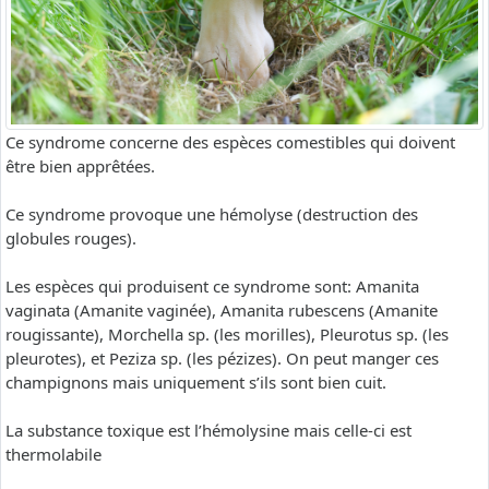
Ce syndrome concerne des espèces comestibles qui doivent
être bien apprêtées.
Ce syndrome provoque une hémolyse (destruction des
globules rouges).
Les espèces qui produisent ce syndrome sont: Amanita
vaginata (Amanite vaginée), Amanita rubescens (Amanite
rougissante), Morchella sp. (les morilles), Pleurotus sp. (les
pleurotes), et Peziza sp. (les pézizes). On peut manger ces
champignons mais uniquement s’ils sont bien cuit.
La substance toxique est l’hémolysine mais celle-ci est
thermolabile