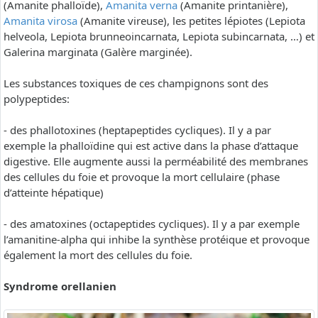
(Amanite phalloïde),
Amanita verna
(Amanite printanière),
Amanita virosa
(Amanite vireuse), les petites lépiotes (Lepiota
helveola, Lepiota brunneoincarnata, Lepiota subincarnata, …) et
Galerina marginata (Galère marginée).
Les substances toxiques de ces champignons sont des
polypeptides:
- des phallotoxines (heptapeptides cycliques). Il y a par
exemple la phalloïdine qui est active dans la phase d’attaque
digestive. Elle augmente aussi la perméabilité des membranes
des cellules du foie et provoque la mort cellulaire (phase
d’atteinte hépatique)
- des amatoxines (octapeptides cycliques). Il y a par exemple
l’amanitine-alpha qui inhibe la synthèse protéique et provoque
également la mort des cellules du foie.
Syndrome orellanien