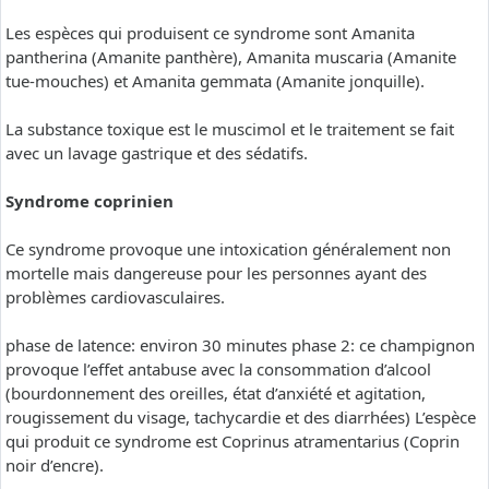
Les espèces qui produisent ce syndrome sont Amanita
pantherina (Amanite panthère), Amanita muscaria (Amanite
tue-mouches) et Amanita gemmata (Amanite jonquille).
La substance toxique est le muscimol et le traitement se fait
avec un lavage gastrique et des sédatifs.
Syndrome coprinien
Ce syndrome provoque une intoxication généralement non
mortelle mais dangereuse pour les personnes ayant des
problèmes cardiovasculaires.
phase de latence: environ 30 minutes phase 2: ce champignon
provoque l’effet antabuse avec la consommation d’alcool
(bourdonnement des oreilles, état d’anxiété et agitation,
rougissement du visage, tachycardie et des diarrhées) L’espèce
qui produit ce syndrome est Coprinus atramentarius (Coprin
noir d’encre).