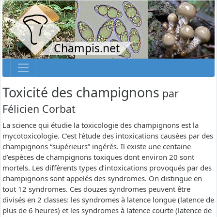
Champis.net
Toxicité des champignons
par
Félicien Corbat
La science qui étudie la toxicologie des champignons est la
mycotoxicologie. C’est l’étude des intoxications causées par des
champignons “supérieurs” ingérés. Il existe une centaine
d’espèces de champignons toxiques dont environ 20 sont
mortels. Les différents types d’intoxications provoqués par des
champignons sont appelés des syndromes. On distingue en
tout 12 syndromes. Ces douzes syndromes peuvent être
divisés en 2 classes: les syndromes à latence longue (latence de
plus de 6 heures) et les syndromes à latence courte (latence de