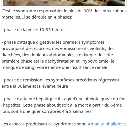
C’est le syndrome responsable de plus de 90% des intoxications
mortelles. Il se déroule en 4 phases:
- phase de latence: 10-35 heures
- phase d’attaque digestive: les premiers symptômes
provoquent des nausées, des vomissements violents, des
diarrhées, des douleurs abdominales. Le danger de cette
première phase est la déshydratation et l’hypovolémie (le
manque de sang) voire même une insuffisance rénale
- phase de rémission: les symptômes précédents régressent
entre la 36ème et la 48ème heure
- phase d’atteinte hépatique: il s’agit d’une atteinte grave du foie
(hépatite). Cette phase aboutit soit à la mort à partir du 6ème
jour, soit à une guérison après 4 à 8 semaines
Les espèces produisant ce syndromes sont:
Amanita phalloides