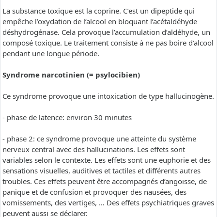
La substance toxique est la coprine. C’est un dipeptide qui
empêche l’oxydation de l’alcool en bloquant l’acétaldéhyde
déshydrogénase. Cela provoque l’accumulation d’aldéhyde, un
composé toxique. Le traitement consiste à ne pas boire d’alcool
pendant une longue période.
Syndrome narcotinien (= psylocibien)
Ce syndrome provoque une intoxication de type hallucinogène.
- phase de latence: environ 30 minutes
- phase 2: ce syndrome provoque une atteinte du système
nerveux central avec des hallucinations. Les effets sont
variables selon le contexte. Les effets sont une euphorie et des
sensations visuelles, auditives et tactiles et différents autres
troubles. Ces effets peuvent être accompagnés d’angoisse, de
panique et de confusion et provoquer des nausées, des
vomissements, des vertiges, … Des effets psychiatriques graves
peuvent aussi se déclarer.