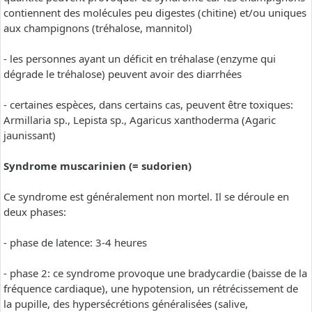
contiennent des molécules peu digestes (chitine) et/ou uniques
aux champignons (tréhalose, mannitol)
- les personnes ayant un déficit en tréhalase (enzyme qui
dégrade le tréhalose) peuvent avoir des diarrhées
- certaines espèces, dans certains cas, peuvent être toxiques:
Armillaria sp., Lepista sp., Agaricus xanthoderma (Agaric
jaunissant)
Syndrome muscarinien (= sudorien)
Ce syndrome est généralement non mortel. Il se déroule en
deux phases:
- phase de latence: 3-4 heures
- phase 2: ce syndrome provoque une bradycardie (baisse de la
fréquence cardiaque), une hypotension, un rétrécissement de
la pupille, des hypersécrétions généralisées (salive,