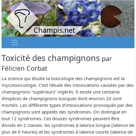
Champis.net
Toxicité des champignons
par
Félicien Corbat
La science qui étudie la toxicologie des champignons est la
mycotoxicologie. C’est l’étude des intoxications causées par des
champignons “supérieurs” ingérés. Il existe une centaine
d’espèces de champignons toxiques dont environ 20 sont
mortels. Les différents types d’intoxications provoqués par des
champignons sont appelés des syndromes. On distingue en
tout 12 syndromes. Ces douzes syndromes peuvent être
divisés en 2 classes: les syndromes à latence longue (latence de
plus de 6 heures) et les syndromes à latence courte (latence de