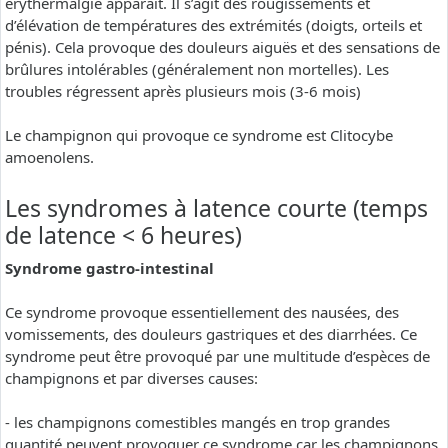
erythermalgie apparaît. Il s’agit des rougissements et
d’élévation de températures des extrémités (doigts, orteils et
pénis). Cela provoque des douleurs aiguës et des sensations de
brûlures intolérables (généralement non mortelles). Les
troubles régressent après plusieurs mois (3-6 mois)
Le champignon qui provoque ce syndrome est Clitocybe
amoenolens.
Les syndromes à latence courte (temps
de latence < 6 heures)
Syndrome gastro-intestinal
Ce syndrome provoque essentiellement des nausées, des
vomissements, des douleurs gastriques et des diarrhées. Ce
syndrome peut être provoqué par une multitude d’espèces de
champignons et par diverses causes:
- les champignons comestibles mangés en trop grandes
quantité peuvent provoquer ce syndrome car les champignons