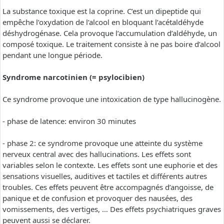
La substance toxique est la coprine. C’est un dipeptide qui
empêche l’oxydation de l’alcool en bloquant l’acétaldéhyde
déshydrogénase. Cela provoque l’accumulation d’aldéhyde, un
composé toxique. Le traitement consiste à ne pas boire d’alcool
pendant une longue période.
Syndrome narcotinien (= psylocibien)
Ce syndrome provoque une intoxication de type hallucinogène.
- phase de latence: environ 30 minutes
- phase 2: ce syndrome provoque une atteinte du système
nerveux central avec des hallucinations. Les effets sont
variables selon le contexte. Les effets sont une euphorie et des
sensations visuelles, auditives et tactiles et différents autres
troubles. Ces effets peuvent être accompagnés d’angoisse, de
panique et de confusion et provoquer des nausées, des
vomissements, des vertiges, … Des effets psychiatriques graves
peuvent aussi se déclarer.