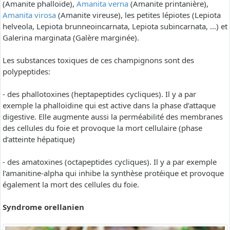
(Amanite phalloïde),
Amanita verna
(Amanite printanière),
Amanita virosa
(Amanite vireuse), les petites lépiotes (Lepiota
helveola, Lepiota brunneoincarnata, Lepiota subincarnata, …) et
Galerina marginata (Galère marginée).
Les substances toxiques de ces champignons sont des
polypeptides:
- des phallotoxines (heptapeptides cycliques). Il y a par
exemple la phalloïdine qui est active dans la phase d’attaque
digestive. Elle augmente aussi la perméabilité des membranes
des cellules du foie et provoque la mort cellulaire (phase
d’atteinte hépatique)
- des amatoxines (octapeptides cycliques). Il y a par exemple
l’amanitine-alpha qui inhibe la synthèse protéique et provoque
également la mort des cellules du foie.
Syndrome orellanien