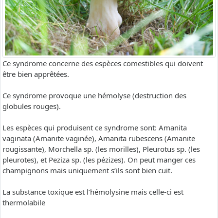
Ce syndrome concerne des espèces comestibles qui doivent
être bien apprêtées.
Ce syndrome provoque une hémolyse (destruction des
globules rouges).
Les espèces qui produisent ce syndrome sont: Amanita
vaginata (Amanite vaginée), Amanita rubescens (Amanite
rougissante), Morchella sp. (les morilles), Pleurotus sp. (les
pleurotes), et Peziza sp. (les pézizes). On peut manger ces
champignons mais uniquement s’ils sont bien cuit.
La substance toxique est l’hémolysine mais celle-ci est
thermolabile