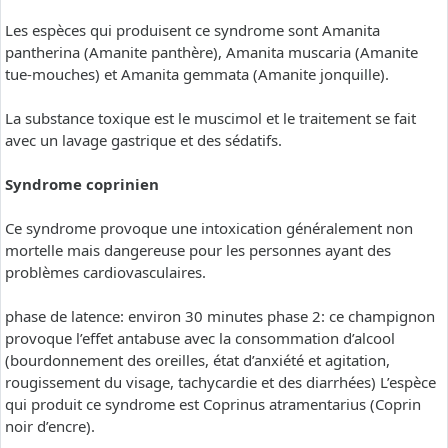
Les espèces qui produisent ce syndrome sont Amanita
pantherina (Amanite panthère), Amanita muscaria (Amanite
tue-mouches) et Amanita gemmata (Amanite jonquille).
La substance toxique est le muscimol et le traitement se fait
avec un lavage gastrique et des sédatifs.
Syndrome coprinien
Ce syndrome provoque une intoxication généralement non
mortelle mais dangereuse pour les personnes ayant des
problèmes cardiovasculaires.
phase de latence: environ 30 minutes phase 2: ce champignon
provoque l’effet antabuse avec la consommation d’alcool
(bourdonnement des oreilles, état d’anxiété et agitation,
rougissement du visage, tachycardie et des diarrhées) L’espèce
qui produit ce syndrome est Coprinus atramentarius (Coprin
noir d’encre).