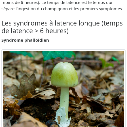
moins de 6 heures). Le temps de latence est le temps qui
sépare l’ingestion du champignon et les premiers symptomes.
Les syndromes à latence longue (temps
de latence > 6 heures)
Syndrome phalloïdien