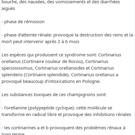
bouche, des nausées, des vomissements et des diarrhées
aiguës
- phase de rémission
- phase d’atteinte rénale: provoque la destruction des reins et la
mort peut intervenir après 2 à 6 mois
Les espèces qui produisent ce syndrome sont: Cortinarius
orellanus (Cortinaire couleur de Rocou), Cortinarius
speciosissimus, Cortinarius orellanoides et Cortinarius
splendens (Cortinaire splendide). Cortinarius orellanus a
provoqué beaucoup d’intoxications en Pologne.
Les substances toxiques de ces champignons sont:
- l’orellanine (polypeptide cyclique): cette molécule se
transforme en radical libre et provoque des inhibitions rénales
- les cortinarines a et b provoquent des problèmes rénaux à
long terme