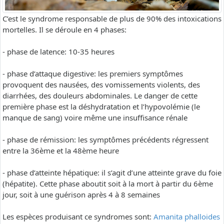
C’est le syndrome responsable de plus de 90% des intoxications
mortelles. Il se déroule en 4 phases:
- phase de latence: 10-35 heures
- phase d’attaque digestive: les premiers symptômes
provoquent des nausées, des vomissements violents, des
diarrhées, des douleurs abdominales. Le danger de cette
première phase est la déshydratation et l’hypovolémie (le
manque de sang) voire même une insuffisance rénale
- phase de rémission: les symptômes précédents régressent
entre la 36ème et la 48ème heure
- phase d’atteinte hépatique: il s’agit d’une atteinte grave du foie
(hépatite). Cette phase aboutit soit à la mort à partir du 6ème
jour, soit à une guérison après 4 à 8 semaines
Les espèces produisant ce syndromes sont:
Amanita phalloides