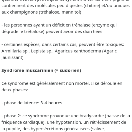
contiennent des molécules peu digestes (chitine) et/ou uniques
aux champignons (tréhalose, mannitol)
- les personnes ayant un déficit en tréhalase (enzyme qui
dégrade le tréhalose) peuvent avoir des diarrhées
- certaines espèces, dans certains cas, peuvent être toxiques:
Armillaria sp., Lepista sp., Agaricus xanthoderma (Agaric
jaunissant)
Syndrome muscarinien (= sudorien)
Ce syndrome est généralement non mortel. Il se déroule en
deux phases:
- phase de latence: 3-4 heures
- phase 2: ce syndrome provoque une bradycardie (baisse de la
fréquence cardiaque), une hypotension, un rétrécissement de
la pupille, des hypersécrétions généralisées (salive,