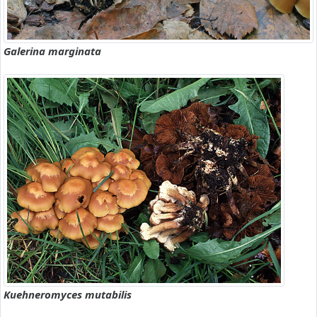
Galerina marginata
Kuehneromyces mutabilis