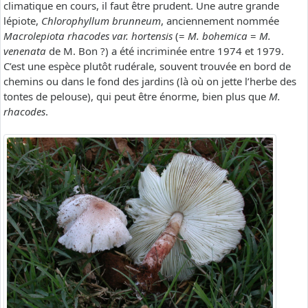
climatique en cours, il faut être prudent. Une autre grande
lépiote,
Chlorophyllum brunneum
, anciennement nommée
Macrolepiota rhacodes var. hortensis
(=
M. bohemica
=
M.
venenata
de M. Bon ?) a été incriminée entre 1974 et 1979.
C’est une espèce plutôt rudérale, souvent trouvée en bord de
chemins ou dans le fond des jardins (là où on jette l’herbe des
tontes de pelouse), qui peut être énorme, bien plus que
M.
rhacodes
.