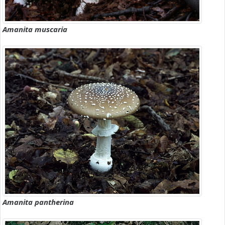
Amanita muscaria
Amanita pantherina