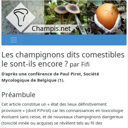
Champis.net
Les champignons dits comestibles
le sont-ils encore ?
par
Fifi
D'après une conférence de Paul Pirot, Société
Mycologique de Belgique (1).
Préambule
Cet article constitue un « état des lieux définitivement
provisoire » (dixit P.Pirot) car les connaissances en toxicologie
évoluent sans cesse, et de nouveaux champignons dangereux
(toxicité innée ou acquise) se révèlent tels au fil des