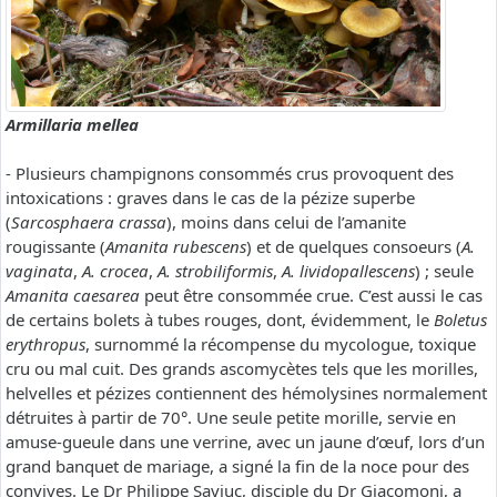
Armillaria mellea
- Plusieurs champignons consommés crus provoquent des
intoxications : graves dans le cas de la pézize superbe
(
Sarcosphaera crassa
), moins dans celui de l’amanite
rougissante (
Amanita rubescens
) et de quelques consoeurs (
A.
vaginata
,
A. crocea
,
A. strobiliformis
,
A. lividopallescens
) ; seule
Amanita caesarea
peut être consommée crue. C’est aussi le cas
de certains bolets à tubes rouges, dont, évidemment, le
Boletus
erythropus
, surnommé la récompense du mycologue, toxique
cru ou mal cuit. Des grands ascomycètes tels que les morilles,
helvelles et pézizes contiennent des hémolysines normalement
détruites à partir de 70°. Une seule petite morille, servie en
amuse-gueule dans une verrine, avec un jaune d’œuf, lors d’un
grand banquet de mariage, a signé la fin de la noce pour des
convives. Le Dr Philippe Saviuc, disciple du Dr Giacomoni, a