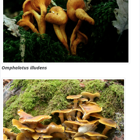
Omphalotus illudens