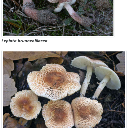
Lepiota brunneolilacea