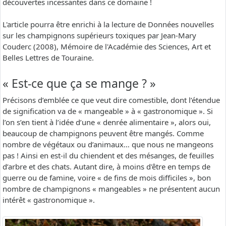
découvertes incessantes dans ce domaine !
L'article pourra être enrichi à la lecture de Données nouvelles
sur les champignons supérieurs toxiques par Jean-Mary
Couderc (2008), Mémoire de l'Académie des Sciences, Art et
Belles Lettres de Touraine.
« Est-ce que ça se mange ? »
Précisons d’emblée ce que veut dire comestible, dont l’étendue
de signification va de « mangeable » à « gastronomique ». Si
l’on s’en tient à l’idée d’une « denrée alimentaire », alors oui,
beaucoup de champignons peuvent être mangés. Comme
nombre de végétaux ou d’animaux… que nous ne mangeons
pas ! Ainsi en est-il du chiendent et des mésanges, de feuilles
d’arbre et des chats. Autant dire, à moins d'être en temps de
guerre ou de famine, voire « de fins de mois difficiles », bon
nombre de champignons « mangeables » ne présentent aucun
intérêt « gastronomique ».