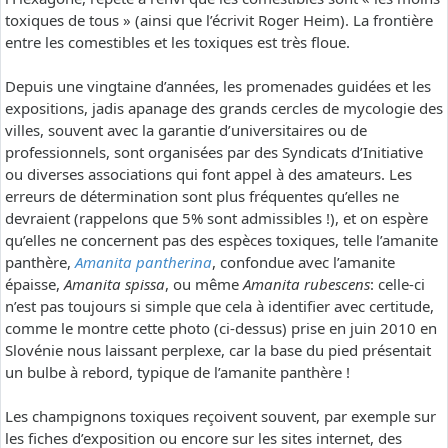
toxiques de tous » (ainsi que l’écrivit Roger Heim). La frontière
entre les comestibles et les toxiques est très floue.
Depuis une vingtaine d’années, les promenades guidées et les
expositions, jadis apanage des grands cercles de mycologie des
villes, souvent avec la garantie d’universitaires ou de
professionnels, sont organisées par des Syndicats d’Initiative
ou diverses associations qui font appel à des amateurs. Les
erreurs de détermination sont plus fréquentes qu’elles ne
devraient (rappelons que 5% sont admissibles !), et on espère
qu’elles ne concernent pas des espèces toxiques, telle l’amanite
panthère,
Amanita pantherina
, confondue avec l’amanite
épaisse,
Amanita spissa
, ou même
Amanita rubescens
: celle-ci
n’est pas toujours si simple que cela à identifier avec certitude,
comme le montre cette photo (ci-dessus) prise en juin 2010 en
Slovénie nous laissant perplexe, car la base du pied présentait
un bulbe à rebord, typique de l’amanite panthère !
Les champignons toxiques reçoivent souvent, par exemple sur
les fiches d’exposition ou encore sur les sites internet, des