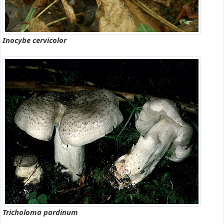
Inocybe cervicolor
Tricholoma pardinum