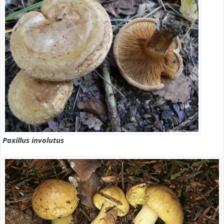
Paxillus involutus