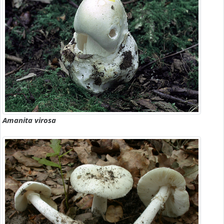
Amanita virosa