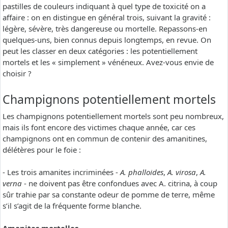
pastilles de couleurs indiquant à quel type de toxicité on a
affaire : on en distingue en général trois, suivant la gravité :
légère, sévère, très dangereuse ou mortelle. Repassons-en
quelques-uns, bien connus depuis longtemps, en revue. On
peut les classer en deux catégories : les potentiellement
mortels et les « simplement » vénéneux. Avez-vous envie de
choisir ?
Champignons potentiellement mortels
Les champignons potentiellement mortels sont peu nombreux,
mais ils font encore des victimes chaque année, car ces
champignons ont en commun de contenir des amanitines,
délétères pour le foie :
- Les trois amanites incriminées -
A. phalloides
,
A. virosa
,
A.
verna
- ne doivent pas être confondues avec A. citrina, à coup
sûr trahie par sa constante odeur de pomme de terre, même
s’il s’agit de la fréquente forme blanche.