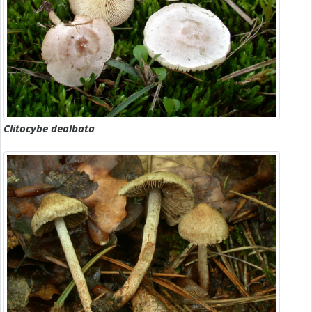
Clitocybe dealbata