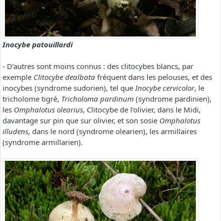
Inocybe patouillardi
- D’autres sont moins connus : des clitocybes blancs, par
exemple
Clitocybe dealbata
fréquent dans les pelouses, et des
inocybes (syndrome sudorien), tel que
Inocybe cervicolor
, le
tricholome tigré,
Tricholoma pardinum
(syndrome pardinien),
les
Omphalotus olearius
, Clitocybe de l'olivier, dans le Midi,
davantage sur pin que sur olivier, et son sosie
Omphalotus
illudens
, dans le nord (syndrome olearien), les armillaires
(syndrome armillarien).