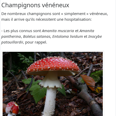
Champignons vénéneux
De nombreux champignons sont « simplement » vénéneux,
mais il arrive qu’ils nécessitent une hospitalisation:
- Les plus connus sont
Amanita muscaria
et
Amanita
pantherina
,
Boletus satanas
,
Entoloma lividum
et
Inocybe
patouillardii
, pour rappel.