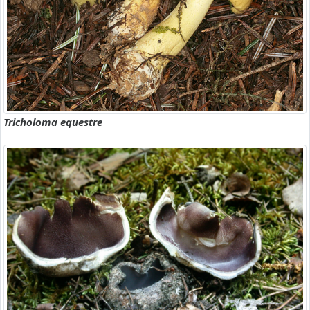
Tricholoma equestre