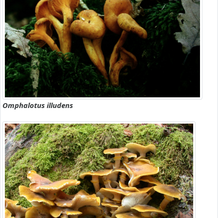
Omphalotus illudens