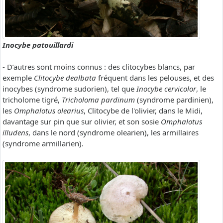
Inocybe patouillardi
- D’autres sont moins connus : des clitocybes blancs, par
exemple
Clitocybe dealbata
fréquent dans les pelouses, et des
inocybes (syndrome sudorien), tel que
Inocybe cervicolor
, le
tricholome tigré,
Tricholoma pardinum
(syndrome pardinien),
les
Omphalotus olearius
, Clitocybe de l'olivier, dans le Midi,
davantage sur pin que sur olivier, et son sosie
Omphalotus
illudens
, dans le nord (syndrome olearien), les armillaires
(syndrome armillarien).