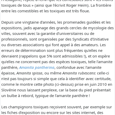
toxiques de tous » (ainsi que l’écrivit Roger Heim). La frontière
entre les comestibles et les toxiques est très floue.
Depuis une vingtaine d’années, les promenades guidées et les
expositions, jadis apanage des grands cercles de mycologie des
villes, souvent avec la garantie d’universitaires ou de
professionnels, sont organisées par des Syndicats d’Initiative
ou diverses associations qui font appel à des amateurs. Les
erreurs de détermination sont plus fréquentes qu’elles ne
devraient (rappelons que 5% sont admissibles !), et on espère
qu’elles ne concernent pas des espèces toxiques, telle l’amanite
panthère,
Amanita pantherina
, confondue avec l’amanite
épaisse,
Amanita spissa
, ou même
Amanita rubescens
: celle-ci
n’est pas toujours si simple que cela à identifier avec certitude,
comme le montre cette photo (ci-dessus) prise en juin 2010 en
Slovénie nous laissant perplexe, car la base du pied présentait
un bulbe à rebord, typique de l’amanite panthère !
Les champignons toxiques reçoivent souvent, par exemple sur
les fiches d’exposition ou encore sur les sites internet, des