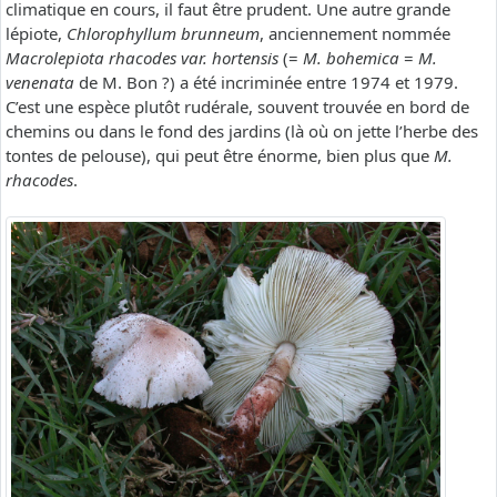
climatique en cours, il faut être prudent. Une autre grande
lépiote,
Chlorophyllum brunneum
, anciennement nommée
Macrolepiota rhacodes var. hortensis
(=
M. bohemica
=
M.
venenata
de M. Bon ?) a été incriminée entre 1974 et 1979.
C’est une espèce plutôt rudérale, souvent trouvée en bord de
chemins ou dans le fond des jardins (là où on jette l’herbe des
tontes de pelouse), qui peut être énorme, bien plus que
M.
rhacodes
.