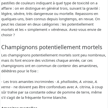
pastilles de couleurs indiquant à quel type de toxicité on a
affaire : on en distingue en général trois, suivant la gravité :
légère, sévère, très dangereuse ou mortelle. Repassons-en
quelques-uns, bien connus depuis longtemps, en revue. On
peut les classer en deux catégories : les potentiellement
mortels et les « simplement » vénéneux. Avez-vous envie de
choisir ?
Champignons potentiellement mortels
Les champignons potentiellement mortels sont peu nombreux,
mais ils font encore des victimes chaque année, car ces
champignons ont en commun de contenir des amanitines,
délétères pour le foie :
- Les trois amanites incriminées -
A. phalloides
,
A. virosa
,
A.
verna
- ne doivent pas être confondues avec A. citrina, à coup
sûr trahie par sa constante odeur de pomme de terre, même
s’il s’agit de la fréquente forme blanche.