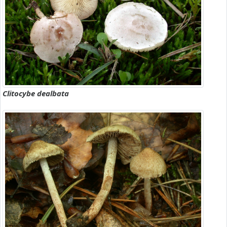
Clitocybe dealbata