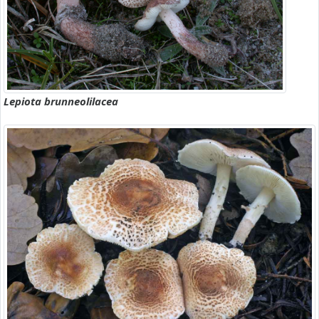
Lepiota brunneolilacea