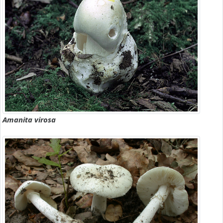
Amanita virosa