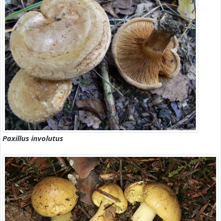
Paxillus involutus