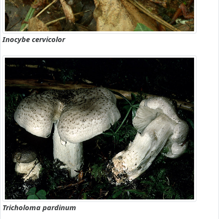
Inocybe cervicolor
Tricholoma pardinum