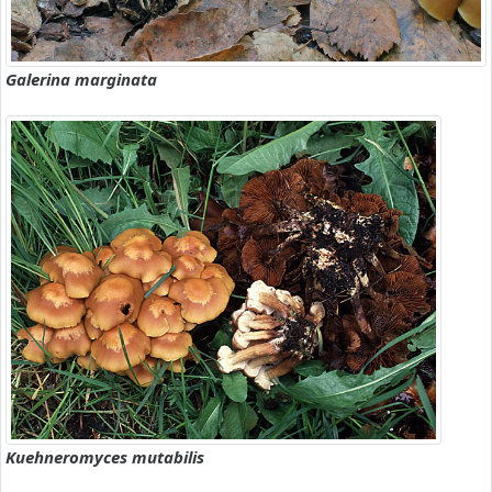
Galerina marginata
Kuehneromyces mutabilis