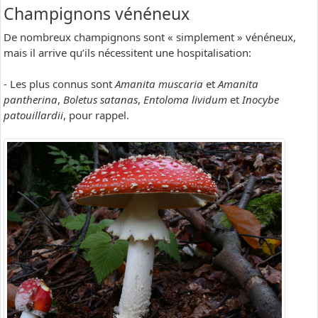
Champignons vénéneux
De nombreux champignons sont « simplement » vénéneux,
mais il arrive qu’ils nécessitent une hospitalisation:
- Les plus connus sont
Amanita muscaria
et
Amanita
pantherina
,
Boletus satanas
,
Entoloma lividum
et
Inocybe
patouillardii
, pour rappel.