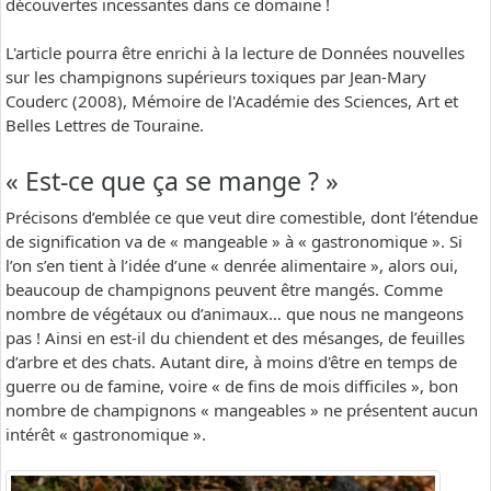
découvertes incessantes dans ce domaine !
L'article pourra être enrichi à la lecture de Données nouvelles
sur les champignons supérieurs toxiques par Jean-Mary
Couderc (2008), Mémoire de l'Académie des Sciences, Art et
Belles Lettres de Touraine.
« Est-ce que ça se mange ? »
Précisons d’emblée ce que veut dire comestible, dont l’étendue
de signification va de « mangeable » à « gastronomique ». Si
l’on s’en tient à l’idée d’une « denrée alimentaire », alors oui,
beaucoup de champignons peuvent être mangés. Comme
nombre de végétaux ou d’animaux… que nous ne mangeons
pas ! Ainsi en est-il du chiendent et des mésanges, de feuilles
d’arbre et des chats. Autant dire, à moins d'être en temps de
guerre ou de famine, voire « de fins de mois difficiles », bon
nombre de champignons « mangeables » ne présentent aucun
intérêt « gastronomique ».