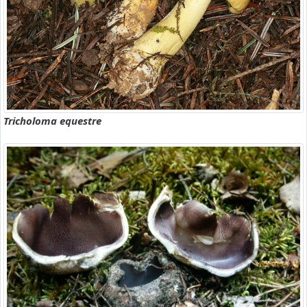
Tricholoma equestre