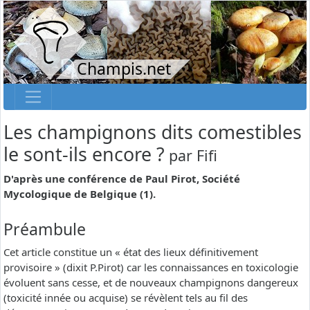
Champis.net
Les champignons dits comestibles
le sont-ils encore ?
par
Fifi
D'après une conférence de Paul Pirot, Société
Mycologique de Belgique (1).
Préambule
Cet article constitue un « état des lieux définitivement
provisoire » (dixit P.Pirot) car les connaissances en toxicologie
évoluent sans cesse, et de nouveaux champignons dangereux
(toxicité innée ou acquise) se révèlent tels au fil des