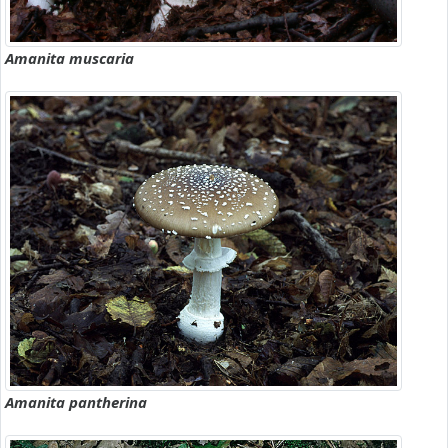
Amanita muscaria
Amanita pantherina