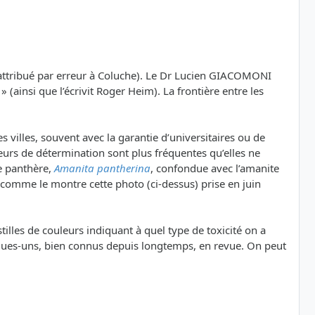
 attribué par erreur à Coluche). Le Dr Lucien GIACOMONI
(ainsi que l’écrivit Roger Heim). La frontière entre les
villes, souvent avec la garantie d’universitaires ou de
reurs de détermination sont plus fréquentes qu’elles ne
te panthère,
Amanita pantherina
, confondue avec l’amanite
de, comme le montre cette photo (ci-dessus) prise en juin
illes de couleurs indiquant à quel type de toxicité on a
uelques-uns, bien connus depuis longtemps, en revue. On peut