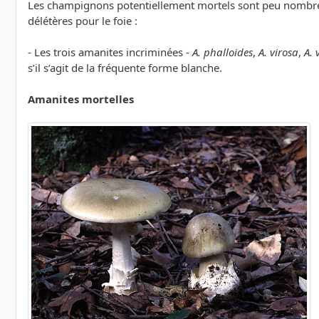
Les champignons potentiellement mortels sont peu nombreu
délétères pour le foie :
- Les trois amanites incriminées -
A. phalloides
,
A. virosa
,
A. 
s’il s’agit de la fréquente forme blanche.
Amanites mortelles