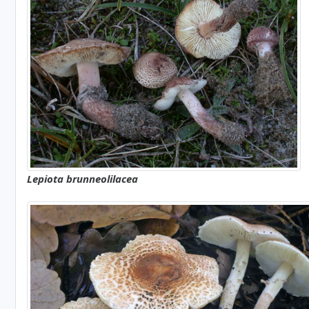
Lepiota brunneolilacea