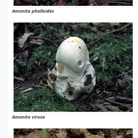
Amanita phalloides
Amanita virosa