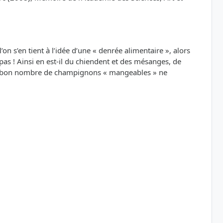
n s’en tient à l’idée d’une « denrée alimentaire », alors
 Ainsi en est-il du chiendent et des mésanges, de
es », bon nombre de champignons « mangeables » ne