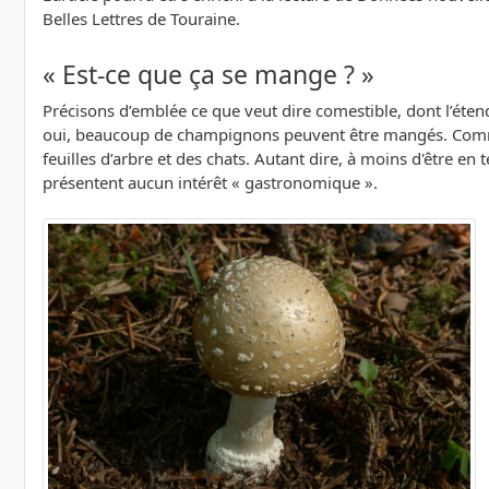
Belles Lettres de Touraine.
« Est-ce que ça se mange ? »
Précisons d’emblée ce que veut dire comestible, dont l’étend
oui, beaucoup de champignons peuvent être mangés. Comm
feuilles d’arbre et des chats. Autant dire, à moins d'être 
présentent aucun intérêt « gastronomique ».