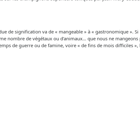
ue de signification va de « mangeable » à « gastronomique ». Si l’o
e nombre de végétaux ou d’animaux… que nous ne mangeons pas !
en temps de guerre ou de famine, voire « de fins de mois difficil