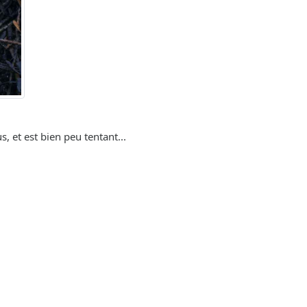
, et est bien peu tentant...