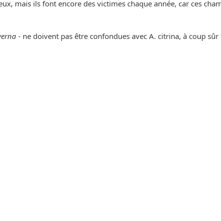
x, mais ils font encore des victimes chaque année, car ces ch
verna
- ne doivent pas être confondues avec A. citrina, à coup s