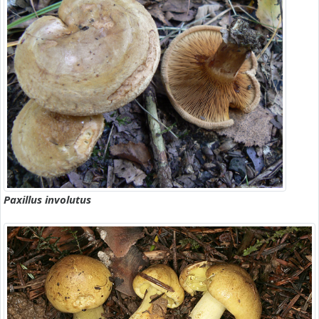
Paxillus involutus