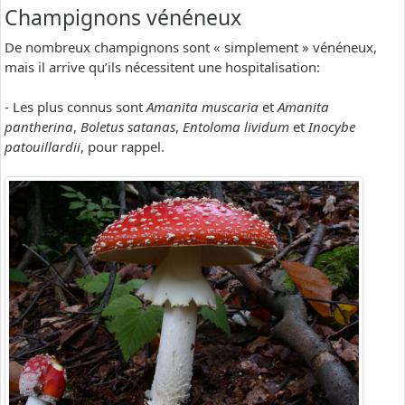
Champignons vénéneux
De nombreux champignons sont « simplement » vénéneux,
mais il arrive qu’ils nécessitent une hospitalisation:
- Les plus connus sont
Amanita muscaria
et
Amanita
pantherina
,
Boletus satanas
,
Entoloma lividum
et
Inocybe
patouillardii
, pour rappel.