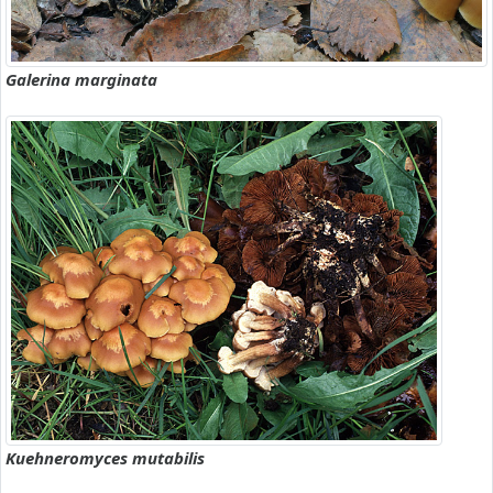
Galerina marginata
Kuehneromyces mutabilis