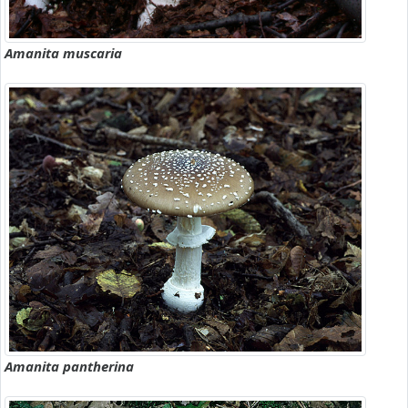
Amanita muscaria
Amanita pantherina