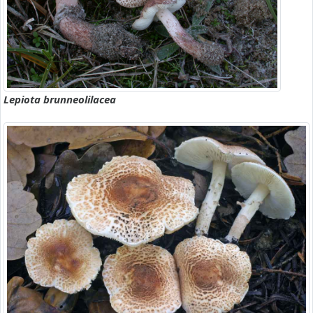
Lepiota brunneolilacea