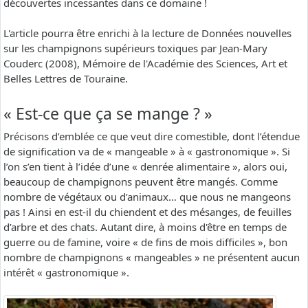
découvertes incessantes dans ce domaine !
L'article pourra être enrichi à la lecture de Données nouvelles
sur les champignons supérieurs toxiques par Jean-Mary
Couderc (2008), Mémoire de l'Académie des Sciences, Art et
Belles Lettres de Touraine.
« Est-ce que ça se mange ? »
Précisons d’emblée ce que veut dire comestible, dont l’étendue
de signification va de « mangeable » à « gastronomique ». Si
l’on s’en tient à l’idée d’une « denrée alimentaire », alors oui,
beaucoup de champignons peuvent être mangés. Comme
nombre de végétaux ou d’animaux… que nous ne mangeons
pas ! Ainsi en est-il du chiendent et des mésanges, de feuilles
d’arbre et des chats. Autant dire, à moins d'être en temps de
guerre ou de famine, voire « de fins de mois difficiles », bon
nombre de champignons « mangeables » ne présentent aucun
intérêt « gastronomique ».