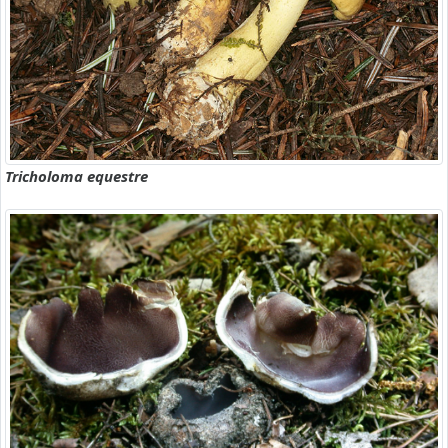
Tricholoma equestre