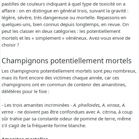
pastilles de couleurs indiquant à quel type de toxicité on a
affaire : on en distingue en général trois, suivant la gravité :
légère, sévère, très dangereuse ou mortelle. Repassons-en
quelques-uns, bien connus depuis longtemps, en revue. On
peut les classer en deux catégories : les potentiellement
mortels et les « simplement » vénéneux. Avez-vous envie de
choisir ?
Champignons potentiellement mortels
Les champignons potentiellement mortels sont peu nombreux,
mais ils font encore des victimes chaque année, car ces
champignons ont en commun de contenir des amanitines,
délétères pour le foie :
- Les trois amanites incriminées -
A. phalloides
,
A. virosa
,
A.
verna
- ne doivent pas être confondues avec A. citrina, à coup
sûr trahie par sa constante odeur de pomme de terre, même
s’il s’agit de la fréquente forme blanche.