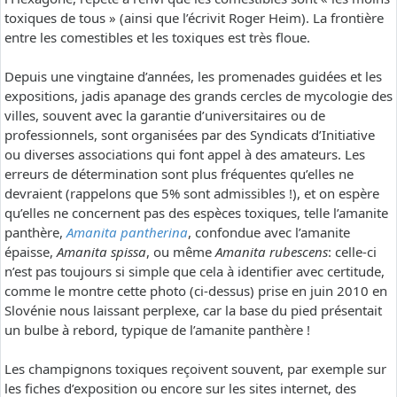
toxiques de tous » (ainsi que l’écrivit Roger Heim). La frontière
entre les comestibles et les toxiques est très floue.
Depuis une vingtaine d’années, les promenades guidées et les
expositions, jadis apanage des grands cercles de mycologie des
villes, souvent avec la garantie d’universitaires ou de
professionnels, sont organisées par des Syndicats d’Initiative
ou diverses associations qui font appel à des amateurs. Les
erreurs de détermination sont plus fréquentes qu’elles ne
devraient (rappelons que 5% sont admissibles !), et on espère
qu’elles ne concernent pas des espèces toxiques, telle l’amanite
panthère,
Amanita pantherina
, confondue avec l’amanite
épaisse,
Amanita spissa
, ou même
Amanita rubescens
: celle-ci
n’est pas toujours si simple que cela à identifier avec certitude,
comme le montre cette photo (ci-dessus) prise en juin 2010 en
Slovénie nous laissant perplexe, car la base du pied présentait
un bulbe à rebord, typique de l’amanite panthère !
Les champignons toxiques reçoivent souvent, par exemple sur
les fiches d’exposition ou encore sur les sites internet, des