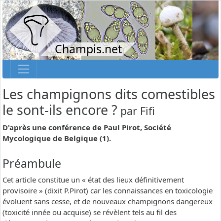
Champis.net
Les champignons dits comestibles
le sont-ils encore ?
par
Fifi
D'après une conférence de Paul Pirot, Société
Mycologique de Belgique (1).
Préambule
Cet article constitue un « état des lieux définitivement
provisoire » (dixit P.Pirot) car les connaissances en toxicologie
évoluent sans cesse, et de nouveaux champignons dangereux
(toxicité innée ou acquise) se révèlent tels au fil des