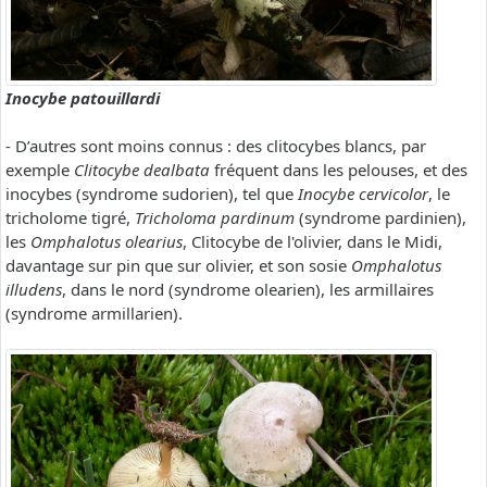
Inocybe patouillardi
- D’autres sont moins connus : des clitocybes blancs, par
exemple
Clitocybe dealbata
fréquent dans les pelouses, et des
inocybes (syndrome sudorien), tel que
Inocybe cervicolor
, le
tricholome tigré,
Tricholoma pardinum
(syndrome pardinien),
les
Omphalotus olearius
, Clitocybe de l'olivier, dans le Midi,
davantage sur pin que sur olivier, et son sosie
Omphalotus
illudens
, dans le nord (syndrome olearien), les armillaires
(syndrome armillarien).