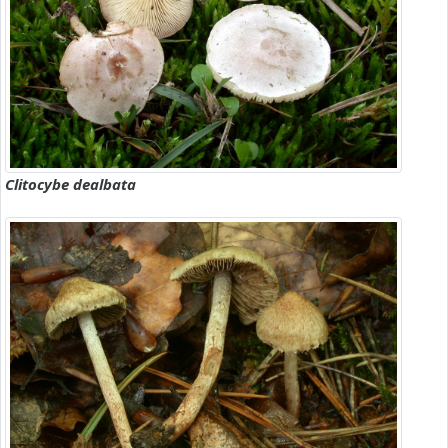
Clitocybe dealbata