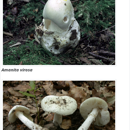
Amanita virosa