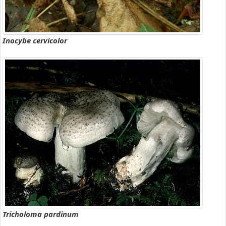
Inocybe cervicolor
Tricholoma pardinum