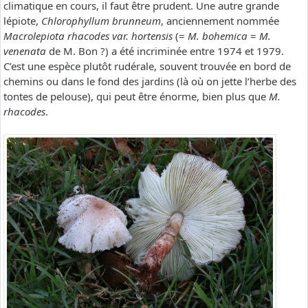
climatique en cours, il faut être prudent. Une autre grande
lépiote,
Chlorophyllum brunneum
, anciennement nommée
Macrolepiota rhacodes var. hortensis
(=
M. bohemica
=
M.
venenata
de M. Bon ?) a été incriminée entre 1974 et 1979.
C’est une espèce plutôt rudérale, souvent trouvée en bord de
chemins ou dans le fond des jardins (là où on jette l’herbe des
tontes de pelouse), qui peut être énorme, bien plus que
M.
rhacodes
.