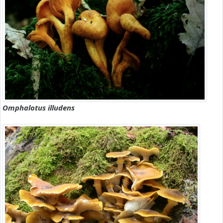
Omphalotus illudens