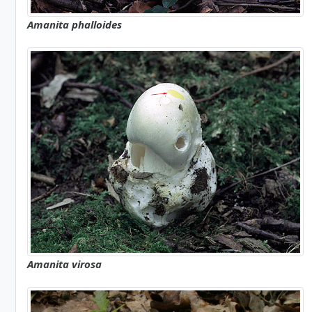
Amanita phalloides
Amanita virosa