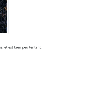
, et est bien peu tentant...