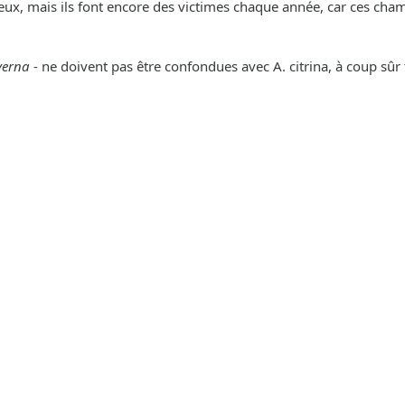
x, mais ils font encore des victimes chaque année, car ces ch
verna
- ne doivent pas être confondues avec A. citrina, à coup s