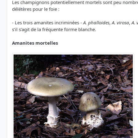
Les champignons potentiellement mortels sont peu nombreu
délétères pour le foie :
- Les trois amanites incriminées -
A. phalloides
,
A. virosa
,
A. 
s’il s’agit de la fréquente forme blanche.
Amanites mortelles