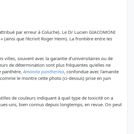
 attribué par erreur à Coluche). Le Dr Lucien GIACOMONI
(ainsi que l’écrivit Roger Heim). La frontière entre les
villes, souvent avec la garantie d’universitaires ou de
reurs de détermination sont plus fréquentes qu’elles ne
te panthère,
Amanita pantherina
, confondue avec l’amanite
de, comme le montre cette photo (ci-dessus) prise en juin
illes de couleurs indiquant à quel type de toxicité on a
uelques-uns, bien connus depuis longtemps, en revue. On peut