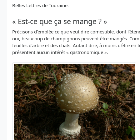
Belles Lettres de Touraine.
« Est-ce que ça se mange ? »
Précisons d’emblée ce que veut dire comestible, dont l’étend
oui, beaucoup de champignons peuvent être mangés. Comm
feuilles d’arbre et des chats. Autant dire, à moins d'être 
présentent aucun intérêt « gastronomique ».