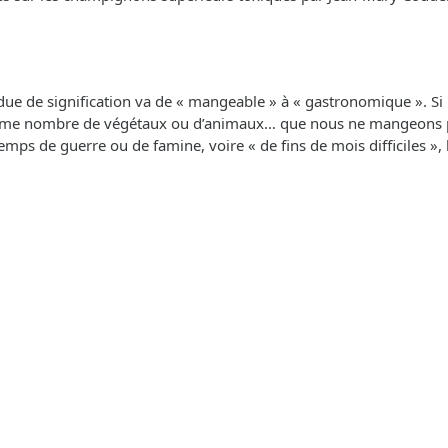
ue de signification va de « mangeable » à « gastronomique ». Si l’o
e nombre de végétaux ou d’animaux… que nous ne mangeons pas !
en temps de guerre ou de famine, voire « de fins de mois difficil