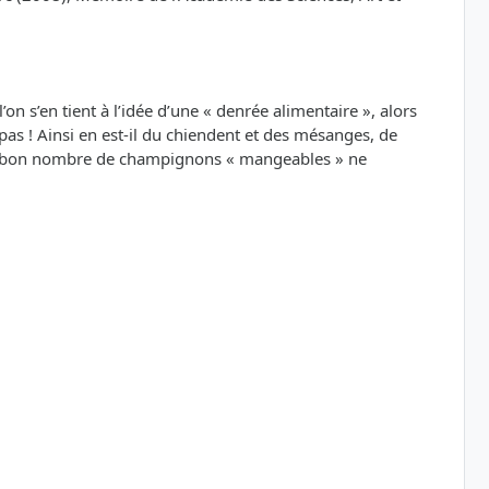
n s’en tient à l’idée d’une « denrée alimentaire », alors
 Ainsi en est-il du chiendent et des mésanges, de
es », bon nombre de champignons « mangeables » ne