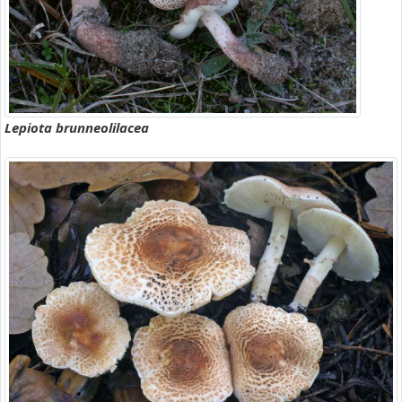
Lepiota brunneolilacea