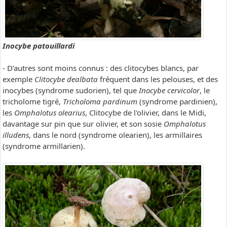
Inocybe patouillardi
- D’autres sont moins connus : des clitocybes blancs, par
exemple
Clitocybe dealbata
fréquent dans les pelouses, et des
inocybes (syndrome sudorien), tel que
Inocybe cervicolor
, le
tricholome tigré,
Tricholoma pardinum
(syndrome pardinien),
les
Omphalotus olearius
, Clitocybe de l'olivier, dans le Midi,
davantage sur pin que sur olivier, et son sosie
Omphalotus
illudens
, dans le nord (syndrome olearien), les armillaires
(syndrome armillarien).