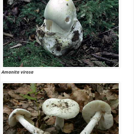
Amanita virosa