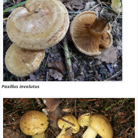
Paxillus involutus