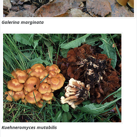
Galerina marginata
Kuehneromyces mutabilis