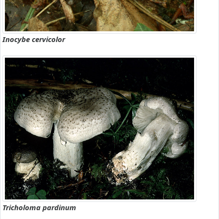
Inocybe cervicolor
Tricholoma pardinum