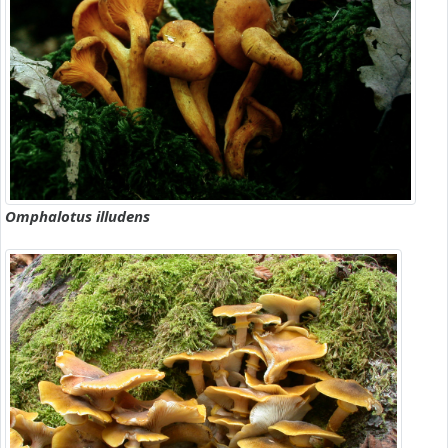
Omphalotus illudens