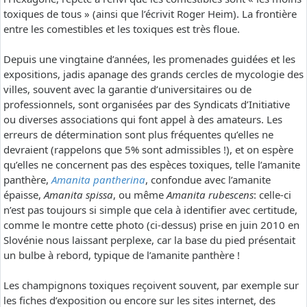
toxiques de tous » (ainsi que l’écrivit Roger Heim). La frontière
entre les comestibles et les toxiques est très floue.
Depuis une vingtaine d’années, les promenades guidées et les
expositions, jadis apanage des grands cercles de mycologie des
villes, souvent avec la garantie d’universitaires ou de
professionnels, sont organisées par des Syndicats d’Initiative
ou diverses associations qui font appel à des amateurs. Les
erreurs de détermination sont plus fréquentes qu’elles ne
devraient (rappelons que 5% sont admissibles !), et on espère
qu’elles ne concernent pas des espèces toxiques, telle l’amanite
panthère,
Amanita pantherina
, confondue avec l’amanite
épaisse,
Amanita spissa
, ou même
Amanita rubescens
: celle-ci
n’est pas toujours si simple que cela à identifier avec certitude,
comme le montre cette photo (ci-dessus) prise en juin 2010 en
Slovénie nous laissant perplexe, car la base du pied présentait
un bulbe à rebord, typique de l’amanite panthère !
Les champignons toxiques reçoivent souvent, par exemple sur
les fiches d’exposition ou encore sur les sites internet, des