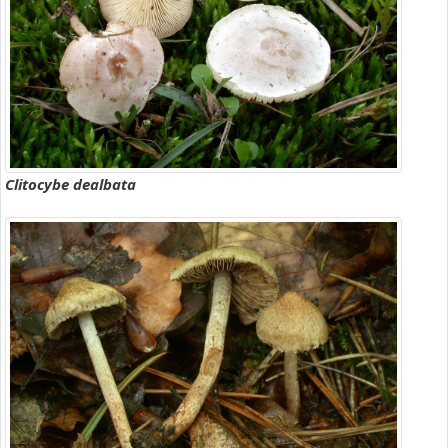
Clitocybe dealbata