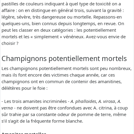
pastilles de couleurs indiquant à quel type de toxicité on a
affaire : on en distingue en général trois, suivant la gravité :
légère, sévère, très dangereuse ou mortelle. Repassons-en
quelques-uns, bien connus depuis longtemps, en revue. On
peut les classer en deux catégories : les potentiellement
mortels et les « simplement » vénéneux. Avez-vous envie de
choisir ?
Champignons potentiellement mortels
Les champignons potentiellement mortels sont peu nombreux,
mais ils font encore des victimes chaque année, car ces
champignons ont en commun de contenir des amanitines,
délétères pour le foie :
- Les trois amanites incriminées -
A. phalloides
,
A. virosa
,
A.
verna
- ne doivent pas être confondues avec A. citrina, à coup
sûr trahie par sa constante odeur de pomme de terre, même
s’il s’agit de la fréquente forme blanche.