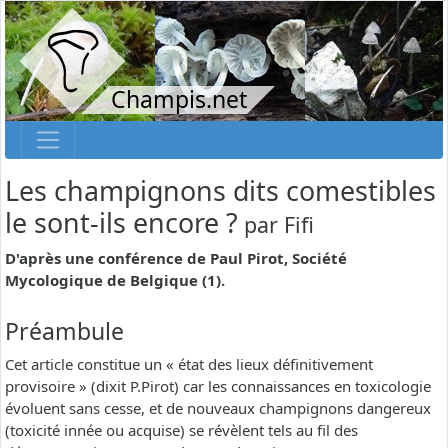
Champis.net
Les champignons dits comestibles
le sont-ils encore ?
par
Fifi
D'après une conférence de Paul Pirot, Société
Mycologique de Belgique (1).
Préambule
Cet article constitue un « état des lieux définitivement
provisoire » (dixit P.Pirot) car les connaissances en toxicologie
évoluent sans cesse, et de nouveaux champignons dangereux
(toxicité innée ou acquise) se révèlent tels au fil des