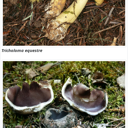
Tricholoma equestre