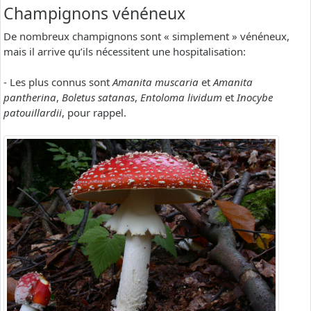
Champignons vénéneux
De nombreux champignons sont « simplement » vénéneux,
mais il arrive qu’ils nécessitent une hospitalisation:
- Les plus connus sont
Amanita muscaria
et
Amanita
pantherina
,
Boletus satanas
,
Entoloma lividum
et
Inocybe
patouillardii
, pour rappel.