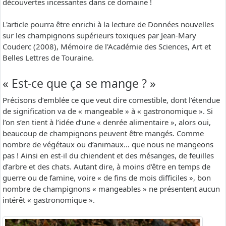
découvertes incessantes dans ce domaine !
L'article pourra être enrichi à la lecture de Données nouvelles
sur les champignons supérieurs toxiques par Jean-Mary
Couderc (2008), Mémoire de l'Académie des Sciences, Art et
Belles Lettres de Touraine.
« Est-ce que ça se mange ? »
Précisons d’emblée ce que veut dire comestible, dont l’étendue
de signification va de « mangeable » à « gastronomique ». Si
l’on s’en tient à l’idée d’une « denrée alimentaire », alors oui,
beaucoup de champignons peuvent être mangés. Comme
nombre de végétaux ou d’animaux… que nous ne mangeons
pas ! Ainsi en est-il du chiendent et des mésanges, de feuilles
d’arbre et des chats. Autant dire, à moins d'être en temps de
guerre ou de famine, voire « de fins de mois difficiles », bon
nombre de champignons « mangeables » ne présentent aucun
intérêt « gastronomique ».