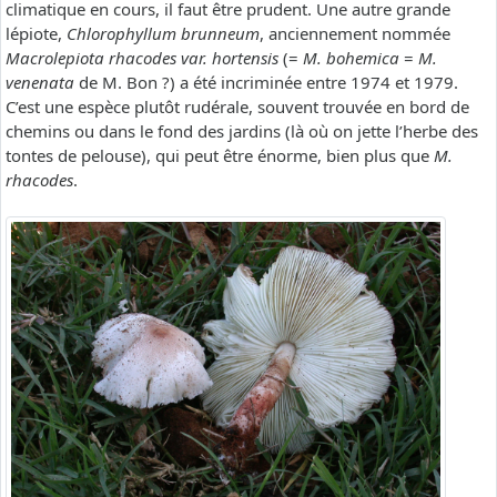
climatique en cours, il faut être prudent. Une autre grande
lépiote,
Chlorophyllum brunneum
, anciennement nommée
Macrolepiota rhacodes var. hortensis
(=
M. bohemica
=
M.
venenata
de M. Bon ?) a été incriminée entre 1974 et 1979.
C’est une espèce plutôt rudérale, souvent trouvée en bord de
chemins ou dans le fond des jardins (là où on jette l’herbe des
tontes de pelouse), qui peut être énorme, bien plus que
M.
rhacodes
.