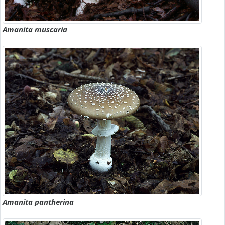
Amanita muscaria
Amanita pantherina