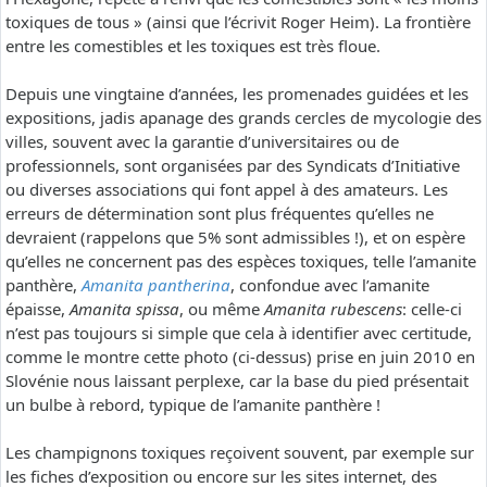
toxiques de tous » (ainsi que l’écrivit Roger Heim). La frontière
entre les comestibles et les toxiques est très floue.
Depuis une vingtaine d’années, les promenades guidées et les
expositions, jadis apanage des grands cercles de mycologie des
villes, souvent avec la garantie d’universitaires ou de
professionnels, sont organisées par des Syndicats d’Initiative
ou diverses associations qui font appel à des amateurs. Les
erreurs de détermination sont plus fréquentes qu’elles ne
devraient (rappelons que 5% sont admissibles !), et on espère
qu’elles ne concernent pas des espèces toxiques, telle l’amanite
panthère,
Amanita pantherina
, confondue avec l’amanite
épaisse,
Amanita spissa
, ou même
Amanita rubescens
: celle-ci
n’est pas toujours si simple que cela à identifier avec certitude,
comme le montre cette photo (ci-dessus) prise en juin 2010 en
Slovénie nous laissant perplexe, car la base du pied présentait
un bulbe à rebord, typique de l’amanite panthère !
Les champignons toxiques reçoivent souvent, par exemple sur
les fiches d’exposition ou encore sur les sites internet, des