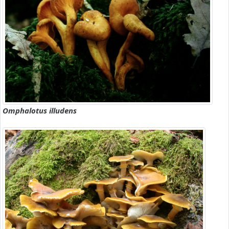
Omphalotus illudens