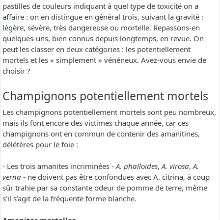
pastilles de couleurs indiquant à quel type de toxicité on a
affaire : on en distingue en général trois, suivant la gravité :
légère, sévère, très dangereuse ou mortelle. Repassons-en
quelques-uns, bien connus depuis longtemps, en revue. On
peut les classer en deux catégories : les potentiellement
mortels et les « simplement » vénéneux. Avez-vous envie de
choisir ?
Champignons potentiellement mortels
Les champignons potentiellement mortels sont peu nombreux,
mais ils font encore des victimes chaque année, car ces
champignons ont en commun de contenir des amanitines,
délétères pour le foie :
- Les trois amanites incriminées -
A. phalloides
,
A. virosa
,
A.
verna
- ne doivent pas être confondues avec A. citrina, à coup
sûr trahie par sa constante odeur de pomme de terre, même
s’il s’agit de la fréquente forme blanche.