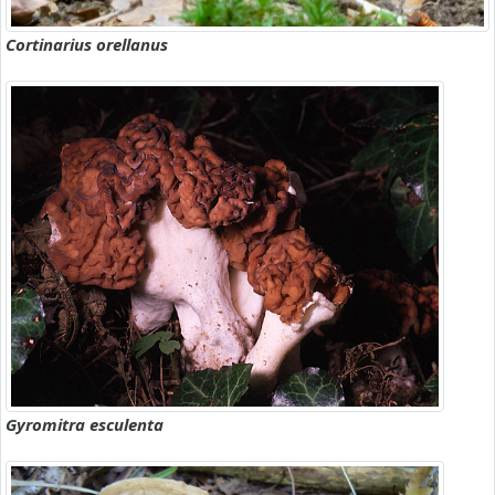
Cortinarius orellanus
Gyromitra esculenta