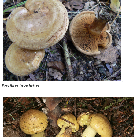
Paxillus involutus