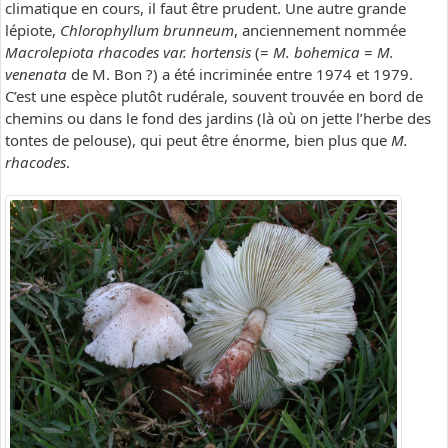
climatique en cours, il faut être prudent. Une autre grande
lépiote,
Chlorophyllum brunneum
, anciennement nommée
Macrolepiota rhacodes var. hortensis
(=
M. bohemica
=
M.
venenata
de M. Bon ?) a été incriminée entre 1974 et 1979.
C’est une espèce plutôt rudérale, souvent trouvée en bord de
chemins ou dans le fond des jardins (là où on jette l’herbe des
tontes de pelouse), qui peut être énorme, bien plus que
M.
rhacodes
.