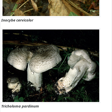
Inocybe cervicolor
Tricholoma pardinum