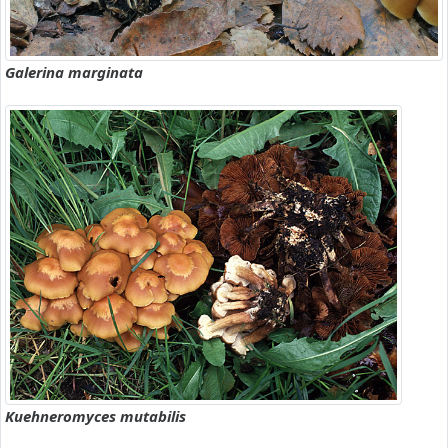
Galerina marginata
Kuehneromyces mutabilis