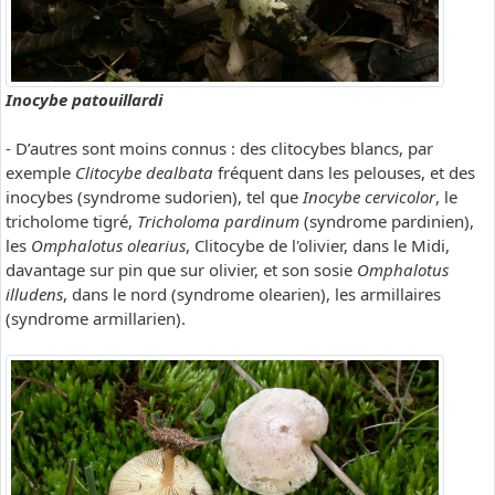
Inocybe patouillardi
- D’autres sont moins connus : des clitocybes blancs, par
exemple
Clitocybe dealbata
fréquent dans les pelouses, et des
inocybes (syndrome sudorien), tel que
Inocybe cervicolor
, le
tricholome tigré,
Tricholoma pardinum
(syndrome pardinien),
les
Omphalotus olearius
, Clitocybe de l'olivier, dans le Midi,
davantage sur pin que sur olivier, et son sosie
Omphalotus
illudens
, dans le nord (syndrome olearien), les armillaires
(syndrome armillarien).