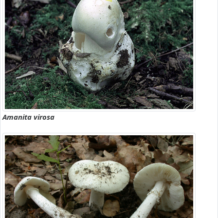
Amanita virosa