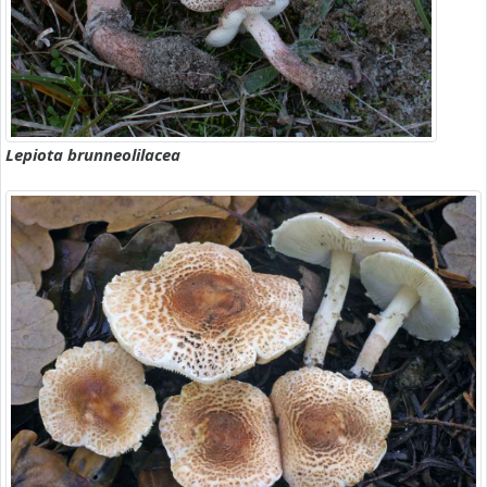
Lepiota brunneolilacea