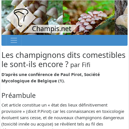
Champis.net
Les champignons dits comestibles
le sont-ils encore ?
par
Fifi
D'après une conférence de Paul Pirot, Société
Mycologique de Belgique (1).
Préambule
Cet article constitue un « état des lieux définitivement
provisoire » (dixit P.Pirot) car les connaissances en toxicologie
évoluent sans cesse, et de nouveaux champignons dangereux
(toxicité innée ou acquise) se révèlent tels au fil des