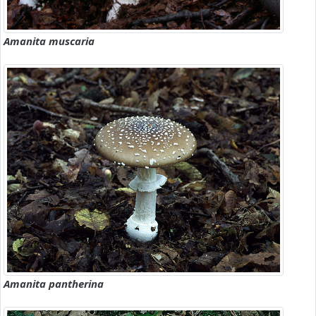
Amanita muscaria
Amanita pantherina