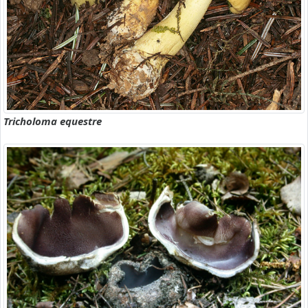
Tricholoma equestre