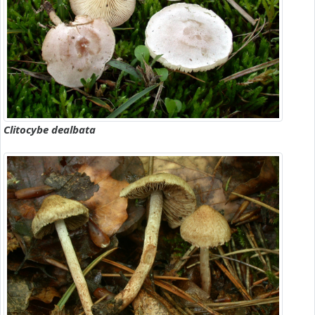
Clitocybe dealbata