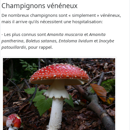
Champignons vénéneux
De nombreux champignons sont « simplement » vénéneux,
mais il arrive qu’ils nécessitent une hospitalisation:
- Les plus connus sont
Amanita muscaria
et
Amanita
pantherina
,
Boletus satanas
,
Entoloma lividum
et
Inocybe
patouillardii
, pour rappel.