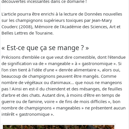
découvertes incessantes dans ce domaine !
L'article pourra être enrichi à la lecture de Données nouvelles
sur les champignons supérieurs toxiques par Jean-Mary
Couderc (2008), Mémoire de l'Académie des Sciences, Art et
Belles Lettres de Touraine.
« Est-ce que ça se mange ? »
Précisons d’emblée ce que veut dire comestible, dont l’étendue
de signification va de « mangeable » à « gastronomique ». Si
l’on s’en tient à l’idée d’une « denrée alimentaire », alors oui,
beaucoup de champignons peuvent être mangés. Comme
nombre de végétaux ou d’animaux… que nous ne mangeons
pas ! Ainsi en est-il du chiendent et des mésanges, de feuilles
d’arbre et des chats. Autant dire, à moins d'être en temps de
guerre ou de famine, voire « de fins de mois difficiles », bon
nombre de champignons « mangeables » ne présentent aucun
intérêt « gastronomique ».