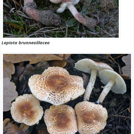
Lepiota brunneolilacea