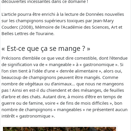
découvertes incessantes dans ce domaine !
L'article pourra être enrichi à la lecture de Données nouvelles
sur les champignons supérieurs toxiques par Jean-Mary
Couderc (2008), Mémoire de l'Académie des Sciences, Art et
Belles Lettres de Touraine.
« Est-ce que ça se mange ? »
Précisons d’emblée ce que veut dire comestible, dont l’étendue
de signification va de « mangeable » à « gastronomique ». Si
l’on s’en tient à l’idée d’une « denrée alimentaire », alors oui,
beaucoup de champignons peuvent être mangés. Comme
nombre de végétaux ou d’animaux… que nous ne mangeons
pas ! Ainsi en est-il du chiendent et des mésanges, de feuilles
d’arbre et des chats. Autant dire, à moins d'être en temps de
guerre ou de famine, voire « de fins de mois difficiles », bon
nombre de champignons « mangeables » ne présentent aucun
intérêt « gastronomique ».