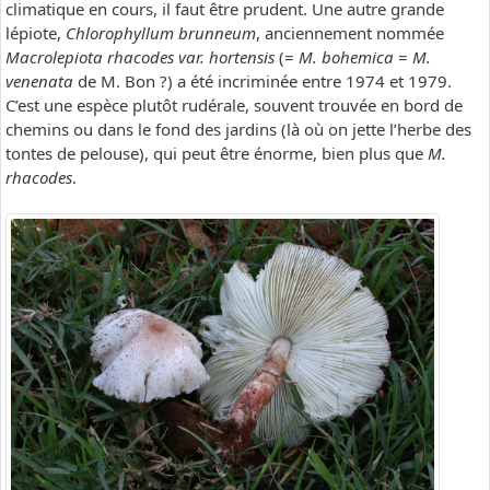
climatique en cours, il faut être prudent. Une autre grande
lépiote,
Chlorophyllum brunneum
, anciennement nommée
Macrolepiota rhacodes var. hortensis
(=
M. bohemica
=
M.
venenata
de M. Bon ?) a été incriminée entre 1974 et 1979.
C’est une espèce plutôt rudérale, souvent trouvée en bord de
chemins ou dans le fond des jardins (là où on jette l’herbe des
tontes de pelouse), qui peut être énorme, bien plus que
M.
rhacodes
.