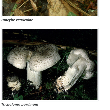
Inocybe cervicolor
Tricholoma pardinum