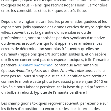
toxiques de tous » (ainsi que l’écrivit Roger Heim). La frontière
entre les comestibles et les toxiques est très floue.
Depuis une vingtaine d’années, les promenades guidées et les
expositions, jadis apanage des grands cercles de mycologie des
villes, souvent avec la garantie d’universitaires ou de
professionnels, sont organisées par des Syndicats d’Initiative
ou diverses associations qui font appel à des amateurs. Les
erreurs de détermination sont plus fréquentes qu’elles ne
devraient (rappelons que 5% sont admissibles !), et on espère
qu’elles ne concernent pas des espèces toxiques, telle l’amanite
panthère,
Amanita pantherina
, confondue avec l’amanite
épaisse,
Amanita spissa
, ou même
Amanita rubescens
: celle-ci
n’est pas toujours si simple que cela à identifier avec certitude,
comme le montre cette photo (ci-dessus) prise en juin 2010 en
Slovénie nous laissant perplexe, car la base du pied présentait
un bulbe à rebord, typique de l’amanite panthère !
Les champignons toxiques reçoivent souvent, par exemple sur
les fiches d’exposition ou encore sur les sites internet, des