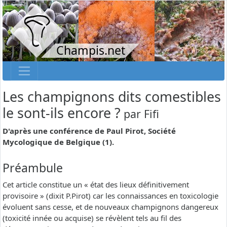
Champis.net
Les champignons dits comestibles
le sont-ils encore ?
par
Fifi
D'après une conférence de Paul Pirot, Société
Mycologique de Belgique (1).
Préambule
Cet article constitue un « état des lieux définitivement
provisoire » (dixit P.Pirot) car les connaissances en toxicologie
évoluent sans cesse, et de nouveaux champignons dangereux
(toxicité innée ou acquise) se révèlent tels au fil des