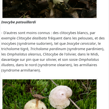
Inocybe patouillardi
- D’autres sont moins connus : des clitocybes blancs, par
exemple
Clitocybe dealbata
fréquent dans les pelouses, et des
inocybes (syndrome sudorien), tel que
Inocybe cervicolor
, le
tricholome tigré,
Tricholoma pardinum
(syndrome pardinien),
les
Omphalotus olearius
, Clitocybe de l'olivier, dans le Midi,
davantage sur pin que sur olivier, et son sosie
Omphalotus
illudens
, dans le nord (syndrome olearien), les armillaires
(syndrome armillarien).