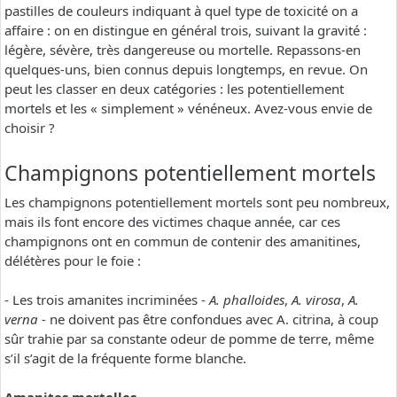
pastilles de couleurs indiquant à quel type de toxicité on a
affaire : on en distingue en général trois, suivant la gravité :
légère, sévère, très dangereuse ou mortelle. Repassons-en
quelques-uns, bien connus depuis longtemps, en revue. On
peut les classer en deux catégories : les potentiellement
mortels et les « simplement » vénéneux. Avez-vous envie de
choisir ?
Champignons potentiellement mortels
Les champignons potentiellement mortels sont peu nombreux,
mais ils font encore des victimes chaque année, car ces
champignons ont en commun de contenir des amanitines,
délétères pour le foie :
- Les trois amanites incriminées -
A. phalloides
,
A. virosa
,
A.
verna
- ne doivent pas être confondues avec A. citrina, à coup
sûr trahie par sa constante odeur de pomme de terre, même
s’il s’agit de la fréquente forme blanche.