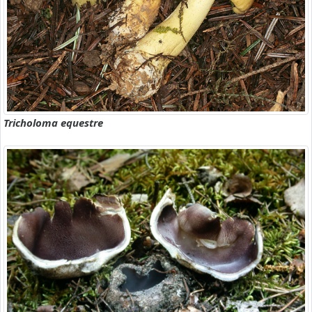
Tricholoma equestre