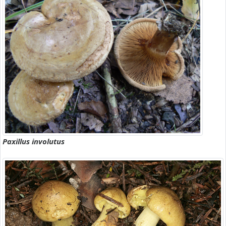
Paxillus involutus