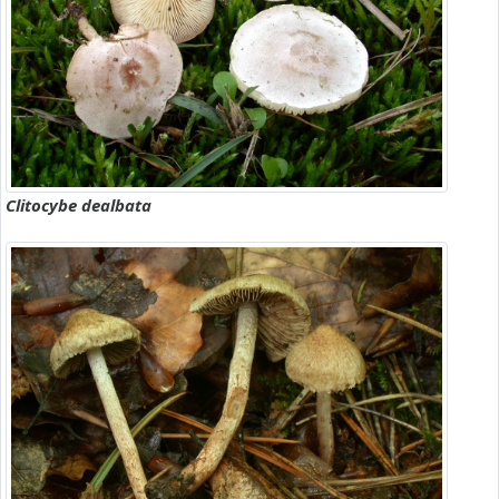
Clitocybe dealbata