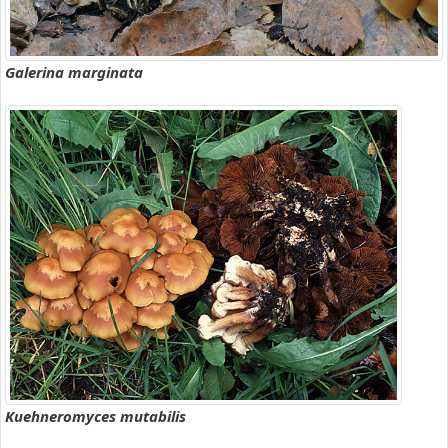
Galerina marginata
Kuehneromyces mutabilis