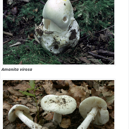
Amanita virosa