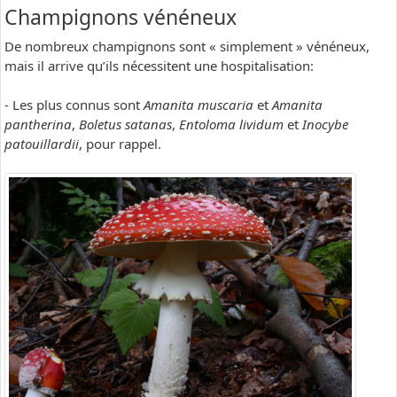
Champignons vénéneux
De nombreux champignons sont « simplement » vénéneux,
mais il arrive qu’ils nécessitent une hospitalisation:
- Les plus connus sont
Amanita muscaria
et
Amanita
pantherina
,
Boletus satanas
,
Entoloma lividum
et
Inocybe
patouillardii
, pour rappel.