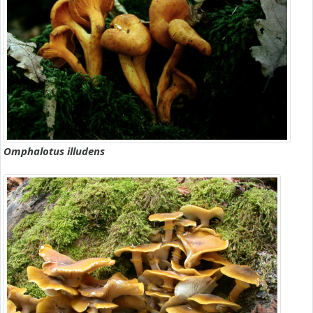
Omphalotus illudens