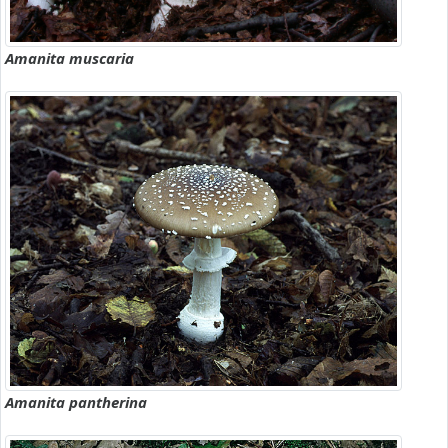
Amanita muscaria
Amanita pantherina