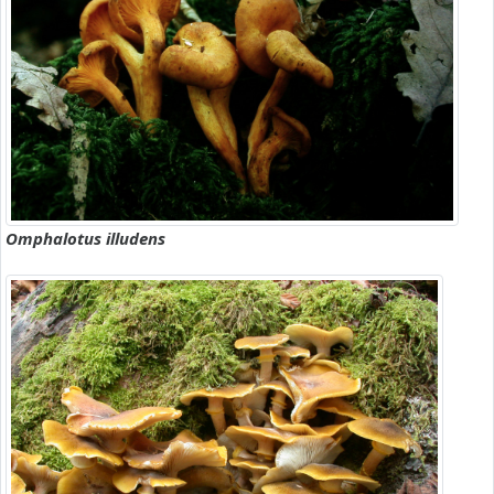
Omphalotus illudens