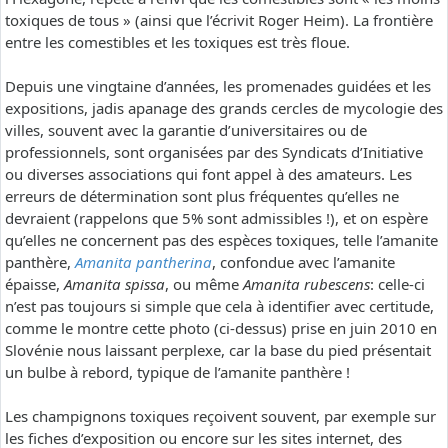
toxiques de tous » (ainsi que l’écrivit Roger Heim). La frontière
entre les comestibles et les toxiques est très floue.
Depuis une vingtaine d’années, les promenades guidées et les
expositions, jadis apanage des grands cercles de mycologie des
villes, souvent avec la garantie d’universitaires ou de
professionnels, sont organisées par des Syndicats d’Initiative
ou diverses associations qui font appel à des amateurs. Les
erreurs de détermination sont plus fréquentes qu’elles ne
devraient (rappelons que 5% sont admissibles !), et on espère
qu’elles ne concernent pas des espèces toxiques, telle l’amanite
panthère,
Amanita pantherina
, confondue avec l’amanite
épaisse,
Amanita spissa
, ou même
Amanita rubescens
: celle-ci
n’est pas toujours si simple que cela à identifier avec certitude,
comme le montre cette photo (ci-dessus) prise en juin 2010 en
Slovénie nous laissant perplexe, car la base du pied présentait
un bulbe à rebord, typique de l’amanite panthère !
Les champignons toxiques reçoivent souvent, par exemple sur
les fiches d’exposition ou encore sur les sites internet, des