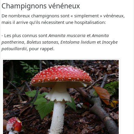
Champignons vénéneux
De nombreux champignons sont « simplement » vénéneux,
mais il arrive qu’ils nécessitent une hospitalisation:
- Les plus connus sont
Amanita muscaria
et
Amanita
pantherina
,
Boletus satanas
,
Entoloma lividum
et
Inocybe
patouillardii
, pour rappel.