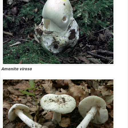
Amanita virosa