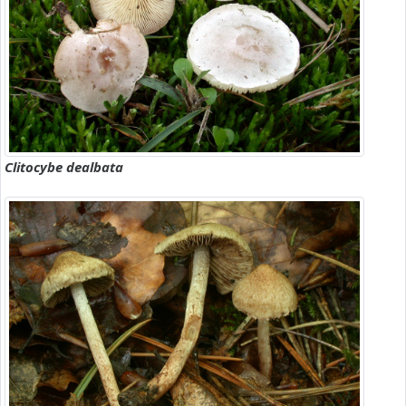
Clitocybe dealbata