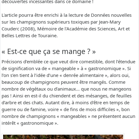
découvertes incessantes dans ce domaine !
L'article pourra être enrichi à la lecture de Données nouvelles
sur les champignons supérieurs toxiques par Jean-Mary
Couderc (2008), Mémoire de l'Académie des Sciences, Art et
Belles Lettres de Touraine.
« Est-ce que ça se mange ? »
Précisons d’emblée ce que veut dire comestible, dont l’étendue
de signification va de « mangeable » à « gastronomique ». Si
l’on s’en tient à l’idée d’une « denrée alimentaire », alors oui,
beaucoup de champignons peuvent être mangés. Comme
nombre de végétaux ou d’animaux… que nous ne mangeons
pas ! Ainsi en est-il du chiendent et des mésanges, de feuilles
d’arbre et des chats. Autant dire, à moins d'être en temps de
guerre ou de famine, voire « de fins de mois difficiles », bon
nombre de champignons « mangeables » ne présentent aucun
intérêt « gastronomique ».