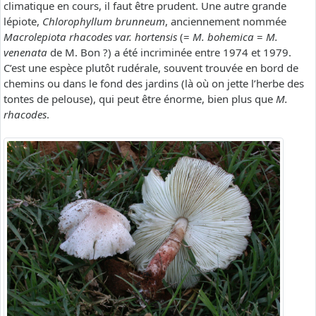
climatique en cours, il faut être prudent. Une autre grande
lépiote,
Chlorophyllum brunneum
, anciennement nommée
Macrolepiota rhacodes var. hortensis
(=
M. bohemica
=
M.
venenata
de M. Bon ?) a été incriminée entre 1974 et 1979.
C’est une espèce plutôt rudérale, souvent trouvée en bord de
chemins ou dans le fond des jardins (là où on jette l’herbe des
tontes de pelouse), qui peut être énorme, bien plus que
M.
rhacodes
.