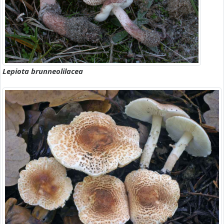
Lepiota brunneolilacea