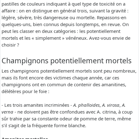
pastilles de couleurs indiquant à quel type de toxicité on a
affaire : on en distingue en général trois, suivant la gravité :
légère, sévère, très dangereuse ou mortelle. Repassons-en
quelques-uns, bien connus depuis longtemps, en revue. On
peut les classer en deux catégories : les potentiellement
mortels et les « simplement » vénéneux. Avez-vous envie de
choisir ?
Champignons potentiellement mortels
Les champignons potentiellement mortels sont peu nombreux,
mais ils font encore des victimes chaque année, car ces
champignons ont en commun de contenir des amanitines,
délétères pour le foie :
- Les trois amanites incriminées -
A. phalloides
,
A. virosa
,
A.
verna
- ne doivent pas être confondues avec A. citrina, à coup
sûr trahie par sa constante odeur de pomme de terre, même
s’il s’agit de la fréquente forme blanche.