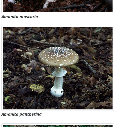
Amanita muscaria
Amanita pantherina