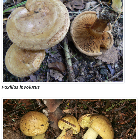
Paxillus involutus