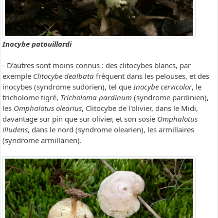
Inocybe patouillardi
- D’autres sont moins connus : des clitocybes blancs, par
exemple
Clitocybe dealbata
fréquent dans les pelouses, et des
inocybes (syndrome sudorien), tel que
Inocybe cervicolor
, le
tricholome tigré,
Tricholoma pardinum
(syndrome pardinien),
les
Omphalotus olearius
, Clitocybe de l'olivier, dans le Midi,
davantage sur pin que sur olivier, et son sosie
Omphalotus
illudens
, dans le nord (syndrome olearien), les armillaires
(syndrome armillarien).