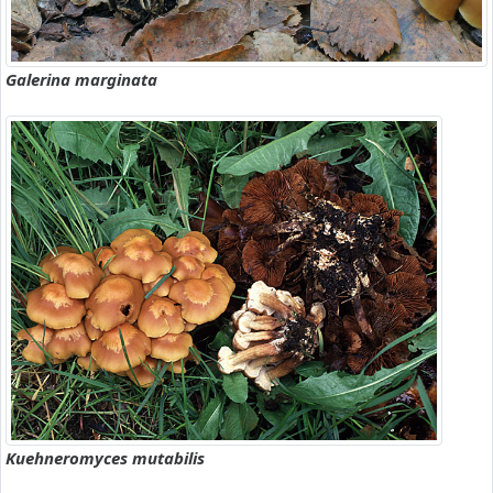
Galerina marginata
Kuehneromyces mutabilis