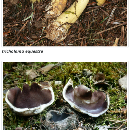
Tricholoma equestre