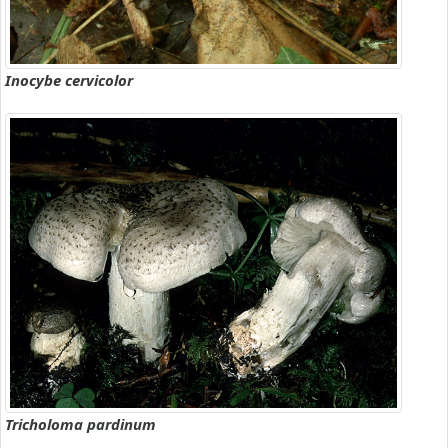
Inocybe cervicolor
Tricholoma pardinum