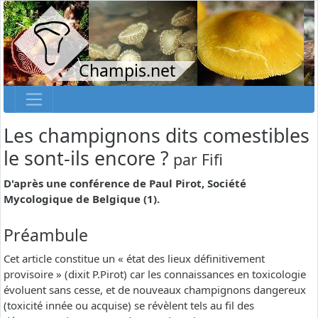
Champis.net
Les champignons dits comestibles
le sont-ils encore ?
par
Fifi
D'après une conférence de Paul Pirot, Société
Mycologique de Belgique (1).
Préambule
Cet article constitue un « état des lieux définitivement
provisoire » (dixit P.Pirot) car les connaissances en toxicologie
évoluent sans cesse, et de nouveaux champignons dangereux
(toxicité innée ou acquise) se révèlent tels au fil des