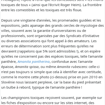
toxiques de tous » (ainsi que l’écrivit Roger Heim). La frontière
entre les comestibles et les toxiques est très floue.
Depuis une vingtaine d’années, les promenades guidées et les
expositions, jadis apanage des grands cercles de mycologie des
villes, souvent avec la garantie d’universitaires ou de
professionnels, sont organisées par des Syndicats d’Initiative
ou diverses associations qui font appel à des amateurs. Les
erreurs de détermination sont plus fréquentes qu’elles ne
devraient (rappelons que 5% sont admissibles !), et on espère
qu’elles ne concernent pas des espèces toxiques, telle l’amanite
panthère,
Amanita pantherina
, confondue avec l’amanite
épaisse,
Amanita spissa
, ou même
Amanita rubescens
: celle-ci
n’est pas toujours si simple que cela à identifier avec certitude,
comme le montre cette photo (ci-dessus) prise en juin 2010 en
Slovénie nous laissant perplexe, car la base du pied présentait
un bulbe à rebord, typique de l’amanite panthère !
Les champignons toxiques reçoivent souvent, par exemple sur
les fiches d’exposition ou encore sur les sites internet, des