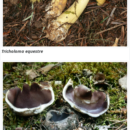
Tricholoma equestre