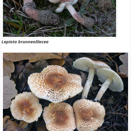
Lepiota brunneolilacea