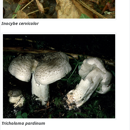
Inocybe cervicolor
Tricholoma pardinum