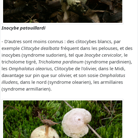
Inocybe patouillardi
- D’autres sont moins connus : des clitocybes blancs, par
exemple
Clitocybe dealbata
fréquent dans les pelouses, et des
inocybes (syndrome sudorien), tel que
Inocybe cervicolor
, le
tricholome tigré,
Tricholoma pardinum
(syndrome pardinien),
les
Omphalotus olearius
, Clitocybe de l'olivier, dans le Midi,
davantage sur pin que sur olivier, et son sosie
Omphalotus
illudens
, dans le nord (syndrome olearien), les armillaires
(syndrome armillarien).