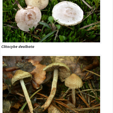
Clitocybe dealbata