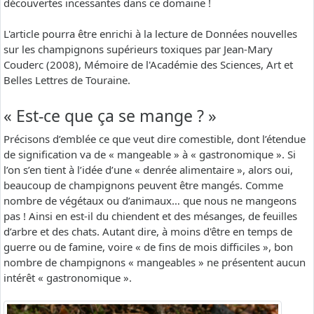
découvertes incessantes dans ce domaine !
L'article pourra être enrichi à la lecture de Données nouvelles
sur les champignons supérieurs toxiques par Jean-Mary
Couderc (2008), Mémoire de l'Académie des Sciences, Art et
Belles Lettres de Touraine.
« Est-ce que ça se mange ? »
Précisons d’emblée ce que veut dire comestible, dont l’étendue
de signification va de « mangeable » à « gastronomique ». Si
l’on s’en tient à l’idée d’une « denrée alimentaire », alors oui,
beaucoup de champignons peuvent être mangés. Comme
nombre de végétaux ou d’animaux… que nous ne mangeons
pas ! Ainsi en est-il du chiendent et des mésanges, de feuilles
d’arbre et des chats. Autant dire, à moins d'être en temps de
guerre ou de famine, voire « de fins de mois difficiles », bon
nombre de champignons « mangeables » ne présentent aucun
intérêt « gastronomique ».