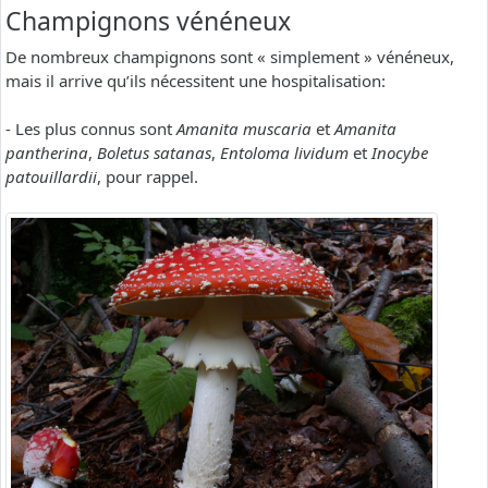
Champignons vénéneux
De nombreux champignons sont « simplement » vénéneux,
mais il arrive qu’ils nécessitent une hospitalisation:
- Les plus connus sont
Amanita muscaria
et
Amanita
pantherina
,
Boletus satanas
,
Entoloma lividum
et
Inocybe
patouillardii
, pour rappel.