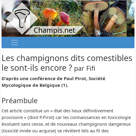
Champis.net
Les champignons dits comestibles
le sont-ils encore ?
par
Fifi
D'après une conférence de Paul Pirot, Société
Mycologique de Belgique (1).
Préambule
Cet article constitue un « état des lieux définitivement
provisoire » (dixit P.Pirot) car les connaissances en toxicologie
évoluent sans cesse, et de nouveaux champignons dangereux
(toxicité innée ou acquise) se révèlent tels au fil des