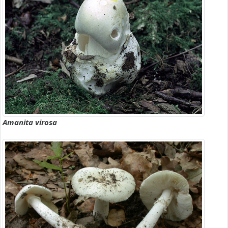
Amanita virosa