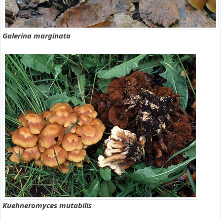
Galerina marginata
Kuehneromyces mutabilis