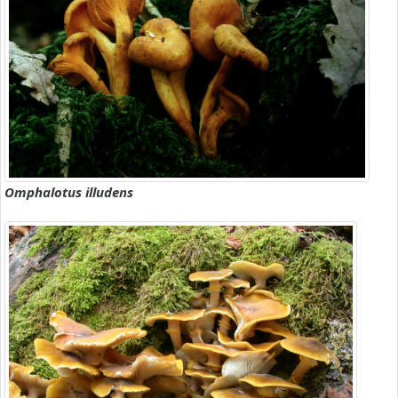
Omphalotus illudens