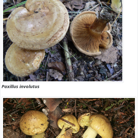
Paxillus involutus