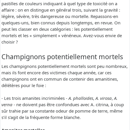
pastilles de couleurs indiquant à quel type de toxicité on a
affaire : on en distingue en général trois, suivant la gravité :
légère, sévère, très dangereuse ou mortelle. Repassons-en
quelques-uns, bien connus depuis longtemps, en revue. On
peut les classer en deux catégories : les potentiellement
mortels et les « simplement » vénéneux. Avez-vous envie de
choisir ?
Champignons potentiellement mortels
Les champignons potentiellement mortels sont peu nombreux,
mais ils font encore des victimes chaque année, car ces
champignons ont en commun de contenir des amanitines,
délétères pour le foie :
- Les trois amanites incriminées -
A. phalloides
,
A. virosa
,
A.
verna
- ne doivent pas être confondues avec A. citrina, à coup
sûr trahie par sa constante odeur de pomme de terre, même
s’il s’agit de la fréquente forme blanche.