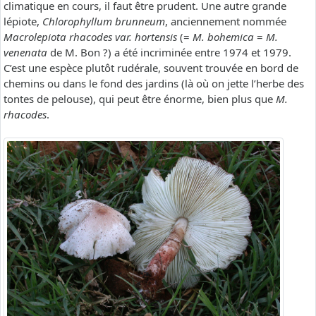
climatique en cours, il faut être prudent. Une autre grande
lépiote,
Chlorophyllum brunneum
, anciennement nommée
Macrolepiota rhacodes var. hortensis
(=
M. bohemica
=
M.
venenata
de M. Bon ?) a été incriminée entre 1974 et 1979.
C’est une espèce plutôt rudérale, souvent trouvée en bord de
chemins ou dans le fond des jardins (là où on jette l’herbe des
tontes de pelouse), qui peut être énorme, bien plus que
M.
rhacodes
.