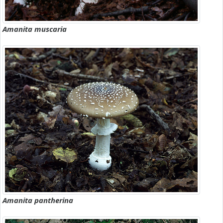
Amanita muscaria
Amanita pantherina