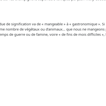
ue de signification va de « mangeable » à « gastronomique ». Si l’o
e nombre de végétaux ou d’animaux… que nous ne mangeons pas !
en temps de guerre ou de famine, voire « de fins de mois difficil