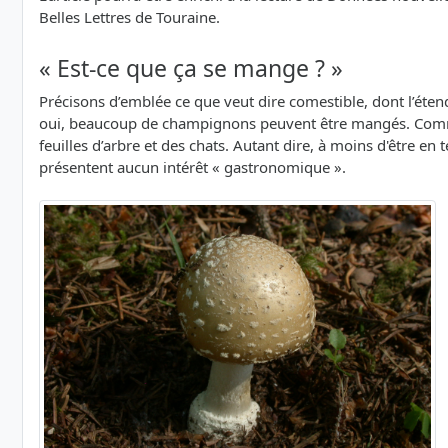
Belles Lettres de Touraine.
« Est-ce que ça se mange ? »
Précisons d’emblée ce que veut dire comestible, dont l’étend
oui, beaucoup de champignons peuvent être mangés. Comm
feuilles d’arbre et des chats. Autant dire, à moins d'être 
présentent aucun intérêt « gastronomique ».