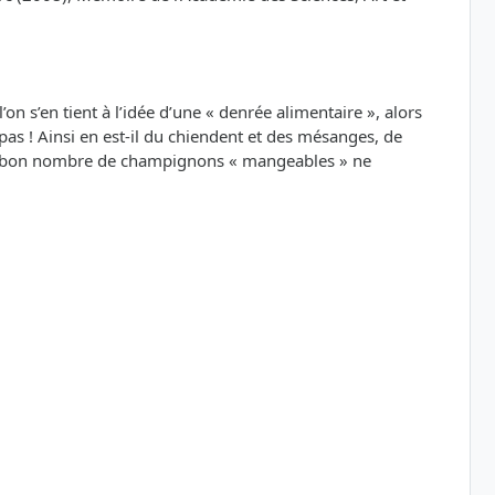
n s’en tient à l’idée d’une « denrée alimentaire », alors
 Ainsi en est-il du chiendent et des mésanges, de
es », bon nombre de champignons « mangeables » ne