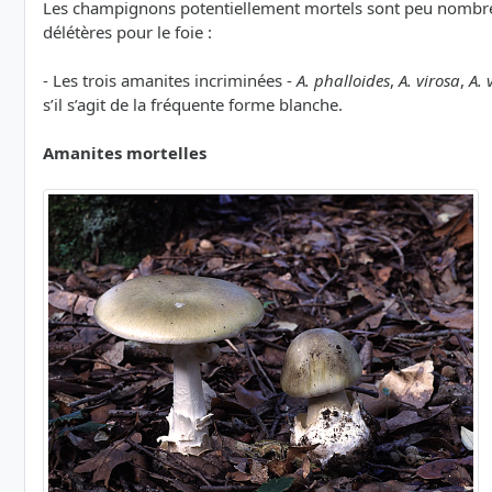
Les champignons potentiellement mortels sont peu nombreu
délétères pour le foie :
- Les trois amanites incriminées -
A. phalloides
,
A. virosa
,
A. 
s’il s’agit de la fréquente forme blanche.
Amanites mortelles