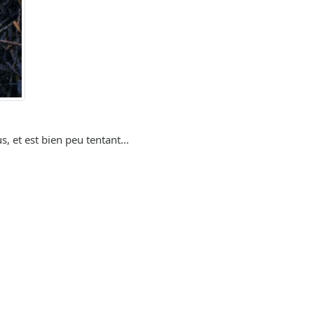
, et est bien peu tentant...