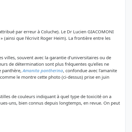
 attribué par erreur à Coluche). Le Dr Lucien GIACOMONI
(ainsi que l’écrivit Roger Heim). La frontière entre les
villes, souvent avec la garantie d’universitaires ou de
reurs de détermination sont plus fréquentes qu’elles ne
te panthère,
Amanita pantherina
, confondue avec l’amanite
de, comme le montre cette photo (ci-dessus) prise en juin
illes de couleurs indiquant à quel type de toxicité on a
uelques-uns, bien connus depuis longtemps, en revue. On peut