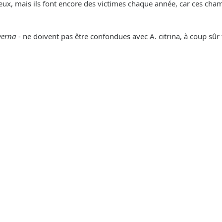
x, mais ils font encore des victimes chaque année, car ces ch
verna
- ne doivent pas être confondues avec A. citrina, à coup s