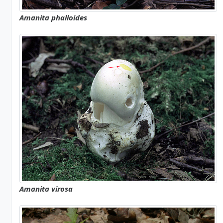
Amanita phalloides
Amanita virosa