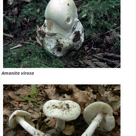
Amanita virosa