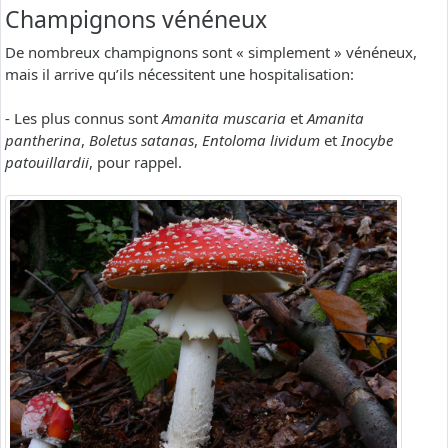
Champignons vénéneux
De nombreux champignons sont « simplement » vénéneux,
mais il arrive qu’ils nécessitent une hospitalisation:
- Les plus connus sont
Amanita muscaria
et
Amanita
pantherina
,
Boletus satanas
,
Entoloma lividum
et
Inocybe
patouillardii
, pour rappel.