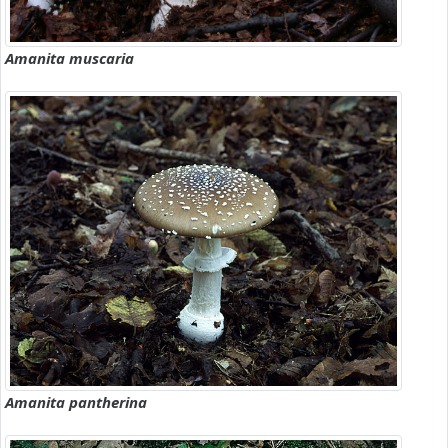
Amanita muscaria
Amanita pantherina