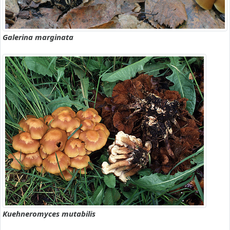
Galerina marginata
Kuehneromyces mutabilis