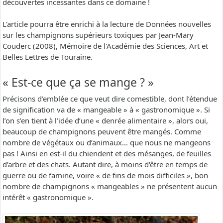
découvertes incessantes dans ce domaine !
L'article pourra être enrichi à la lecture de Données nouvelles
sur les champignons supérieurs toxiques par Jean-Mary
Couderc (2008), Mémoire de l'Académie des Sciences, Art et
Belles Lettres de Touraine.
« Est-ce que ça se mange ? »
Précisons d’emblée ce que veut dire comestible, dont l’étendue
de signification va de « mangeable » à « gastronomique ». Si
l’on s’en tient à l’idée d’une « denrée alimentaire », alors oui,
beaucoup de champignons peuvent être mangés. Comme
nombre de végétaux ou d’animaux… que nous ne mangeons
pas ! Ainsi en est-il du chiendent et des mésanges, de feuilles
d’arbre et des chats. Autant dire, à moins d'être en temps de
guerre ou de famine, voire « de fins de mois difficiles », bon
nombre de champignons « mangeables » ne présentent aucun
intérêt « gastronomique ».