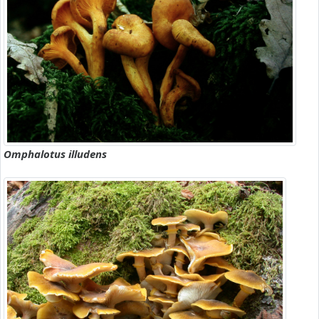
Omphalotus illudens