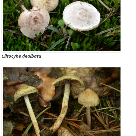
Clitocybe dealbata