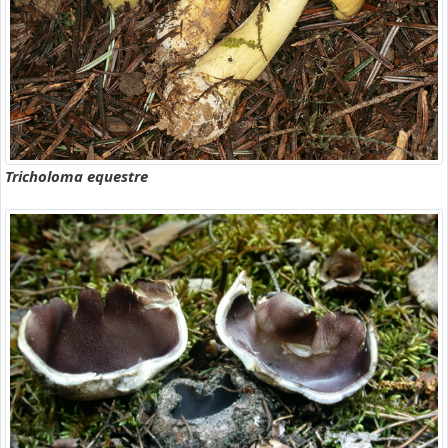
Tricholoma equestre