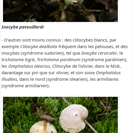
Inocybe patouillardi
- D’autres sont moins connus : des clitocybes blancs, par
exemple
Clitocybe dealbata
fréquent dans les pelouses, et des
inocybes (syndrome sudorien), tel que
Inocybe cervicolor
, le
tricholome tigré,
Tricholoma pardinum
(syndrome pardinien),
les
Omphalotus olearius
, Clitocybe de l'olivier, dans le Midi,
davantage sur pin que sur olivier, et son sosie
Omphalotus
illudens
, dans le nord (syndrome olearien), les armillaires
(syndrome armillarien).