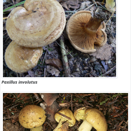
Paxillus involutus