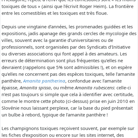
toxiques de tous » (ainsi que l’écrivit Roger Heim). La frontière
entre les comestibles et les toxiques est très floue.
Depuis une vingtaine d’années, les promenades guidées et les
expositions, jadis apanage des grands cercles de mycologie des
villes, souvent avec la garantie d’universitaires ou de
professionnels, sont organisées par des Syndicats d’Initiative
ou diverses associations qui font appel à des amateurs. Les
erreurs de détermination sont plus fréquentes qu’elles ne
devraient (rappelons que 5% sont admissibles !), et on espère
qu’elles ne concernent pas des espèces toxiques, telle l’amanite
panthère,
Amanita pantherina
, confondue avec l’amanite
épaisse,
Amanita spissa
, ou même
Amanita rubescens
: celle-ci
n’est pas toujours si simple que cela à identifier avec certitude,
comme le montre cette photo (ci-dessus) prise en juin 2010 en
Slovénie nous laissant perplexe, car la base du pied présentait
un bulbe à rebord, typique de l’amanite panthère !
Les champignons toxiques reçoivent souvent, par exemple sur
les fiches d’exposition ou encore sur les sites internet, des