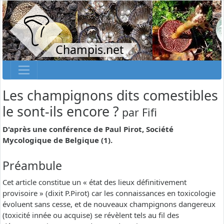
Champis.net
Les champignons dits comestibles
le sont-ils encore ?
par
Fifi
D'après une conférence de Paul Pirot, Société
Mycologique de Belgique (1).
Préambule
Cet article constitue un « état des lieux définitivement
provisoire » (dixit P.Pirot) car les connaissances en toxicologie
évoluent sans cesse, et de nouveaux champignons dangereux
(toxicité innée ou acquise) se révèlent tels au fil des