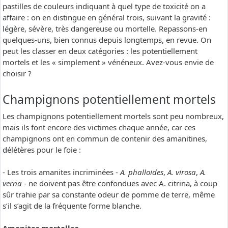
pastilles de couleurs indiquant à quel type de toxicité on a
affaire : on en distingue en général trois, suivant la gravité :
légère, sévère, très dangereuse ou mortelle. Repassons-en
quelques-uns, bien connus depuis longtemps, en revue. On
peut les classer en deux catégories : les potentiellement
mortels et les « simplement » vénéneux. Avez-vous envie de
choisir ?
Champignons potentiellement mortels
Les champignons potentiellement mortels sont peu nombreux,
mais ils font encore des victimes chaque année, car ces
champignons ont en commun de contenir des amanitines,
délétères pour le foie :
- Les trois amanites incriminées -
A. phalloides
,
A. virosa
,
A.
verna
- ne doivent pas être confondues avec A. citrina, à coup
sûr trahie par sa constante odeur de pomme de terre, même
s’il s’agit de la fréquente forme blanche.