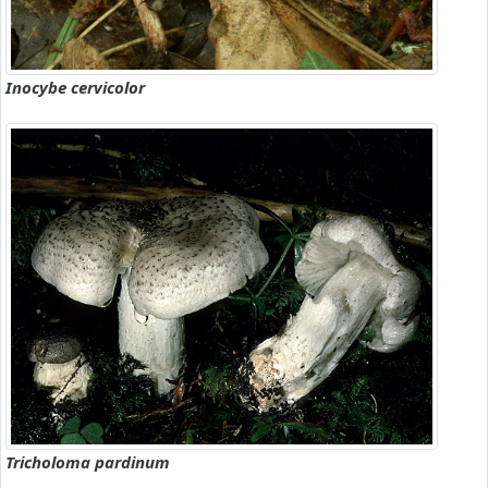
Inocybe cervicolor
Tricholoma pardinum