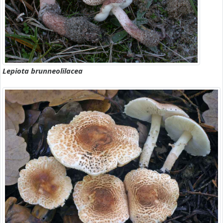
Lepiota brunneolilacea