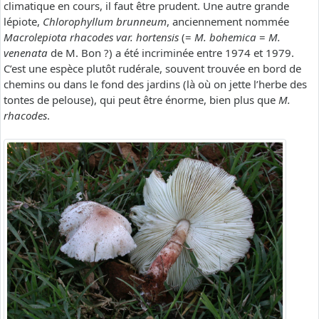
climatique en cours, il faut être prudent. Une autre grande
lépiote,
Chlorophyllum brunneum
, anciennement nommée
Macrolepiota rhacodes var. hortensis
(=
M. bohemica
=
M.
venenata
de M. Bon ?) a été incriminée entre 1974 et 1979.
C’est une espèce plutôt rudérale, souvent trouvée en bord de
chemins ou dans le fond des jardins (là où on jette l’herbe des
tontes de pelouse), qui peut être énorme, bien plus que
M.
rhacodes
.