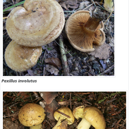
Paxillus involutus