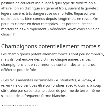
pastilles de couleurs indiquant à quel type de toxicité on a
affaire : on en distingue en général trois, suivant la gravité :
légère, sévère, très dangereuse ou mortelle. Repassons-en
quelques-uns, bien connus depuis longtemps, en revue. On
peut les classer en deux catégories : les potentiellement
mortels et les « simplement » vénéneux. Avez-vous envie de
choisir ?
Champignons potentiellement mortels
Les champignons potentiellement mortels sont peu nombreux,
mais ils font encore des victimes chaque année, car ces
champignons ont en commun de contenir des amanitines,
délétères pour le foie :
- Les trois amanites incriminées -
A. phalloides
,
A. virosa
,
A.
verna
- ne doivent pas être confondues avec A. citrina, à coup
sûr trahie par sa constante odeur de pomme de terre, même
s’il s’agit de la fréquente forme blanche.