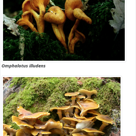
Omphalotus illudens