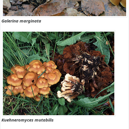
Galerina marginata
Kuehneromyces mutabilis