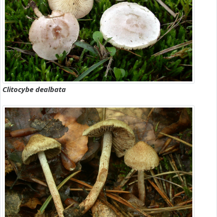
Clitocybe dealbata