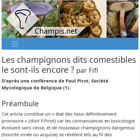
Champis.net
Les champignons dits comestibles
le sont-ils encore ?
par
Fifi
D'après une conférence de Paul Pirot, Société
Mycologique de Belgique (1).
Préambule
Cet article constitue un « état des lieux définitivement
provisoire » (dixit P.Pirot) car les connaissances en toxicologie
évoluent sans cesse, et de nouveaux champignons dangereux
(toxicité innée ou acquise) se révèlent tels au fil des