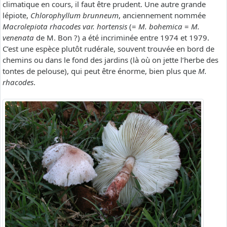
climatique en cours, il faut être prudent. Une autre grande
lépiote,
Chlorophyllum brunneum
, anciennement nommée
Macrolepiota rhacodes var. hortensis
(=
M. bohemica
=
M.
venenata
de M. Bon ?) a été incriminée entre 1974 et 1979.
C’est une espèce plutôt rudérale, souvent trouvée en bord de
chemins ou dans le fond des jardins (là où on jette l’herbe des
tontes de pelouse), qui peut être énorme, bien plus que
M.
rhacodes
.