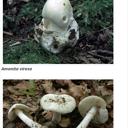
Amanita virosa