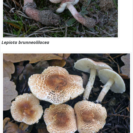
Lepiota brunneolilacea