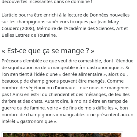
découvertes incessantes dans ce domaine !
L'article pourra être enrichi à la lecture de Données nouvelles
sur les champignons supérieurs toxiques par Jean-Mary
Couderc (2008), Mémoire de l'Académie des Sciences, Art et
Belles Lettres de Touraine.
« Est-ce que ça se mange ? »
Précisons d’emblée ce que veut dire comestible, dont l’étendue
de signification va de « mangeable » à « gastronomique ». Si
l’on s’en tient à l’idée d’une « denrée alimentaire », alors oui,
beaucoup de champignons peuvent être mangés. Comme
nombre de végétaux ou d’animaux… que nous ne mangeons
pas ! Ainsi en est-il du chiendent et des mésanges, de feuilles
d’arbre et des chats. Autant dire, à moins d'être en temps de
guerre ou de famine, voire « de fins de mois difficiles », bon
nombre de champignons « mangeables » ne présentent aucun
intérêt « gastronomique ».