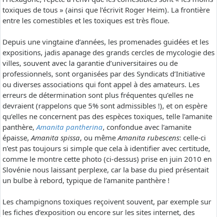
toxiques de tous » (ainsi que l’écrivit Roger Heim). La frontière
entre les comestibles et les toxiques est très floue.
Depuis une vingtaine d’années, les promenades guidées et les
expositions, jadis apanage des grands cercles de mycologie des
villes, souvent avec la garantie d’universitaires ou de
professionnels, sont organisées par des Syndicats d’Initiative
ou diverses associations qui font appel à des amateurs. Les
erreurs de détermination sont plus fréquentes qu’elles ne
devraient (rappelons que 5% sont admissibles !), et on espère
qu’elles ne concernent pas des espèces toxiques, telle l’amanite
panthère,
Amanita pantherina
, confondue avec l’amanite
épaisse,
Amanita spissa
, ou même
Amanita rubescens
: celle-ci
n’est pas toujours si simple que cela à identifier avec certitude,
comme le montre cette photo (ci-dessus) prise en juin 2010 en
Slovénie nous laissant perplexe, car la base du pied présentait
un bulbe à rebord, typique de l’amanite panthère !
Les champignons toxiques reçoivent souvent, par exemple sur
les fiches d’exposition ou encore sur les sites internet, des