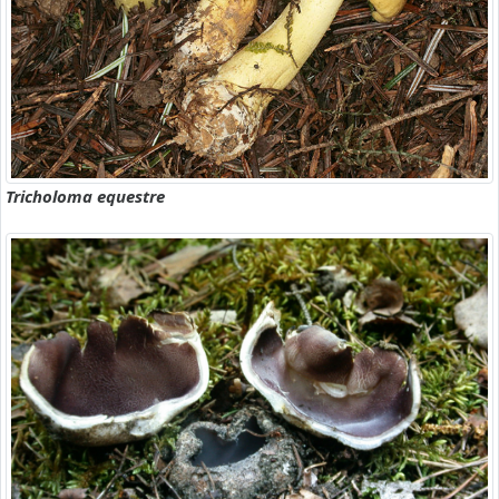
Tricholoma equestre