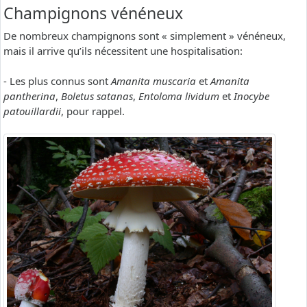
Champignons vénéneux
De nombreux champignons sont « simplement » vénéneux,
mais il arrive qu’ils nécessitent une hospitalisation:
- Les plus connus sont
Amanita muscaria
et
Amanita
pantherina
,
Boletus satanas
,
Entoloma lividum
et
Inocybe
patouillardii
, pour rappel.