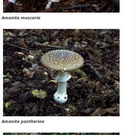
Amanita muscaria
Amanita pantherina