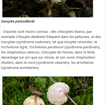
Inocybe patouillardi
- D’autres sont moins connus : des clitocybes blancs, par
exemple
Clitocybe dealbata
fréquent dans les pelouses, et des
inocybes (syndrome sudorien), tel que
Inocybe cervicolor
, le
tricholome tigré,
Tricholoma pardinum
(syndrome pardinien),
les
Omphalotus olearius
, Clitocybe de l'olivier, dans le Midi,
davantage sur pin que sur olivier, et son sosie
Omphalotus
illudens
, dans le nord (syndrome olearien), les armillaires
(syndrome armillarien).