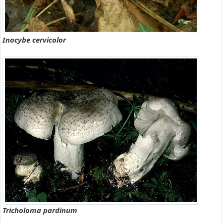
Inocybe cervicolor
Tricholoma pardinum