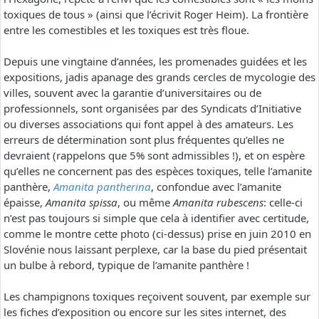
toxiques de tous » (ainsi que l’écrivit Roger Heim). La frontière
entre les comestibles et les toxiques est très floue.
Depuis une vingtaine d’années, les promenades guidées et les
expositions, jadis apanage des grands cercles de mycologie des
villes, souvent avec la garantie d’universitaires ou de
professionnels, sont organisées par des Syndicats d’Initiative
ou diverses associations qui font appel à des amateurs. Les
erreurs de détermination sont plus fréquentes qu’elles ne
devraient (rappelons que 5% sont admissibles !), et on espère
qu’elles ne concernent pas des espèces toxiques, telle l’amanite
panthère,
Amanita pantherina
, confondue avec l’amanite
épaisse,
Amanita spissa
, ou même
Amanita rubescens
: celle-ci
n’est pas toujours si simple que cela à identifier avec certitude,
comme le montre cette photo (ci-dessus) prise en juin 2010 en
Slovénie nous laissant perplexe, car la base du pied présentait
un bulbe à rebord, typique de l’amanite panthère !
Les champignons toxiques reçoivent souvent, par exemple sur
les fiches d’exposition ou encore sur les sites internet, des