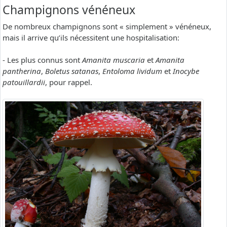
Champignons vénéneux
De nombreux champignons sont « simplement » vénéneux,
mais il arrive qu’ils nécessitent une hospitalisation:
- Les plus connus sont
Amanita muscaria
et
Amanita
pantherina
,
Boletus satanas
,
Entoloma lividum
et
Inocybe
patouillardii
, pour rappel.