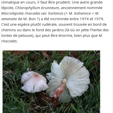
climatique en cours, il faut être prudent. Une autre grande
lépiote,
Chlorophyllum brunneum
, anciennement nommée
Macrolepiota rhacodes var. hortensis
(=
M. bohemica
=
M.
venenata
de M. Bon ?) a été incriminée entre 1974 et 1979.
C’est une espèce plutôt rudérale, souvent trouvée en bord de
chemins ou dans le fond des jardins (là où on jette l’herbe des
tontes de pelouse), qui peut être énorme, bien plus que
M.
rhacodes
.