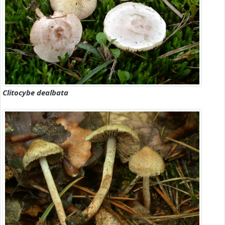
Clitocybe dealbata