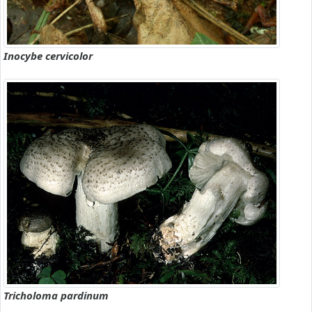
Inocybe cervicolor
Tricholoma pardinum