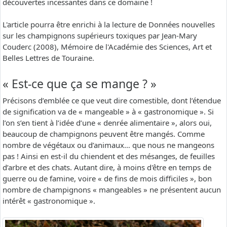
découvertes incessantes dans ce domaine !
L'article pourra être enrichi à la lecture de Données nouvelles
sur les champignons supérieurs toxiques par Jean-Mary
Couderc (2008), Mémoire de l'Académie des Sciences, Art et
Belles Lettres de Touraine.
« Est-ce que ça se mange ? »
Précisons d’emblée ce que veut dire comestible, dont l’étendue
de signification va de « mangeable » à « gastronomique ». Si
l’on s’en tient à l’idée d’une « denrée alimentaire », alors oui,
beaucoup de champignons peuvent être mangés. Comme
nombre de végétaux ou d’animaux… que nous ne mangeons
pas ! Ainsi en est-il du chiendent et des mésanges, de feuilles
d’arbre et des chats. Autant dire, à moins d'être en temps de
guerre ou de famine, voire « de fins de mois difficiles », bon
nombre de champignons « mangeables » ne présentent aucun
intérêt « gastronomique ».