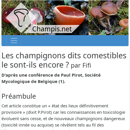
Champis.net
Les champignons dits comestibles
le sont-ils encore ?
par
Fifi
D'après une conférence de Paul Pirot, Société
Mycologique de Belgique (1).
Préambule
Cet article constitue un « état des lieux définitivement
provisoire » (dixit P.Pirot) car les connaissances en toxicologie
évoluent sans cesse, et de nouveaux champignons dangereux
(toxicité innée ou acquise) se révèlent tels au fil des