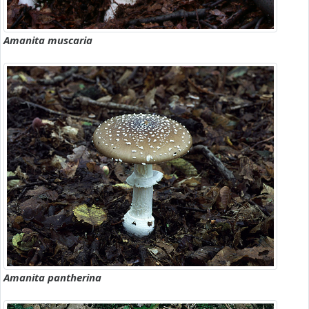
Amanita muscaria
Amanita pantherina