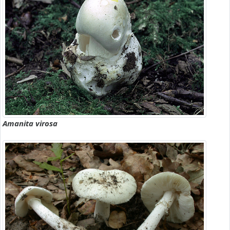
Amanita virosa