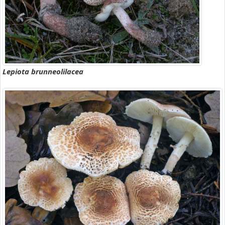
Lepiota brunneolilacea