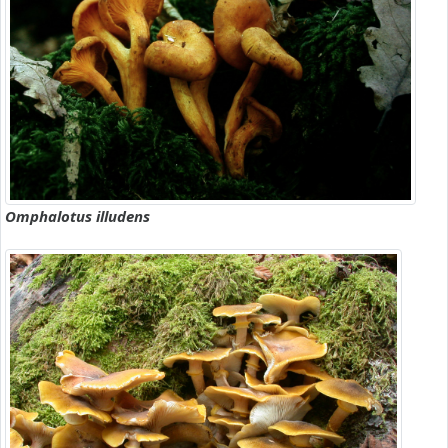
Omphalotus illudens