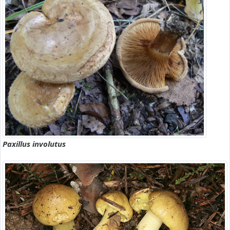
Paxillus involutus