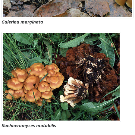
Galerina marginata
Kuehneromyces mutabilis