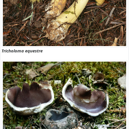
Tricholoma equestre