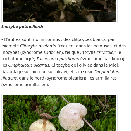
Inocybe patouillardi
- D’autres sont moins connus : des clitocybes blancs, par
exemple
Clitocybe dealbata
fréquent dans les pelouses, et des
inocybes (syndrome sudorien), tel que
Inocybe cervicolor
, le
tricholome tigré,
Tricholoma pardinum
(syndrome pardinien),
les
Omphalotus olearius
, Clitocybe de l'olivier, dans le Midi,
davantage sur pin que sur olivier, et son sosie
Omphalotus
illudens
, dans le nord (syndrome olearien), les armillaires
(syndrome armillarien).