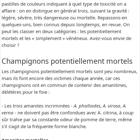
pastilles de couleurs indiquant à quel type de toxicité on a
affaire : on en distingue en général trois, suivant la gravité :
légère, sévère, très dangereuse ou mortelle. Repassons-en
quelques-uns, bien connus depuis longtemps, en revue. On
peut les classer en deux catégories : les potentiellement
mortels et les « simplement » vénéneux. Avez-vous envie de
choisir ?
Champignons potentiellement mortels
Les champignons potentiellement mortels sont peu nombreux,
mais ils font encore des victimes chaque année, car ces
champignons ont en commun de contenir des amanitines,
délétères pour le foie :
- Les trois amanites incriminées -
A. phalloides
,
A. virosa
,
A.
verna
- ne doivent pas être confondues avec A. citrina, à coup
sûr trahie par sa constante odeur de pomme de terre, même
s’il s’agit de la fréquente forme blanche.