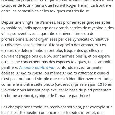
toxiques de tous » (ainsi que l’écrivit Roger Heim). La frontière
entre les comestibles et les toxiques est très floue.
Depuis une vingtaine d’années, les promenades guidées et les
expositions, jadis apanage des grands cercles de mycologie des
villes, souvent avec la garantie d’universitaires ou de
professionnels, sont organisées par des Syndicats d’Initiative
ou diverses associations qui font appel à des amateurs. Les
erreurs de détermination sont plus fréquentes qu’elles ne
devraient (rappelons que 5% sont admissibles !), et on espère
qu’elles ne concernent pas des espèces toxiques, telle l’amanite
panthère,
Amanita pantherina
, confondue avec l’amanite
épaisse,
Amanita spissa
, ou même
Amanita rubescens
: celle-ci
n’est pas toujours si simple que cela à identifier avec certitude,
comme le montre cette photo (ci-dessus) prise en juin 2010 en
Slovénie nous laissant perplexe, car la base du pied présentait
un bulbe à rebord, typique de l’amanite panthère !
Les champignons toxiques reçoivent souvent, par exemple sur
les fiches d’exposition ou encore sur les sites internet, des