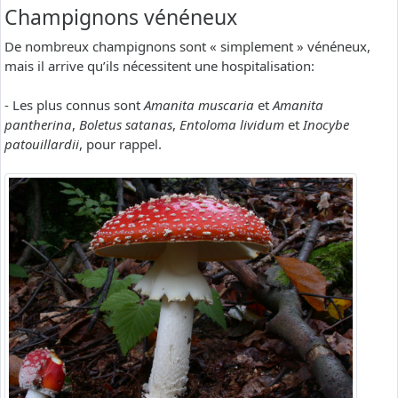
Champignons vénéneux
De nombreux champignons sont « simplement » vénéneux,
mais il arrive qu’ils nécessitent une hospitalisation:
- Les plus connus sont
Amanita muscaria
et
Amanita
pantherina
,
Boletus satanas
,
Entoloma lividum
et
Inocybe
patouillardii
, pour rappel.