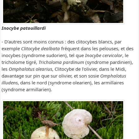
Inocybe patouillardi
- D’autres sont moins connus : des clitocybes blancs, par
exemple
Clitocybe dealbata
fréquent dans les pelouses, et des
inocybes (syndrome sudorien), tel que
Inocybe cervicolor
, le
tricholome tigré,
Tricholoma pardinum
(syndrome pardinien),
les
Omphalotus olearius
, Clitocybe de l'olivier, dans le Midi,
davantage sur pin que sur olivier, et son sosie
Omphalotus
illudens
, dans le nord (syndrome olearien), les armillaires
(syndrome armillarien).