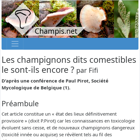
Champis.net
Les champignons dits comestibles
le sont-ils encore ?
par
Fifi
D'après une conférence de Paul Pirot, Société
Mycologique de Belgique (1).
Préambule
Cet article constitue un « état des lieux définitivement
provisoire » (dixit P.Pirot) car les connaissances en toxicologie
évoluent sans cesse, et de nouveaux champignons dangereux
(toxicité innée ou acquise) se révèlent tels au fil des