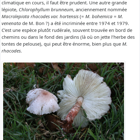
climatique en cours, il faut être prudent. Une autre grande
lépiote,
Chlorophyllum brunneum
, anciennement nommée
Macrolepiota rhacodes var. hortensis
(=
M. bohemica
=
M.
venenata
de M. Bon ?) a été incriminée entre 1974 et 1979.
C’est une espèce plutôt rudérale, souvent trouvée en bord de
chemins ou dans le fond des jardins (là où on jette l’herbe des
tontes de pelouse), qui peut être énorme, bien plus que
M.
rhacodes
.