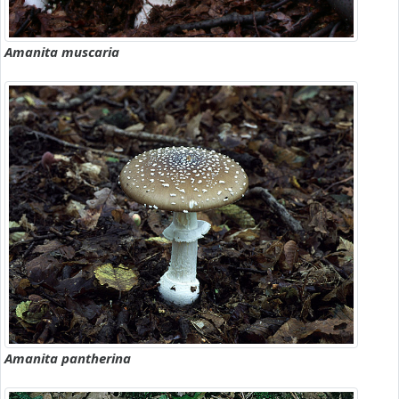
Amanita muscaria
Amanita pantherina