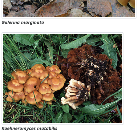
Galerina marginata
Kuehneromyces mutabilis