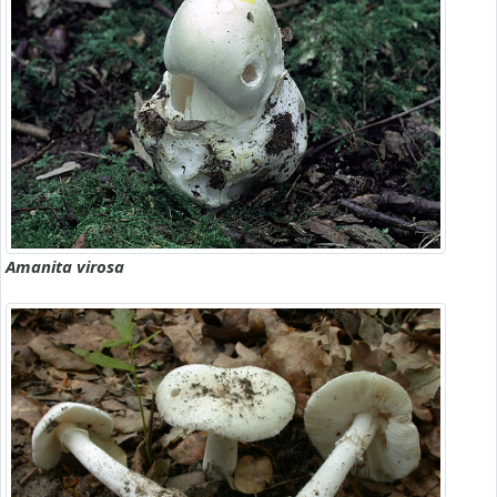
Amanita virosa