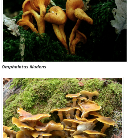
Omphalotus illudens