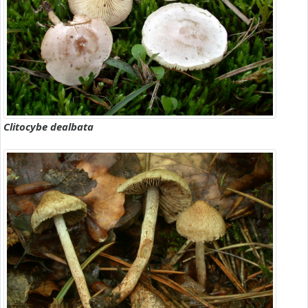
Clitocybe dealbata