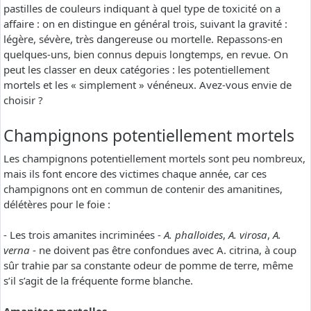
pastilles de couleurs indiquant à quel type de toxicité on a
affaire : on en distingue en général trois, suivant la gravité :
légère, sévère, très dangereuse ou mortelle. Repassons-en
quelques-uns, bien connus depuis longtemps, en revue. On
peut les classer en deux catégories : les potentiellement
mortels et les « simplement » vénéneux. Avez-vous envie de
choisir ?
Champignons potentiellement mortels
Les champignons potentiellement mortels sont peu nombreux,
mais ils font encore des victimes chaque année, car ces
champignons ont en commun de contenir des amanitines,
délétères pour le foie :
- Les trois amanites incriminées -
A. phalloides
,
A. virosa
,
A.
verna
- ne doivent pas être confondues avec A. citrina, à coup
sûr trahie par sa constante odeur de pomme de terre, même
s’il s’agit de la fréquente forme blanche.