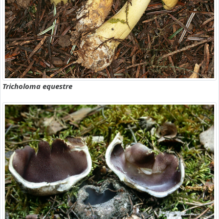
Tricholoma equestre