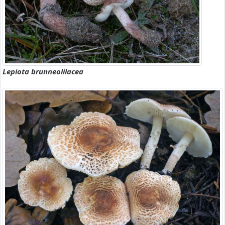
Lepiota brunneolilacea