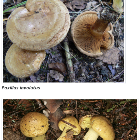
Paxillus involutus