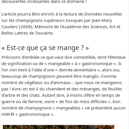
découvertes incessantes dans ce domaine !
L'article pourra être enrichi à la lecture de Données nouvelles
sur les champignons supérieurs toxiques par Jean-Mary
Couderc (2008), Mémoire de l'Académie des Sciences, Art et
Belles Lettres de Touraine.
« Est-ce que ça se mange ? »
Précisons d’emblée ce que veut dire comestible, dont l’étendue
de signification va de « mangeable » à « gastronomique ». Si
l’on s’en tient à l’idée d’une « denrée alimentaire », alors oui,
beaucoup de champignons peuvent être mangés. Comme
nombre de végétaux ou d’animaux… que nous ne mangeons
pas ! Ainsi en est-il du chiendent et des mésanges, de feuilles
d’arbre et des chats. Autant dire, à moins d'être en temps de
guerre ou de famine, voire « de fins de mois difficiles », bon
nombre de champignons « mangeables » ne présentent aucun
intérêt « gastronomique ».