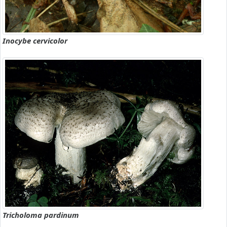
Inocybe cervicolor
Tricholoma pardinum