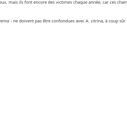
x, mais ils font encore des victimes chaque année, car ces ch
verna
- ne doivent pas être confondues avec A. citrina, à coup s