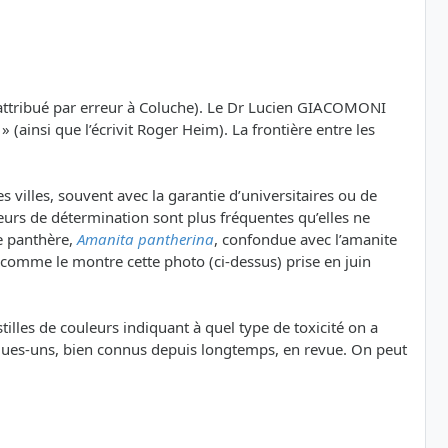
 attribué par erreur à Coluche). Le Dr Lucien GIACOMONI
(ainsi que l’écrivit Roger Heim). La frontière entre les
villes, souvent avec la garantie d’universitaires ou de
reurs de détermination sont plus fréquentes qu’elles ne
te panthère,
Amanita pantherina
, confondue avec l’amanite
de, comme le montre cette photo (ci-dessus) prise en juin
illes de couleurs indiquant à quel type de toxicité on a
uelques-uns, bien connus depuis longtemps, en revue. On peut