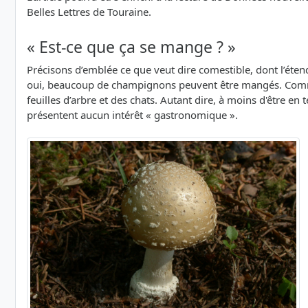
Belles Lettres de Touraine.
« Est-ce que ça se mange ? »
Précisons d’emblée ce que veut dire comestible, dont l’étend
oui, beaucoup de champignons peuvent être mangés. Comm
feuilles d’arbre et des chats. Autant dire, à moins d'être 
présentent aucun intérêt « gastronomique ».