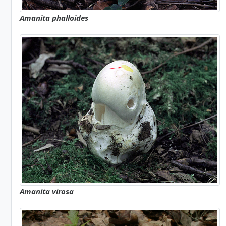
Amanita phalloides
Amanita virosa