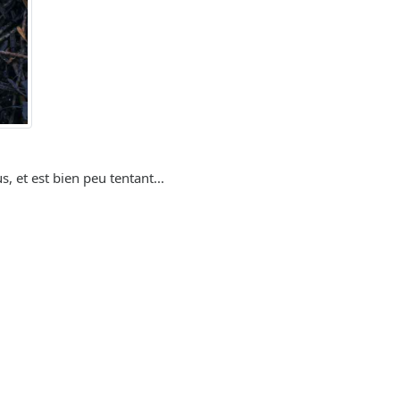
, et est bien peu tentant...