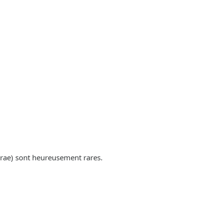
rae) sont heureusement rares.