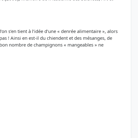
n s’en tient à l’idée d’une « denrée alimentaire », alors
 Ainsi en est-il du chiendent et des mésanges, de
es », bon nombre de champignons « mangeables » ne