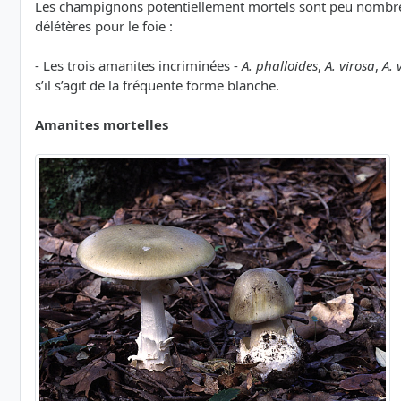
Les champignons potentiellement mortels sont peu nombreu
délétères pour le foie :
- Les trois amanites incriminées -
A. phalloides
,
A. virosa
,
A. 
s’il s’agit de la fréquente forme blanche.
Amanites mortelles