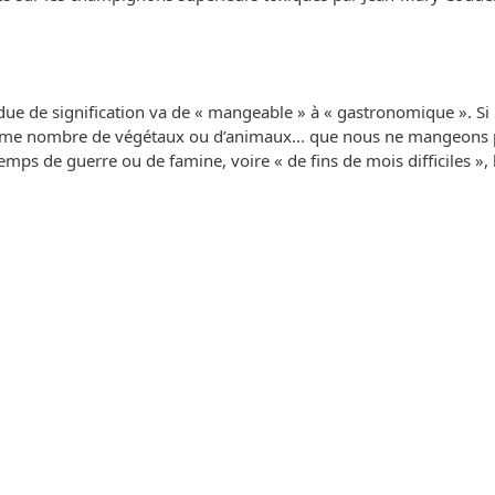
ue de signification va de « mangeable » à « gastronomique ». Si l’o
e nombre de végétaux ou d’animaux… que nous ne mangeons pas !
en temps de guerre ou de famine, voire « de fins de mois difficil