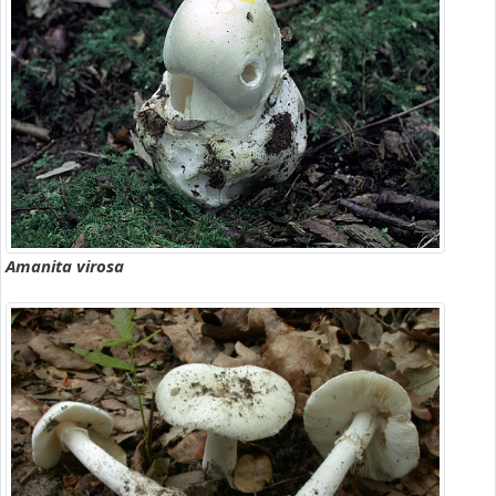
Amanita virosa