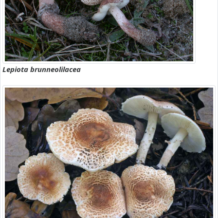
Lepiota brunneolilacea