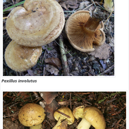
Paxillus involutus