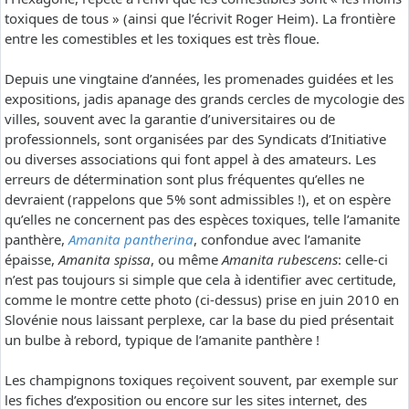
toxiques de tous » (ainsi que l’écrivit Roger Heim). La frontière
entre les comestibles et les toxiques est très floue.
Depuis une vingtaine d’années, les promenades guidées et les
expositions, jadis apanage des grands cercles de mycologie des
villes, souvent avec la garantie d’universitaires ou de
professionnels, sont organisées par des Syndicats d’Initiative
ou diverses associations qui font appel à des amateurs. Les
erreurs de détermination sont plus fréquentes qu’elles ne
devraient (rappelons que 5% sont admissibles !), et on espère
qu’elles ne concernent pas des espèces toxiques, telle l’amanite
panthère,
Amanita pantherina
, confondue avec l’amanite
épaisse,
Amanita spissa
, ou même
Amanita rubescens
: celle-ci
n’est pas toujours si simple que cela à identifier avec certitude,
comme le montre cette photo (ci-dessus) prise en juin 2010 en
Slovénie nous laissant perplexe, car la base du pied présentait
un bulbe à rebord, typique de l’amanite panthère !
Les champignons toxiques reçoivent souvent, par exemple sur
les fiches d’exposition ou encore sur les sites internet, des