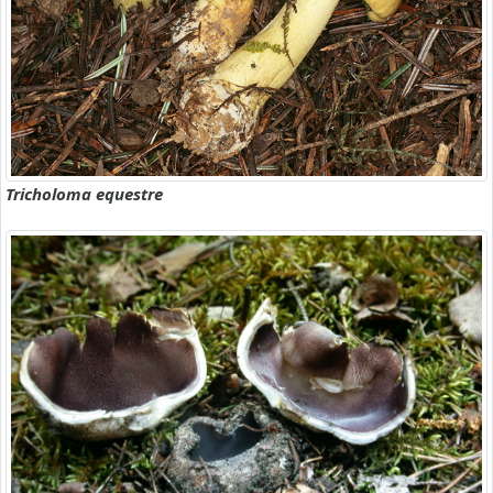
Tricholoma equestre