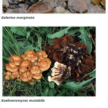
Galerina marginata
Kuehneromyces mutabilis