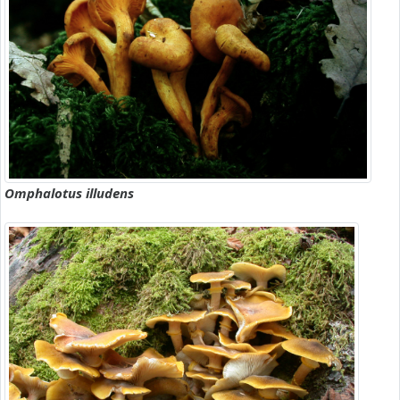
Omphalotus illudens