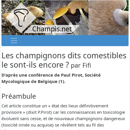
Champis.net
Les champignons dits comestibles
le sont-ils encore ?
par
Fifi
D'après une conférence de Paul Pirot, Société
Mycologique de Belgique (1).
Préambule
Cet article constitue un « état des lieux définitivement
provisoire » (dixit P.Pirot) car les connaissances en toxicologie
évoluent sans cesse, et de nouveaux champignons dangereux
(toxicité innée ou acquise) se révèlent tels au fil des