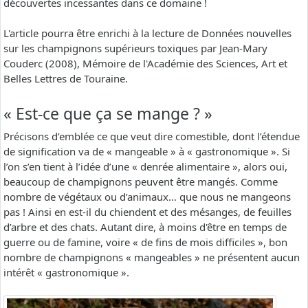
découvertes incessantes dans ce domaine !
L'article pourra être enrichi à la lecture de Données nouvelles
sur les champignons supérieurs toxiques par Jean-Mary
Couderc (2008), Mémoire de l'Académie des Sciences, Art et
Belles Lettres de Touraine.
« Est-ce que ça se mange ? »
Précisons d’emblée ce que veut dire comestible, dont l’étendue
de signification va de « mangeable » à « gastronomique ». Si
l’on s’en tient à l’idée d’une « denrée alimentaire », alors oui,
beaucoup de champignons peuvent être mangés. Comme
nombre de végétaux ou d’animaux… que nous ne mangeons
pas ! Ainsi en est-il du chiendent et des mésanges, de feuilles
d’arbre et des chats. Autant dire, à moins d'être en temps de
guerre ou de famine, voire « de fins de mois difficiles », bon
nombre de champignons « mangeables » ne présentent aucun
intérêt « gastronomique ».