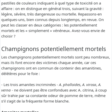
pastilles de couleurs indiquant à quel type de toxicité on a
affaire : on en distingue en général trois, suivant la gravité :
légère, sévère, très dangereuse ou mortelle. Repassons-en
quelques-uns, bien connus depuis longtemps, en revue. On
peut les classer en deux catégories : les potentiellement
mortels et les « simplement » vénéneux. Avez-vous envie de
choisir ?
Champignons potentiellement mortels
Les champignons potentiellement mortels sont peu nombreux,
mais ils font encore des victimes chaque année, car ces
champignons ont en commun de contenir des amanitines,
délétères pour le foie :
- Les trois amanites incriminées -
A. phalloides
,
A. virosa
,
A.
verna
- ne doivent pas être confondues avec A. citrina, à coup
sûr trahie par sa constante odeur de pomme de terre, même
s’il s’agit de la fréquente forme blanche.