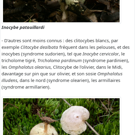
Inocybe patouillardi
- D’autres sont moins connus : des clitocybes blancs, par
exemple
Clitocybe dealbata
fréquent dans les pelouses, et des
inocybes (syndrome sudorien), tel que
Inocybe cervicolor
, le
tricholome tigré,
Tricholoma pardinum
(syndrome pardinien),
les
Omphalotus olearius
, Clitocybe de l'olivier, dans le Midi,
davantage sur pin que sur olivier, et son sosie
Omphalotus
illudens
, dans le nord (syndrome olearien), les armillaires
(syndrome armillarien).