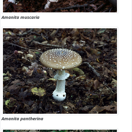
Amanita muscaria
Amanita pantherina