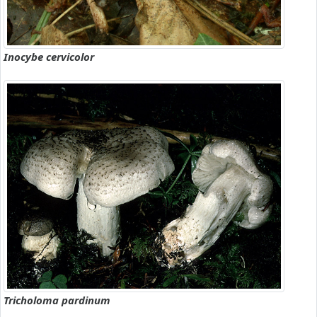
Inocybe cervicolor
Tricholoma pardinum