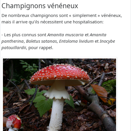
Champignons vénéneux
De nombreux champignons sont « simplement » vénéneux,
mais il arrive qu’ils nécessitent une hospitalisation:
- Les plus connus sont
Amanita muscaria
et
Amanita
pantherina
,
Boletus satanas
,
Entoloma lividum
et
Inocybe
patouillardii
, pour rappel.