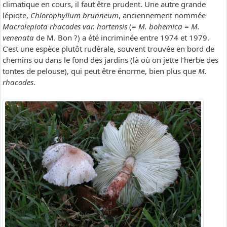
climatique en cours, il faut être prudent. Une autre grande
lépiote,
Chlorophyllum brunneum
, anciennement nommée
Macrolepiota rhacodes var. hortensis
(=
M. bohemica
=
M.
venenata
de M. Bon ?) a été incriminée entre 1974 et 1979.
C’est une espèce plutôt rudérale, souvent trouvée en bord de
chemins ou dans le fond des jardins (là où on jette l’herbe des
tontes de pelouse), qui peut être énorme, bien plus que
M.
rhacodes
.