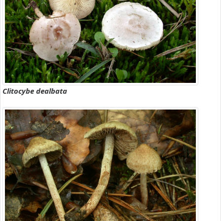
Clitocybe dealbata