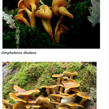
Omphalotus illudens