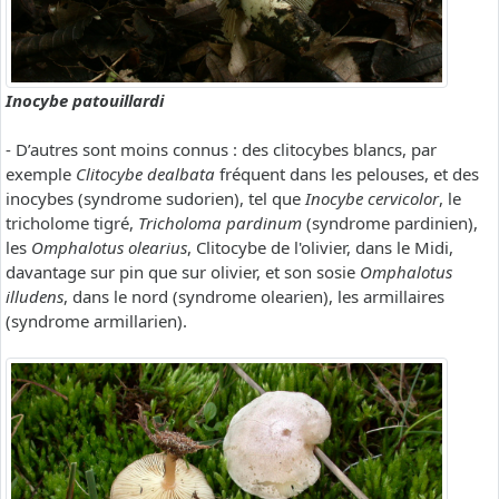
Inocybe patouillardi
- D’autres sont moins connus : des clitocybes blancs, par
exemple
Clitocybe dealbata
fréquent dans les pelouses, et des
inocybes (syndrome sudorien), tel que
Inocybe cervicolor
, le
tricholome tigré,
Tricholoma pardinum
(syndrome pardinien),
les
Omphalotus olearius
, Clitocybe de l'olivier, dans le Midi,
davantage sur pin que sur olivier, et son sosie
Omphalotus
illudens
, dans le nord (syndrome olearien), les armillaires
(syndrome armillarien).