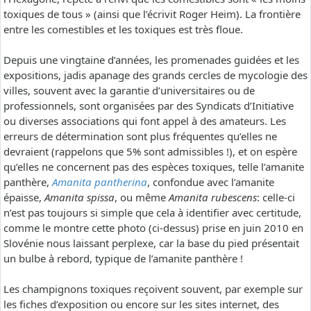
toxiques de tous » (ainsi que l’écrivit Roger Heim). La frontière
entre les comestibles et les toxiques est très floue.
Depuis une vingtaine d’années, les promenades guidées et les
expositions, jadis apanage des grands cercles de mycologie des
villes, souvent avec la garantie d’universitaires ou de
professionnels, sont organisées par des Syndicats d’Initiative
ou diverses associations qui font appel à des amateurs. Les
erreurs de détermination sont plus fréquentes qu’elles ne
devraient (rappelons que 5% sont admissibles !), et on espère
qu’elles ne concernent pas des espèces toxiques, telle l’amanite
panthère,
Amanita pantherina
, confondue avec l’amanite
épaisse,
Amanita spissa
, ou même
Amanita rubescens
: celle-ci
n’est pas toujours si simple que cela à identifier avec certitude,
comme le montre cette photo (ci-dessus) prise en juin 2010 en
Slovénie nous laissant perplexe, car la base du pied présentait
un bulbe à rebord, typique de l’amanite panthère !
Les champignons toxiques reçoivent souvent, par exemple sur
les fiches d’exposition ou encore sur les sites internet, des