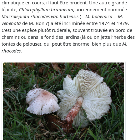
climatique en cours, il faut être prudent. Une autre grande
lépiote,
Chlorophyllum brunneum
, anciennement nommée
Macrolepiota rhacodes var. hortensis
(=
M. bohemica
=
M.
venenata
de M. Bon ?) a été incriminée entre 1974 et 1979.
C’est une espèce plutôt rudérale, souvent trouvée en bord de
chemins ou dans le fond des jardins (là où on jette l’herbe des
tontes de pelouse), qui peut être énorme, bien plus que
M.
rhacodes
.