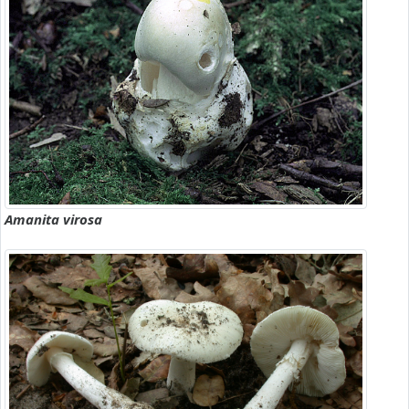
Amanita virosa