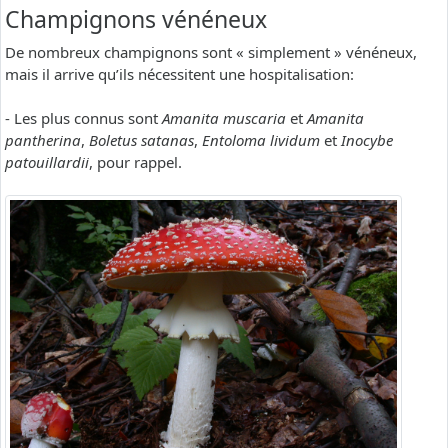
Champignons vénéneux
De nombreux champignons sont « simplement » vénéneux,
mais il arrive qu’ils nécessitent une hospitalisation:
- Les plus connus sont
Amanita muscaria
et
Amanita
pantherina
,
Boletus satanas
,
Entoloma lividum
et
Inocybe
patouillardii
, pour rappel.