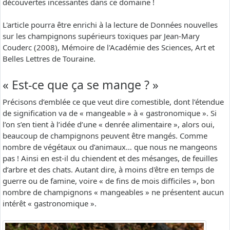
découvertes incessantes dans ce domaine !
L'article pourra être enrichi à la lecture de Données nouvelles
sur les champignons supérieurs toxiques par Jean-Mary
Couderc (2008), Mémoire de l'Académie des Sciences, Art et
Belles Lettres de Touraine.
« Est-ce que ça se mange ? »
Précisons d’emblée ce que veut dire comestible, dont l’étendue
de signification va de « mangeable » à « gastronomique ». Si
l’on s’en tient à l’idée d’une « denrée alimentaire », alors oui,
beaucoup de champignons peuvent être mangés. Comme
nombre de végétaux ou d’animaux… que nous ne mangeons
pas ! Ainsi en est-il du chiendent et des mésanges, de feuilles
d’arbre et des chats. Autant dire, à moins d'être en temps de
guerre ou de famine, voire « de fins de mois difficiles », bon
nombre de champignons « mangeables » ne présentent aucun
intérêt « gastronomique ».