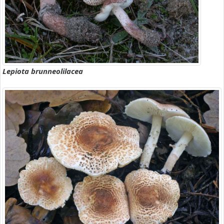
Lepiota brunneolilacea