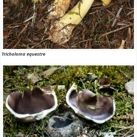
Tricholoma equestre