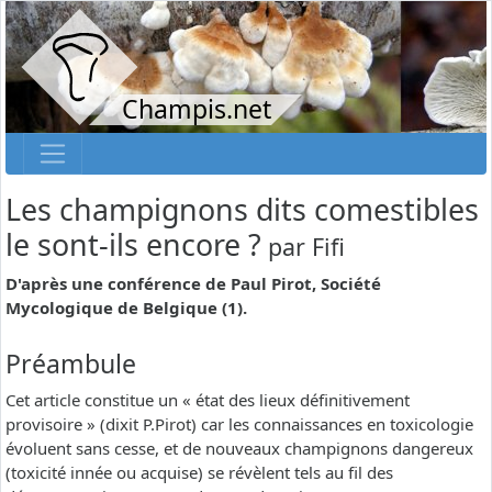
Champis.net
Les champignons dits comestibles
le sont-ils encore ?
par
Fifi
D'après une conférence de Paul Pirot, Société
Mycologique de Belgique (1).
Préambule
Cet article constitue un « état des lieux définitivement
provisoire » (dixit P.Pirot) car les connaissances en toxicologie
évoluent sans cesse, et de nouveaux champignons dangereux
(toxicité innée ou acquise) se révèlent tels au fil des