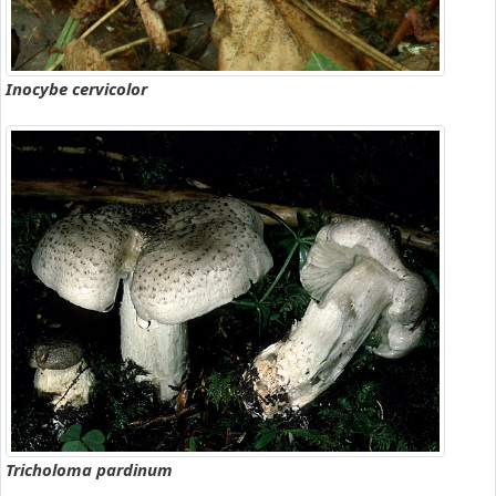
Inocybe cervicolor
Tricholoma pardinum