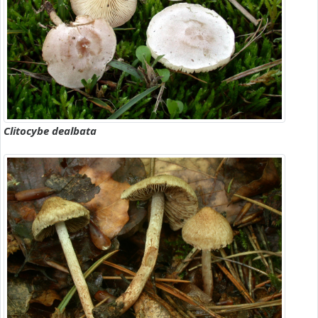
Clitocybe dealbata