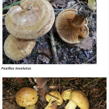
Paxillus involutus