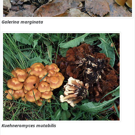
Galerina marginata
Kuehneromyces mutabilis