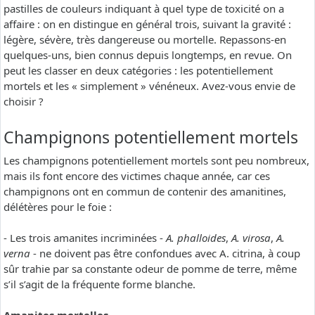
pastilles de couleurs indiquant à quel type de toxicité on a
affaire : on en distingue en général trois, suivant la gravité :
légère, sévère, très dangereuse ou mortelle. Repassons-en
quelques-uns, bien connus depuis longtemps, en revue. On
peut les classer en deux catégories : les potentiellement
mortels et les « simplement » vénéneux. Avez-vous envie de
choisir ?
Champignons potentiellement mortels
Les champignons potentiellement mortels sont peu nombreux,
mais ils font encore des victimes chaque année, car ces
champignons ont en commun de contenir des amanitines,
délétères pour le foie :
- Les trois amanites incriminées -
A. phalloides
,
A. virosa
,
A.
verna
- ne doivent pas être confondues avec A. citrina, à coup
sûr trahie par sa constante odeur de pomme de terre, même
s’il s’agit de la fréquente forme blanche.