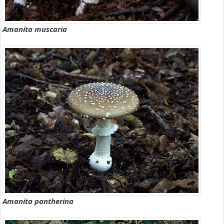
Amanita muscaria
Amanita pantherina