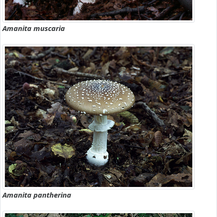
Amanita muscaria
Amanita pantherina