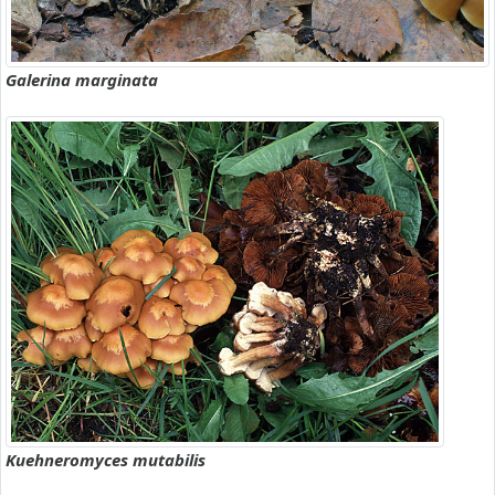
Galerina marginata
Kuehneromyces mutabilis