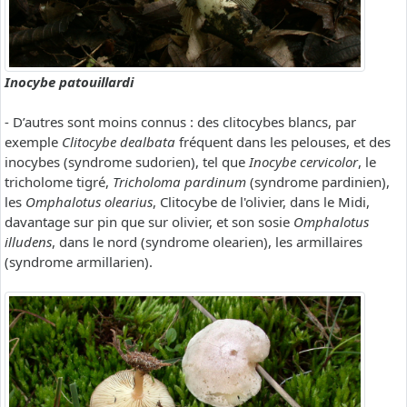
Inocybe patouillardi
- D’autres sont moins connus : des clitocybes blancs, par
exemple
Clitocybe dealbata
fréquent dans les pelouses, et des
inocybes (syndrome sudorien), tel que
Inocybe cervicolor
, le
tricholome tigré,
Tricholoma pardinum
(syndrome pardinien),
les
Omphalotus olearius
, Clitocybe de l'olivier, dans le Midi,
davantage sur pin que sur olivier, et son sosie
Omphalotus
illudens
, dans le nord (syndrome olearien), les armillaires
(syndrome armillarien).