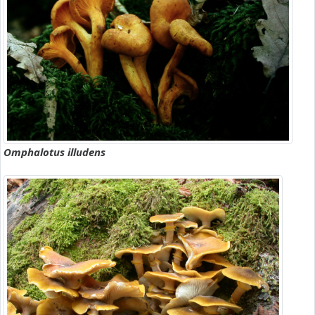
Omphalotus illudens