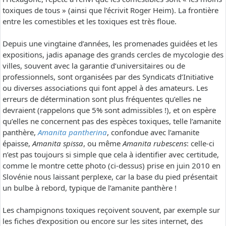
toxiques de tous » (ainsi que l’écrivit Roger Heim). La frontière
entre les comestibles et les toxiques est très floue.
Depuis une vingtaine d’années, les promenades guidées et les
expositions, jadis apanage des grands cercles de mycologie des
villes, souvent avec la garantie d’universitaires ou de
professionnels, sont organisées par des Syndicats d’Initiative
ou diverses associations qui font appel à des amateurs. Les
erreurs de détermination sont plus fréquentes qu’elles ne
devraient (rappelons que 5% sont admissibles !), et on espère
qu’elles ne concernent pas des espèces toxiques, telle l’amanite
panthère,
Amanita pantherina
, confondue avec l’amanite
épaisse,
Amanita spissa
, ou même
Amanita rubescens
: celle-ci
n’est pas toujours si simple que cela à identifier avec certitude,
comme le montre cette photo (ci-dessus) prise en juin 2010 en
Slovénie nous laissant perplexe, car la base du pied présentait
un bulbe à rebord, typique de l’amanite panthère !
Les champignons toxiques reçoivent souvent, par exemple sur
les fiches d’exposition ou encore sur les sites internet, des