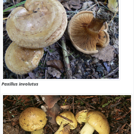
Paxillus involutus