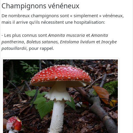
Champignons vénéneux
De nombreux champignons sont « simplement » vénéneux,
mais il arrive qu’ils nécessitent une hospitalisation:
- Les plus connus sont
Amanita muscaria
et
Amanita
pantherina
,
Boletus satanas
,
Entoloma lividum
et
Inocybe
patouillardii
, pour rappel.