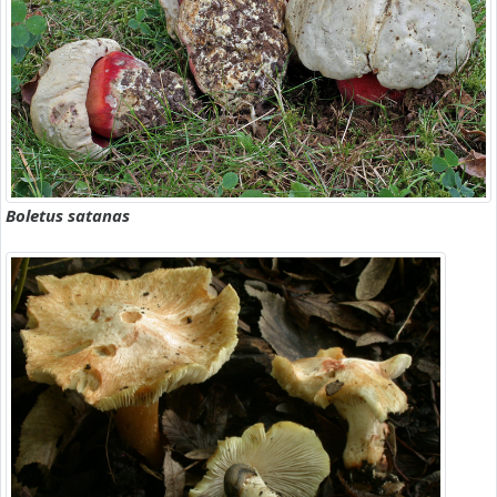
Boletus satanas