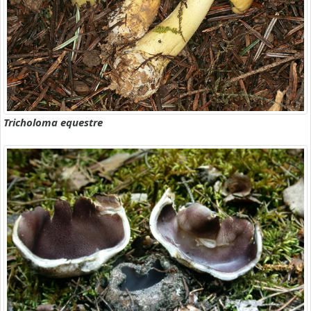
Tricholoma equestre