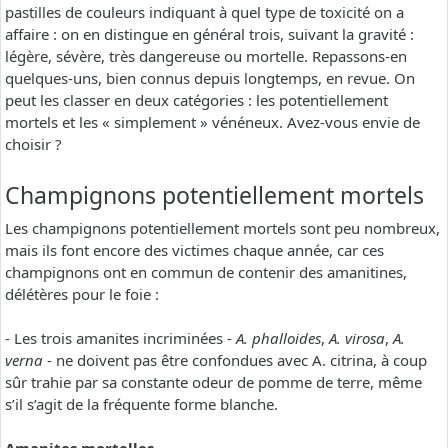
pastilles de couleurs indiquant à quel type de toxicité on a
affaire : on en distingue en général trois, suivant la gravité :
légère, sévère, très dangereuse ou mortelle. Repassons-en
quelques-uns, bien connus depuis longtemps, en revue. On
peut les classer en deux catégories : les potentiellement
mortels et les « simplement » vénéneux. Avez-vous envie de
choisir ?
Champignons potentiellement mortels
Les champignons potentiellement mortels sont peu nombreux,
mais ils font encore des victimes chaque année, car ces
champignons ont en commun de contenir des amanitines,
délétères pour le foie :
- Les trois amanites incriminées -
A. phalloides
,
A. virosa
,
A.
verna
- ne doivent pas être confondues avec A. citrina, à coup
sûr trahie par sa constante odeur de pomme de terre, même
s’il s’agit de la fréquente forme blanche.