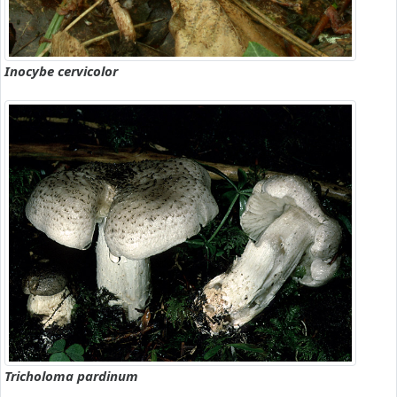
Inocybe cervicolor
Tricholoma pardinum