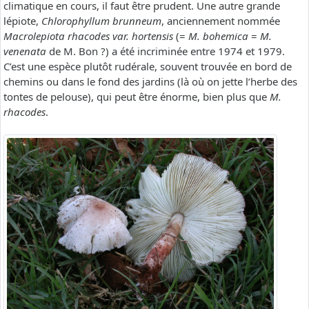
climatique en cours, il faut être prudent. Une autre grande
lépiote,
Chlorophyllum brunneum
, anciennement nommée
Macrolepiota rhacodes var. hortensis
(=
M. bohemica
=
M.
venenata
de M. Bon ?) a été incriminée entre 1974 et 1979.
C’est une espèce plutôt rudérale, souvent trouvée en bord de
chemins ou dans le fond des jardins (là où on jette l’herbe des
tontes de pelouse), qui peut être énorme, bien plus que
M.
rhacodes
.