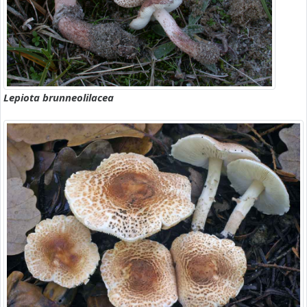
Lepiota brunneolilacea