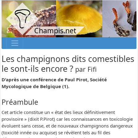
Champis.net
Les champignons dits comestibles
le sont-ils encore ?
par
Fifi
D'après une conférence de Paul Pirot, Société
Mycologique de Belgique (1).
Préambule
Cet article constitue un « état des lieux définitivement
provisoire » (dixit P.Pirot) car les connaissances en toxicologie
évoluent sans cesse, et de nouveaux champignons dangereux
(toxicité innée ou acquise) se révèlent tels au fil des