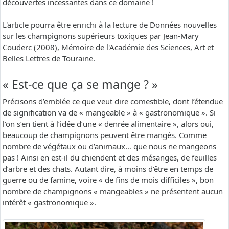
découvertes incessantes dans ce domaine !
L'article pourra être enrichi à la lecture de Données nouvelles
sur les champignons supérieurs toxiques par Jean-Mary
Couderc (2008), Mémoire de l'Académie des Sciences, Art et
Belles Lettres de Touraine.
« Est-ce que ça se mange ? »
Précisons d’emblée ce que veut dire comestible, dont l’étendue
de signification va de « mangeable » à « gastronomique ». Si
l’on s’en tient à l’idée d’une « denrée alimentaire », alors oui,
beaucoup de champignons peuvent être mangés. Comme
nombre de végétaux ou d’animaux… que nous ne mangeons
pas ! Ainsi en est-il du chiendent et des mésanges, de feuilles
d’arbre et des chats. Autant dire, à moins d'être en temps de
guerre ou de famine, voire « de fins de mois difficiles », bon
nombre de champignons « mangeables » ne présentent aucun
intérêt « gastronomique ».