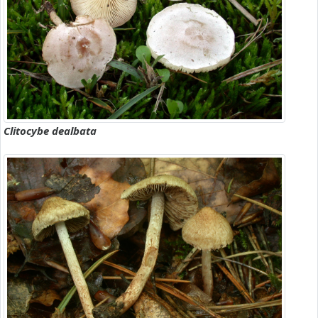
Clitocybe dealbata