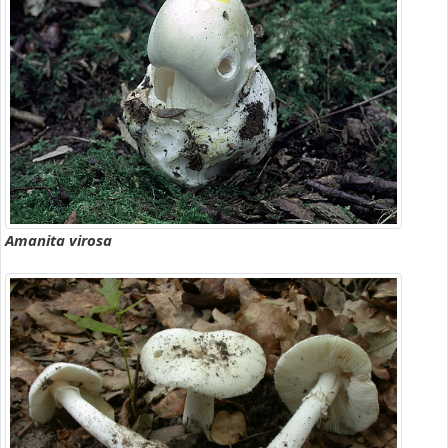
Amanita virosa