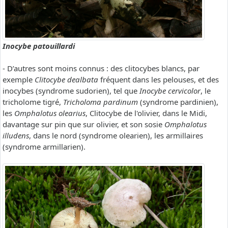
Inocybe patouillardi
- D’autres sont moins connus : des clitocybes blancs, par
exemple
Clitocybe dealbata
fréquent dans les pelouses, et des
inocybes (syndrome sudorien), tel que
Inocybe cervicolor
, le
tricholome tigré,
Tricholoma pardinum
(syndrome pardinien),
les
Omphalotus olearius
, Clitocybe de l'olivier, dans le Midi,
davantage sur pin que sur olivier, et son sosie
Omphalotus
illudens
, dans le nord (syndrome olearien), les armillaires
(syndrome armillarien).