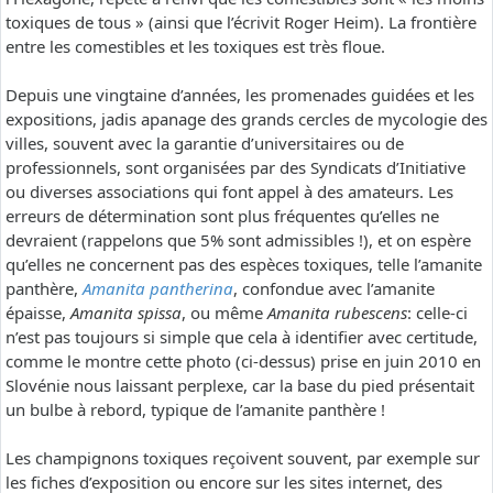
toxiques de tous » (ainsi que l’écrivit Roger Heim). La frontière
entre les comestibles et les toxiques est très floue.
Depuis une vingtaine d’années, les promenades guidées et les
expositions, jadis apanage des grands cercles de mycologie des
villes, souvent avec la garantie d’universitaires ou de
professionnels, sont organisées par des Syndicats d’Initiative
ou diverses associations qui font appel à des amateurs. Les
erreurs de détermination sont plus fréquentes qu’elles ne
devraient (rappelons que 5% sont admissibles !), et on espère
qu’elles ne concernent pas des espèces toxiques, telle l’amanite
panthère,
Amanita pantherina
, confondue avec l’amanite
épaisse,
Amanita spissa
, ou même
Amanita rubescens
: celle-ci
n’est pas toujours si simple que cela à identifier avec certitude,
comme le montre cette photo (ci-dessus) prise en juin 2010 en
Slovénie nous laissant perplexe, car la base du pied présentait
un bulbe à rebord, typique de l’amanite panthère !
Les champignons toxiques reçoivent souvent, par exemple sur
les fiches d’exposition ou encore sur les sites internet, des