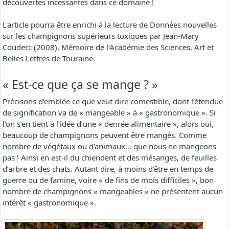
découvertes incessantes dans ce domaine !
L'article pourra être enrichi à la lecture de Données nouvelles
sur les champignons supérieurs toxiques par Jean-Mary
Couderc (2008), Mémoire de l'Académie des Sciences, Art et
Belles Lettres de Touraine.
« Est-ce que ça se mange ? »
Précisons d’emblée ce que veut dire comestible, dont l’étendue
de signification va de « mangeable » à « gastronomique ». Si
l’on s’en tient à l’idée d’une « denrée alimentaire », alors oui,
beaucoup de champignons peuvent être mangés. Comme
nombre de végétaux ou d’animaux… que nous ne mangeons
pas ! Ainsi en est-il du chiendent et des mésanges, de feuilles
d’arbre et des chats. Autant dire, à moins d'être en temps de
guerre ou de famine, voire « de fins de mois difficiles », bon
nombre de champignons « mangeables » ne présentent aucun
intérêt « gastronomique ».