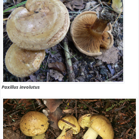
Paxillus involutus