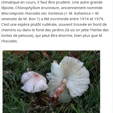
climatique en cours, il faut être prudent. Une autre grande
lépiote,
Chlorophyllum brunneum
, anciennement nommée
Macrolepiota rhacodes var. hortensis
(=
M. bohemica
=
M.
venenata
de M. Bon ?) a été incriminée entre 1974 et 1979.
C’est une espèce plutôt rudérale, souvent trouvée en bord de
chemins ou dans le fond des jardins (là où on jette l’herbe des
tontes de pelouse), qui peut être énorme, bien plus que
M.
rhacodes
.