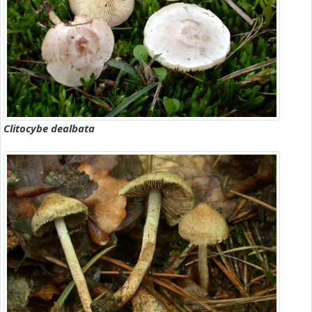
Clitocybe dealbata