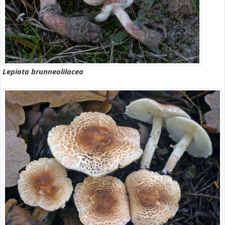
Lepiota brunneolilacea