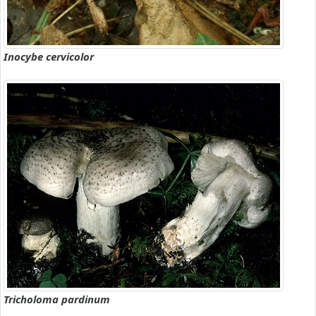
Inocybe cervicolor
Tricholoma pardinum