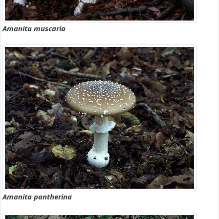
Amanita muscaria
Amanita pantherina