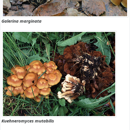
Galerina marginata
Kuehneromyces mutabilis