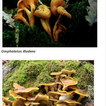
Omphalotus illudens