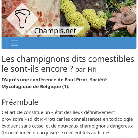
Champis.net
Les champignons dits comestibles
le sont-ils encore ?
par
Fifi
D'après une conférence de Paul Pirot, Société
Mycologique de Belgique (1).
Préambule
Cet article constitue un « état des lieux définitivement
provisoire » (dixit P.Pirot) car les connaissances en toxicologie
évoluent sans cesse, et de nouveaux champignons dangereux
(toxicité innée ou acquise) se révèlent tels au fil des