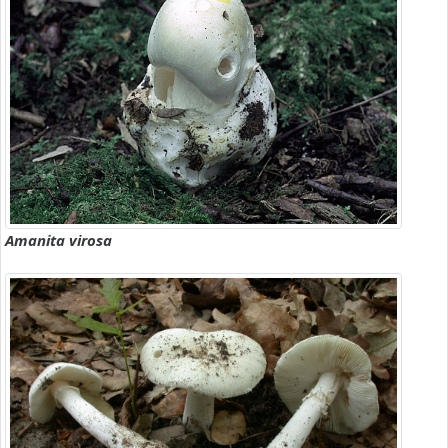
Amanita virosa