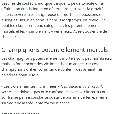
pastilles de couleurs indiquant à quel type de toxicité on a
affaire : on en distingue en général trois, suivant la gravité :
légère, sévère, très dangereuse ou mortelle. Repassons-en
quelques-uns, bien connus depuis longtemps, en revue. On
peut les classer en deux catégories : les potentiellement
mortels et les « simplement » vénéneux. Avez-vous envie de
choisir ?
Champignons potentiellement mortels
Les champignons potentiellement mortels sont peu nombreux,
mais ils font encore des victimes chaque année, car ces
champignons ont en commun de contenir des amanitines,
délétères pour le foie :
- Les trois amanites incriminées -
A. phalloides
,
A. virosa
,
A.
verna
- ne doivent pas être confondues avec A. citrina, à coup
sûr trahie par sa constante odeur de pomme de terre, même
s’il s’agit de la fréquente forme blanche.