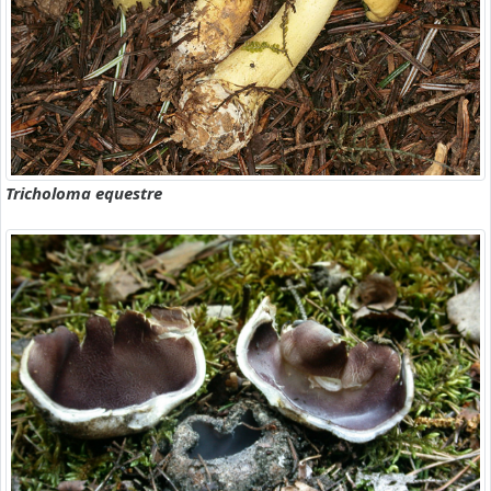
Tricholoma equestre