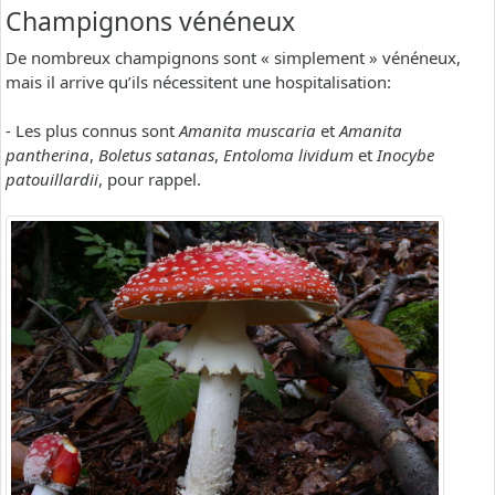
Champignons vénéneux
De nombreux champignons sont « simplement » vénéneux,
mais il arrive qu’ils nécessitent une hospitalisation:
- Les plus connus sont
Amanita muscaria
et
Amanita
pantherina
,
Boletus satanas
,
Entoloma lividum
et
Inocybe
patouillardii
, pour rappel.