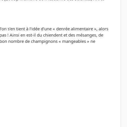
n s’en tient à l’idée d’une « denrée alimentaire », alors
 Ainsi en est-il du chiendent et des mésanges, de
es », bon nombre de champignons « mangeables » ne