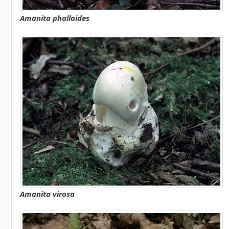
Amanita phalloides
Amanita virosa