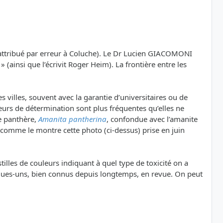
 attribué par erreur à Coluche). Le Dr Lucien GIACOMONI
(ainsi que l’écrivit Roger Heim). La frontière entre les
villes, souvent avec la garantie d’universitaires ou de
reurs de détermination sont plus fréquentes qu’elles ne
te panthère,
Amanita pantherina
, confondue avec l’amanite
de, comme le montre cette photo (ci-dessus) prise en juin
illes de couleurs indiquant à quel type de toxicité on a
uelques-uns, bien connus depuis longtemps, en revue. On peut