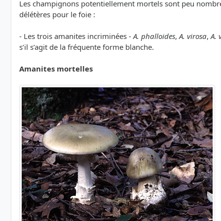
Les champignons potentiellement mortels sont peu nombreu
délétères pour le foie :
- Les trois amanites incriminées -
A. phalloides
,
A. virosa
,
A. 
s’il s’agit de la fréquente forme blanche.
Amanites mortelles