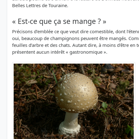
Belles Lettres de Touraine.
« Est-ce que ça se mange ? »
Précisons d’emblée ce que veut dire comestible, dont l’étend
oui, beaucoup de champignons peuvent être mangés. Comm
feuilles d’arbre et des chats. Autant dire, à moins d'être 
présentent aucun intérêt « gastronomique ».