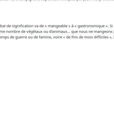
ue de signification va de « mangeable » à « gastronomique ». Si l’o
e nombre de végétaux ou d’animaux… que nous ne mangeons pas !
en temps de guerre ou de famine, voire « de fins de mois difficil