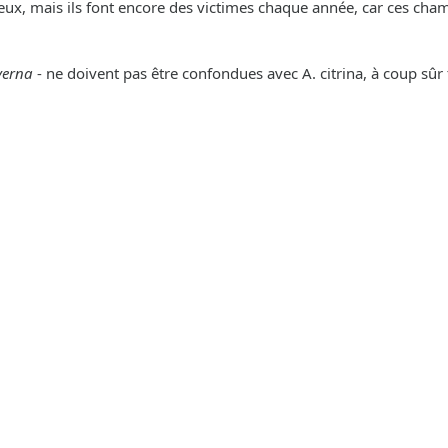
x, mais ils font encore des victimes chaque année, car ces ch
verna
- ne doivent pas être confondues avec A. citrina, à coup s