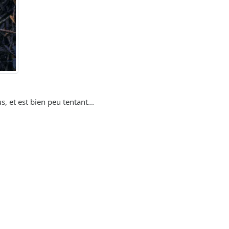
, et est bien peu tentant...