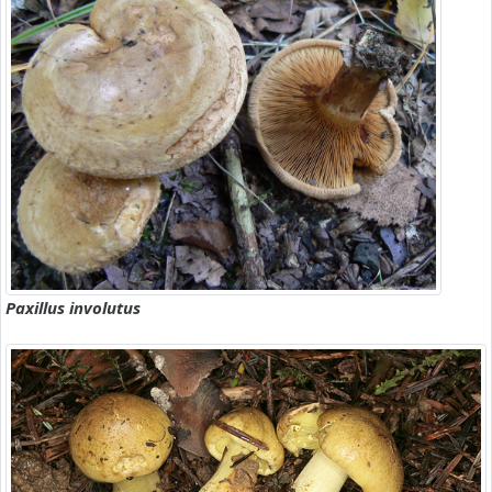
Paxillus involutus