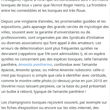
toxiques de tous » (ainsi que l’écrivit Roger Heim). La frontière
entre les comestibles et les toxiques est très floue.
Depuis une vingtaine d’années, les promenades guidées et les
expositions, jadis apanage des grands cercles de mycologie des
villes, souvent avec la garantie d’universitaires ou de
professionnels, sont organisées par des Syndicats d’Initiative
ou diverses associations qui font appel à des amateurs. Les
erreurs de détermination sont plus fréquentes qu’elles ne
devraient (rappelons que 5% sont admissibles !), et on espère
qu’elles ne concernent pas des espèces toxiques, telle l’amanite
panthère,
Amanita pantherina
, confondue avec l’amanite
épaisse,
Amanita spissa
, ou même
Amanita rubescens
: celle-ci
n’est pas toujours si simple que cela à identifier avec certitude,
comme le montre cette photo (ci-dessus) prise en juin 2010 en
Slovénie nous laissant perplexe, car la base du pied présentait
un bulbe à rebord, typique de l’amanite panthère !
Les champignons toxiques reçoivent souvent, par exemple sur
les fiches d’exposition ou encore sur les sites internet, des