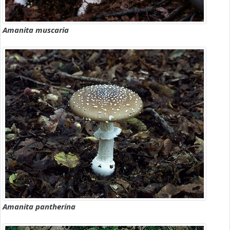
Amanita muscaria
Amanita pantherina