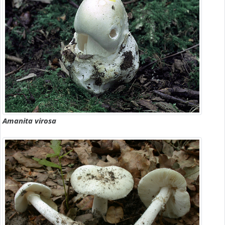
Amanita virosa