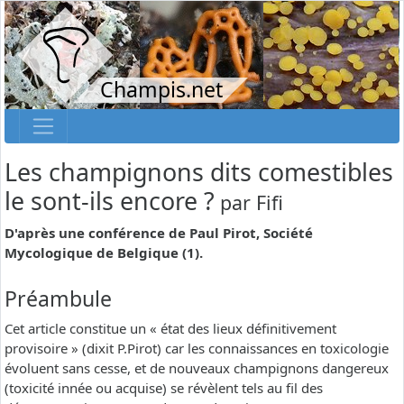
Champis.net
Les champignons dits comestibles
le sont-ils encore ?
par
Fifi
D'après une conférence de Paul Pirot, Société
Mycologique de Belgique (1).
Préambule
Cet article constitue un « état des lieux définitivement
provisoire » (dixit P.Pirot) car les connaissances en toxicologie
évoluent sans cesse, et de nouveaux champignons dangereux
(toxicité innée ou acquise) se révèlent tels au fil des