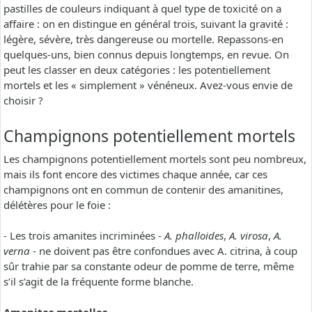
pastilles de couleurs indiquant à quel type de toxicité on a
affaire : on en distingue en général trois, suivant la gravité :
légère, sévère, très dangereuse ou mortelle. Repassons-en
quelques-uns, bien connus depuis longtemps, en revue. On
peut les classer en deux catégories : les potentiellement
mortels et les « simplement » vénéneux. Avez-vous envie de
choisir ?
Champignons potentiellement mortels
Les champignons potentiellement mortels sont peu nombreux,
mais ils font encore des victimes chaque année, car ces
champignons ont en commun de contenir des amanitines,
délétères pour le foie :
- Les trois amanites incriminées -
A. phalloides
,
A. virosa
,
A.
verna
- ne doivent pas être confondues avec A. citrina, à coup
sûr trahie par sa constante odeur de pomme de terre, même
s’il s’agit de la fréquente forme blanche.