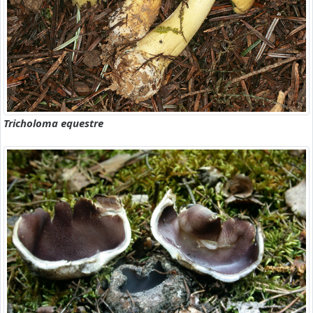
Tricholoma equestre