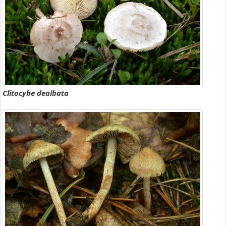
Clitocybe dealbata