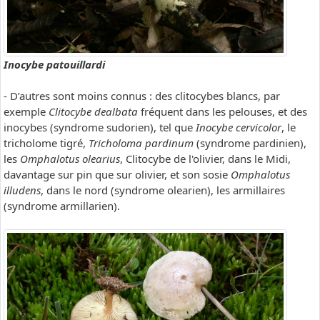
Inocybe patouillardi
- D’autres sont moins connus : des clitocybes blancs, par
exemple
Clitocybe dealbata
fréquent dans les pelouses, et des
inocybes (syndrome sudorien), tel que
Inocybe cervicolor
, le
tricholome tigré,
Tricholoma pardinum
(syndrome pardinien),
les
Omphalotus olearius
, Clitocybe de l'olivier, dans le Midi,
davantage sur pin que sur olivier, et son sosie
Omphalotus
illudens
, dans le nord (syndrome olearien), les armillaires
(syndrome armillarien).