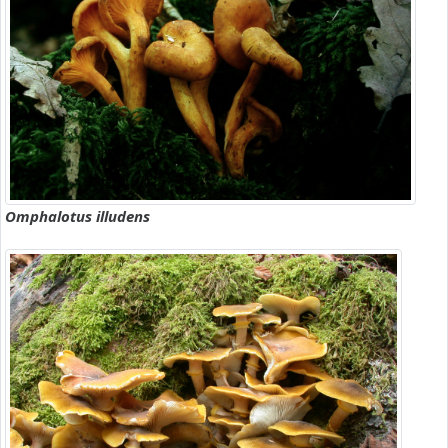
Omphalotus illudens