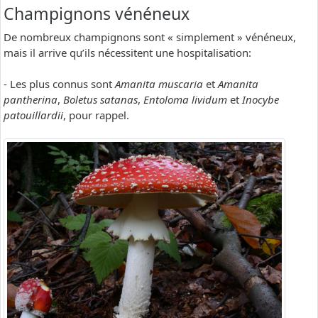
Champignons vénéneux
De nombreux champignons sont « simplement » vénéneux,
mais il arrive qu’ils nécessitent une hospitalisation:
- Les plus connus sont
Amanita muscaria
et
Amanita
pantherina
,
Boletus satanas
,
Entoloma lividum
et
Inocybe
patouillardii
, pour rappel.