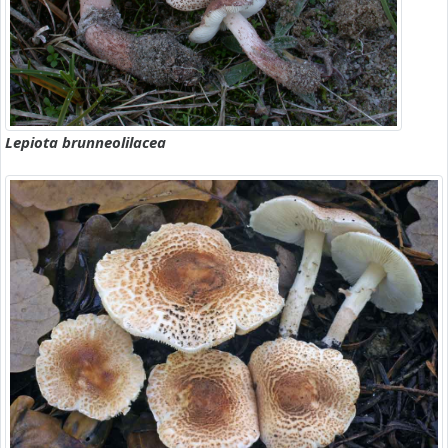
Lepiota brunneolilacea