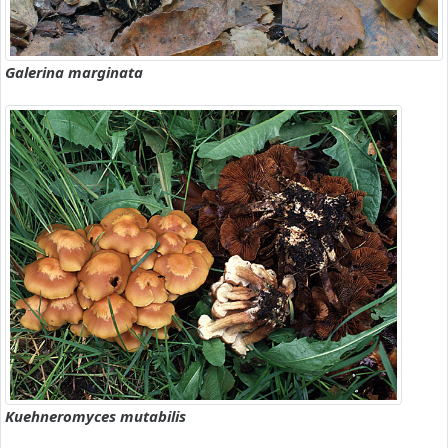
Galerina marginata
Kuehneromyces mutabilis