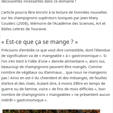
découvertes incessantes dans ce domaine !
L'article pourra être enrichi à la lecture de Données nouvelles
sur les champignons supérieurs toxiques par Jean-Mary
Couderc (2008), Mémoire de l'Académie des Sciences, Art et
Belles Lettres de Touraine.
« Est-ce que ça se mange ? »
Précisons d’emblée ce que veut dire comestible, dont l’étendue
de signification va de « mangeable » à « gastronomique ». Si
l’on s’en tient à l’idée d’une « denrée alimentaire », alors oui,
beaucoup de champignons peuvent être mangés. Comme
nombre de végétaux ou d’animaux… que nous ne mangeons
pas ! Ainsi en est-il du chiendent et des mésanges, de feuilles
d’arbre et des chats. Autant dire, à moins d'être en temps de
guerre ou de famine, voire « de fins de mois difficiles », bon
nombre de champignons « mangeables » ne présentent aucun
intérêt « gastronomique ».