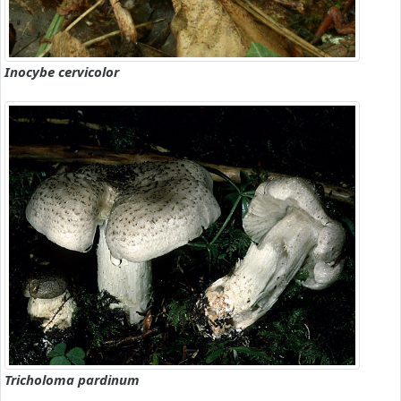
Inocybe cervicolor
Tricholoma pardinum