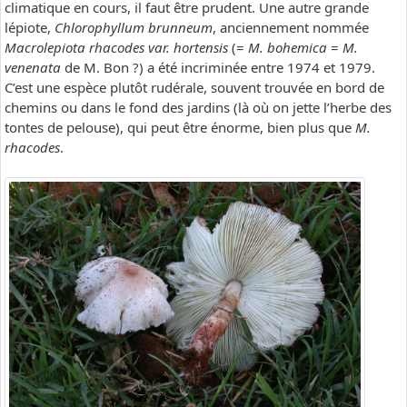
climatique en cours, il faut être prudent. Une autre grande
lépiote,
Chlorophyllum brunneum
, anciennement nommée
Macrolepiota rhacodes var. hortensis
(=
M. bohemica
=
M.
venenata
de M. Bon ?) a été incriminée entre 1974 et 1979.
C’est une espèce plutôt rudérale, souvent trouvée en bord de
chemins ou dans le fond des jardins (là où on jette l’herbe des
tontes de pelouse), qui peut être énorme, bien plus que
M.
rhacodes
.