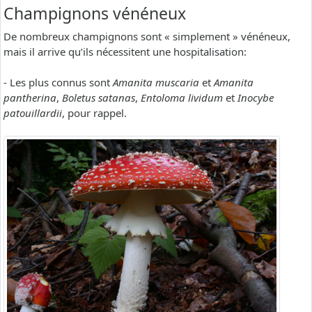
Champignons vénéneux
De nombreux champignons sont « simplement » vénéneux,
mais il arrive qu’ils nécessitent une hospitalisation:
- Les plus connus sont
Amanita muscaria
et
Amanita
pantherina
,
Boletus satanas
,
Entoloma lividum
et
Inocybe
patouillardii
, pour rappel.