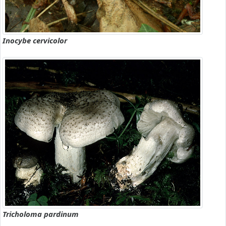
Inocybe cervicolor
Tricholoma pardinum