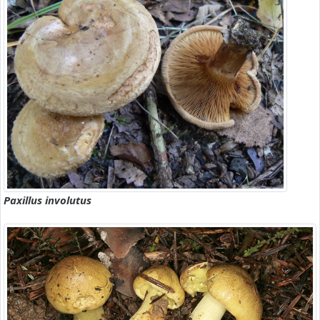
Paxillus involutus