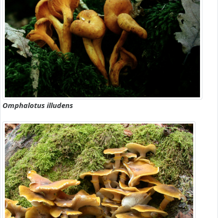
Omphalotus illudens