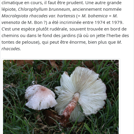
climatique en cours, il faut être prudent. Une autre grande
lépiote,
Chlorophyllum brunneum
, anciennement nommée
Macrolepiota rhacodes var. hortensis
(=
M. bohemica
=
M.
venenata
de M. Bon ?) a été incriminée entre 1974 et 1979.
C’est une espèce plutôt rudérale, souvent trouvée en bord de
chemins ou dans le fond des jardins (là où on jette l’herbe des
tontes de pelouse), qui peut être énorme, bien plus que
M.
rhacodes
.