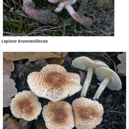
Lepiota brunneolilacea