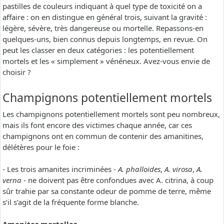
pastilles de couleurs indiquant à quel type de toxicité on a
affaire : on en distingue en général trois, suivant la gravité :
légère, sévère, très dangereuse ou mortelle. Repassons-en
quelques-uns, bien connus depuis longtemps, en revue. On
peut les classer en deux catégories : les potentiellement
mortels et les « simplement » vénéneux. Avez-vous envie de
choisir ?
Champignons potentiellement mortels
Les champignons potentiellement mortels sont peu nombreux,
mais ils font encore des victimes chaque année, car ces
champignons ont en commun de contenir des amanitines,
délétères pour le foie :
- Les trois amanites incriminées -
A. phalloides
,
A. virosa
,
A.
verna
- ne doivent pas être confondues avec A. citrina, à coup
sûr trahie par sa constante odeur de pomme de terre, même
s’il s’agit de la fréquente forme blanche.