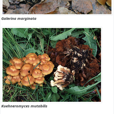
Galerina marginata
Kuehneromyces mutabilis