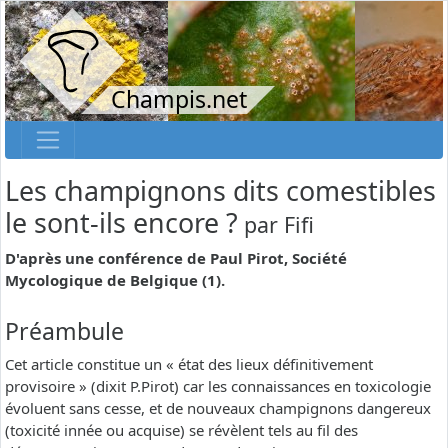
Champis.net
Les champignons dits comestibles
le sont-ils encore ?
par
Fifi
D'après une conférence de Paul Pirot, Société
Mycologique de Belgique (1).
Préambule
Cet article constitue un « état des lieux définitivement
provisoire » (dixit P.Pirot) car les connaissances en toxicologie
évoluent sans cesse, et de nouveaux champignons dangereux
(toxicité innée ou acquise) se révèlent tels au fil des