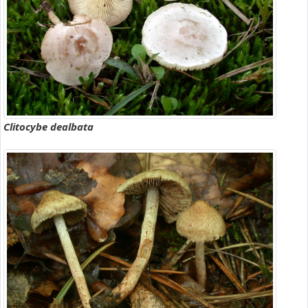
Clitocybe dealbata