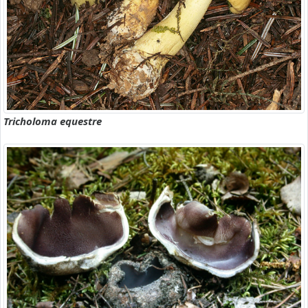
Tricholoma equestre