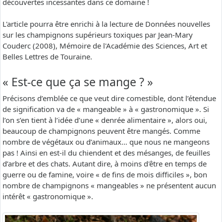
découvertes incessantes dans ce domaine !
L'article pourra être enrichi à la lecture de Données nouvelles
sur les champignons supérieurs toxiques par Jean-Mary
Couderc (2008), Mémoire de l'Académie des Sciences, Art et
Belles Lettres de Touraine.
« Est-ce que ça se mange ? »
Précisons d’emblée ce que veut dire comestible, dont l’étendue
de signification va de « mangeable » à « gastronomique ». Si
l’on s’en tient à l’idée d’une « denrée alimentaire », alors oui,
beaucoup de champignons peuvent être mangés. Comme
nombre de végétaux ou d’animaux… que nous ne mangeons
pas ! Ainsi en est-il du chiendent et des mésanges, de feuilles
d’arbre et des chats. Autant dire, à moins d'être en temps de
guerre ou de famine, voire « de fins de mois difficiles », bon
nombre de champignons « mangeables » ne présentent aucun
intérêt « gastronomique ».