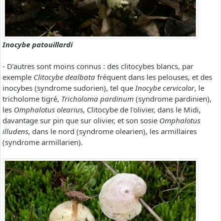
Inocybe patouillardi
- D’autres sont moins connus : des clitocybes blancs, par
exemple
Clitocybe dealbata
fréquent dans les pelouses, et des
inocybes (syndrome sudorien), tel que
Inocybe cervicolor
, le
tricholome tigré,
Tricholoma pardinum
(syndrome pardinien),
les
Omphalotus olearius
, Clitocybe de l'olivier, dans le Midi,
davantage sur pin que sur olivier, et son sosie
Omphalotus
illudens
, dans le nord (syndrome olearien), les armillaires
(syndrome armillarien).