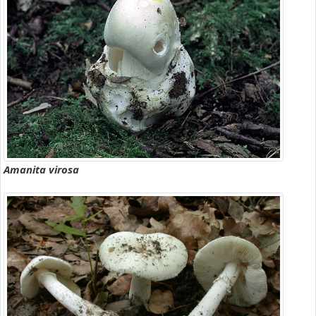
Amanita virosa