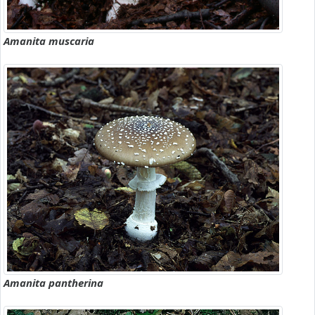
Amanita muscaria
Amanita pantherina