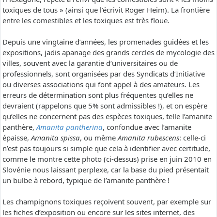
toxiques de tous » (ainsi que l’écrivit Roger Heim). La frontière
entre les comestibles et les toxiques est très floue.
Depuis une vingtaine d’années, les promenades guidées et les
expositions, jadis apanage des grands cercles de mycologie des
villes, souvent avec la garantie d’universitaires ou de
professionnels, sont organisées par des Syndicats d’Initiative
ou diverses associations qui font appel à des amateurs. Les
erreurs de détermination sont plus fréquentes qu’elles ne
devraient (rappelons que 5% sont admissibles !), et on espère
qu’elles ne concernent pas des espèces toxiques, telle l’amanite
panthère,
Amanita pantherina
, confondue avec l’amanite
épaisse,
Amanita spissa
, ou même
Amanita rubescens
: celle-ci
n’est pas toujours si simple que cela à identifier avec certitude,
comme le montre cette photo (ci-dessus) prise en juin 2010 en
Slovénie nous laissant perplexe, car la base du pied présentait
un bulbe à rebord, typique de l’amanite panthère !
Les champignons toxiques reçoivent souvent, par exemple sur
les fiches d’exposition ou encore sur les sites internet, des