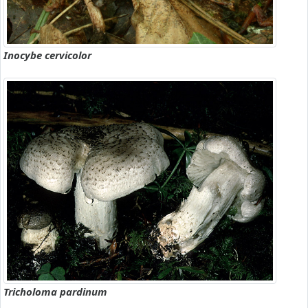
Inocybe cervicolor
Tricholoma pardinum