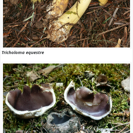
Tricholoma equestre