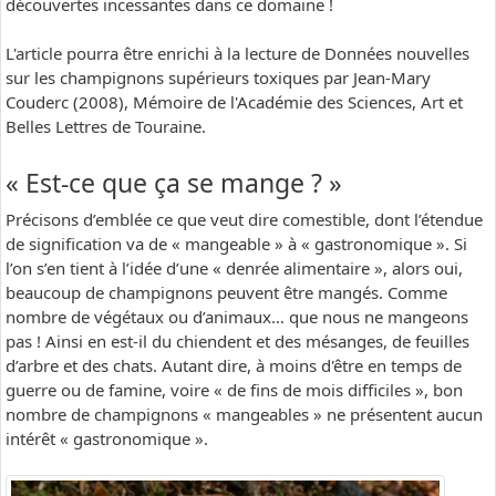
découvertes incessantes dans ce domaine !
L'article pourra être enrichi à la lecture de Données nouvelles
sur les champignons supérieurs toxiques par Jean-Mary
Couderc (2008), Mémoire de l'Académie des Sciences, Art et
Belles Lettres de Touraine.
« Est-ce que ça se mange ? »
Précisons d’emblée ce que veut dire comestible, dont l’étendue
de signification va de « mangeable » à « gastronomique ». Si
l’on s’en tient à l’idée d’une « denrée alimentaire », alors oui,
beaucoup de champignons peuvent être mangés. Comme
nombre de végétaux ou d’animaux… que nous ne mangeons
pas ! Ainsi en est-il du chiendent et des mésanges, de feuilles
d’arbre et des chats. Autant dire, à moins d'être en temps de
guerre ou de famine, voire « de fins de mois difficiles », bon
nombre de champignons « mangeables » ne présentent aucun
intérêt « gastronomique ».