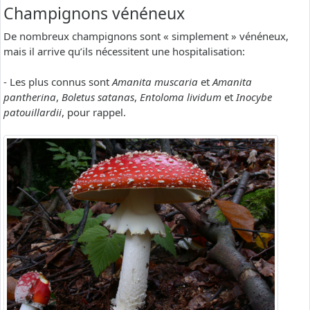
Champignons vénéneux
De nombreux champignons sont « simplement » vénéneux,
mais il arrive qu’ils nécessitent une hospitalisation:
- Les plus connus sont
Amanita muscaria
et
Amanita
pantherina
,
Boletus satanas
,
Entoloma lividum
et
Inocybe
patouillardii
, pour rappel.