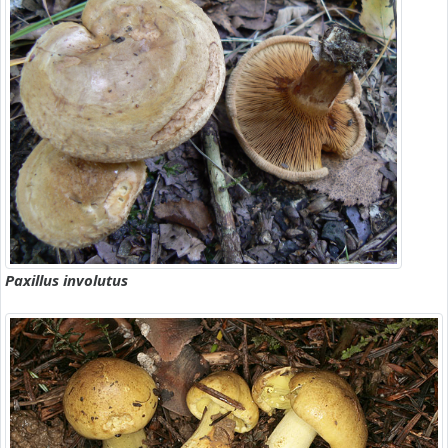
Paxillus involutus