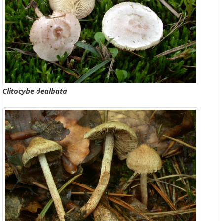
Clitocybe dealbata