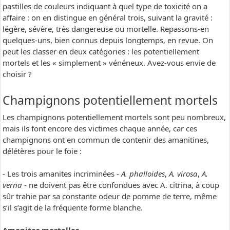
pastilles de couleurs indiquant à quel type de toxicité on a
affaire : on en distingue en général trois, suivant la gravité :
légère, sévère, très dangereuse ou mortelle. Repassons-en
quelques-uns, bien connus depuis longtemps, en revue. On
peut les classer en deux catégories : les potentiellement
mortels et les « simplement » vénéneux. Avez-vous envie de
choisir ?
Champignons potentiellement mortels
Les champignons potentiellement mortels sont peu nombreux,
mais ils font encore des victimes chaque année, car ces
champignons ont en commun de contenir des amanitines,
délétères pour le foie :
- Les trois amanites incriminées -
A. phalloides
,
A. virosa
,
A.
verna
- ne doivent pas être confondues avec A. citrina, à coup
sûr trahie par sa constante odeur de pomme de terre, même
s’il s’agit de la fréquente forme blanche.