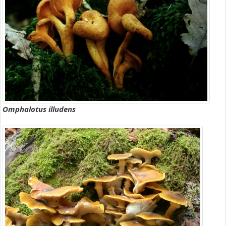
Omphalotus illudens