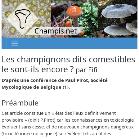
Champis.net
Les champignons dits comestibles
le sont-ils encore ?
par
Fifi
D'après une conférence de Paul Pirot, Société
Mycologique de Belgique (1).
Préambule
Cet article constitue un « état des lieux définitivement
provisoire » (dixit P.Pirot) car les connaissances en toxicologie
évoluent sans cesse, et de nouveaux champignons dangereux
(toxicité innée ou acquise) se révèlent tels au fil des