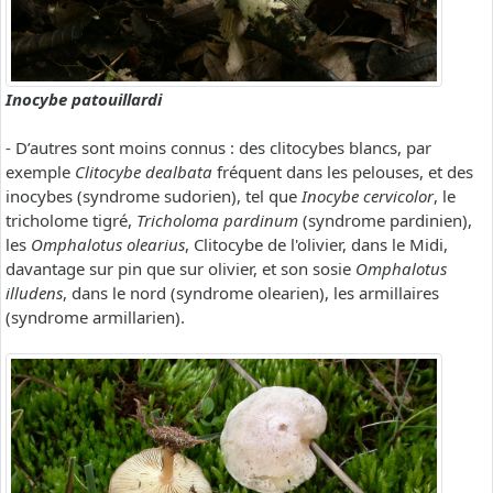
Inocybe patouillardi
- D’autres sont moins connus : des clitocybes blancs, par
exemple
Clitocybe dealbata
fréquent dans les pelouses, et des
inocybes (syndrome sudorien), tel que
Inocybe cervicolor
, le
tricholome tigré,
Tricholoma pardinum
(syndrome pardinien),
les
Omphalotus olearius
, Clitocybe de l'olivier, dans le Midi,
davantage sur pin que sur olivier, et son sosie
Omphalotus
illudens
, dans le nord (syndrome olearien), les armillaires
(syndrome armillarien).