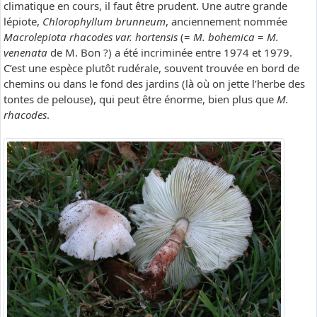
climatique en cours, il faut être prudent. Une autre grande
lépiote,
Chlorophyllum brunneum
, anciennement nommée
Macrolepiota rhacodes var. hortensis
(=
M. bohemica
=
M.
venenata
de M. Bon ?) a été incriminée entre 1974 et 1979.
C’est une espèce plutôt rudérale, souvent trouvée en bord de
chemins ou dans le fond des jardins (là où on jette l’herbe des
tontes de pelouse), qui peut être énorme, bien plus que
M.
rhacodes
.