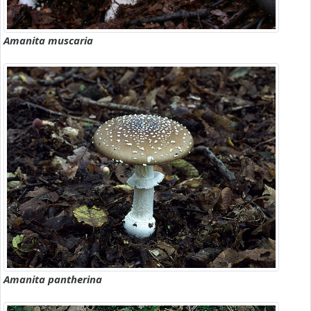
Amanita muscaria
Amanita pantherina