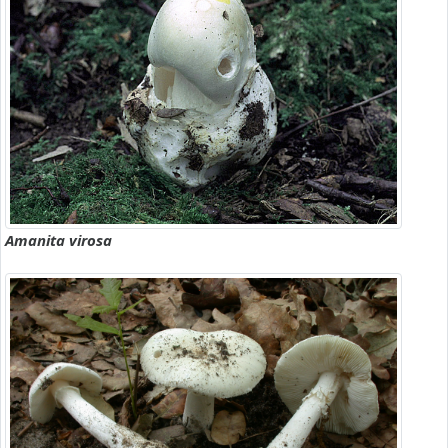
Amanita virosa