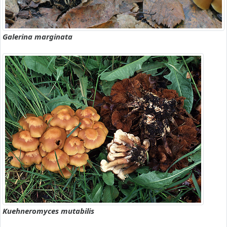
Galerina marginata
Kuehneromyces mutabilis