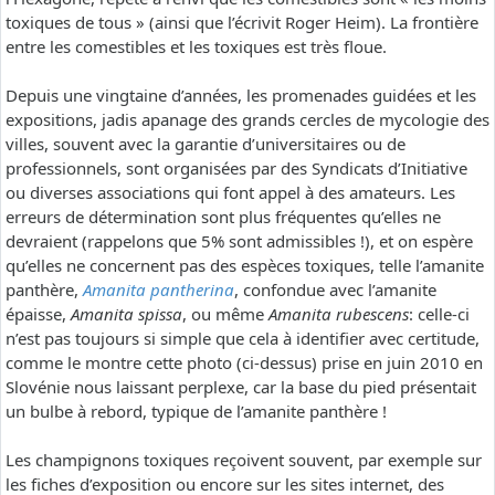
toxiques de tous » (ainsi que l’écrivit Roger Heim). La frontière
entre les comestibles et les toxiques est très floue.
Depuis une vingtaine d’années, les promenades guidées et les
expositions, jadis apanage des grands cercles de mycologie des
villes, souvent avec la garantie d’universitaires ou de
professionnels, sont organisées par des Syndicats d’Initiative
ou diverses associations qui font appel à des amateurs. Les
erreurs de détermination sont plus fréquentes qu’elles ne
devraient (rappelons que 5% sont admissibles !), et on espère
qu’elles ne concernent pas des espèces toxiques, telle l’amanite
panthère,
Amanita pantherina
, confondue avec l’amanite
épaisse,
Amanita spissa
, ou même
Amanita rubescens
: celle-ci
n’est pas toujours si simple que cela à identifier avec certitude,
comme le montre cette photo (ci-dessus) prise en juin 2010 en
Slovénie nous laissant perplexe, car la base du pied présentait
un bulbe à rebord, typique de l’amanite panthère !
Les champignons toxiques reçoivent souvent, par exemple sur
les fiches d’exposition ou encore sur les sites internet, des