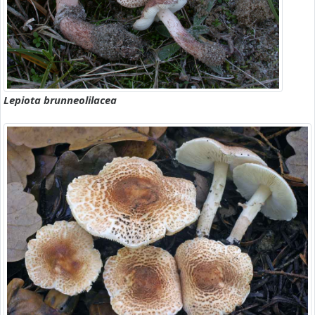
Lepiota brunneolilacea