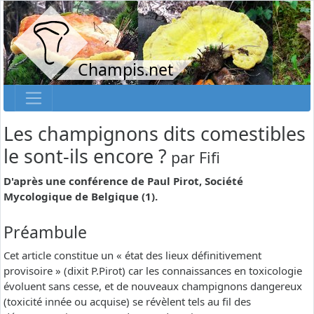
Champis.net
Les champignons dits comestibles
le sont-ils encore ?
par
Fifi
D'après une conférence de Paul Pirot, Société
Mycologique de Belgique (1).
Préambule
Cet article constitue un « état des lieux définitivement
provisoire » (dixit P.Pirot) car les connaissances en toxicologie
évoluent sans cesse, et de nouveaux champignons dangereux
(toxicité innée ou acquise) se révèlent tels au fil des