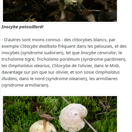
Inocybe patouillardi
- D’autres sont moins connus : des clitocybes blancs, par
exemple
Clitocybe dealbata
fréquent dans les pelouses, et des
inocybes (syndrome sudorien), tel que
Inocybe cervicolor
, le
tricholome tigré,
Tricholoma pardinum
(syndrome pardinien),
les
Omphalotus olearius
, Clitocybe de l'olivier, dans le Midi,
davantage sur pin que sur olivier, et son sosie
Omphalotus
illudens
, dans le nord (syndrome olearien), les armillaires
(syndrome armillarien).