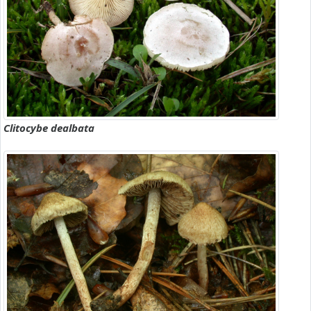
Clitocybe dealbata