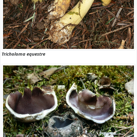
Tricholoma equestre