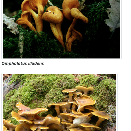
Omphalotus illudens