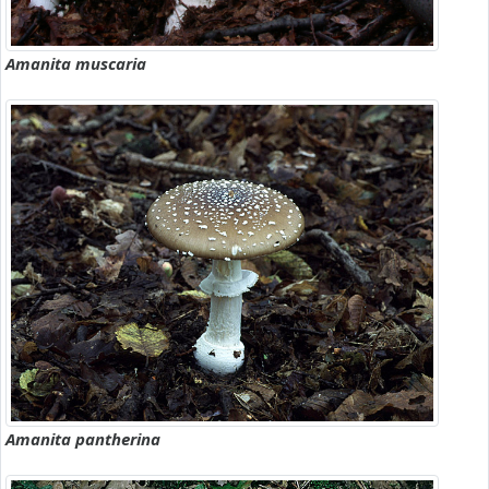
Amanita muscaria
Amanita pantherina