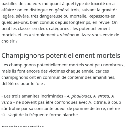
pastilles de couleurs indiquant à quel type de toxicité on a
affaire : on en distingue en général trois, suivant la gravité :
légère, sévère, très dangereuse ou mortelle. Repassons-en
quelques-uns, bien connus depuis longtemps, en revue. On
peut les classer en deux catégories : les potentiellement
mortels et les « simplement » vénéneux. Avez-vous envie de
choisir ?
Champignons potentiellement mortels
Les champignons potentiellement mortels sont peu nombreux,
mais ils font encore des victimes chaque année, car ces
champignons ont en commun de contenir des amanitines,
délétères pour le foie :
- Les trois amanites incriminées -
A. phalloides
,
A. virosa
,
A.
verna
- ne doivent pas être confondues avec A. citrina, à coup
sûr trahie par sa constante odeur de pomme de terre, même
s’il s’agit de la fréquente forme blanche.