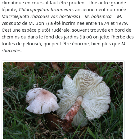
climatique en cours, il faut être prudent. Une autre grande
lépiote,
Chlorophyllum brunneum
, anciennement nommée
Macrolepiota rhacodes var. hortensis
(=
M. bohemica
=
M.
venenata
de M. Bon ?) a été incriminée entre 1974 et 1979.
C’est une espèce plutôt rudérale, souvent trouvée en bord de
chemins ou dans le fond des jardins (là où on jette l’herbe des
tontes de pelouse), qui peut être énorme, bien plus que
M.
rhacodes
.