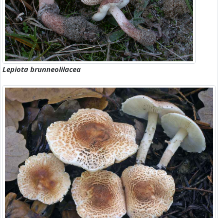
Lepiota brunneolilacea