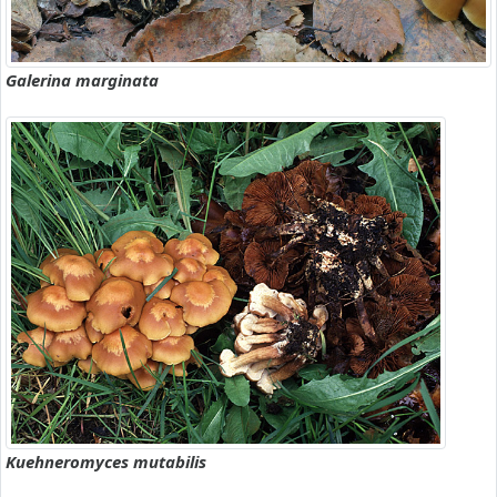
Galerina marginata
Kuehneromyces mutabilis