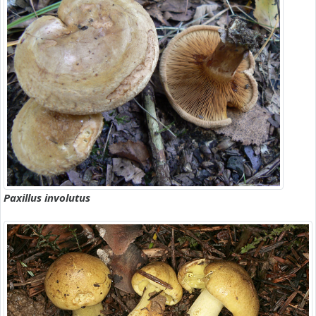
Paxillus involutus