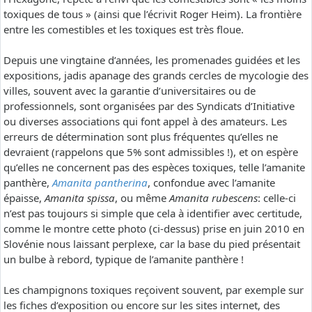
toxiques de tous » (ainsi que l’écrivit Roger Heim). La frontière
entre les comestibles et les toxiques est très floue.
Depuis une vingtaine d’années, les promenades guidées et les
expositions, jadis apanage des grands cercles de mycologie des
villes, souvent avec la garantie d’universitaires ou de
professionnels, sont organisées par des Syndicats d’Initiative
ou diverses associations qui font appel à des amateurs. Les
erreurs de détermination sont plus fréquentes qu’elles ne
devraient (rappelons que 5% sont admissibles !), et on espère
qu’elles ne concernent pas des espèces toxiques, telle l’amanite
panthère,
Amanita pantherina
, confondue avec l’amanite
épaisse,
Amanita spissa
, ou même
Amanita rubescens
: celle-ci
n’est pas toujours si simple que cela à identifier avec certitude,
comme le montre cette photo (ci-dessus) prise en juin 2010 en
Slovénie nous laissant perplexe, car la base du pied présentait
un bulbe à rebord, typique de l’amanite panthère !
Les champignons toxiques reçoivent souvent, par exemple sur
les fiches d’exposition ou encore sur les sites internet, des