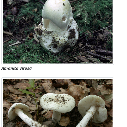
Amanita virosa