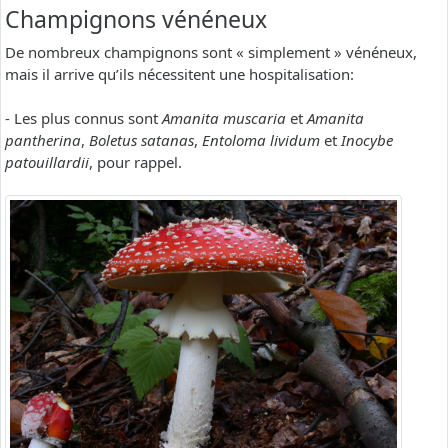
Champignons vénéneux
De nombreux champignons sont « simplement » vénéneux,
mais il arrive qu’ils nécessitent une hospitalisation:
- Les plus connus sont
Amanita muscaria
et
Amanita
pantherina
,
Boletus satanas
,
Entoloma lividum
et
Inocybe
patouillardii
, pour rappel.