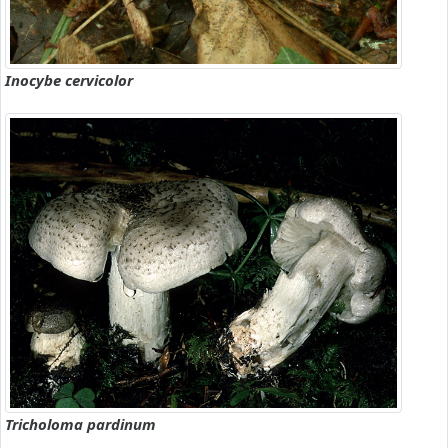
Inocybe cervicolor
Tricholoma pardinum