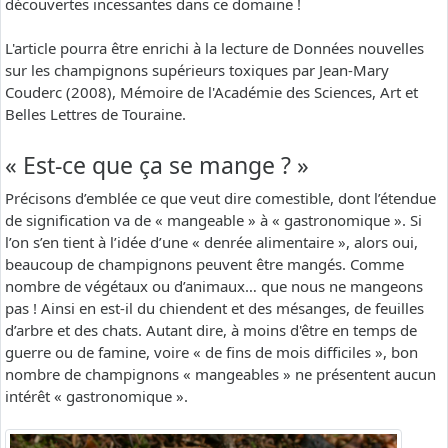
découvertes incessantes dans ce domaine !
L'article pourra être enrichi à la lecture de Données nouvelles
sur les champignons supérieurs toxiques par Jean-Mary
Couderc (2008), Mémoire de l'Académie des Sciences, Art et
Belles Lettres de Touraine.
« Est-ce que ça se mange ? »
Précisons d’emblée ce que veut dire comestible, dont l’étendue
de signification va de « mangeable » à « gastronomique ». Si
l’on s’en tient à l’idée d’une « denrée alimentaire », alors oui,
beaucoup de champignons peuvent être mangés. Comme
nombre de végétaux ou d’animaux… que nous ne mangeons
pas ! Ainsi en est-il du chiendent et des mésanges, de feuilles
d’arbre et des chats. Autant dire, à moins d'être en temps de
guerre ou de famine, voire « de fins de mois difficiles », bon
nombre de champignons « mangeables » ne présentent aucun
intérêt « gastronomique ».