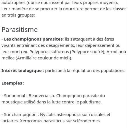
autotrophes (qui se nourrissent par leurs propres moyens).
Leur manière de se procurer la nourriture permet de les classer
en trois groupes:
Parasitisme
-
Les champignons parasites
: ils s'attaquent à des êtres
vivants entraînant des désagréments, leur dépérissement ou
leur mort (ex. Polyporus sulfureus (Polypore soufré), Armillaria
mellea (Armillaire couleur de miel)).
Intérêt biologique
: participe à la régulation des populations.
Exemples
:
- Sur animal : Beauveria sp. Champignon parasite du
moustique utilisé dans la lutte contre le paludisme.
- Sur champignon : Nyctalis asterophora sur russules et
lactaires. Xerocomus parasiticus sur sclérodermes.