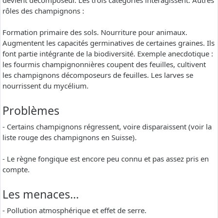
devient décomposeur. Les trois catégories interagissent. Autres
rôles des champignons :
Formation primaire des sols. Nourriture pour animaux.
Augmentent les capacités germinatives de certaines graines. Ils
font partie intégrante de la biodiversité. Exemple anecdotique :
les fourmis champignonnières coupent des feuilles, cultivent
les champignons décomposeurs de feuilles. Les larves se
nourrissent du mycélium.
Problèmes
- Certains champignons régressent, voire disparaissent (voir la
liste rouge des champignons en Suisse).
- Le règne fongique est encore peu connu et pas assez pris en
compte.
Les menaces…
- Pollution atmosphérique et effet de serre.