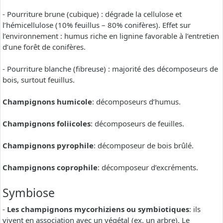
- Pourriture brune (cubique) : dégrade la cellulose et
l’hémicellulose (10% feuillus – 80% conifères). Effet sur
l’environnement : humus riche en lignine favorable à l’entretien
d’une forêt de conifères.
- Pourriture blanche (fibreuse) : majorité des décomposeurs de
bois, surtout feuillus.
Champignons humicole
: décomposeurs d’humus.
Champignons foliicoles
: décomposeurs de feuilles.
Champignons pyrophile
: décomposeur de bois brûlé.
Champignons coprophile
: décomposeur d’excréments.
Symbiose
-
Les champignons mycorhiziens ou symbiotiques
: ils
vivent en association avec un végétal (ex. un arbre). Le