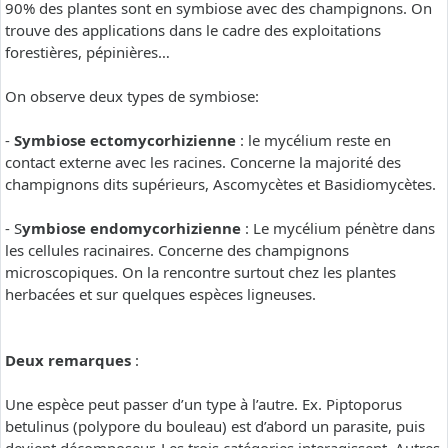
90% des plantes sont en symbiose avec des champignons. On
trouve des applications dans le cadre des exploitations
forestières, pépinières…
On observe deux types de symbiose:
-
Symbiose ectomycorhizienne
: le mycélium reste en
contact externe avec les racines. Concerne la majorité des
champignons dits supérieurs, Ascomycètes et Basidiomycètes.
- S
ymbiose endomycorhizienne
: Le mycélium pénètre dans
les cellules racinaires. Concerne des champignons
microscopiques. On la rencontre surtout chez les plantes
herbacées et sur quelques espèces ligneuses.
Deux remarques
:
Une espèce peut passer d’un type à l’autre. Ex. Piptoporus
betulinus (polypore du bouleau) est d’abord un parasite, puis