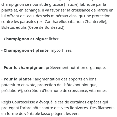
champignon se nourrit de glucose (=sucre) fabriqué par la
plante et, en échange, il va favoriser la croissance de l'arbre en
lui offrant de l'eau, des sels minéraux ainsi qu'une protection
contre les parasites (ex. Cantharellus cibarius (Chanterelle),
Boletus edulis (Cèpe de Bordeaux)).
-
Champignon et algue
: lichen.
-
Champignon et plante
: mycorhizes.
-
Pour le champignon
: prélèvement nutrition organique.
-
Pour la plante
: augmentation des apports en ions
potassium et azote, protection de l’hôte (antibiotique,
prédation*), sécrétion d’hormone de croissance, vitamines.
Régis Courtecuisse a évoqué le cas de certaines espèces qui
protègent l’arbre hôte contre des vers lignivores. Des filaments
en forme de véritable lasso piègent les vers !