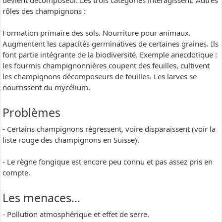
devient décomposeur. Les trois catégories interagissent. Autres
rôles des champignons :
Formation primaire des sols. Nourriture pour animaux.
Augmentent les capacités germinatives de certaines graines. Ils
font partie intégrante de la biodiversité. Exemple anecdotique :
les fourmis champignonnières coupent des feuilles, cultivent
les champignons décomposeurs de feuilles. Les larves se
nourrissent du mycélium.
Problèmes
- Certains champignons régressent, voire disparaissent (voir la
liste rouge des champignons en Suisse).
- Le règne fongique est encore peu connu et pas assez pris en
compte.
Les menaces…
- Pollution atmosphérique et effet de serre.