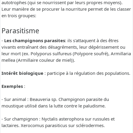
autotrophes (qui se nourrissent par leurs propres moyens).
Leur manière de se procurer la nourriture permet de les classer
en trois groupes:
Parasitisme
-
Les champignons parasites
: ils s'attaquent à des êtres
vivants entraînant des désagréments, leur dépérissement ou
leur mort (ex. Polyporus sulfureus (Polypore soufré), Armillaria
mellea (Armillaire couleur de miel)).
Intérêt biologique
: participe à la régulation des populations.
Exemples
:
- Sur animal : Beauveria sp. Champignon parasite du
moustique utilisé dans la lutte contre le paludisme.
- Sur champignon : Nyctalis asterophora sur russules et
lactaires. Xerocomus parasiticus sur sclérodermes.