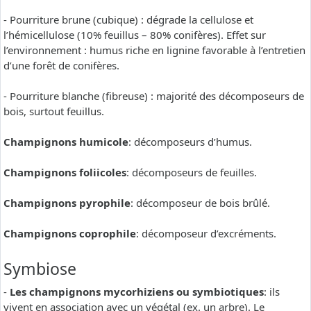
- Pourriture brune (cubique) : dégrade la cellulose et
l’hémicellulose (10% feuillus – 80% conifères). Effet sur
l’environnement : humus riche en lignine favorable à l’entretien
d’une forêt de conifères.
- Pourriture blanche (fibreuse) : majorité des décomposeurs de
bois, surtout feuillus.
Champignons humicole
: décomposeurs d’humus.
Champignons foliicoles
: décomposeurs de feuilles.
Champignons pyrophile
: décomposeur de bois brûlé.
Champignons coprophile
: décomposeur d’excréments.
Symbiose
-
Les champignons mycorhiziens ou symbiotiques
: ils
vivent en association avec un végétal (ex. un arbre). Le