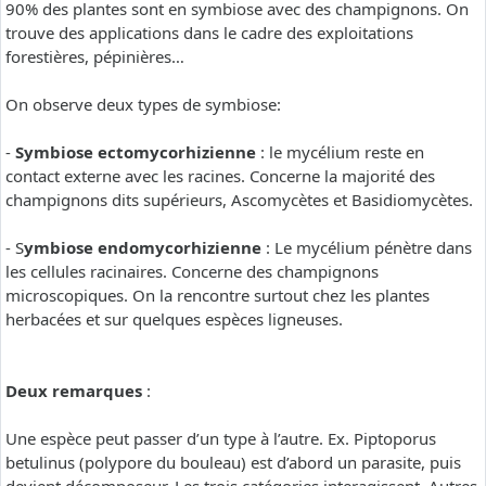
90% des plantes sont en symbiose avec des champignons. On
trouve des applications dans le cadre des exploitations
forestières, pépinières…
On observe deux types de symbiose:
-
Symbiose ectomycorhizienne
: le mycélium reste en
contact externe avec les racines. Concerne la majorité des
champignons dits supérieurs, Ascomycètes et Basidiomycètes.
- S
ymbiose endomycorhizienne
: Le mycélium pénètre dans
les cellules racinaires. Concerne des champignons
microscopiques. On la rencontre surtout chez les plantes
herbacées et sur quelques espèces ligneuses.
Deux remarques
:
Une espèce peut passer d’un type à l’autre. Ex. Piptoporus
betulinus (polypore du bouleau) est d’abord un parasite, puis