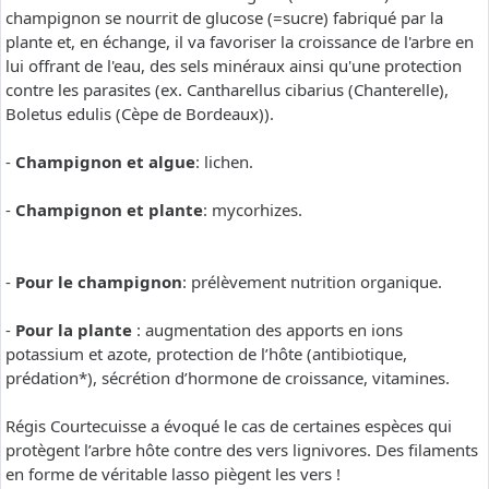
champignon se nourrit de glucose (=sucre) fabriqué par la
plante et, en échange, il va favoriser la croissance de l'arbre en
lui offrant de l'eau, des sels minéraux ainsi qu'une protection
contre les parasites (ex. Cantharellus cibarius (Chanterelle),
Boletus edulis (Cèpe de Bordeaux)).
-
Champignon et algue
: lichen.
-
Champignon et plante
: mycorhizes.
-
Pour le champignon
: prélèvement nutrition organique.
-
Pour la plante
: augmentation des apports en ions
potassium et azote, protection de l’hôte (antibiotique,
prédation*), sécrétion d’hormone de croissance, vitamines.
Régis Courtecuisse a évoqué le cas de certaines espèces qui
protègent l’arbre hôte contre des vers lignivores. Des filaments
en forme de véritable lasso piègent les vers !