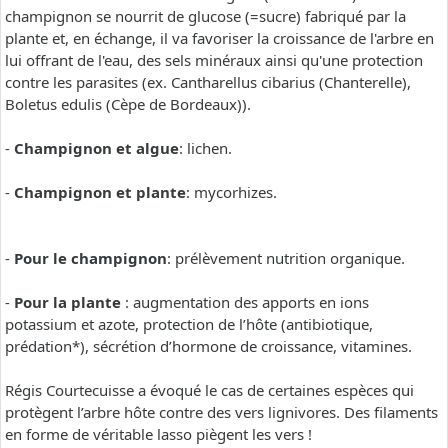
champignon se nourrit de glucose (=sucre) fabriqué par la
plante et, en échange, il va favoriser la croissance de l'arbre en
lui offrant de l'eau, des sels minéraux ainsi qu'une protection
contre les parasites (ex. Cantharellus cibarius (Chanterelle),
Boletus edulis (Cèpe de Bordeaux)).
-
Champignon et algue
: lichen.
-
Champignon et plante
: mycorhizes.
-
Pour le champignon
: prélèvement nutrition organique.
-
Pour la plante
: augmentation des apports en ions
potassium et azote, protection de l’hôte (antibiotique,
prédation*), sécrétion d’hormone de croissance, vitamines.
Régis Courtecuisse a évoqué le cas de certaines espèces qui
protègent l’arbre hôte contre des vers lignivores. Des filaments
en forme de véritable lasso piègent les vers !