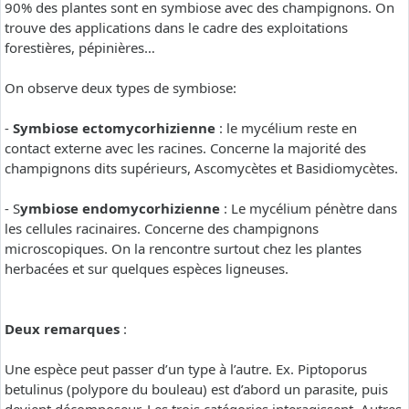
90% des plantes sont en symbiose avec des champignons. On
trouve des applications dans le cadre des exploitations
forestières, pépinières…
On observe deux types de symbiose:
-
Symbiose ectomycorhizienne
: le mycélium reste en
contact externe avec les racines. Concerne la majorité des
champignons dits supérieurs, Ascomycètes et Basidiomycètes.
- S
ymbiose endomycorhizienne
: Le mycélium pénètre dans
les cellules racinaires. Concerne des champignons
microscopiques. On la rencontre surtout chez les plantes
herbacées et sur quelques espèces ligneuses.
Deux remarques
:
Une espèce peut passer d’un type à l’autre. Ex. Piptoporus
betulinus (polypore du bouleau) est d’abord un parasite, puis