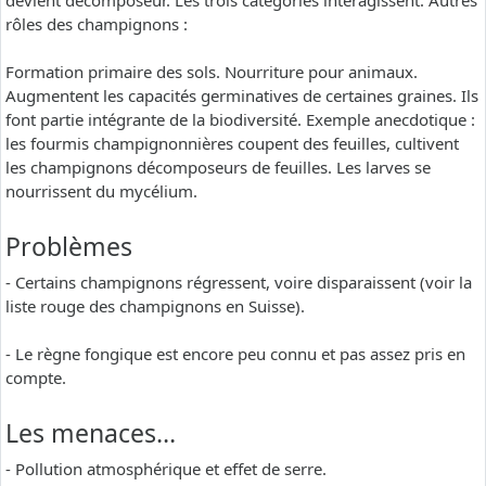
devient décomposeur. Les trois catégories interagissent. Autres
rôles des champignons :
Formation primaire des sols. Nourriture pour animaux.
Augmentent les capacités germinatives de certaines graines. Ils
font partie intégrante de la biodiversité. Exemple anecdotique :
les fourmis champignonnières coupent des feuilles, cultivent
les champignons décomposeurs de feuilles. Les larves se
nourrissent du mycélium.
Problèmes
- Certains champignons régressent, voire disparaissent (voir la
liste rouge des champignons en Suisse).
- Le règne fongique est encore peu connu et pas assez pris en
compte.
Les menaces…
- Pollution atmosphérique et effet de serre.