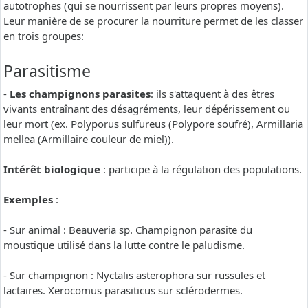
autotrophes (qui se nourrissent par leurs propres moyens).
Leur manière de se procurer la nourriture permet de les classer
en trois groupes:
Parasitisme
-
Les champignons parasites
: ils s'attaquent à des êtres
vivants entraînant des désagréments, leur dépérissement ou
leur mort (ex. Polyporus sulfureus (Polypore soufré), Armillaria
mellea (Armillaire couleur de miel)).
Intérêt biologique
: participe à la régulation des populations.
Exemples
:
- Sur animal : Beauveria sp. Champignon parasite du
moustique utilisé dans la lutte contre le paludisme.
- Sur champignon : Nyctalis asterophora sur russules et
lactaires. Xerocomus parasiticus sur sclérodermes.