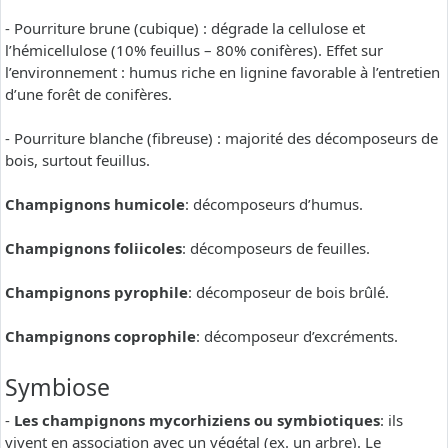
- Pourriture brune (cubique) : dégrade la cellulose et
l’hémicellulose (10% feuillus – 80% conifères). Effet sur
l’environnement : humus riche en lignine favorable à l’entretien
d’une forêt de conifères.
- Pourriture blanche (fibreuse) : majorité des décomposeurs de
bois, surtout feuillus.
Champignons humicole
: décomposeurs d’humus.
Champignons foliicoles
: décomposeurs de feuilles.
Champignons pyrophile
: décomposeur de bois brûlé.
Champignons coprophile
: décomposeur d’excréments.
Symbiose
-
Les champignons mycorhiziens ou symbiotiques
: ils
vivent en association avec un végétal (ex. un arbre). Le