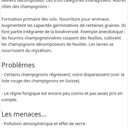
devient décomposeur. Les trois catégories interagissent. Autres
rôles des champignons :
Formation primaire des sols. Nourriture pour animaux.
Augmentent les capacités germinatives de certaines graines. Ils
font partie intégrante de la biodiversité. Exemple anecdotique :
les fourmis champignonnières coupent des feuilles, cultivent
les champignons décomposeurs de feuilles. Les larves se
nourrissent du mycélium.
Problèmes
- Certains champignons régressent, voire disparaissent (voir la
liste rouge des champignons en Suisse).
- Le règne fongique est encore peu connu et pas assez pris en
compte.
Les menaces…
- Pollution atmosphérique et effet de serre.