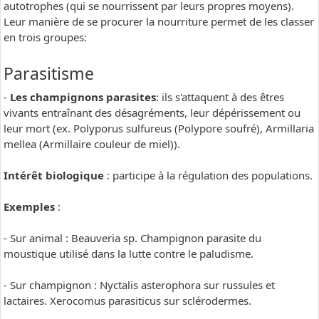
autotrophes (qui se nourrissent par leurs propres moyens).
Leur manière de se procurer la nourriture permet de les classer
en trois groupes:
Parasitisme
-
Les champignons parasites
: ils s'attaquent à des êtres
vivants entraînant des désagréments, leur dépérissement ou
leur mort (ex. Polyporus sulfureus (Polypore soufré), Armillaria
mellea (Armillaire couleur de miel)).
Intérêt biologique
: participe à la régulation des populations.
Exemples
:
- Sur animal : Beauveria sp. Champignon parasite du
moustique utilisé dans la lutte contre le paludisme.
- Sur champignon : Nyctalis asterophora sur russules et
lactaires. Xerocomus parasiticus sur sclérodermes.