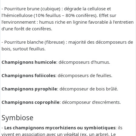
- Pourriture brune (cubique) : dégrade la cellulose et
l’hémicellulose (10% feuillus – 80% conifères). Effet sur
l’environnement : humus riche en lignine favorable à l’entretien
d’une forêt de conifères.
- Pourriture blanche (fibreuse) : majorité des décomposeurs de
bois, surtout feuillus.
Champignons humicole
: décomposeurs d’humus.
Champignons foliicoles
: décomposeurs de feuilles.
Champignons pyrophile
: décomposeur de bois brûlé.
Champignons coprophile
: décomposeur d’excréments.
Symbiose
-
Les champignons mycorhiziens ou symbiotiques
: ils
vivent en association avec un végétal (ex. un arbre). Le