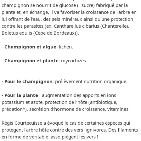
champignon se nourrit de glucose (=sucre) fabriqué par la
plante et, en échange, il va favoriser la croissance de l'arbre en
lui offrant de l'eau, des sels minéraux ainsi qu'une protection
contre les parasites (ex. Cantharellus cibarius (Chanterelle),
Boletus edulis (Cèpe de Bordeaux)).
-
Champignon et algue
: lichen.
-
Champignon et plante
: mycorhizes.
-
Pour le champignon
: prélèvement nutrition organique.
-
Pour la plante
: augmentation des apports en ions
potassium et azote, protection de l’hôte (antibiotique,
prédation*), sécrétion d’hormone de croissance, vitamines.
Régis Courtecuisse a évoqué le cas de certaines espèces qui
protègent l’arbre hôte contre des vers lignivores. Des filaments
en forme de véritable lasso piègent les vers !