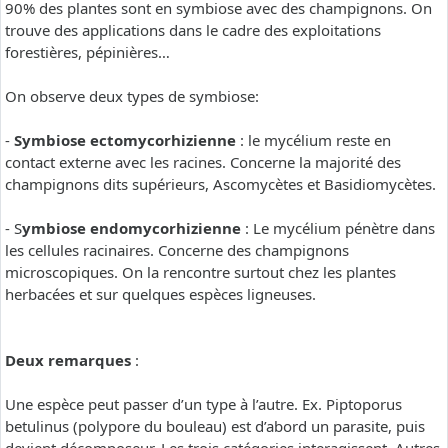
90% des plantes sont en symbiose avec des champignons. On
trouve des applications dans le cadre des exploitations
forestières, pépinières…
On observe deux types de symbiose:
-
Symbiose ectomycorhizienne
: le mycélium reste en
contact externe avec les racines. Concerne la majorité des
champignons dits supérieurs, Ascomycètes et Basidiomycètes.
- S
ymbiose endomycorhizienne
: Le mycélium pénètre dans
les cellules racinaires. Concerne des champignons
microscopiques. On la rencontre surtout chez les plantes
herbacées et sur quelques espèces ligneuses.
Deux remarques
:
Une espèce peut passer d’un type à l’autre. Ex. Piptoporus
betulinus (polypore du bouleau) est d’abord un parasite, puis