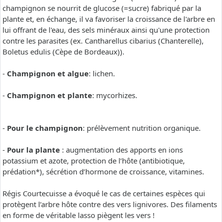
champignon se nourrit de glucose (=sucre) fabriqué par la
plante et, en échange, il va favoriser la croissance de l'arbre en
lui offrant de l'eau, des sels minéraux ainsi qu'une protection
contre les parasites (ex. Cantharellus cibarius (Chanterelle),
Boletus edulis (Cèpe de Bordeaux)).
-
Champignon et algue
: lichen.
-
Champignon et plante
: mycorhizes.
-
Pour le champignon
: prélèvement nutrition organique.
-
Pour la plante
: augmentation des apports en ions
potassium et azote, protection de l’hôte (antibiotique,
prédation*), sécrétion d’hormone de croissance, vitamines.
Régis Courtecuisse a évoqué le cas de certaines espèces qui
protègent l’arbre hôte contre des vers lignivores. Des filaments
en forme de véritable lasso piègent les vers !