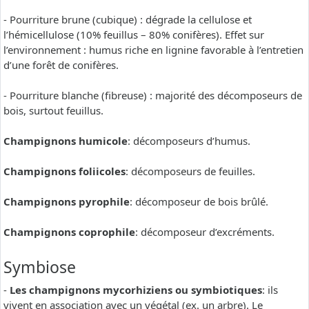
- Pourriture brune (cubique) : dégrade la cellulose et
l’hémicellulose (10% feuillus – 80% conifères). Effet sur
l’environnement : humus riche en lignine favorable à l’entretien
d’une forêt de conifères.
- Pourriture blanche (fibreuse) : majorité des décomposeurs de
bois, surtout feuillus.
Champignons humicole
: décomposeurs d’humus.
Champignons foliicoles
: décomposeurs de feuilles.
Champignons pyrophile
: décomposeur de bois brûlé.
Champignons coprophile
: décomposeur d’excréments.
Symbiose
-
Les champignons mycorhiziens ou symbiotiques
: ils
vivent en association avec un végétal (ex. un arbre). Le