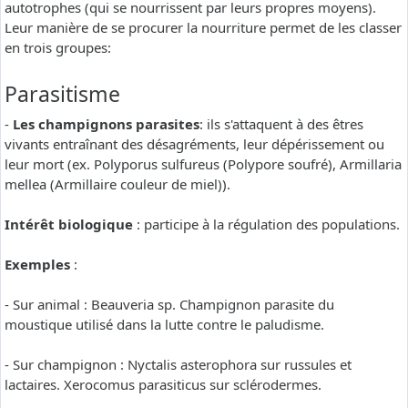
autotrophes (qui se nourrissent par leurs propres moyens).
Leur manière de se procurer la nourriture permet de les classer
en trois groupes:
Parasitisme
-
Les champignons parasites
: ils s'attaquent à des êtres
vivants entraînant des désagréments, leur dépérissement ou
leur mort (ex. Polyporus sulfureus (Polypore soufré), Armillaria
mellea (Armillaire couleur de miel)).
Intérêt biologique
: participe à la régulation des populations.
Exemples
:
- Sur animal : Beauveria sp. Champignon parasite du
moustique utilisé dans la lutte contre le paludisme.
- Sur champignon : Nyctalis asterophora sur russules et
lactaires. Xerocomus parasiticus sur sclérodermes.