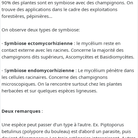
90% des plantes sont en symbiose avec des champignons. On
trouve des applications dans le cadre des exploitations
forestières, pépinières…
On observe deux types de symbiose:
-
Symbiose ectomycorhizienne
: le mycélium reste en
contact externe avec les racines. Concerne la majorité des
champignons dits supérieurs, Ascomycètes et Basidiomycètes.
- S
ymbiose endomycorhizienne
: Le mycélium pénètre dans
les cellules racinaires. Concerne des champignons
microscopiques. On la rencontre surtout chez les plantes
herbacées et sur quelques espèces ligneuses.
Deux remarques
:
Une espèce peut passer d’un type à l’autre. Ex. Piptoporus
betulinus (polypore du bouleau) est d’abord un parasite, puis