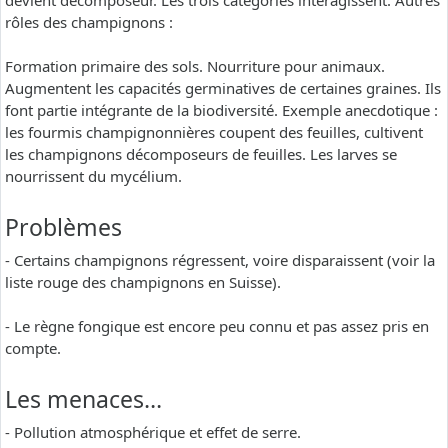
devient décomposeur. Les trois catégories interagissent. Autres
rôles des champignons :
Formation primaire des sols. Nourriture pour animaux.
Augmentent les capacités germinatives de certaines graines. Ils
font partie intégrante de la biodiversité. Exemple anecdotique :
les fourmis champignonnières coupent des feuilles, cultivent
les champignons décomposeurs de feuilles. Les larves se
nourrissent du mycélium.
Problèmes
- Certains champignons régressent, voire disparaissent (voir la
liste rouge des champignons en Suisse).
- Le règne fongique est encore peu connu et pas assez pris en
compte.
Les menaces…
- Pollution atmosphérique et effet de serre.