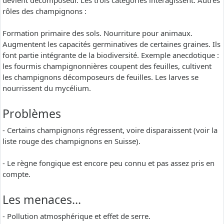
devient décomposeur. Les trois catégories interagissent. Autres
rôles des champignons :
Formation primaire des sols. Nourriture pour animaux.
Augmentent les capacités germinatives de certaines graines. Ils
font partie intégrante de la biodiversité. Exemple anecdotique :
les fourmis champignonnières coupent des feuilles, cultivent
les champignons décomposeurs de feuilles. Les larves se
nourrissent du mycélium.
Problèmes
- Certains champignons régressent, voire disparaissent (voir la
liste rouge des champignons en Suisse).
- Le règne fongique est encore peu connu et pas assez pris en
compte.
Les menaces…
- Pollution atmosphérique et effet de serre.