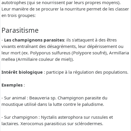
autotrophes (qui se nourrissent par leurs propres moyens).
Leur manière de se procurer la nourriture permet de les classer
en trois groupes:
Parasitisme
-
Les champignons parasites
: ils s'attaquent à des êtres
vivants entraînant des désagréments, leur dépérissement ou
leur mort (ex. Polyporus sulfureus (Polypore soufré), Armillaria
mellea (Armillaire couleur de miel)).
Intérêt biologique
: participe à la régulation des populations.
Exemples
:
- Sur animal : Beauveria sp. Champignon parasite du
moustique utilisé dans la lutte contre le paludisme.
- Sur champignon : Nyctalis asterophora sur russules et
lactaires. Xerocomus parasiticus sur sclérodermes.