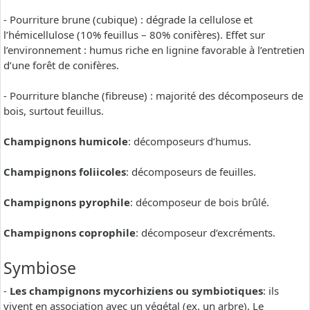
- Pourriture brune (cubique) : dégrade la cellulose et
l’hémicellulose (10% feuillus – 80% conifères). Effet sur
l’environnement : humus riche en lignine favorable à l’entretien
d’une forêt de conifères.
- Pourriture blanche (fibreuse) : majorité des décomposeurs de
bois, surtout feuillus.
Champignons humicole
: décomposeurs d’humus.
Champignons foliicoles
: décomposeurs de feuilles.
Champignons pyrophile
: décomposeur de bois brûlé.
Champignons coprophile
: décomposeur d’excréments.
Symbiose
-
Les champignons mycorhiziens ou symbiotiques
: ils
vivent en association avec un végétal (ex. un arbre). Le