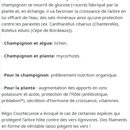
champignon se nourrit de glucose (=sucre) fabriqué par la
plante et, en échange, il va favoriser la croissance de l'arbre en
lui offrant de l'eau, des sels minéraux ainsi qu'une protection
contre les parasites (ex. Cantharellus cibarius (Chanterelle),
Boletus edulis (Cèpe de Bordeaux)).
-
Champignon et algue
: lichen.
-
Champignon et plante
: mycorhizes.
-
Pour le champignon
: prélèvement nutrition organique.
-
Pour la plante
: augmentation des apports en ions
potassium et azote, protection de l’hôte (antibiotique,
prédation*), sécrétion d’hormone de croissance, vitamines.
Régis Courtecuisse a évoqué le cas de certaines espèces qui
protègent l’arbre hôte contre des vers lignivores. Des filaments
en forme de véritable lasso piègent les vers !