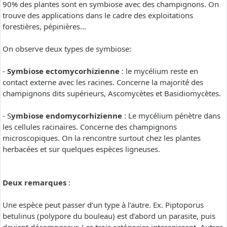
90% des plantes sont en symbiose avec des champignons. On
trouve des applications dans le cadre des exploitations
forestières, pépinières…
On observe deux types de symbiose:
-
Symbiose ectomycorhizienne
: le mycélium reste en
contact externe avec les racines. Concerne la majorité des
champignons dits supérieurs, Ascomycètes et Basidiomycètes.
- S
ymbiose endomycorhizienne
: Le mycélium pénètre dans
les cellules racinaires. Concerne des champignons
microscopiques. On la rencontre surtout chez les plantes
herbacées et sur quelques espèces ligneuses.
Deux remarques
:
Une espèce peut passer d’un type à l’autre. Ex. Piptoporus
betulinus (polypore du bouleau) est d’abord un parasite, puis